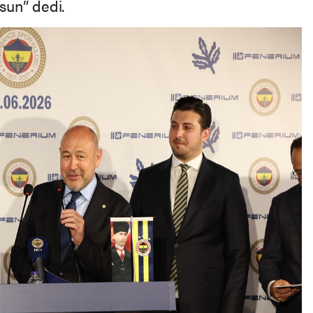
lsun” dedi.