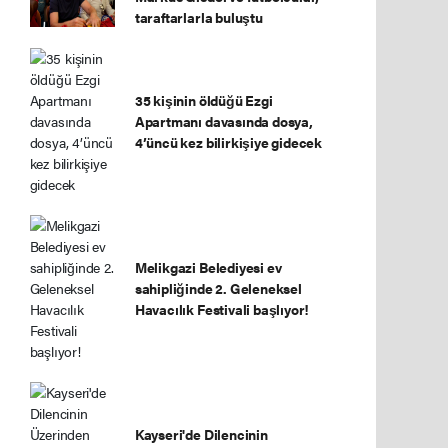
taraftarlarla buluştu
35 kişinin öldüğü Ezgi
Apartmanı davasında dosya,
4’üncü kez bilirkişiye gidecek
Melikgazi Belediyesi ev
sahipliğinde 2. Geleneksel
Havacılık Festivali başlıyor!
Kayseri'de Dilencinin