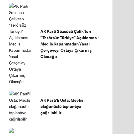
AK Parti Sözcüsü Çelik'ten
"Terörsüz Türkiye" Açıklaması:
Meclis Kapanmadan Yasal
Çerçeveyi Ortaya Çıkarmış
Olacağız
AK Parti'li Usta: Meclis
olağanüstü toplantıya
çağrılabilir