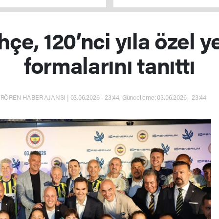
çe, 120’nci yıla özel y
formalarını tanıttı
RÖREN HABER AJANSI | 03.06.2026 - 23:44, Güncelleme: 03.06.2026 - 23:44