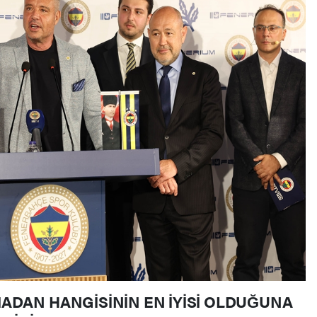
ADAN HANGİSİNİN EN İYİSİ OLDUĞUNA