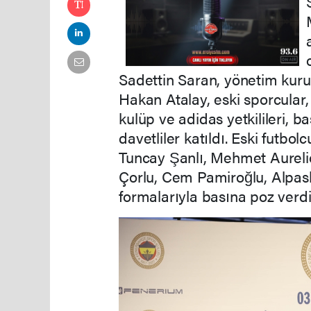
Sadettin Saran, yönetim kuru
Hakan Atalay, eski sporcular,
kulüp ve adidas yetkilileri, 
davetliler katıldı. Eski futb
Tuncay Şanlı, Mehmet Aurelio
Çorlu, Cem Pamiroğlu, Alpasl
formalarıyla basına poz verdi