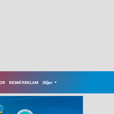
OR
RESMİ REKLAM
Diğer