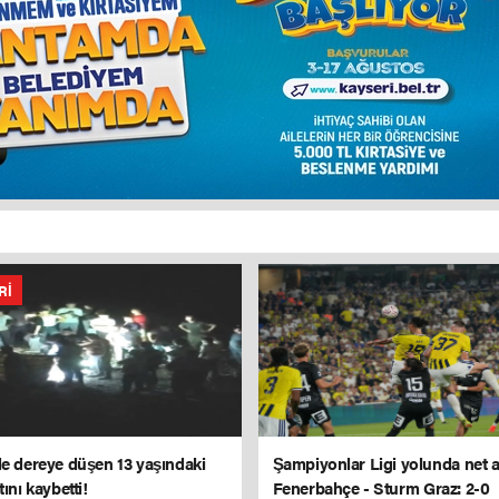
RI
de dereye düşen 13 yaşındaki
Şampiyonlar Ligi yolunda net 
tını kaybetti!
Fenerbahçe - Sturm Graz: 2-0