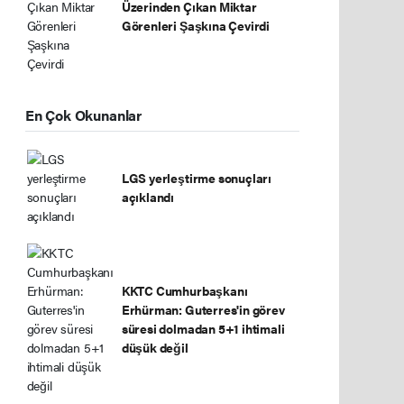
Üzerinden Çıkan Miktar
Görenleri Şaşkına Çevirdi
En Çok Okunanlar
LGS yerleştirme sonuçları
açıklandı
KKTC Cumhurbaşkanı
Erhürman: Guterres'in görev
süresi dolmadan 5+1 ihtimali
düşük değil