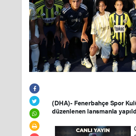
(DHA)- Fenerbahçe Spor Kulü
düzenlenen lansmanla yapıld