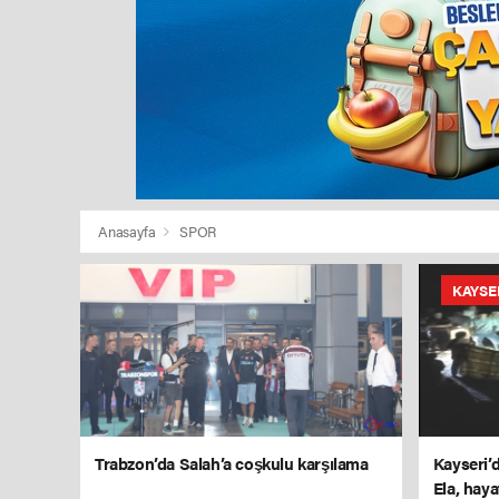
Anasayfa
SPOR
KAYSE
Trabzon’da Salah’a coşkulu karşılama
Kayseri’
Ela, haya