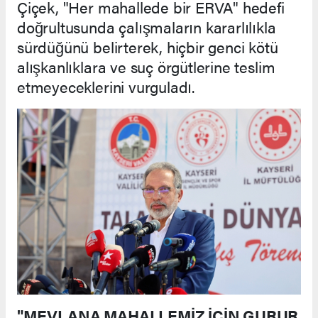
Çiçek, "Her mahallede bir ERVA" hedefi
doğrultusunda çalışmaların kararlılıkla
sürdüğünü belirterek, hiçbir genci kötü
alışkanlıklara ve suç örgütlerine teslim
etmeyeceklerini vurguladı.
"MEVLANA MAHALLEMİZ İÇİN GURUR