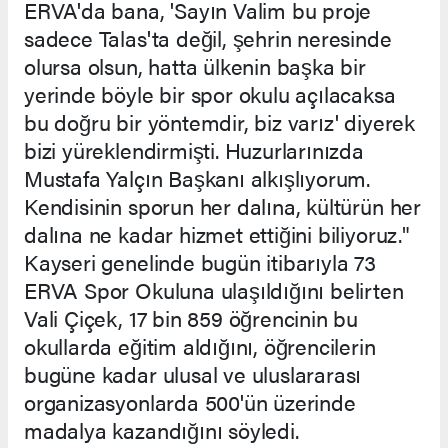
ERVA'da bana, 'Sayın Valim bu proje
sadece Talas'ta değil, şehrin neresinde
olursa olsun, hatta ülkenin başka bir
yerinde böyle bir spor okulu açılacaksa
bu doğru bir yöntemdir, biz varız' diyerek
bizi yüreklendirmişti. Huzurlarınızda
Mustafa Yalçın Başkanı alkışlıyorum.
Kendisinin sporun her dalına, kültürün her
dalına ne kadar hizmet ettiğini biliyoruz."
Kayseri genelinde bugün itibarıyla 73
ERVA Spor Okuluna ulaşıldığını belirten
Vali Çiçek, 17 bin 859 öğrencinin bu
okullarda eğitim aldığını, öğrencilerin
bugüne kadar ulusal ve uluslararası
organizasyonlarda 500'ün üzerinde
madalya kazandığını söyledi.