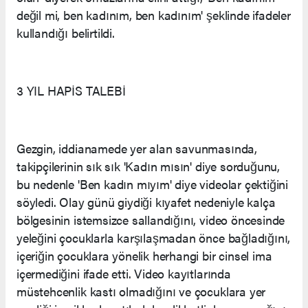
değil mi, ben kadınım, ben kadınım' şeklinde ifadeler
kullandığı belirtildi.
3 YIL HAPİS TALEBİ
Gezgin, iddianamede yer alan savunmasında,
takipçilerinin sık sık 'Kadın mısın' diye sorduğunu,
bu nedenle 'Ben kadın mıyım' diye videolar çektiğini
söyledi. Olay günü giydiği kıyafet nedeniyle kalça
bölgesinin istemsizce sallandığını, video öncesinde
yeleğini çocuklarla karşılaşmadan önce bağladığını,
içeriğin çocuklara yönelik herhangi bir cinsel ima
içermediğini ifade etti. Video kayıtlarında
müstehcenlik kastı olmadığını ve çocuklara yer