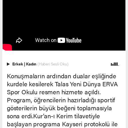
Erkek
|
Kadın
(Haberi Sesli Oku)
Konuşmaların ardından dualar eşliğinde
kurdele kesilerek Talas Yeni Dünya ERVA
Spor Okulu resmen hizmete açıldı.
Program, öğrencilerin hazırladığı sportif
gösterilerin büyük beğeni toplamasıyla
sona erdi.Kur'an-ı Kerim tilavetiyle
başlayan programa Kayseri protokolü ile