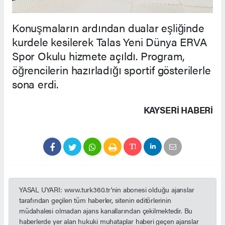
Konuşmaların ardından dualar eşliğinde
kurdele kesilerek Talas Yeni Dünya ERVA
Spor Okulu hizmete açıldı. Program,
öğrencilerin hazırladığı sportif gösterilerle
sona erdi.
KAYSERI HABERİ
YASAL UYARI: www.turk360.tr'nin abonesi olduğu ajanslar
tarafından geçilen tüm haberler, sitenin editörlerinin
müdahalesi olmadan ajans kanallarından çekilmektedir. Bu
haberlerde yer alan hukuki muhataplar haberi geçen ajanslar