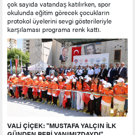
çok sayıda vatandaş katılırken, spor
okulunda eğitim görecek çocukların
protokol üyelerini sevgi gösterileriyle
karşılaması programa renk kattı.
VALİ ÇİÇEK: "MUSTAFA YALÇIN İLK
GÜNDEN BERİ YANIMIZDAYDI"