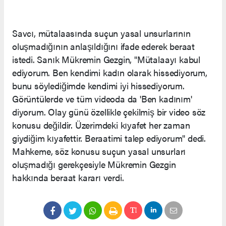
Savcı, mütalaasında suçun yasal unsurlarının
oluşmadığının anlaşıldığını ifade ederek beraat
istedi. Sanık Mükremin Gezgin, "Mütalaayı kabul
ediyorum. Ben kendimi kadın olarak hissediyorum,
bunu söylediğimde kendimi iyi hissediyorum.
Görüntülerde ve tüm videoda da 'Ben kadınım'
diyorum. Olay günü özellikle çekilmiş bir video söz
konusu değildir. Üzerimdeki kıyafet her zaman
giydiğim kıyafettir. Beraatimi talep ediyorum" dedi.
Mahkeme, söz konusu suçun yasal unsurları
oluşmadığı gerekçesiyle Mükremin Gezgin
hakkında beraat kararı verdi.