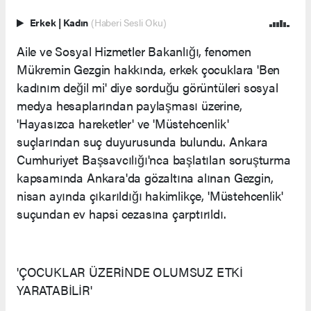
Erkek
|
Kadın
(Haberi Sesli Oku)
Aile ve Sosyal Hizmetler Bakanlığı, fenomen
Mükremin Gezgin hakkında, erkek çocuklara 'Ben
kadınım değil mi' diye sorduğu görüntüleri sosyal
medya hesaplarından paylaşması üzerine,
'Hayasızca hareketler' ve 'Müstehcenlik'
suçlarından suç duyurusunda bulundu. Ankara
Cumhuriyet Başsavcılığı'nca başlatılan soruşturma
kapsamında Ankara'da gözaltına alınan Gezgin,
nisan ayında çıkarıldığı hakimlikçe, 'Müstehcenlik'
suçundan ev hapsi cezasına çarptırıldı.
'ÇOCUKLAR ÜZERİNDE OLUMSUZ ETKİ
YARATABİLİR'