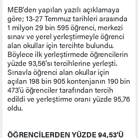
MEB'den yapılan yazılı açıklamaya
göre; 13-27 Temmuz tarihleri arasında
1 milyon 29 bin 595 öğrenci, merkezi
sınav ve yerel yerleştirmeyle öğrenci
alan okullar için tercihte bulundu.
Böylece ilk yerleştirmede öğrencilerin
yüzde 93,56'sı tercihlerine yerleşti.
Sınavla öğrenci alan okullar için
açılan 198 bin 905 kontenjanın 190 bin
473'ü öğrenciler tarafından tercih
edildi ve yerleştirme oranı yüzde 95,76
oldu.
ÖĞRENCİLERDEN YÜZDE 94,53'Ü