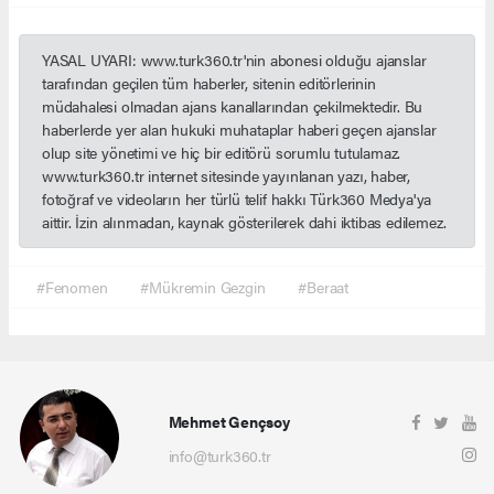
YASAL UYARI: www.turk360.tr'nin abonesi olduğu ajanslar
tarafından geçilen tüm haberler, sitenin editörlerinin
müdahalesi olmadan ajans kanallarından çekilmektedir. Bu
haberlerde yer alan hukuki muhataplar haberi geçen ajanslar
olup site yönetimi ve hiç bir editörü sorumlu tutulamaz.
www.turk360.tr internet sitesinde yayınlanan yazı, haber,
fotoğraf ve videoların her türlü telif hakkı Türk360 Medya'ya
aittir. İzin alınmadan, kaynak gösterilerek dahi iktibas edilemez.
#Fenomen
#Mükremin Gezgin
#Beraat
Mehmet Gençsoy
info@turk360.tr