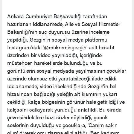
Ankara Cumhuriyet Başsavcılığı tarafından
hazırlanan iddianamede, Aile ve Sosyal Hizmetler
Bakanlığı'nın suç duyurusu üzerine inceleme
yapıldığı, Gezgin'in sosyal medya platformu
Instagram'daki '@mukremingezgin' adlı hesabı
üzerinden bir video yayınladığı, içeriğinde
müstehcen hareketlerde bulunduğu ve bu
görüntülerin sosyal medyada yayılmasının çocuklar
üzerinde olumsuz etki yaratabileceği ifade edildi.
İddianamede, video incelendiğinde Gezgin'in bel
hizasından bağladığı yeleğin alt kısmının yukarı
çekildiği, kalça bölgesinin görünür hale getirildiği ve
kalçasını sallayarak yürüdüğü anlatıldı. Bu sırada
çevresindekilere bazı sözler söylediği, çocuk
seslerinin duyulduğu ve çocuklara, 'Canım sakin
olun' diyerek omuzlarına elini attığı, 'Ben kadınım