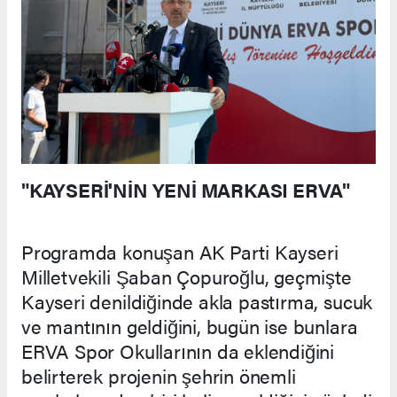
"KAYSERİ'NİN YENİ MARKASI ERVA"
Programda konuşan AK Parti Kayseri
Milletvekili Şaban Çopuroğlu, geçmişte
Kayseri denildiğinde akla pastırma, sucuk
ve mantının geldiğini, bugün ise bunlara
ERVA Spor Okullarının da eklendiğini
belirterek projenin şehrin önemli