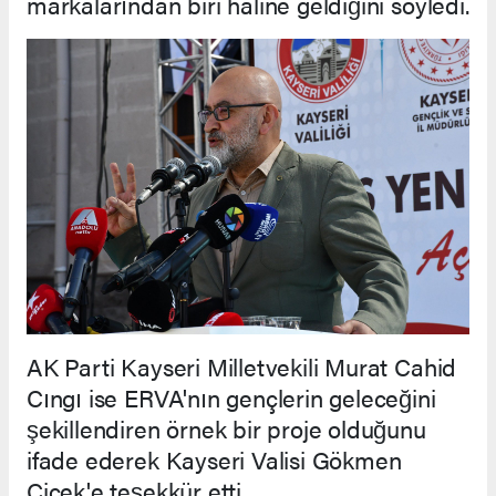
markalarından biri haline geldiğini söyledi.
AK Parti Kayseri Milletvekili Murat Cahid
Cıngı ise ERVA'nın gençlerin geleceğini
şekillendiren örnek bir proje olduğunu
ifade ederek Kayseri Valisi Gökmen
Çiçek'e teşekkür etti.