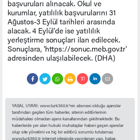
başvuruları alınacak. Okul ve
kurumlar, yatılılık başvurularını 31
Ağustos-3 Eylül tarihleri arasında
alacak. 4 Eylül’de ise yatılılık
yerleştirme sonuçları ilan edilecek.
Sonuçlara, 'https://sonuc.meb.gov.tr'
adresinden ulaşılabilecek. (DHA)
YASAL UYARI: www.turk360.tr'nin abonesi olduğu ajanslar
tarafından geçilen tüm haberler, sitenin editörlerinin
müdahalesi olmadan ajans kanallarından çekilmektedir. Bu
haberlerde yer alan hukuki muhataplar haberi geçen ajanslar
olup site yönetimi ve hiç bir editörü sorumlu tutulamaz.
www.turk360.tr internet sitesinde yayınlanan yazı, haber,