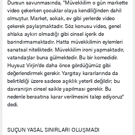
Dursun savunmasında, "Müvekkilim o gün markette
video çekerken çocuklar olaya kendiliğinden dahil
olmuştur. Market, sokak, ev gibi yerlerde video
çekerek paylaşmaktadır. Söz konusu video, genel
ahlaka aykırı olmadığı gibi cinsel içerik de
barındırmamaktadır. Hatta müvekkilimin eylemleri
sanatsal niteliktedir. Müvekkilim ironi yapmaktadır,
vatandaşlar buna gülmektedir. Bu bir komedidir.
Huysuz Virjin'de daha önce gördüğümüz gibi
değerlendirmek gerekir. Yargıtay kararlarında da
belirtildiği üzere sadece açıklık yeterli değildir; bu
davranışın cinsel saikle yapılması gerekir. Bu
nedenle beraatına karar verilmesini talep ediyoruz"
dedi.
SUÇUN YASAL SINIRLARI OLUŞMADI