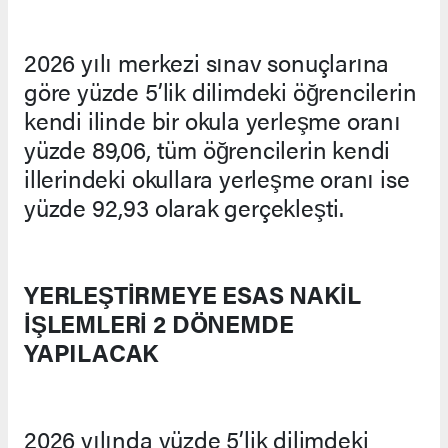
2026 yılı merkezi sınav sonuçlarına
göre yüzde 5’lik dilimdeki öğrencilerin
kendi ilinde bir okula yerleşme oranı
yüzde 89,06, tüm öğrencilerin kendi
illerindeki okullara yerleşme oranı ise
yüzde 92,93 olarak gerçekleşti.
YERLEŞTİRMEYE ESAS NAKİL
İŞLEMLERİ 2 DÖNEMDE
YAPILACAK
2026 yılında yüzde 5’lik dilimdeki