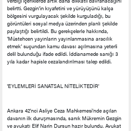
verdiği içeriklerde artık daha dikkatli davranacağını
belirtti. Gezgin'in kıyafetini ve yürüyüşünü kalça
bölgesini vurgulayacak şekilde kurguladığı, bu
görüntüleri sosyal medya üzerinden planlı şekilde
paylaştığı belirtildi. Bu gerekçelerle hakkında,
'Müstehcen yayınların yayınlanmasına aracılık
etmek' suçundan kamu davası açılmasına yeterli
delil bulunduğu ifade edildi. İddianamede sanığı 3
yıla kadar hapisle cezalandırılması talep edildi.
'EYLEMLERİ SANATSAL NİTELİKTEDİR'
Ankara 42'nci Asliye Ceza Mahkemesi'nde açılan
davanın ilk duruşmasında, sanık Mükremin Gezgin
ve avukatı Elif Narin Dursun hazır bulundu. Avukat