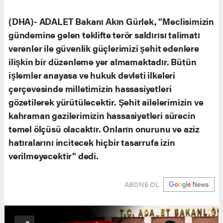
(DHA)- ADALET Bakanı Akın Gürlek, "Meclisimizin
gündemine gelen teklifte terör saldırısı talimatı
verenler ile güvenlik güçlerimizi şehit edenlere
ilişkin bir düzenleme yer almamaktadır. Bütün
işlemler anayasa ve hukuk devleti ilkeleri
çerçevesinde milletimizin hassasiyetleri
gözetilerek yürütülecektir. Şehit ailelerimizin ve
kahraman gazilerimizin hassasiyetleri sürecin
temel ölçüsü olacaktır. Onların onurunu ve aziz
hatıralarını incitecek hiçbir tasarrufa izin
verilmeyecektir" dedi.
ABONE OL