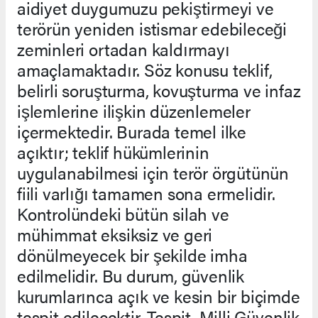
aidiyet duygumuzu pekiştirmeyi ve
terörün yeniden istismar edebileceği
zeminleri ortadan kaldırmayı
amaçlamaktadır. Söz konusu teklif,
belirli soruşturma, kovuşturma ve infaz
işlemlerine ilişkin düzenlemeler
içermektedir. Burada temel ilke
açıktır; teklif hükümlerinin
uygulanabilmesi için terör örgütünün
fiili varlığı tamamen sona ermelidir.
Kontrolündeki bütün silah ve
mühimmat eksiksiz ve geri
dönülmeyecek bir şekilde imha
edilmelidir. Bu durum, güvenlik
kurumlarınca açık ve kesin bir biçimde
tespit edilecektir. Tespit, Milli Güvenlik