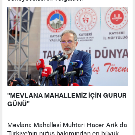
"MEVLANA MAHALLEMİZ İÇİN GURUR
GÜNÜ"
Mevlana Mahallesi Muhtarı Hacer Arık da
Türkiye'nin nüfus bakımından en büyük