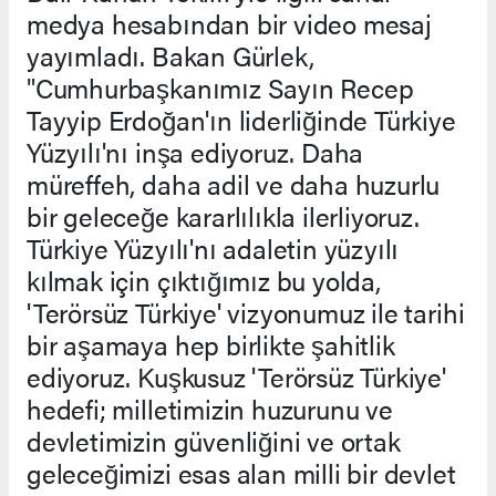
medya hesabından bir video mesaj
yayımladı. Bakan Gürlek,
"Cumhurbaşkanımız Sayın Recep
Tayyip Erdoğan'ın liderliğinde Türkiye
Yüzyılı'nı inşa ediyoruz. Daha
müreffeh, daha adil ve daha huzurlu
bir geleceğe kararlılıkla ilerliyoruz.
Türkiye Yüzyılı'nı adaletin yüzyılı
kılmak için çıktığımız bu yolda,
'Terörsüz Türkiye' vizyonumuz ile tarihi
bir aşamaya hep birlikte şahitlik
ediyoruz. Kuşkusuz 'Terörsüz Türkiye'
hedefi; milletimizin huzurunu ve
devletimizin güvenliğini ve ortak
geleceğimizi esas alan milli bir devlet