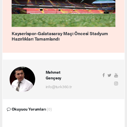
Kayserispor-Galatasaray Maçı Öncesi Stadyum
Hazırlıkları Tamamlandı
Mehmet
Gençsoy
info@turk360.tr
Okuyucu Yorumları
(0)