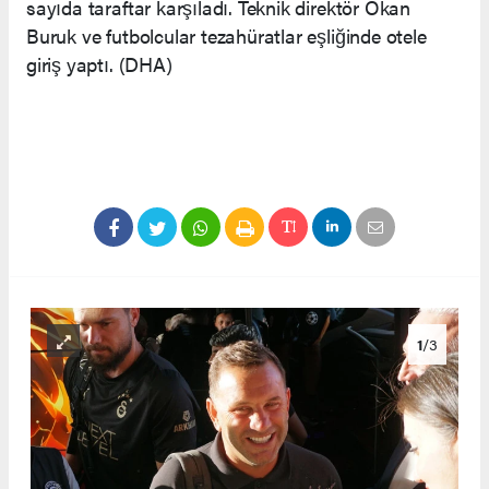
sayıda taraftar karşıladı. Teknik direktör Okan
Buruk ve futbolcular tezahüratlar eşliğinde otele
giriş yaptı. (DHA)
1
/3