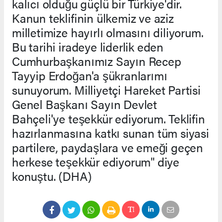
kalıcı olduğu güçlü bir Türkiye'dir.
Kanun teklifinin ülkemiz ve aziz
milletimize hayırlı olmasını diliyorum.
Bu tarihi iradeye liderlik eden
Cumhurbaşkanımız Sayın Recep
Tayyip Erdoğan'a şükranlarımı
sunuyorum. Milliyetçi Hareket Partisi
Genel Başkanı Sayın Devlet
Bahçeli'ye teşekkür ediyorum. Teklifin
hazırlanmasına katkı sunan tüm siyasi
partilere, paydaşlara ve emeği geçen
herkese teşekkür ediyorum" diye
konuştu. (DHA)