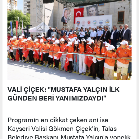
VALİ ÇİÇEK: "MUSTAFA YALÇIN İLK
GÜNDEN BERİ YANIMIZDAYDI"
Programın en dikkat çeken anı ise
Kayseri Valisi Gökmen Çiçek'in, Talas
Belediye Başkanı Mustafa Yalçın'a yönelik