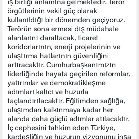
iş birliği anlamına gelmektedir. Terör
örgütlerinin vekil güç olarak
kullanıldığı bir dönemden geçiyoruz.
Terörün sona ermesi dış müdahale
alanlarını daraltacak, ticaret
koridorlarının, enerji projelerinin ve
ulaştırma hatlarının güvenliğini
artıracaktır. Cumhurbaşkanımızın
liderliğinde hayata geçirilen reformlar,
yatırımlar ve demokratikleşme
adımları kalıcı ve huzurla
taçlandırılacaktır. Eğitimden sağlığa,
ulaşımdan kalkınmaya kadar her
alanda daha güçlü adımlar atılacaktır.
İç cephesini tahkim eden Türkiye,
kardeşliğin ve huzurun vizyonunu inşa