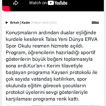
Erkek
|
Kadın
(Haberi Sesli Oku)
Konuşmaların ardından dualar eşliğinde
kurdele kesilerek Talas Yeni Dünya ERVA
Spor Okulu resmen hizmete açıldı.
Program, öğrencilerin hazırladığı sportif
gösterilerin büyük beğeni toplamasıyla
sona erdi.Kur'an-ı Kerim tilavetiyle
başlayan programa Kayseri protokolü ile
çok sayıda vatandaş katılırken, spor
okulunda eğitim görecek çocukların
protokol üyelerini sevgi gösterileriyle
karşılaması programa renk kattı.