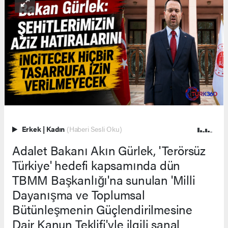
Erkek
|
Kadın
(Haberi Sesli Oku)
Adalet Bakanı Akın Gürlek, 'Terörsüz
Türkiye' hedefi kapsamında dün
TBMM Başkanlığı'na sunulan 'Milli
Dayanışma ve Toplumsal
Bütünleşmenin Güçlendirilmesine
Dair Kanun Teklifi'yle ilgili sanal