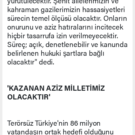
yürütülecektir. Şehit ailelerimizin ve
kahraman gazilerimizin hassasiyetleri
sürecin temel ölçüsü olacaktır. Onların
onurunu ve aziz hatıralarını incitecek
hiçbir tasarrufa izin verilmeyecektir.
Süreç; açık, denetlenebilir ve kanunda
belirlenen hukuki şartlara bağlı
olacaktır" dedi.
'KAZANAN AZİZ MİLLETİMİZ
OLACAKTIR'
Terörsüz Türkiye'nin 86 milyon
vatandaşın ortak hedefi olduğunu