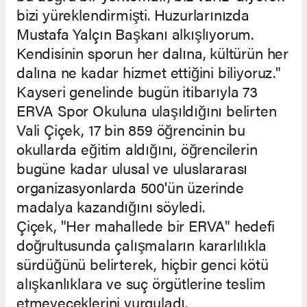
bizi yüreklendirmişti. Huzurlarınızda
Mustafa Yalçın Başkanı alkışlıyorum.
Kendisinin sporun her dalına, kültürün her
dalına ne kadar hizmet ettiğini biliyoruz."
Kayseri genelinde bugün itibarıyla 73
ERVA Spor Okuluna ulaşıldığını belirten
Vali Çiçek, 17 bin 859 öğrencinin bu
okullarda eğitim aldığını, öğrencilerin
bugüne kadar ulusal ve uluslararası
organizasyonlarda 500'ün üzerinde
madalya kazandığını söyledi.
Çiçek, "Her mahallede bir ERVA" hedefi
doğrultusunda çalışmaların kararlılıkla
sürdüğünü belirterek, hiçbir genci kötü
alışkanlıklara ve suç örgütlerine teslim
etmeyeceklerini vurguladı.