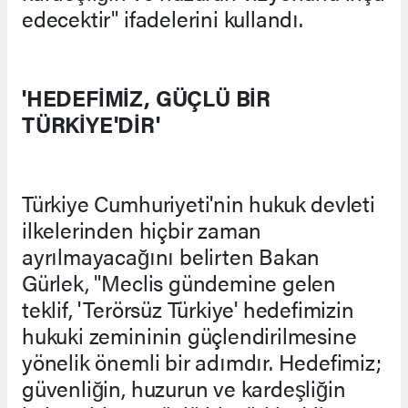
edecektir" ifadelerini kullandı.
'HEDEFİMİZ, GÜÇLÜ BİR
TÜRKİYE'DİR'
Türkiye Cumhuriyeti'nin hukuk devleti
ilkelerinden hiçbir zaman
ayrılmayacağını belirten Bakan
Gürlek, "Meclis gündemine gelen
teklif, 'Terörsüz Türkiye' hedefimizin
hukuki zemininin güçlendirilmesine
yönelik önemli bir adımdır. Hedefimiz;
güvenliğin, huzurun ve kardeşliğin