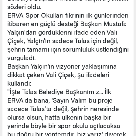
sözleri oldu.
ERVA Spor Okulları fikrinin ilk günlerinden
itibaren en güçlü desteği Başkan Mustafa
Yalçın'dan gördüklerini ifade eden Vali
Çiçek, Yalçın'ın sadece Talas için değil,
şehrin tamamı için sorumluluk üstlendiğini
vurguladı.
Başkan Yalçın'ın vizyoner yaklaşımına
dikkat çeken Vali Çiçek, şu ifadeleri
kullandı:
"İşte Talas Belediye Başkanımız... İlk
ERVA'da bana, 'Sayın Valim bu proje
sadece Talas'ta değil, şehrin neresinde
olursa olsun, hatta ülkenin başka bir
yerinde böyle bir spor okulu açılacaksa
bu doğru bir yöntemdir, biz varız' diyerek