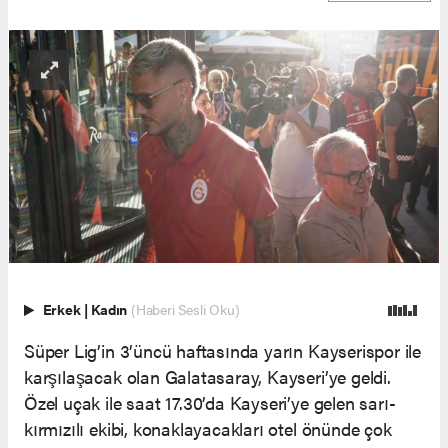
Erkek
|
Kadın
(Haberi Sesli Oku)
Süper Lig’in 3’üncü haftasında yarın Kayserispor ile
karşılaşacak olan Galatasaray, Kayseri’ye geldi.
Özel uçak ile saat 17.30’da Kayseri’ye gelen sarı-
kırmızılı ekibi, konaklayacakları otel önünde çok