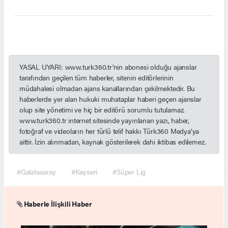
YASAL UYARI: www.turk360.tr'nin abonesi olduğu ajanslar
tarafından geçilen tüm haberler, sitenin editörlerinin
müdahalesi olmadan ajans kanallarından çekilmektedir. Bu
haberlerde yer alan hukuki muhataplar haberi geçen ajanslar
olup site yönetimi ve hiç bir editörü sorumlu tutulamaz.
www.turk360.tr internet sitesinde yayınlanan yazı, haber,
fotoğraf ve videoların her türlü telif hakkı Türk360 Medya'ya
aittir. İzin alınmadan, kaynak gösterilerek dahi iktibas edilemez.
#Galatasaray
#Kayseri
#Süper Lig
Haberle İlişkili Haber