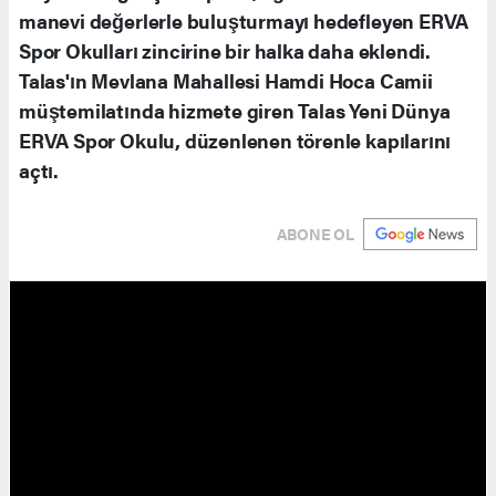
manevi değerlerle buluşturmayı hedefleyen ERVA
Spor Okulları zincirine bir halka daha eklendi.
Talas'ın Mevlana Mahallesi Hamdi Hoca Camii
müştemilatında hizmete giren Talas Yeni Dünya
ERVA Spor Okulu, düzenlenen törenle kapılarını
açtı.
ABONE OL