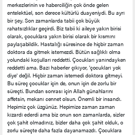
merkezlerinin ve haberciliğin çok önde gelen
entelektüel, son derece kültürlü duayeniydi. Bu ayrı
bir şey. Son zamanlarda tabii çok büyük
rahatsızlıklar geçirdi. Biz tabii ki aileye yakın birisi
olarak, çocuklara yakın birisi olarak bir kısmını
paylaşabildik. Hastalığı süresince de hiçbir zaman
doktora da gitmek istemezdi. Bütün sağlıklı olma
yolundaki koşulları reddetti. Çocukları yanındayken
reddetti ama. Bazı haberler çıkıyor, 'çocukları yok
diye' değil. Hiçbir zaman istemedi doktora gitmeyi.
Bu süreç çocuklar için de, onun için de zorlu bir
süreçti. Bundan sonrası için Allah günahlarını
affetsin, mekanı cennet olsun. Önemli bir insandı.
Hepimiz çok üzgünüz. Hepimize zaman zaman
kızardı ederdi ama biz onun son zamanlarda, sizler
çok şahit olmadınız, bizler daha çok şahit olduk, o
zorlu süreçte daha fazla dayanamazdı. Çocuklara