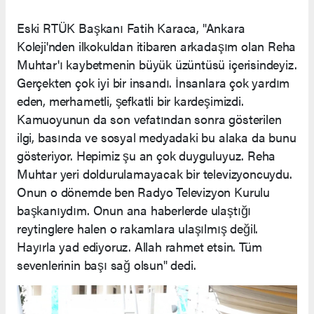
Eski RTÜK Başkanı Fatih Karaca, "Ankara
Koleji'nden ilkokuldan itibaren arkadaşım olan Reha
Muhtar'ı kaybetmenin büyük üzüntüsü içerisindeyiz.
Gerçekten çok iyi bir insandı. İnsanlara çok yardım
eden, merhametli, şefkatli bir kardeşimizdi.
Kamuoyunun da son vefatından sonra gösterilen
ilgi, basında ve sosyal medyadaki bu alaka da bunu
gösteriyor. Hepimiz şu an çok duyguluyuz. Reha
Muhtar yeri doldurulamayacak bir televizyoncuydu.
Onun o dönemde ben Radyo Televizyon Kurulu
başkanıydım. Onun ana haberlerde ulaştığı
reytinglere halen o rakamlara ulaşılmış değil.
Hayırla yad ediyoruz. Allah rahmet etsin. Tüm
sevenlerinin başı sağ olsun" dedi.