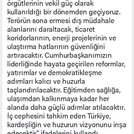
örgütlerinin vekil güç olarak
kullanıldığı bir dönemden geçiyoruz.
Terörün sona ermesi dış müdahale
alanlarını daraltacak, ticaret
koridorlarının, enerji projelerinin ve
ulaştırma hatlarının güvenliğini
artıracaktır. Cumhurbaşkanımızın
liderliğinde hayata geçirilen reformlar,
yatırımlar ve demokratikleşme
adımları kalıcı ve huzurla
taçlandırılacaktır. Eğitimden sağlığa,
ulaşımdan kalkınmaya kadar her
alanda daha güçlü adımlar atılacaktır.
İç cephesini tahkim eden Türkiye,
kardeşliğin ve huzurun vizyonunu inşa
edecektir" ifadelerini kullandı.