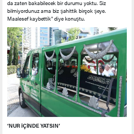
da zaten bakabilecek bir durumu yoktu. Siz
bilmiyordunuz ama biz şahittik birçok şeye.
Maalesef kaybettik" diye konuştu.
‘NUR İÇİNDE YATSIN’