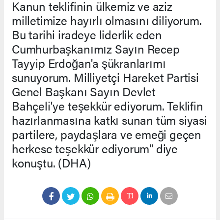
Kanun teklifinin ülkemiz ve aziz
milletimize hayırlı olmasını diliyorum.
Bu tarihi iradeye liderlik eden
Cumhurbaşkanımız Sayın Recep
Tayyip Erdoğan'a şükranlarımı
sunuyorum. Milliyetçi Hareket Partisi
Genel Başkanı Sayın Devlet
Bahçeli'ye teşekkür ediyorum. Teklifin
hazırlanmasına katkı sunan tüm siyasi
partilere, paydaşlara ve emeği geçen
herkese teşekkür ediyorum" diye
konuştu. (DHA)