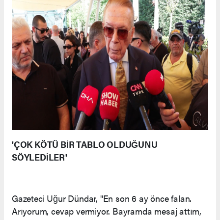
'ÇOK KÖTÜ BİR TABLO OLDUĞUNU
SÖYLEDİLER'
Gazeteci Uğur Dündar, "En son 6 ay önce falan.
Arıyorum, cevap vermiyor. Bayramda mesaj attım,