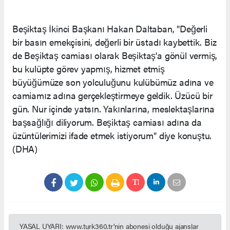
Beşiktaş İkinci Başkanı Hakan Daltaban, "Değerli
bir basın emekçisini, değerli bir üstadı kaybettik. Biz
de Beşiktaş camiası olarak Beşiktaş'a gönül vermiş,
bu kulüpte görev yapmış, hizmet etmiş
büyüğümüze son yolculuğunu kulübümüz adına ve
camiamız adına gerçekleştirmeye geldik. Üzücü bir
gün. Nur içinde yatsın. Yakınlarına, meslektaşlarına
başsağlığı diliyorum. Beşiktaş camiası adına da
üzüntülerimizi ifade etmek istiyorum" diye konuştu.
(DHA)
YASAL UYARI: www.turk360.tr'nin abonesi olduğu ajanslar