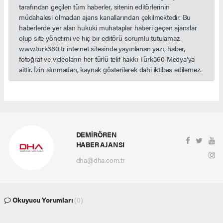
tarafından geçilen tüm haberler, sitenin editörlerinin
müdahalesi olmadan ajans kanallarından çekilmektedir. Bu
haberlerde yer alan hukuki muhataplar haberi geçen ajanslar
olup site yönetimi ve hiç bir editörü sorumlu tutulamaz.
www.turk360.tr internet sitesinde yayınlanan yazı, haber,
fotoğraf ve videoların her türlü telif hakkı Türk360 Medya'ya
aittir. İzin alınmadan, kaynak gösterilerek dahi iktibas edilemez.
DEMİRÖREN
HABER AJANSI
dha@dha.com.tr
Okuyucu Yorumları
(0)