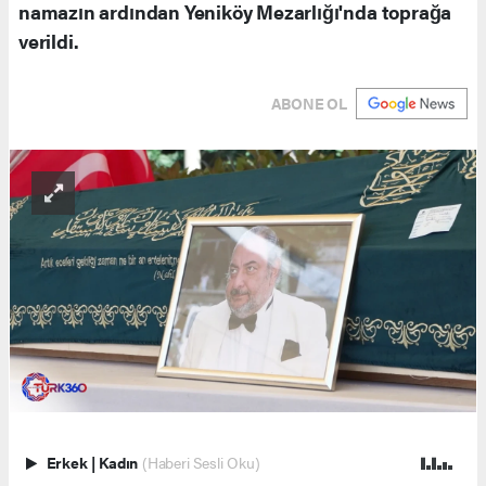
namazın ardından Yeniköy Mezarlığı'nda toprağa
verildi.
ABONE OL
Erkek
|
Kadın
(Haberi Sesli Oku)