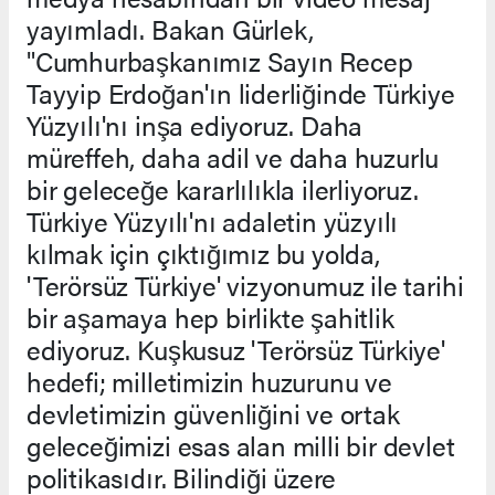
yayımladı. Bakan Gürlek,
"Cumhurbaşkanımız Sayın Recep
Tayyip Erdoğan'ın liderliğinde Türkiye
Yüzyılı'nı inşa ediyoruz. Daha
müreffeh, daha adil ve daha huzurlu
bir geleceğe kararlılıkla ilerliyoruz.
Türkiye Yüzyılı'nı adaletin yüzyılı
kılmak için çıktığımız bu yolda,
'Terörsüz Türkiye' vizyonumuz ile tarihi
bir aşamaya hep birlikte şahitlik
ediyoruz. Kuşkusuz 'Terörsüz Türkiye'
hedefi; milletimizin huzurunu ve
devletimizin güvenliğini ve ortak
geleceğimizi esas alan milli bir devlet
politikasıdır. Bilindiği üzere