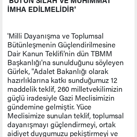
'BÜTÜN SİLAH VE MÜHİMMAT
İMHA EDİLMELİDİR'
'Milli Dayanışma ve Toplumsal
Bütünleşmenin Güçlendirilmesine
Dair Kanun Teklifi'nin dün TBMM
Başkanlığı'na sunulduğunu söyleyen
Gürlek, "Adalet Bakanlığı olarak
hazırlıklarına katkı sunduğumuz 12
maddelik teklif, 260 milletvekilimizin
güçlü iradesiyle Gazi Meclisimizin
gündemine gelmiştir. Yüce
Meclisimize sunulan teklif, toplumsal
dayanışmayı güçlendirmeyi, ortak
aidiyet duygumuzu pekiştirmeyi ve