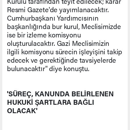
Kurulu tarafından teyit edilecek; karar
Resmi Gazete'de yayımlanacaktır.
Cumhurbaşkanı Yardımcısının
başkanlığında bur kurul, Meclisimizde
ise bir izleme komisyonu
oluşturulacaktır. Gazi Meclisimizin
ilgili komisyonu sürecin işleyişini takip
edecek ve gerektiğinde tavsiyelerde
bulunacaktır" diye konuştu.
'SÜREÇ, KANUNDA BELİRLENEN
HUKUKİ ŞARTLARA BAĞLI
OLACAK'