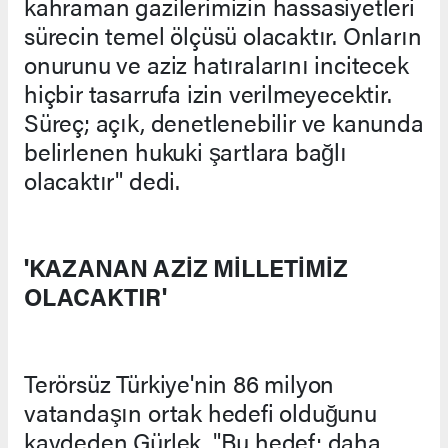
kahraman gazilerimizin hassasiyetleri
sürecin temel ölçüsü olacaktır. Onların
onurunu ve aziz hatıralarını incitecek
hiçbir tasarrufa izin verilmeyecektir.
Süreç; açık, denetlenebilir ve kanunda
belirlenen hukuki şartlara bağlı
olacaktır" dedi.
'KAZANAN AZİZ MİLLETİMİZ
OLACAKTIR'
Terörsüz Türkiye'nin 86 milyon
vatandaşın ortak hedefi olduğunu
kaydeden Gürlek, "Bu hedef; daha