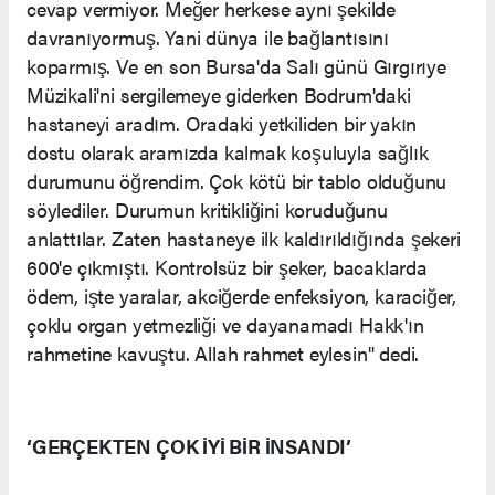
cevap vermiyor. Meğer herkese aynı şekilde
davranıyormuş. Yani dünya ile bağlantısını
koparmış. Ve en son Bursa'da Salı günü Gırgırıye
Müzikali'ni sergilemeye giderken Bodrum'daki
hastaneyi aradım. Oradaki yetkiliden bir yakın
dostu olarak aramızda kalmak koşuluyla sağlık
durumunu öğrendim. Çok kötü bir tablo olduğunu
söylediler. Durumun kritikliğini koruduğunu
anlattılar. Zaten hastaneye ilk kaldırıldığında şekeri
600'e çıkmıştı. Kontrolsüz bir şeker, bacaklarda
ödem, işte yaralar, akciğerde enfeksiyon, karaciğer,
çoklu organ yetmezliği ve dayanamadı Hakk'ın
rahmetine kavuştu. Allah rahmet eylesin" dedi.
‘GERÇEKTEN ÇOK İYİ BİR İNSANDI’