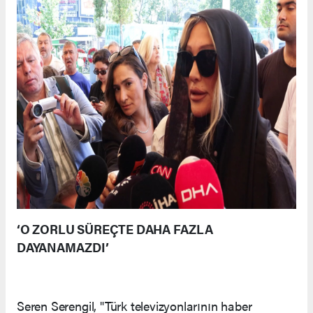
‘O ZORLU SÜREÇTE DAHA FAZLA
DAYANAMAZDI’
Seren Serengil, "Türk televizyonlarının haber