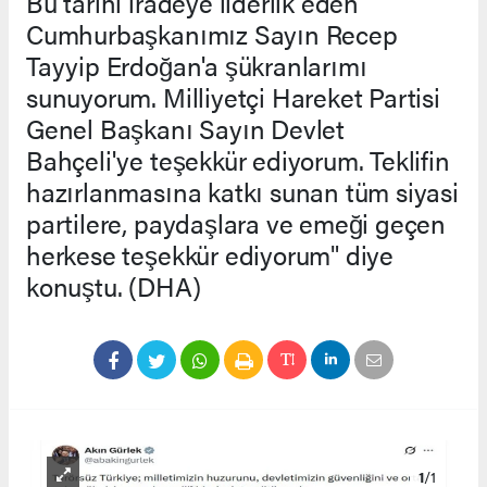
Bu tarihi iradeye liderlik eden
Cumhurbaşkanımız Sayın Recep
Tayyip Erdoğan'a şükranlarımı
sunuyorum. Milliyetçi Hareket Partisi
Genel Başkanı Sayın Devlet
Bahçeli'ye teşekkür ediyorum. Teklifin
hazırlanmasına katkı sunan tüm siyasi
partilere, paydaşlara ve emeği geçen
herkese teşekkür ediyorum" diye
konuştu. (DHA)
1
/1