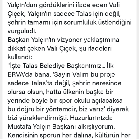
Yalçın'dan gördüklerini ifade eden Vali
Çiçek, Yalçın'ın sadece Talas için değil,
şehrin tamamı için sorumluluk üstlendiğini
vurguladı.
Başkan Yalçın'ın vizyoner yaklaşımına
dikkat çeken Vali Çiçek, şu ifadeleri
kullandı:
"İşte Talas Belediye Başkanımız... İlk
ERVA'da bana, 'Sayın Valim bu proje
sadece Talas'ta değil, şehrin neresinde
olursa olsun, hatta ülkenin başka bir
yerinde böyle bir spor okulu açılacaksa
bu doğru bir yöntemdir, biz varız' diyerek
bizi yüreklendirmişti. Huzurlarınızda
Mustafa Yalçın Başkanı alkışlıyorum.
Kendisinin sporun her dalına, kültürün her