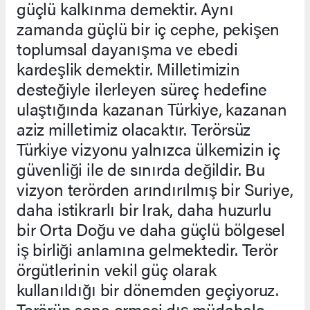
güçlü kalkınma demektir. Aynı
zamanda güçlü bir iç cephe, pekişen
toplumsal dayanışma ve ebedi
kardeşlik demektir. Milletimizin
desteğiyle ilerleyen süreç hedefine
ulaştığında kazanan Türkiye, kazanan
aziz milletimiz olacaktır. Terörsüz
Türkiye vizyonu yalnızca ülkemizin iç
güvenliği ile de sınırda değildir. Bu
vizyon terörden arındırılmış bir Suriye,
daha istikrarlı bir Irak, daha huzurlu
bir Orta Doğu ve daha güçlü bölgesel
iş birliği anlamına gelmektedir. Terör
örgütlerinin vekil güç olarak
kullanıldığı bir dönemden geçiyoruz.
Terörün sona ermesi dış müdahale