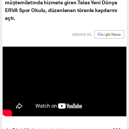
müştemilatında hizmete giren Talas Yeni Dünya
ERVA Spor Okulu, düzenlenen törenle kapılarını
açtı.
ABONE OL