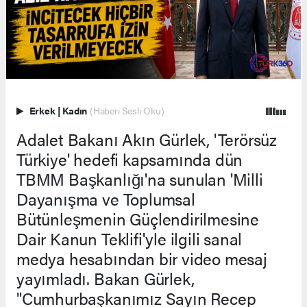
Erkek
|
Kadın
(Haberi Sesli Oku)
Adalet Bakanı Akın Gürlek, 'Terörsüz
Türkiye' hedefi kapsamında dün
TBMM Başkanlığı'na sunulan 'Milli
Dayanışma ve Toplumsal
Bütünleşmenin Güçlendirilmesine
Dair Kanun Teklifi'yle ilgili sanal
medya hesabından bir video mesaj
yayımladı. Bakan Gürlek,
"Cumhurbaşkanımız Sayın Recep