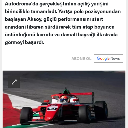
Autodrome’da gerçekleştirilen açılış yarışını
birincilikle tamamladı. Yarışa pole pozisyonundan
başlayan Aksoy, güçlü performansını start
anından itibaren sürdürerek tüm etap boyunca
üstünlüğünü korudu ve damalı bayrağı ilk sırada
görmeyi başardı.
ABONE OL