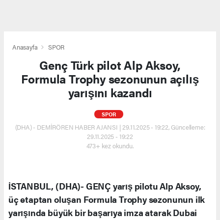
Anasayfa
SPOR
Genç Türk pilot Alp Aksoy,
Formula Trophy sezonunun açılış
yarışını kazandı
SPOR
(DHA) - DEMİRÖREN HABER AJANSI | 29.11.2025 - 19:22, Güncelleme:
29.11.2025 - 19:22
473+ kez okundu.
İSTANBUL, (DHA)- GENÇ yarış pilotu Alp Aksoy,
üç etaptan oluşan Formula Trophy sezonunun ilk
yarışında büyük bir başarıya imza atarak Dubai