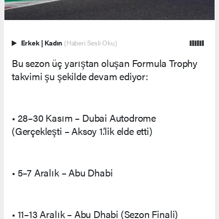
Erkek
|
Kadın
(Haberi Sesli Oku)
Bu sezon üç yarıştan oluşan Formula Trophy
takvimi şu şekilde devam ediyor:
• 28–30 Kasım – Dubai Autodrome
(Gerçekleşti – Aksoy 1.’lik elde etti)
• 5–7 Aralık – Abu Dhabi
• 11–13 Aralık – Abu Dhabi (Sezon Finali)