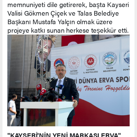
memnuniyeti dile getirerek, başta Kayseri
Valisi Gökmen Çiçek ve Talas Belediye
Başkanı Mustafa Yalçın olmak üzere
projeye katkı sunan herkese teşekkür etti.
"KAYSERİ'NİN YENİ MARKASI ERVA"