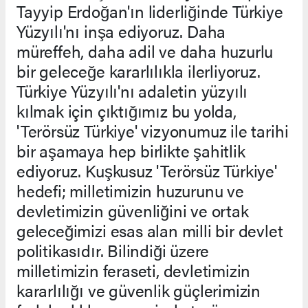
Tayyip Erdoğan'ın liderliğinde Türkiye
Yüzyılı'nı inşa ediyoruz. Daha
müreffeh, daha adil ve daha huzurlu
bir geleceğe kararlılıkla ilerliyoruz.
Türkiye Yüzyılı'nı adaletin yüzyılı
kılmak için çıktığımız bu yolda,
'Terörsüz Türkiye' vizyonumuz ile tarihi
bir aşamaya hep birlikte şahitlik
ediyoruz. Kuşkusuz 'Terörsüz Türkiye'
hedefi; milletimizin huzurunu ve
devletimizin güvenliğini ve ortak
geleceğimizi esas alan milli bir devlet
politikasıdır. Bilindiği üzere
milletimizin feraseti, devletimizin
kararlılığı ve güvenlik güçlerimizin