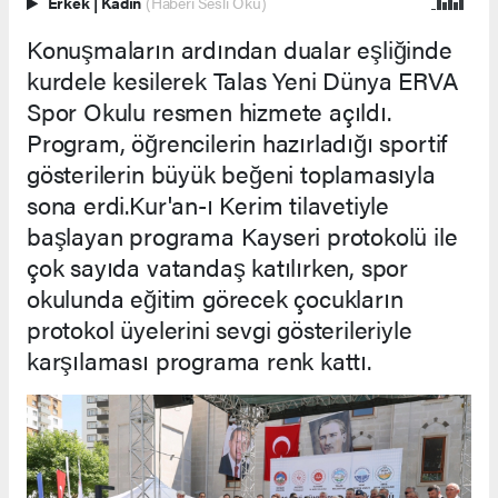
Erkek
|
Kadın
(Haberi Sesli Oku)
Konuşmaların ardından dualar eşliğinde
kurdele kesilerek Talas Yeni Dünya ERVA
Spor Okulu resmen hizmete açıldı.
Program, öğrencilerin hazırladığı sportif
gösterilerin büyük beğeni toplamasıyla
sona erdi.Kur'an-ı Kerim tilavetiyle
başlayan programa Kayseri protokolü ile
çok sayıda vatandaş katılırken, spor
okulunda eğitim görecek çocukların
protokol üyelerini sevgi gösterileriyle
karşılaması programa renk kattı.