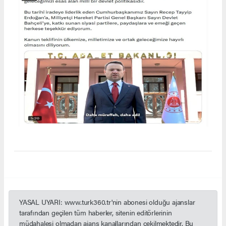
YASAL UYARI: www.turk360.tr'nin abonesi olduğu ajanslar
tarafından geçilen tüm haberler, sitenin editörlerinin
müdahalesi olmadan ajans kanallarından çekilmektedir. Bu