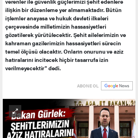
verenler ile güvenlik güçlerimizi şehit edenlere
ilişkin bir düzenleme yer almamaktadır. Bütün
işlemler anayasa ve hukuk devleti ilkeleri
çerçevesinde milletimizin hassasiyetleri
gözetilerek yürütülecektir. Şehit ailelerimizin ve
kahraman gazilerimizin hassasiyetleri sürecin
temel ölçüsü olacaktır. Onların onurunu ve aziz
hatıralarını incitecek hiçbir tasarrufa izin
verilmeyecektir" dedi.
ABONE OL