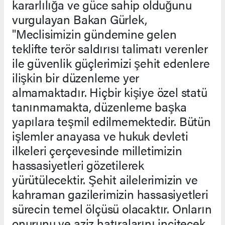
kararlılığa ve güce sahip olduğunu
vurgulayan Bakan Gürlek,
"Meclisimizin gündemine gelen
teklifte terör saldırısı talimatı verenler
ile güvenlik güçlerimizi şehit edenlere
ilişkin bir düzenleme yer
almamaktadır. Hiçbir kişiye özel statü
tanınmamakta, düzenleme başka
yapılara teşmil edilmemektedir. Bütün
işlemler anayasa ve hukuk devleti
ilkeleri çerçevesinde milletimizin
hassasiyetleri gözetilerek
yürütülecektir. Şehit ailelerimizin ve
kahraman gazilerimizin hassasiyetleri
sürecin temel ölçüsü olacaktır. Onların
onurunu ve aziz hatıralarını incitecek