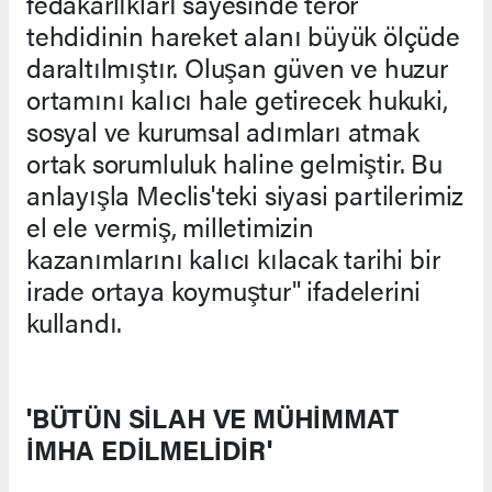
fedakarlıkları sayesinde terör
tehdidinin hareket alanı büyük ölçüde
daraltılmıştır. Oluşan güven ve huzur
ortamını kalıcı hale getirecek hukuki,
sosyal ve kurumsal adımları atmak
ortak sorumluluk haline gelmiştir. Bu
anlayışla Meclis'teki siyasi partilerimiz
el ele vermiş, milletimizin
kazanımlarını kalıcı kılacak tarihi bir
irade ortaya koymuştur" ifadelerini
kullandı.
'BÜTÜN SİLAH VE MÜHİMMAT
İMHA EDİLMELİDİR'