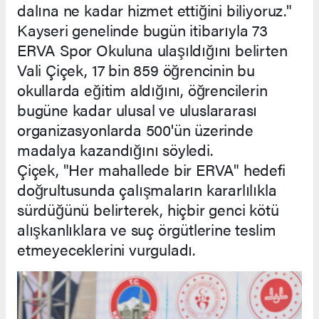
dalına ne kadar hizmet ettiğini biliyoruz."
Kayseri genelinde bugün itibarıyla 73
ERVA Spor Okuluna ulaşıldığını belirten
Vali Çiçek, 17 bin 859 öğrencinin bu
okullarda eğitim aldığını, öğrencilerin
bugüne kadar ulusal ve uluslararası
organizasyonlarda 500'ün üzerinde
madalya kazandığını söyledi.
Çiçek, "Her mahallede bir ERVA" hedefi
doğrultusunda çalışmaların kararlılıkla
sürdüğünü belirterek, hiçbir genci kötü
alışkanlıklara ve suç örgütlerine teslim
etmeyeceklerini vurguladı.