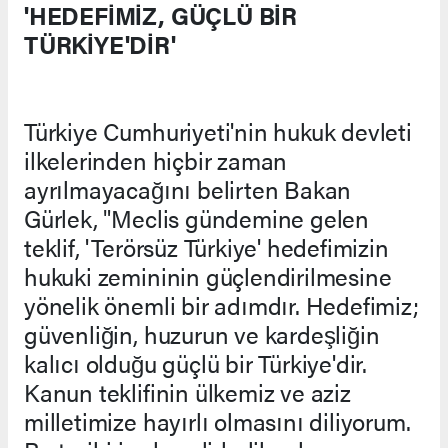
'HEDEFİMİZ, GÜÇLÜ BİR
TÜRKİYE'DİR'
Türkiye Cumhuriyeti'nin hukuk devleti
ilkelerinden hiçbir zaman
ayrılmayacağını belirten Bakan
Gürlek, "Meclis gündemine gelen
teklif, 'Terörsüz Türkiye' hedefimizin
hukuki zemininin güçlendirilmesine
yönelik önemli bir adımdır. Hedefimiz;
güvenliğin, huzurun ve kardeşliğin
kalıcı olduğu güçlü bir Türkiye'dir.
Kanun teklifinin ülkemiz ve aziz
milletimize hayırlı olmasını diliyorum.