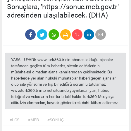
Sonuçlara, 'https://sonuc.meb.gov.tr'
adresinden ulaşılabilecek. (DHA)
YASAL UYARI: www.turk360.tr'nin abonesi olduğu ajanslar
tarafından geçilen tüm haberler, sitenin editörlerinin
müdahalesi olmadan ajans kanallarından çekilmektedir. Bu
haberlerde yer alan hukuki muhataplar haberi geçen ajanslar
olup site yönetimi ve hiç bir editörü sorumlu tutulamaz.
www.turk360.tr internet sitesinde yayınlanan yazı, haber,
fotoğraf ve videoların her türlü telif hakkı Türk360 Medya'ya
aittir. İzin alınmadan, kaynak gösterilerek dahi iktibas edilemez.
#LGS
#MEB
#SONUÇ