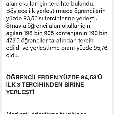
alan okullar için tercihte bulundu.
Böylece ilk yerleştirmede öğrencilerin
yüzde 93,56'sı tercihlerine yerleşti.
Sınavla öğrenci alan okullar için
açılan 198 bin 905 kontenjanın 190 bin
473'ü öğrenciler tarafından tercih
edildi ve yerleştirme oranı yüzde 95,76
oldu.
ÖĞRENCİLERDEN YÜZDE 94,53'Ü
İLK 3 TERCİHİNDEN BİRİNE
YERLEŞTİ
Merkezi yerleştirme tercihinde