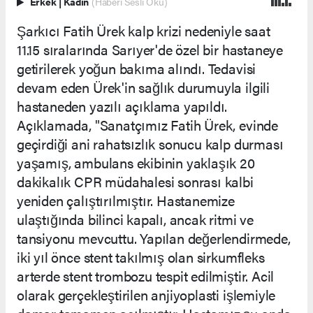
Erkek
|
Kadın
(Haberi Sesli Oku)
Şarkıcı Fatih Ürek kalp krizi nedeniyle saat
11.15 sıralarında Sarıyer'de özel bir hastaneye
getirilerek yoğun bakıma alındı. Tedavisi
devam eden Ürek'in sağlık durumuyla ilgili
hastaneden yazılı açıklama yapıldı.
Açıklamada, "Sanatçımız Fatih Ürek, evinde
geçirdiği ani rahatsızlık sonucu kalp durması
yaşamış, ambulans ekibinin yaklaşık 20
dakikalık CPR müdahalesi sonrası kalbi
yeniden çalıştırılmıştır. Hastanemize
ulaştığında bilinci kapalı, ancak ritmi ve
tansiyonu mevcuttu. Yapılan değerlendirmede,
iki yıl önce stent takılmış olan sirkumfleks
arterde stent trombozu tespit edilmiştir. Acil
olarak gerçekleştirilen anjiyoplasti işlemiyle