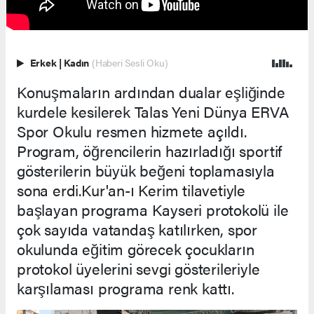
Erkek
|
Kadın
(Haberi Sesli Oku)
Konuşmaların ardından dualar eşliğinde
kurdele kesilerek Talas Yeni Dünya ERVA
Spor Okulu resmen hizmete açıldı.
Program, öğrencilerin hazırladığı sportif
gösterilerin büyük beğeni toplamasıyla
sona erdi.Kur'an-ı Kerim tilavetiyle
başlayan programa Kayseri protokolü ile
çok sayıda vatandaş katılırken, spor
okulunda eğitim görecek çocukların
protokol üyelerini sevgi gösterileriyle
karşılaması programa renk kattı.