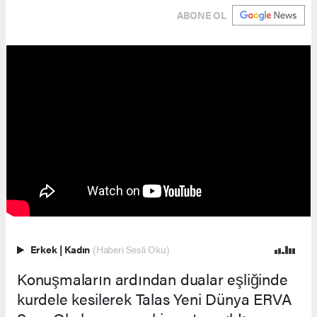
ABONE OL
Erkek
|
Kadın
(Haberi Sesli Oku)
Konuşmaların ardından dualar eşliğinde
kurdele kesilerek Talas Yeni Dünya ERVA