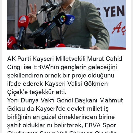
AK Parti Kayseri Milletvekili Murat Cahid
Cıngı ise ERVA'nın gençlerin geleceğini
şekillendiren örnek bir proje olduğunu
ifade ederek Kayseri Valisi Gökmen
Çiçek'e teşekkür etti.
Yeni Dünya Vakfı Genel Başkanı Mahmut
Göksu da Kayseri'de devlet-millet iş
birliğinin en güzel örneklerinden birine
şahit olduklarını belirterek, ERVA Spor
Okullarının Sayın Vali Gökmen Çiçek'in