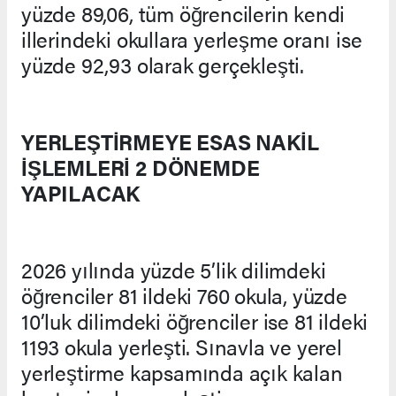
yüzde 89,06, tüm öğrencilerin kendi
illerindeki okullara yerleşme oranı ise
yüzde 92,93 olarak gerçekleşti.
YERLEŞTİRMEYE ESAS NAKİL
İŞLEMLERİ 2 DÖNEMDE
YAPILACAK
2026 yılında yüzde 5’lik dilimdeki
öğrenciler 81 ildeki 760 okula, yüzde
10’luk dilimdeki öğrenciler ise 81 ildeki
1193 okula yerleşti. Sınavla ve yerel
yerleştirme kapsamında açık kalan