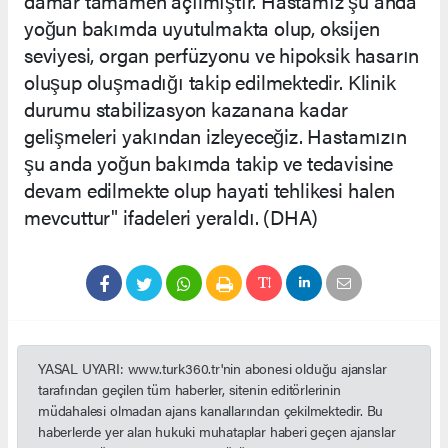
damar tamamen açılmıştır. Hastamız şu anda
yoğun bakımda uyutulmakta olup, oksijen
seviyesi, organ perfüzyonu ve hipoksik hasarın
oluşup oluşmadığı takip edilmektedir. Klinik
durumu stabilizasyon kazanana kadar
gelişmeleri yakından izleyeceğiz. Hastamızın
şu anda yoğun bakımda takip ve tedavisine
devam edilmekte olup hayati tehlikesi halen
mevcuttur" ifadeleri yeraldı. (DHA)
YASAL UYARI: www.turk360.tr'nin abonesi olduğu ajanslar
tarafından geçilen tüm haberler, sitenin editörlerinin
müdahalesi olmadan ajans kanallarından çekilmektedir. Bu
haberlerde yer alan hukuki muhataplar haberi geçen ajanslar