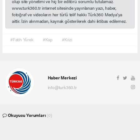
olup site yönetimi ve hiç bir editörü sorumlu tutulamaz.
www.turk360.tr internet sitesinde yayınlanan yazı, haber,
fotoğraf ve videoların her türlü telif hakkı Türk360 Medya'ya
aittir. İzin alınmadan, kaynak gösterilerek dahi iktibas edilemez.
#Fatih Yürek
#Kap
#Krizi
Haber Merkezi
info@turk360.tr
Okuyucu Yorumları
(0)