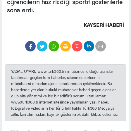
öğrencilerin hazırladığı sportif gösterilerle
sona erdi.
KAYSERI HABERİ
YASAL UYARI: www.turk360.tr'nin abonesi olduğu ajanslar
tarafından geçilen tüm haberler, sitenin editörlerinin
müdahalesi olmadan ajans kanallarından çekilmektedir. Bu
haberlerde yer alan hukuki muhataplar haberi geçen ajanslar
olup site yönetimi ve hiç bir editörü sorumlu tutulamaz.
www.turk360.tr internet sitesinde yayınlanan yazı, haber,
fotoğraf ve videoların her türlü telif hakkı Türk360 Medya'ya
aittir. İzin alınmadan, kaynak gösterilerek dahi iktibas edilemez.