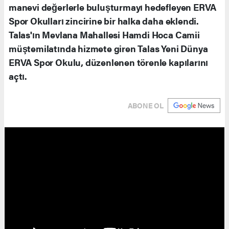
manevi değerlerle buluşturmayı hedefleyen ERVA
Spor Okulları zincirine bir halka daha eklendi.
Talas'ın Mevlana Mahallesi Hamdi Hoca Camii
müştemilatında hizmete giren Talas Yeni Dünya
ERVA Spor Okulu, düzenlenen törenle kapılarını
açtı.
ABONE OL