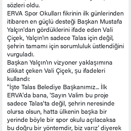
sözleri oldu.
ERVA Spor Okulları fikrinin ilk günlerinden
itibaren en güçlü desteği Başkan Mustafa
Yalçın'dan gördüklerini ifade eden Vali
Çiçek, Yalçın'ın sadece Talas için değil,
şehrin tamamı için sorumluluk üstlendiğini
vurguladı.
Başkan Yalçın'ın vizyoner yaklaşımına
dikkat çeken Vali Çiçek, şu ifadeleri
kullandı:
"İşte Talas Belediye Başkanımız... İlk
ERVA'da bana, 'Sayın Valim bu proje
sadece Talas'ta değil, şehrin neresinde
olursa olsun, hatta ülkenin başka bir
yerinde böyle bir spor okulu açılacaksa
bu doğru bir yöntemdir, biz varız' diyerek