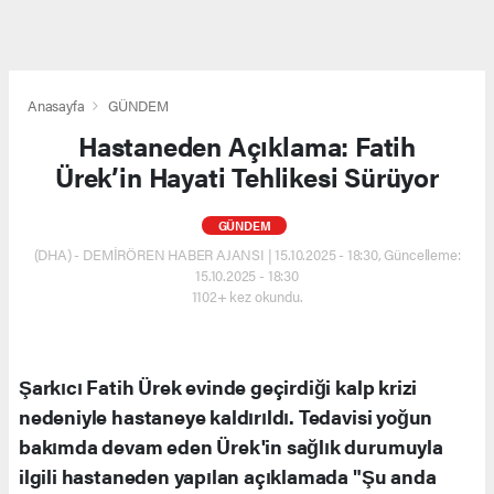
Anasayfa
GÜNDEM
Hastaneden Açıklama: Fatih
Ürek’in Hayati Tehlikesi Sürüyor
GÜNDEM
(DHA) - DEMİRÖREN HABER AJANSI | 15.10.2025 - 18:30, Güncelleme:
15.10.2025 - 18:30
1102+ kez okundu.
Şarkıcı Fatih Ürek evinde geçirdiği kalp krizi
nedeniyle hastaneye kaldırıldı. Tedavisi yoğun
bakımda devam eden Ürek'in sağlık durumuyla
ilgili hastaneden yapılan açıklamada "Şu anda