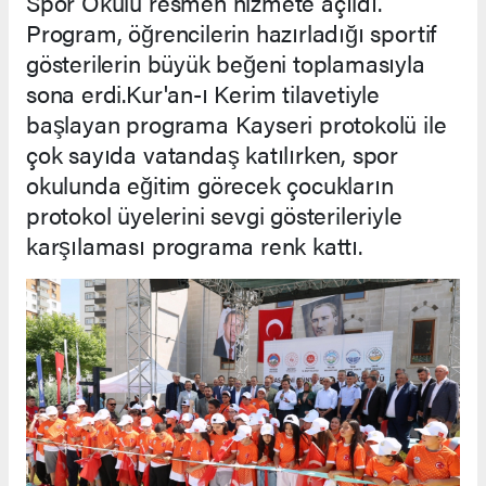
Spor Okulu resmen hizmete açıldı.
Program, öğrencilerin hazırladığı sportif
gösterilerin büyük beğeni toplamasıyla
sona erdi.Kur'an-ı Kerim tilavetiyle
başlayan programa Kayseri protokolü ile
çok sayıda vatandaş katılırken, spor
okulunda eğitim görecek çocukların
protokol üyelerini sevgi gösterileriyle
karşılaması programa renk kattı.