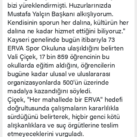
bizi yüreklendirmişti. Huzurlarınızda
Mustafa Yalçın Başkanı alkışlıyorum.
Kendisinin sporun her dalına, kültürün her
dalına ne kadar hizmet ettiğini biliyoruz."
Kayseri genelinde bugün itibarıyla 73
ERVA Spor Okuluna ulaşıldığını belirten
Vali Çiçek, 17 bin 859 öğrencinin bu
okullarda eğitim aldığını, öğrencilerin
bugüne kadar ulusal ve uluslararası
organizasyonlarda 500'ün üzerinde
madalya kazandığını söyledi.
Çiçek, "Her mahallede bir ERVA" hedefi
doğrultusunda çalışmaların kararlılıkla
sürdüğünü belirterek, hiçbir genci kötü
alışkanlıklara ve suç örgütlerine teslim
etmeyeceklerini vurguladı.