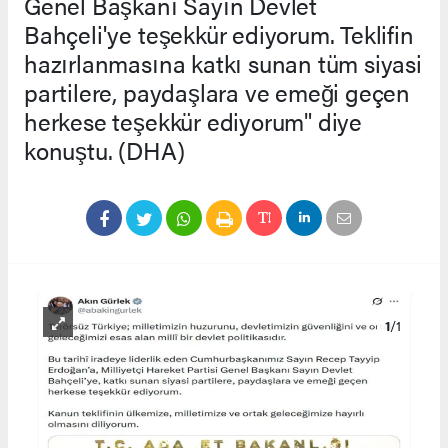
Genel Başkanı Sayın Devlet
Bahçeli'ye teşekkür ediyorum. Teklifin
hazırlanmasına katkı sunan tüm siyasi
partilere, paydaşlara ve emeği geçen
herkese teşekkür ediyorum" diye
konuştu. (DHA)
1
/1