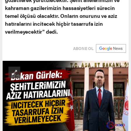
kahraman gazilerimizin hassasiyetleri sürecin
temel ölçüsü olacaktır. Onların onurunu ve aziz
hatıralarını incitecek hiçbir tasarrufa izin
verilmeyecektir" dedi.
ABONE OL