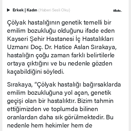
Erkek
|
Kadın
(Haberi Sesli Oku)
Çölyak hastalığının genetik temelli bir
emilim bozukluğu olduğunu ifade eden
Kayseri Şehir Hastanesi İç Hastalıkları
Uzmanı Doç. Dr. Hatice Aslan Sırakaya,
hastalığın çoğu zaman farklı belirtilerle
ortaya çıktığını ve bu nedenle gözden
kaçabildiğini söyledi.
Sırakaya, “Çölyak hastalığı bağırsaklarda
emilim bozukluğuna yol açan, genetik
geçişi olan bir hastalıktır. Bizim tahmin
ettiğimizden ve toplumda bilinen
oranlardan daha sık görülmektedir. Bu
nedenle hem hekimler hem de