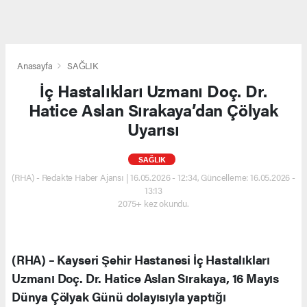
Anasayfa
SAĞLIK
İç Hastalıkları Uzmanı Doç. Dr.
Hatice Aslan Sırakaya’dan Çölyak
Uyarısı
SAĞLIK
(RHA) - Redakte Haber Ajansı | 16.05.2026 - 12:34, Güncelleme: 16.05.2026 -
13:13
2075+ kez okundu.
(RHA) – Kayseri Şehir Hastanesi İç Hastalıkları
Uzmanı Doç. Dr. Hatice Aslan Sırakaya, 16 Mayıs
Dünya Çölyak Günü dolayısıyla yaptığı