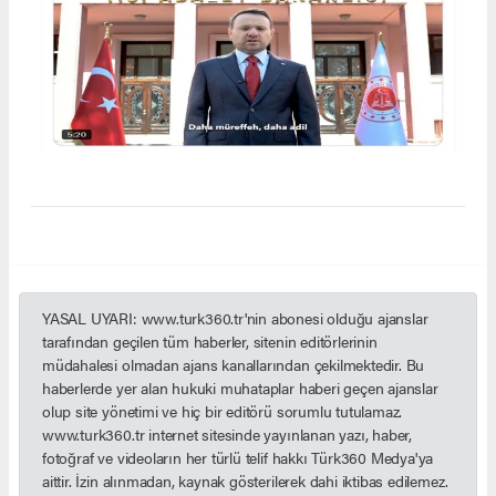
YASAL UYARI: www.turk360.tr'nin abonesi olduğu ajanslar
tarafından geçilen tüm haberler, sitenin editörlerinin
müdahalesi olmadan ajans kanallarından çekilmektedir. Bu
haberlerde yer alan hukuki muhataplar haberi geçen ajanslar
olup site yönetimi ve hiç bir editörü sorumlu tutulamaz.
www.turk360.tr internet sitesinde yayınlanan yazı, haber,
fotoğraf ve videoların her türlü telif hakkı Türk360 Medya'ya
aittir. İzin alınmadan, kaynak gösterilerek dahi iktibas edilemez.