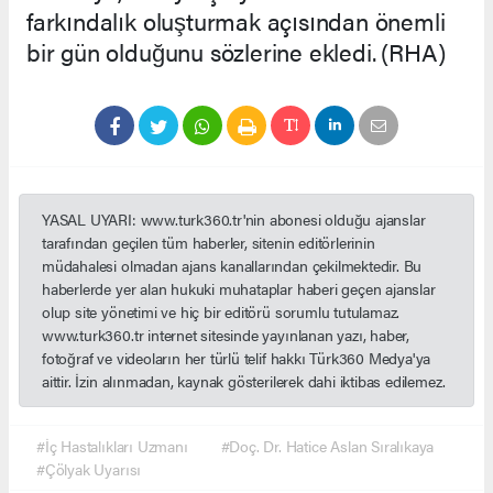
farkındalık oluşturmak açısından önemli
bir gün olduğunu sözlerine ekledi.
(RHA)
YASAL UYARI: www.turk360.tr'nin abonesi olduğu ajanslar
tarafından geçilen tüm haberler, sitenin editörlerinin
müdahalesi olmadan ajans kanallarından çekilmektedir. Bu
haberlerde yer alan hukuki muhataplar haberi geçen ajanslar
olup site yönetimi ve hiç bir editörü sorumlu tutulamaz.
www.turk360.tr internet sitesinde yayınlanan yazı, haber,
fotoğraf ve videoların her türlü telif hakkı Türk360 Medya'ya
aittir. İzin alınmadan, kaynak gösterilerek dahi iktibas edilemez.
#İç Hastalıkları Uzmanı
#Doç. Dr. Hatice Aslan Sıralıkaya
#Çölyak Uyarısı