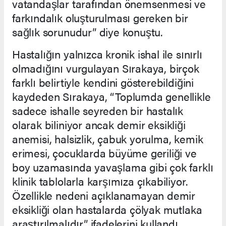
vatandaşlar tarafından önemsenmesi ve
farkındalık oluşturulması gereken bir
sağlık sorunudur” diye konuştu.
Hastalığın yalnızca kronik ishal ile sınırlı
olmadığını vurgulayan Sırakaya, birçok
farklı belirtiyle kendini gösterebildiğini
kaydeden Sırakaya, “Toplumda genellikle
sadece ishalle seyreden bir hastalık
olarak biliniyor ancak demir eksikliği
anemisi, halsizlik, çabuk yorulma, kemik
erimesi, çocuklarda büyüme geriliği ve
boy uzamasında yavaşlama gibi çok farklı
klinik tablolarla karşımıza çıkabiliyor.
Özellikle nedeni açıklanamayan demir
eksikliği olan hastalarda çölyak mutlaka
araştırılmalıdır” ifadelerini kullandı.