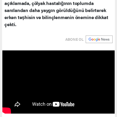
açıklamada, çölyak hastalığının toplumda
sanılandan daha yaygın görüldüğünü belirterek
erken teşhisin ve bilinçlenmenin önemine dikkat
çekti.
ABONE OL