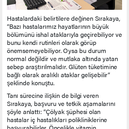
Hastalardaki belirtilere değinen Sırakaya,
“Bazı hastalarımız hayatlarının büyük
bölümünü ishal ataklarıyla geçirebiliyor ve
bunu kendi rutinleri olarak görüp
önemsemeyebiliyor. Oysa bu durum
normal değildir ve mutlaka altında yatan
sebep araştırılmalıdır. Glüten tüketimine
bağlı olarak aralıklı ataklar gelişebilir”
şeklinde konuştu.
Tanı sürecine ilişkin de bilgi veren
Sırakaya, başvuru ve tetkik aşamalarını
şöyle anlattı: “Çölyak şüphesi olan
hastalar iç hastalıkları polikliniklerine
başvurabilirler. Öncelikle vitamin