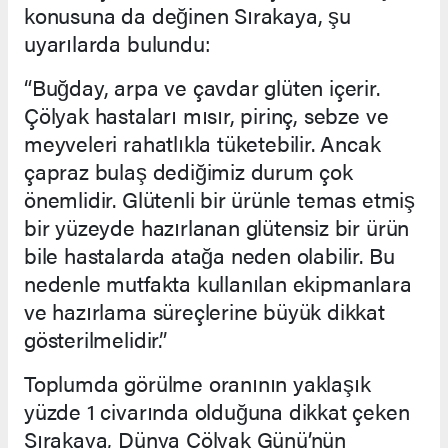
konusuna da değinen Sırakaya, şu
uyarılarda bulundu:
“Buğday, arpa ve çavdar glüten içerir.
Çölyak hastaları mısır, pirinç, sebze ve
meyveleri rahatlıkla tüketebilir. Ancak
çapraz bulaş dediğimiz durum çok
önemlidir. Glütenli bir ürünle temas etmiş
bir yüzeyde hazırlanan glütensiz bir ürün
bile hastalarda atağa neden olabilir. Bu
nedenle mutfakta kullanılan ekipmanlara
ve hazırlama süreçlerine büyük dikkat
gösterilmelidir.”
Toplumda görülme oranının yaklaşık
yüzde 1 civarında olduğuna dikkat çeken
Sırakaya, Dünya Çölyak Günü’nün