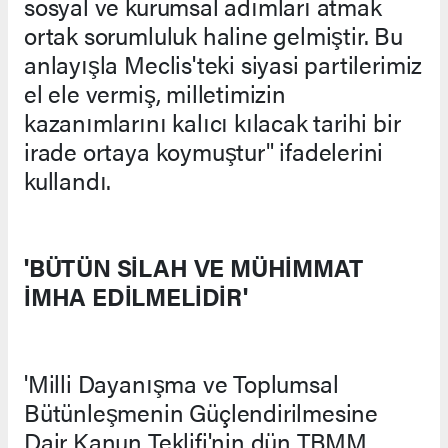
sosyal ve kurumsal adımları atmak
ortak sorumluluk haline gelmiştir. Bu
anlayışla Meclis'teki siyasi partilerimiz
el ele vermiş, milletimizin
kazanımlarını kalıcı kılacak tarihi bir
irade ortaya koymuştur" ifadelerini
kullandı.
'BÜTÜN SİLAH VE MÜHİMMAT
İMHA EDİLMELİDİR'
'Milli Dayanışma ve Toplumsal
Bütünleşmenin Güçlendirilmesine
Dair Kanun Teklifi'nin dün TBMM