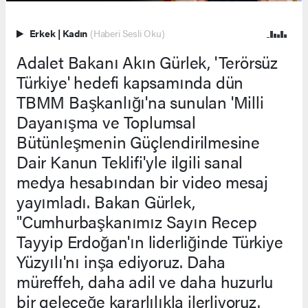
Erkek
|
Kadın
(Haberi Sesli Oku)
Adalet Bakanı Akın Gürlek, 'Terörsüz
Türkiye' hedefi kapsamında dün
TBMM Başkanlığı'na sunulan 'Milli
Dayanışma ve Toplumsal
Bütünleşmenin Güçlendirilmesine
Dair Kanun Teklifi'yle ilgili sanal
medya hesabından bir video mesaj
yayımladı. Bakan Gürlek,
"Cumhurbaşkanımız Sayın Recep
Tayyip Erdoğan'ın liderliğinde Türkiye
Yüzyılı'nı inşa ediyoruz. Daha
müreffeh, daha adil ve daha huzurlu
bir geleceğe kararlılıkla ilerliyoruz.