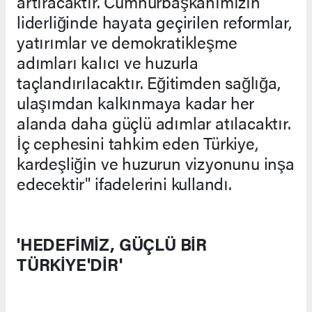
artıracaktır. Cumhurbaşkanımızın
liderliğinde hayata geçirilen reformlar,
yatırımlar ve demokratikleşme
adımları kalıcı ve huzurla
taçlandırılacaktır. Eğitimden sağlığa,
ulaşımdan kalkınmaya kadar her
alanda daha güçlü adımlar atılacaktır.
İç cephesini tahkim eden Türkiye,
kardeşliğin ve huzurun vizyonunu inşa
edecektir" ifadelerini kullandı.
'HEDEFİMİZ, GÜÇLÜ BİR
TÜRKİYE'DİR'