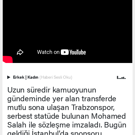
Erkek
|
Kadın
(Haberi Sesli Oku)
Uzun süredir kamuoyunun
gündeminde yer alan transferde
mutlu sona ulaşan Trabzonspor,
serbest statüde bulunan Mohamed
Salah ile sözleşme imzaladı. Bugün
geldiği İstanbul’da sponsoru