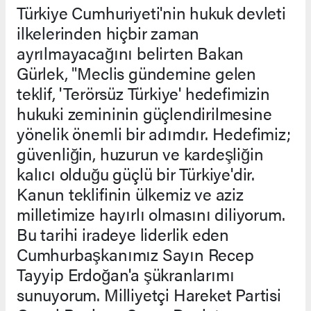
Türkiye Cumhuriyeti'nin hukuk devleti
ilkelerinden hiçbir zaman
ayrılmayacağını belirten Bakan
Gürlek, "Meclis gündemine gelen
teklif, 'Terörsüz Türkiye' hedefimizin
hukuki zemininin güçlendirilmesine
yönelik önemli bir adımdır. Hedefimiz;
güvenliğin, huzurun ve kardeşliğin
kalıcı olduğu güçlü bir Türkiye'dir.
Kanun teklifinin ülkemiz ve aziz
milletimize hayırlı olmasını diliyorum.
Bu tarihi iradeye liderlik eden
Cumhurbaşkanımız Sayın Recep
Tayyip Erdoğan'a şükranlarımı
sunuyorum. Milliyetçi Hareket Partisi