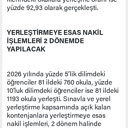
yüzde 92,93 olarak gerçekleşti.
YERLEŞTİRMEYE ESAS NAKİL
İŞLEMLERİ 2 DÖNEMDE
YAPILACAK
2026 yılında yüzde 5’lik dilimdeki
öğrenciler 81 ildeki 760 okula, yüzde
10’luk dilimdeki öğrenciler ise 81 ildeki
1193 okula yerleşti. Sınavla ve yerel
yerleştirme kapsamında açık kalan
kontenjanlara yerleştirmeye esas
nakil işlemleri, 2 dönem halinde