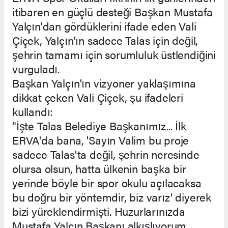
itibaren en güçlü desteği Başkan Mustafa
Yalçın'dan gördüklerini ifade eden Vali
Çiçek, Yalçın'ın sadece Talas için değil,
şehrin tamamı için sorumluluk üstlendiğini
vurguladı.
Başkan Yalçın'ın vizyoner yaklaşımına
dikkat çeken Vali Çiçek, şu ifadeleri
kullandı:
"İşte Talas Belediye Başkanımız... İlk
ERVA'da bana, 'Sayın Valim bu proje
sadece Talas'ta değil, şehrin neresinde
olursa olsun, hatta ülkenin başka bir
yerinde böyle bir spor okulu açılacaksa
bu doğru bir yöntemdir, biz varız' diyerek
bizi yüreklendirmişti. Huzurlarınızda
Mustafa Yalçın Başkanı alkışlıyorum.