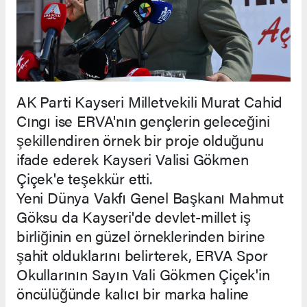
AK Parti Kayseri Milletvekili Murat Cahid
Cıngı ise ERVA'nın gençlerin geleceğini
şekillendiren örnek bir proje olduğunu
ifade ederek Kayseri Valisi Gökmen
Çiçek'e teşekkür etti.
Yeni Dünya Vakfı Genel Başkanı Mahmut
Göksu da Kayseri'de devlet-millet iş
birliğinin en güzel örneklerinden birine
şahit olduklarını belirterek, ERVA Spor
Okullarının Sayın Vali Gökmen Çiçek'in
öncülüğünde kalıcı bir marka haline