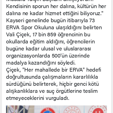
Kendisinin sporun her dalına, kültürün her
dalına ne kadar hizmet ettiğini biliyoruz."
Kayseri genelinde bugün itibarıyla 73
ERVA Spor Okuluna ulaşıldığını belirten
Vali Çiçek, 17 bin 859 öğrencinin bu
okullarda eğitim aldığını, öğrencilerin
bugüne kadar ulusal ve uluslararası
organizasyonlarda 500'ün üzerinde
madalya kazandığını söyledi.
Çiçek, "Her mahallede bir ERVA" hedefi
doğrultusunda çalışmaların kararlılıkla
sürdüğünü belirterek, hiçbir genci kötü
alışkanlıklara ve suç örgütlerine teslim
etmeyeceklerini vurguladı.