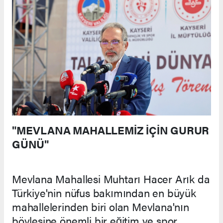
"MEVLANA MAHALLEMİZ İÇİN GURUR
GÜNÜ"
Mevlana Mahallesi Muhtarı Hacer Arık da
Türkiye'nin nüfus bakımından en büyük
mahallelerinden biri olan Mevlana'nın
böylesine önemli bir eğitim ve spor