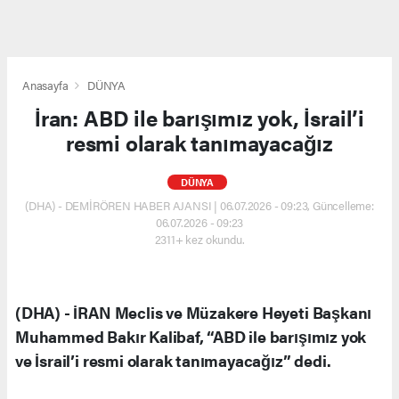
Anasayfa
DÜNYA
İran: ABD ile barışımız yok, İsrail’i
resmi olarak tanımayacağız
DÜNYA
(DHA) - DEMİRÖREN HABER AJANSI | 06.07.2026 - 09:23, Güncelleme:
06.07.2026 - 09:23
2311+ kez okundu.
(DHA) - İRAN Meclis ve Müzakere Heyeti Başkanı
Muhammed Bakır Kalibaf, “ABD ile barışımız yok
ve İsrail’i resmi olarak tanımayacağız” dedi.