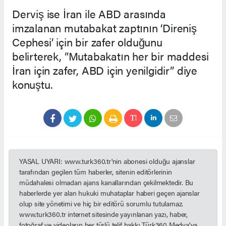
Derviş ise İran ile ABD arasında
imzalanan mutabakat zaptının ‘Direniş
Cephesi’ için bir zafer olduğunu
belirterek, ”Mutabakatın her bir maddesi
İran için zafer, ABD için yenilgidir” diye
konuştu.
YASAL UYARI: www.turk360.tr'nin abonesi olduğu ajanslar
tarafından geçilen tüm haberler, sitenin editörlerinin
müdahalesi olmadan ajans kanallarından çekilmektedir. Bu
haberlerde yer alan hukuki muhataplar haberi geçen ajanslar
olup site yönetimi ve hiç bir editörü sorumlu tutulamaz.
www.turk360.tr internet sitesinde yayınlanan yazı, haber,
fotoğraf ve videoların her türlü telif hakkı Türk360 Medya'ya