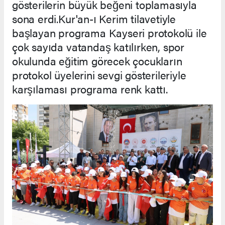
gösterilerin büyük beğeni toplamasıyla
sona erdi.Kur'an-ı Kerim tilavetiyle
başlayan programa Kayseri protokolü ile
çok sayıda vatandaş katılırken, spor
okulunda eğitim görecek çocukların
protokol üyelerini sevgi gösterileriyle
karşılaması programa renk kattı.