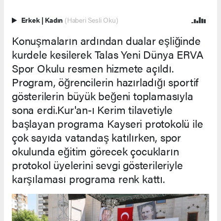
Erkek
|
Kadın
(Haberi Sesli Oku)
Konuşmaların ardından dualar eşliğinde
kurdele kesilerek Talas Yeni Dünya ERVA
Spor Okulu resmen hizmete açıldı.
Program, öğrencilerin hazırladığı sportif
gösterilerin büyük beğeni toplamasıyla
sona erdi.Kur'an-ı Kerim tilavetiyle
başlayan programa Kayseri protokolü ile
çok sayıda vatandaş katılırken, spor
okulunda eğitim görecek çocukların
protokol üyelerini sevgi gösterileriyle
karşılaması programa renk kattı.