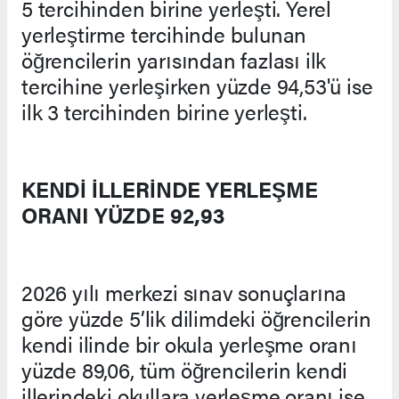
5 tercihinden birine yerleşti. Yerel
yerleştirme tercihinde bulunan
öğrencilerin yarısından fazlası ilk
tercihine yerleşirken yüzde 94,53'ü ise
ilk 3 tercihinden birine yerleşti.
KENDİ İLLERİNDE YERLEŞME
ORANI YÜZDE 92,93
2026 yılı merkezi sınav sonuçlarına
göre yüzde 5’lik dilimdeki öğrencilerin
kendi ilinde bir okula yerleşme oranı
yüzde 89,06, tüm öğrencilerin kendi
illerindeki okullara yerleşme oranı ise