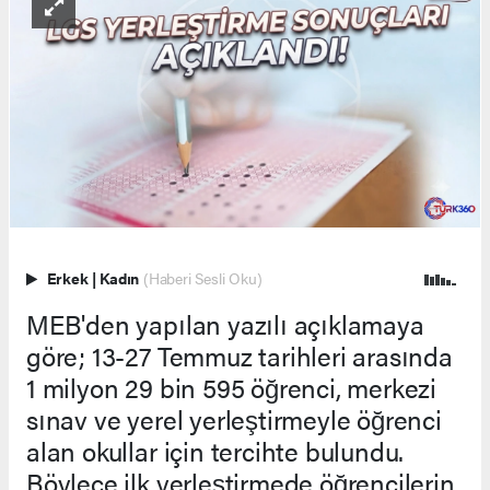
Erkek
|
Kadın
(Haberi Sesli Oku)
MEB'den yapılan yazılı açıklamaya
göre; 13-27 Temmuz tarihleri arasında
1 milyon 29 bin 595 öğrenci, merkezi
sınav ve yerel yerleştirmeyle öğrenci
alan okullar için tercihte bulundu.
Böylece ilk yerleştirmede öğrencilerin