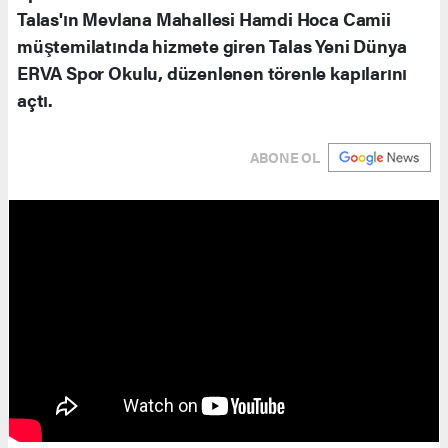
Talas'ın Mevlana Mahallesi Hamdi Hoca Camii
müştemilatında hizmete giren Talas Yeni Dünya
ERVA Spor Okulu, düzenlenen törenle kapılarını
açtı.
ABONE OL