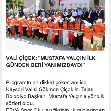
VALİ ÇİÇEK: "MUSTAFA YALÇIN İLK
GÜNDEN BERİ YANIMIZDAYDI"
Programın en dikkat çeken anı ise
Kayseri Valisi Gökmen Çiçek'in, Talas
Belediye Başkanı Mustafa Yalçın'a yönelik
sözleri oldu.
ERVA Spor Okulları fikrinin ilk günlerinden