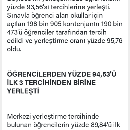
yüzde 93,56'sı tercihlerine yerleşti.
Sınavla öğrenci alan okullar için
açılan 198 bin 905 kontenjanın 190 bin
473'ü öğrenciler tarafından tercih
edildi ve yerleştirme oranı yüzde 95,76
oldu.
ÖĞRENCİLERDEN YÜZDE 94,53'Ü
İLK 3 TERCİHİNDEN BİRİNE
YERLEŞTİ
Merkezi yerleştirme tercihinde
bulunan öğrencilerin yüzde 89,84'ü ilk