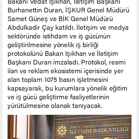
Bakanı Vedat Işıkhan, İletişim Başkanı
Burhanettin Duran, İŞKUR Genel Müdürü
Samet Güneş ve BİK Genel Müdürü
Abdulkadir Çay katıldı. İletişim ve medya
sektöründe istihdam ve iş gücünün
geliştirilmesine yönelik iş birliği
protokolünü Bakan Işıkhan ve İletişim
Başkanı Duran imzaladı. Protokol, resmi
ilan ve reklam ekosistemi içerisinde yer
alan toplam 1075 basın işletmesini
kapsayarak, bu kurumlara yönelik eğitim
ve iş gücü geliştirme faaliyetlerinin
yürütülmesine olanak tanıyacak.