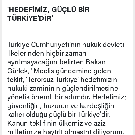
'HEDEFİMİZ, GÜÇLÜ BİR
TÜRKİYE'DİR'
Türkiye Cumhuriyeti'nin hukuk devleti
ilkelerinden hiçbir zaman
ayrılmayacağını belirten Bakan
Gürlek, "Meclis gündemine gelen
teklif, 'Terörsüz Türkiye' hedefimizin
hukuki zemininin güçlendirilmesine
yönelik önemli bir adımdır. Hedefimiz;
güvenliğin, huzurun ve kardeşliğin
kalıcı olduğu güçlü bir Türkiye'dir.
Kanun teklifinin ülkemiz ve aziz
milletimize hayırlı olmasını diliyorum.