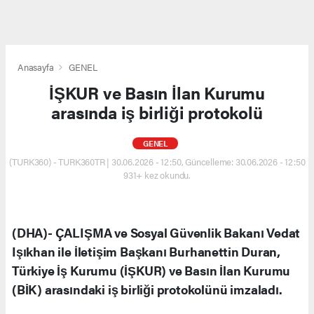
Anasayfa
GENEL
İŞKUR ve Basın İlan Kurumu
arasında iş birliği protokolü
GENEL
(TURK360) - TURK360TR | 30.06.2026 - 12:50, Güncelleme: 30.06.2026 - 12:50
931+ kez okundu.
(DHA)- ÇALIŞMA ve Sosyal Güvenlik Bakanı Vedat
Işıkhan ile İletişim Başkanı Burhanettin Duran,
Türkiye İş Kurumu (İŞKUR) ve Basın İlan Kurumu
(BİK) arasındaki iş birliği protokolünü imzaladı.