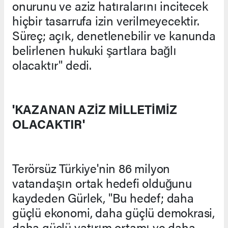
onurunu ve aziz hatıralarını incitecek
hiçbir tasarrufa izin verilmeyecektir.
Süreç; açık, denetlenebilir ve kanunda
belirlenen hukuki şartlara bağlı
olacaktır" dedi.
'KAZANAN AZİZ MİLLETİMİZ
OLACAKTIR'
Terörsüz Türkiye'nin 86 milyon
vatandaşın ortak hedefi olduğunu
kaydeden Gürlek, "Bu hedef; daha
güçlü ekonomi, daha güçlü demokrasi,
daha güçlü yatırım ortamı ve daha