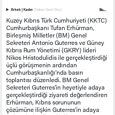
Erkek
|
Kadın
(Haberi Sesli Oku)
Kuzey Kıbrıs Türk Cumhuriyeti (KKTC)
Cumhurbaşkanı Tufan Erhürman,
Birleşmiş Milletler (BM) Genel
Sekreteri Antonio Guterres ve Güney
Kıbrıs Rum Yönetimi (GKRY) lideri
Nikos Hristodulidis ile gerçekleştirdiği
üçlü görüşmenin ardından
Cumhurbaşkanlığı'nda basın
toplantısı düzenledi. BM Genel
Sekreteri Guterres'in heyetiyle adaya
gerçekleştirdiği ziyareti değerlendiren
Erhürman, Kıbrıs sorununun
çözümüne ilişkin Guterres'in adaya