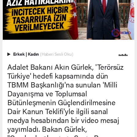
Erkek
|
Kadın
(Haberi Sesli Oku)
Adalet Bakanı Akın Gürlek, 'Terörsüz
Türkiye' hedefi kapsamında dün
TBMM Başkanlığı'na sunulan 'Milli
Dayanışma ve Toplumsal
Bütünleşmenin Güçlendirilmesine
Dair Kanun Teklifi'yle ilgili sanal
medya hesabından bir video mesaj
yayımladı. Bakan Gürlek,