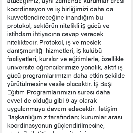
atacağımız, aynı zamanda kurumlar arası
koordinasyon ve iş birliğimizi daha da
kuvvetlendireceğine inandığım bu
protokol, sektörün nitelikli iş gücü ve
istihdam ihtiyacına cevap verecek
niteliktedir. Protokol, iş ve meslek
danışmanlığı hizmetleri, iş kulübü
faaliyetleri, kurslar ve eğitimlerle, özellikle
üniversite öğrencilerimize yönelik, aktif iş
gücü programlarımızın daha etkin şekilde
yürütülmesine vesile olacaktır. İş Başı
Eğitim Programlarımızın süresi daha
evvel de olduğu gibi 9 ay olarak
uygulanmaya devam edecektir. İletişim
Başkanlığımız tarafından; kurumlar arası
koordinasyonun güçlendirilmesine,