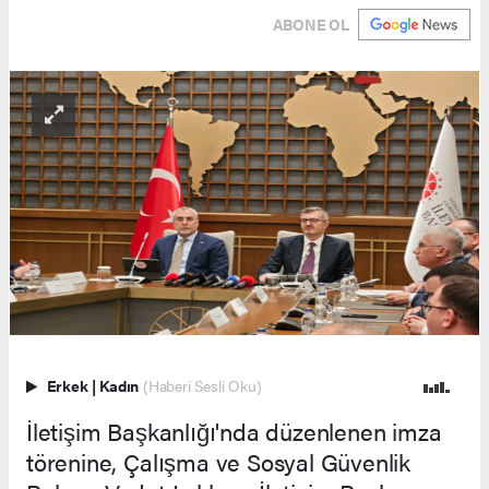
ABONE OL
Erkek
|
Kadın
(Haberi Sesli Oku)
İletişim Başkanlığı'nda düzenlenen imza
törenine, Çalışma ve Sosyal Güvenlik