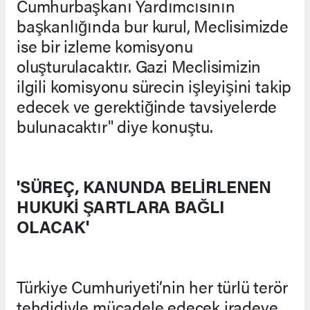
Cumhurbaşkanı Yardımcısının
başkanlığında bur kurul, Meclisimizde
ise bir izleme komisyonu
oluşturulacaktır. Gazi Meclisimizin
ilgili komisyonu sürecin işleyişini takip
edecek ve gerektiğinde tavsiyelerde
bulunacaktır" diye konuştu.
'SÜREÇ, KANUNDA BELİRLENEN
HUKUKİ ŞARTLARA BAĞLI
OLACAK'
Türkiye Cumhuriyeti’nin her türlü terör
tehdidiyle mücadele edecek iradeye,