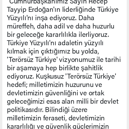
"Cumhurbaşkanımız Sayın Recep
Tayyip Erdoğan'ın liderliğinde Türkiye
Yüzyılı'nı inşa ediyoruz. Daha
müreffeh, daha adil ve daha huzurlu
bir geleceğe kararlılıkla ilerliyoruz.
Türkiye Yüzyılı'nı adaletin yüzyılı
kılmak için çıktığımız bu yolda,
'Terörsüz Türkiye' vizyonumuz ile tarihi
bir aşamaya hep birlikte şahitlik
ediyoruz. Kuşkusuz 'Terörsüz Türkiye'
hedefi; milletimizin huzurunu ve
devletimizin güvenliğini ve ortak
geleceğimizi esas alan milli bir devlet
politikasıdır. Bilindiği üzere
milletimizin feraseti, devletimizin
kararlılığı ve güvenlik güçlerimizin