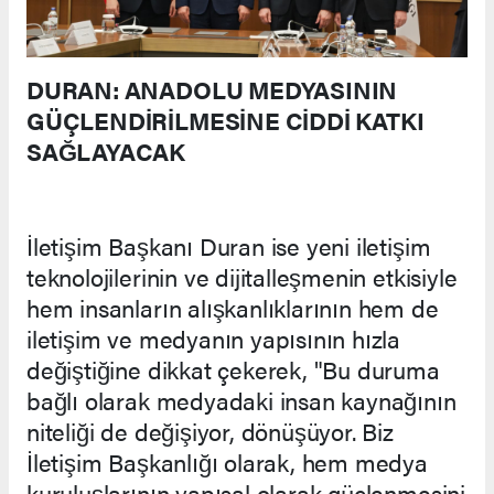
DURAN: ANADOLU MEDYASININ
GÜÇLENDİRİLMESİNE CİDDİ KATKI
SAĞLAYACAK
İletişim Başkanı Duran ise yeni iletişim
teknolojilerinin ve dijitalleşmenin etkisiyle
hem insanların alışkanlıklarının hem de
iletişim ve medyanın yapısının hızla
değiştiğine dikkat çekerek, "Bu duruma
bağlı olarak medyadaki insan kaynağının
niteliği de değişiyor, dönüşüyor. Biz
İletişim Başkanlığı olarak, hem medya
kuruluşlarının yapısal olarak güçlenmesini