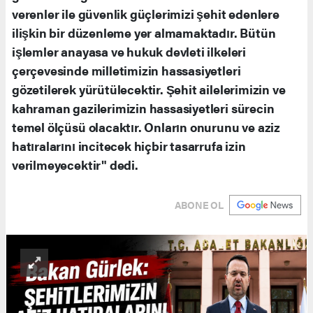
verenler ile güvenlik güçlerimizi şehit edenlere
ilişkin bir düzenleme yer almamaktadır. Bütün
işlemler anayasa ve hukuk devleti ilkeleri
çerçevesinde milletimizin hassasiyetleri
gözetilerek yürütülecektir. Şehit ailelerimizin ve
kahraman gazilerimizin hassasiyetleri sürecin
temel ölçüsü olacaktır. Onların onurunu ve aziz
hatıralarını incitecek hiçbir tasarrufa izin
verilmeyecektir" dedi.
ABONE OL