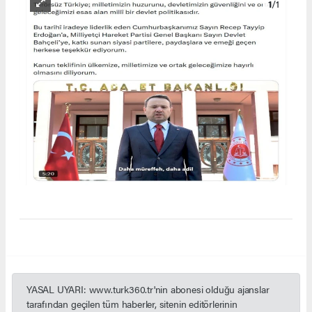
1
/1
YASAL UYARI: www.turk360.tr'nin abonesi olduğu ajanslar
tarafından geçilen tüm haberler, sitenin editörlerinin