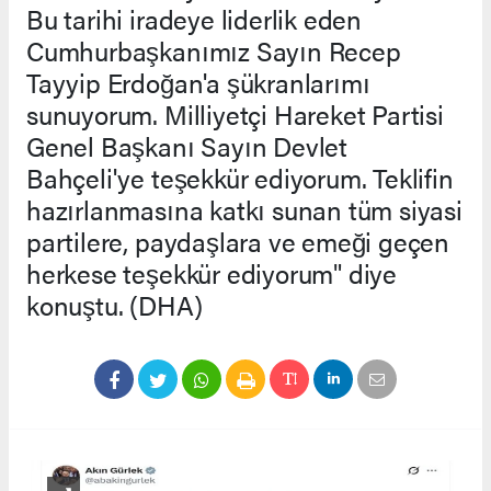
Bu tarihi iradeye liderlik eden
Cumhurbaşkanımız Sayın Recep
Tayyip Erdoğan'a şükranlarımı
sunuyorum. Milliyetçi Hareket Partisi
Genel Başkanı Sayın Devlet
Bahçeli'ye teşekkür ediyorum. Teklifin
hazırlanmasına katkı sunan tüm siyasi
partilere, paydaşlara ve emeği geçen
herkese teşekkür ediyorum" diye
konuştu. (DHA)