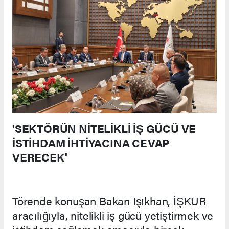
'SEKTÖRÜN NİTELİKLİ İŞ GÜCÜ VE
İSTİHDAM İHTİYACINA CEVAP
VERECEK'
Törende konuşan Bakan Işıkhan, İŞKUR
aracılığıyla, nitelikli iş gücü yetiştirmek ve