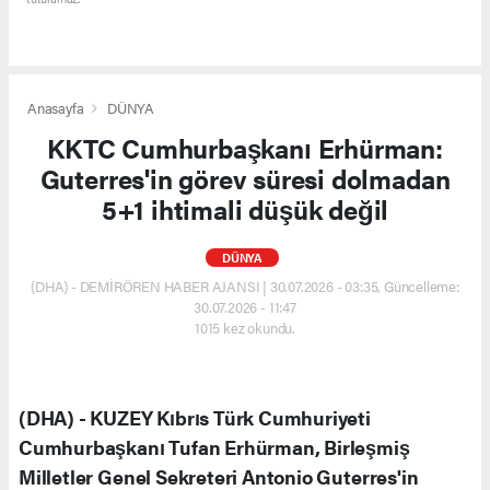
Anasayfa
DÜNYA
KKTC Cumhurbaşkanı Erhürman:
Guterres'in görev süresi dolmadan
5+1 ihtimali düşük değil
DÜNYA
(DHA) - DEMİRÖREN HABER AJANSI | 30.07.2026 - 03:35, Güncelleme:
30.07.2026 - 11:47
1015 kez okundu.
(DHA) - KUZEY Kıbrıs Türk Cumhuriyeti
Cumhurbaşkanı Tufan Erhürman, Birleşmiş
Milletler Genel Sekreteri Antonio Guterres'in