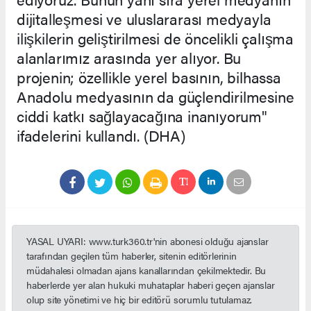
dijitalleşmesi ve uluslararası medyayla
ilişkilerin geliştirilmesi de öncelikli çalışma
alanlarımız arasında yer alıyor. Bu
projenin; özellikle yerel basının, bilhassa
Anadolu medyasının da güçlendirilmesine
ciddi katkı sağlayacağına inanıyorum"
ifadelerini kullandı. (DHA)
YASAL UYARI: www.turk360.tr'nin abonesi olduğu ajanslar
tarafından geçilen tüm haberler, sitenin editörlerinin
müdahalesi olmadan ajans kanallarından çekilmektedir. Bu
haberlerde yer alan hukuki muhataplar haberi geçen ajanslar
olup site yönetimi ve hiç bir editörü sorumlu tutulamaz.