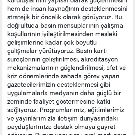
hem de insan kaynağının desteklenmesini
stratejik bir öncelik olarak görüyoruz. Bu
doğrultuda basın mensuplarının çalışma
koşullarının iyileştirilmesinden mesleki
gelişimlerine kadar çok boyutlu
çalışmalar yürütüyoruz. Basın kartı
süreçlerinin geliştirilmesi, akreditasyon
mekanizmalarının güçlendirilmesi, afet ve
kriz dönemlerinde sahada görev yapan
gazetecilerimizin desteklenmesi gibi
uygulamalarla medyanın daha güçlü bir
zeminde faaliyet göstermesine katkı
sağlıyoruz. Programlarımız, eğitimlerimiz
ve yayınlarımızla iletişim dünyasındaki
paydaşlarımıza destek olmaya gayret
ediyoruz. Bunun yanı sıra yerel medyanın