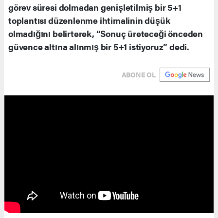
görev süresi dolmadan genişletilmiş bir 5+1
toplantısı düzenlenme ihtimalinin düşük
olmadığını belirterek, “Sonuç üreteceği önceden
güvence altına alınmış bir 5+1 istiyoruz” dedi.
ABONE OL