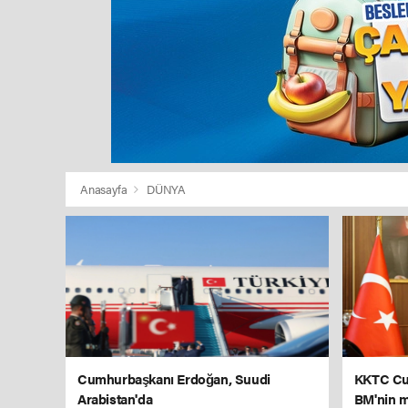
Anasayfa
DÜNYA
Cumhurbaşkanı Erdoğan, Suudi
KKTC Cu
Arabistan'da
BM'nin m