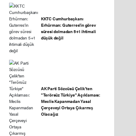
KKTC Cumhurbaşkanı
Erhürman: Guterres'in görev
süresi dolmadan 5+1 ihtimali
düşük değil
AK Parti Sözcüsü Çelik'ten
"Terörsüz Türkiye" Açıklaması:
Meclis Kapanmadan Yasal
Çerçeveyi Ortaya Çıkarmış
Olacağız