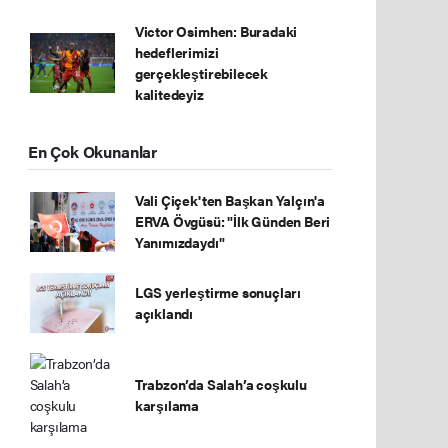
Victor Osimhen: Buradaki
hedeflerimizi
gerçekleştirebilecek
kalitedeyiz
En Çok Okunanlar
Vali Çiçek'ten Başkan Yalçın'a
ERVA Övgüsü: "İlk Günden Beri
Yanımızdaydı"
LGS yerleştirme sonuçları
açıklandı
Trabzon’da Salah’a coşkulu
karşılama