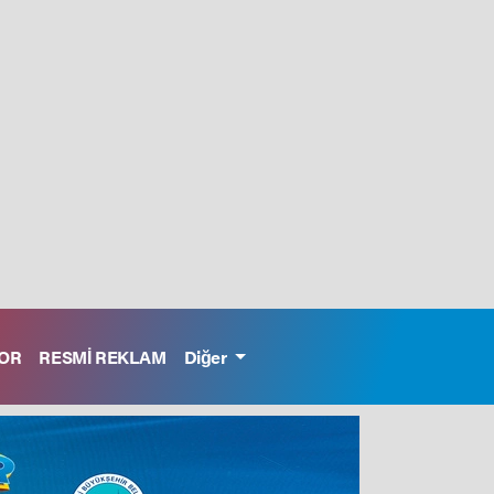
OR
RESMİ REKLAM
Diğer