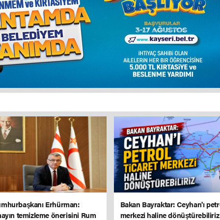
mhurbaşkanı Erhürman:
Bakan Bayraktar: Ceyhan'ı petro
ayın temizleme önerisini Rum
merkezi haline dönüştürebiliriz