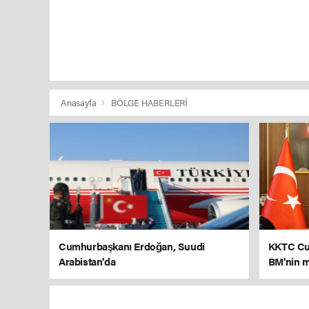
Anasayfa
BÖLGE HABERLERİ
Cumhurbaşkanı Erdoğan, Suudi
KKTC Cu
Arabistan'da
BM'nin m
tarafı red