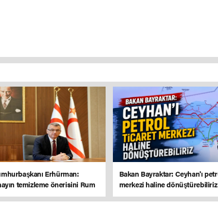
mhurbaşkanı Erhürman:
Bakan Bayraktar: Ceyhan'ı petro
ayın temizleme önerisini Rum
merkezi haline dönüştürebiliriz
detti!