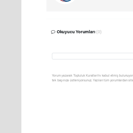
Okuyucu Yorumları
(0)
Yorum yazarak Topluluk Kuralları’nı kabul etmiş bulunuyor 
tek başınıza üstleniyorsunuz. Yazılan tüm yorumlardan sit