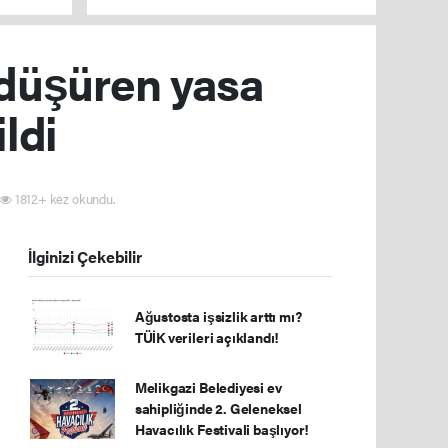
 düşüren yasa
ldi
1812+ kez okundu.
İlginizi Çekebilir
Ağustosta işsizlik arttı mı?
TÜİK verileri açıklandı!
Melikgazi Belediyesi ev
sahipliğinde 2. Geleneksel
Havacılık Festivali başlıyor!