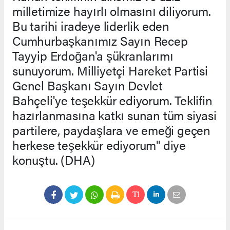
milletimize hayırlı olmasını diliyorum.
Bu tarihi iradeye liderlik eden
Cumhurbaşkanımız Sayın Recep
Tayyip Erdoğan'a şükranlarımı
sunuyorum. Milliyetçi Hareket Partisi
Genel Başkanı Sayın Devlet
Bahçeli'ye teşekkür ediyorum. Teklifin
hazırlanmasına katkı sunan tüm siyasi
partilere, paydaşlara ve emeği geçen
herkese teşekkür ediyorum" diye
konuştu. (DHA)