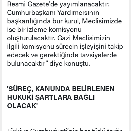
Resmi Gazete'de yayımlanacaktır.
Cumhurbaşkanı Yardımcısının
başkanlığında bur kurul, Meclisimizde
ise bir izleme komisyonu
oluşturulacaktır. Gazi Meclisimizin
ilgili komisyonu sürecin işleyişini takip
edecek ve gerektiğinde tavsiyelerde
bulunacaktır" diye konuştu.
'SÜREÇ, KANUNDA BELİRLENEN
HUKUKİ ŞARTLARA BAĞLI
OLACAK'
Türkiye Cumhuriyeti’nin her türlü terör