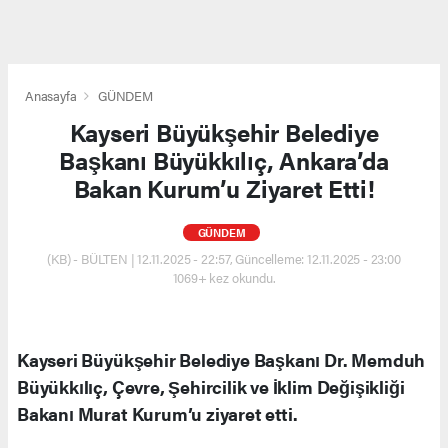
Anasayfa
GÜNDEM
Kayseri Büyükşehir Belediye
Başkanı Büyükkılıç, Ankara’da
Bakan Kurum’u Ziyaret Etti!
GÜNDEM
(KB) - BÜLTEN | 12.11.2025 - 22:57, Güncelleme: 12.11.2025 - 23:00
1069+ kez okundu.
Kayseri Büyükşehir Belediye Başkanı Dr. Memduh
Büyükkılıç, Çevre, Şehircilik ve İklim Değişikliği
Bakanı Murat Kurum’u ziyaret etti.