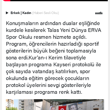
Erkek
|
Kadın
(Haberi Sesli Oku)
Konuşmaların ardından dualar eşliğinde
kurdele kesilerek Talas Yeni Dünya ERVA
Spor Okulu resmen hizmete açıldı.
Program, öğrencilerin hazırladığı sportif
gösterilerin büyük beğeni toplamasıyla
sona erdi.Kur'an-ı Kerim tilavetiyle
başlayan programa Kayseri protokolü ile
çok sayıda vatandaş katılırken, spor
okulunda eğitim görecek çocukların
protokol üyelerini sevgi gösterileriyle
karşılaması programa renk kattı.