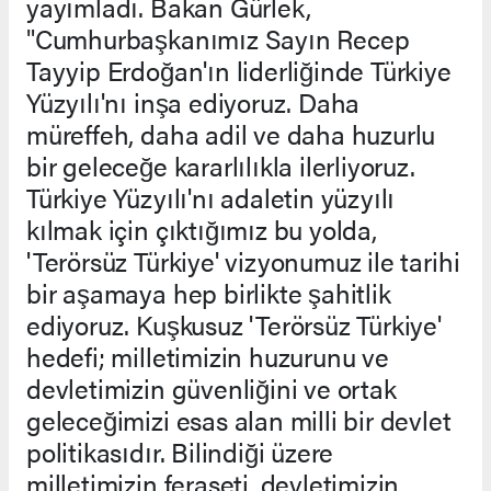
yayımladı. Bakan Gürlek,
"Cumhurbaşkanımız Sayın Recep
Tayyip Erdoğan'ın liderliğinde Türkiye
Yüzyılı'nı inşa ediyoruz. Daha
müreffeh, daha adil ve daha huzurlu
bir geleceğe kararlılıkla ilerliyoruz.
Türkiye Yüzyılı'nı adaletin yüzyılı
kılmak için çıktığımız bu yolda,
'Terörsüz Türkiye' vizyonumuz ile tarihi
bir aşamaya hep birlikte şahitlik
ediyoruz. Kuşkusuz 'Terörsüz Türkiye'
hedefi; milletimizin huzurunu ve
devletimizin güvenliğini ve ortak
geleceğimizi esas alan milli bir devlet
politikasıdır. Bilindiği üzere
milletimizin feraseti, devletimizin