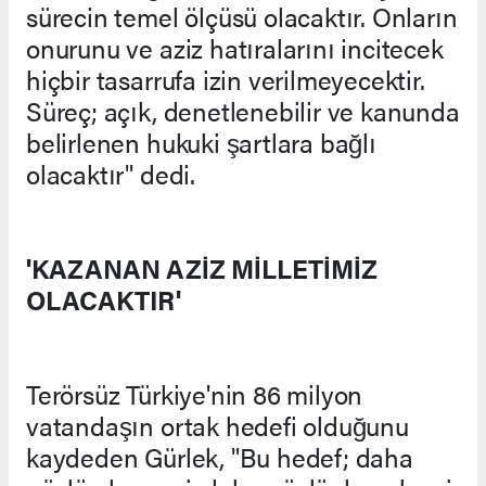
sürecin temel ölçüsü olacaktır. Onların
onurunu ve aziz hatıralarını incitecek
hiçbir tasarrufa izin verilmeyecektir.
Süreç; açık, denetlenebilir ve kanunda
belirlenen hukuki şartlara bağlı
olacaktır" dedi.
'KAZANAN AZİZ MİLLETİMİZ
OLACAKTIR'
Terörsüz Türkiye'nin 86 milyon
vatandaşın ortak hedefi olduğunu
kaydeden Gürlek, "Bu hedef; daha