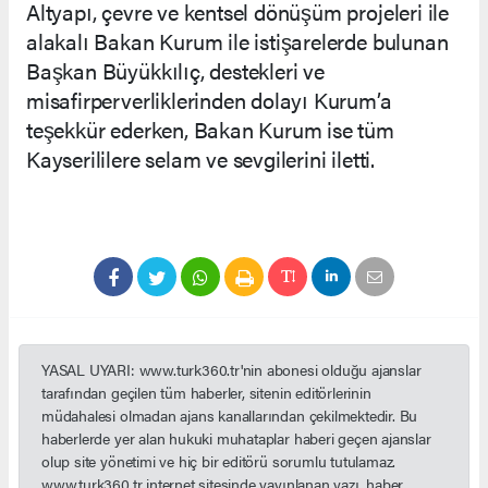
Altyapı, çevre ve kentsel dönüşüm projeleri ile
alakalı Bakan Kurum ile istişarelerde bulunan
Başkan Büyükkılıç, destekleri ve
misafirperverliklerinden dolayı Kurum’a
teşekkür ederken, Bakan Kurum ise tüm
Kayserililere selam ve sevgilerini iletti.
YASAL UYARI: www.turk360.tr'nin abonesi olduğu ajanslar
tarafından geçilen tüm haberler, sitenin editörlerinin
müdahalesi olmadan ajans kanallarından çekilmektedir. Bu
haberlerde yer alan hukuki muhataplar haberi geçen ajanslar
olup site yönetimi ve hiç bir editörü sorumlu tutulamaz.
www.turk360.tr internet sitesinde yayınlanan yazı, haber,