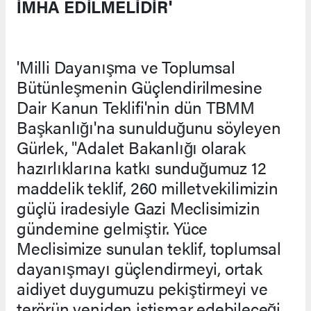
İMHA EDİLMELİDİR'
'Milli Dayanışma ve Toplumsal
Bütünleşmenin Güçlendirilmesine
Dair Kanun Teklifi'nin dün TBMM
Başkanlığı'na sunulduğunu söyleyen
Gürlek, "Adalet Bakanlığı olarak
hazırlıklarına katkı sunduğumuz 12
maddelik teklif, 260 milletvekilimizin
güçlü iradesiyle Gazi Meclisimizin
gündemine gelmiştir. Yüce
Meclisimize sunulan teklif, toplumsal
dayanışmayı güçlendirmeyi, ortak
aidiyet duygumuzu pekiştirmeyi ve
terörün yeniden istismar edebileceği