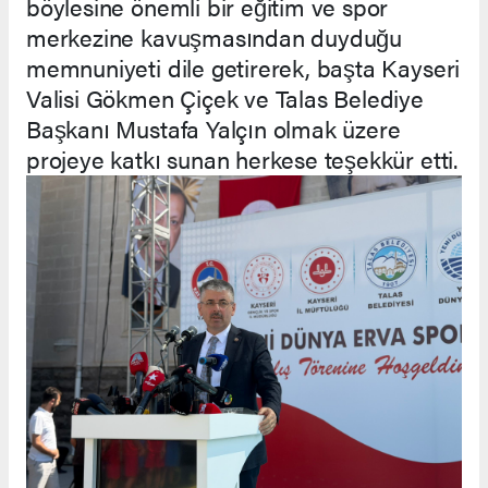
böylesine önemli bir eğitim ve spor
merkezine kavuşmasından duyduğu
memnuniyeti dile getirerek, başta Kayseri
Valisi Gökmen Çiçek ve Talas Belediye
Başkanı Mustafa Yalçın olmak üzere
projeye katkı sunan herkese teşekkür etti.