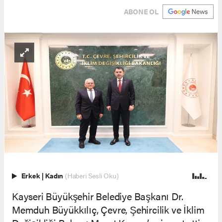
ABONE OL
Erkek
|
Kadın
(Haberi Sesli Oku)
Kayseri Büyükşehir Belediye Başkanı Dr.
Memduh Büyükkılıç, Çevre, Şehircilik ve İklim