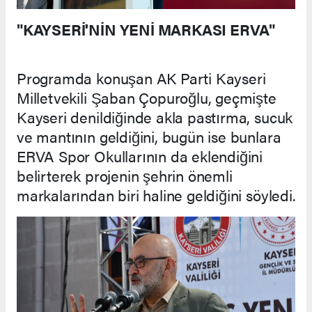
"KAYSERİ'NİN YENİ MARKASI ERVA"
Programda konuşan AK Parti Kayseri
Milletvekili Şaban Çopuroğlu, geçmişte
Kayseri denildiğinde akla pastırma, sucuk
ve mantının geldiğini, bugün ise bunlara
ERVA Spor Okullarının da eklendiğini
belirterek projenin şehrin önemli
markalarından biri haline geldiğini söyledi.