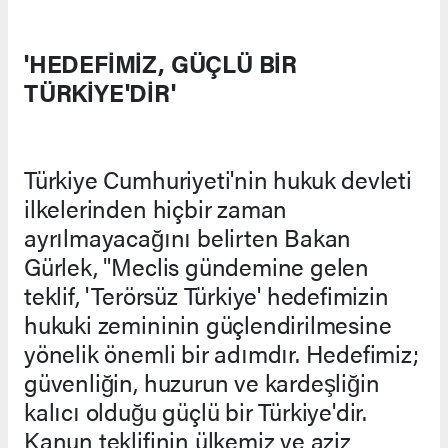
'HEDEFİMİZ, GÜÇLÜ BİR
TÜRKİYE'DİR'
Türkiye Cumhuriyeti'nin hukuk devleti
ilkelerinden hiçbir zaman
ayrılmayacağını belirten Bakan
Gürlek, "Meclis gündemine gelen
teklif, 'Terörsüz Türkiye' hedefimizin
hukuki zemininin güçlendirilmesine
yönelik önemli bir adımdır. Hedefimiz;
güvenliğin, huzurun ve kardeşliğin
kalıcı olduğu güçlü bir Türkiye'dir.
Kanun teklifinin ülkemiz ve aziz