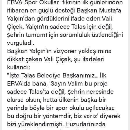
ERVA Spor Okulları fikrinin ilk günlerinden
itibaren en güçlü desteği Başkan Mustafa
Yalçın'dan gördüklerini ifade eden Vali
Çiçek, Yalçın'ın sadece Talas için değil,
şehrin tamamı için sorumluluk üstlendiğini
vurguladı.
Başkan Yalçın'ın vizyoner yaklaşımına
dikkat çeken Vali Çiçek, şu ifadeleri
kullandı:
"İşte Talas Belediye Başkanımız... İlk
ERVA'da bana, 'Sayın Valim bu proje
sadece Talas'ta değil, şehrin neresinde
olursa olsun, hatta ülkenin başka bir
yerinde böyle bir spor okulu açılacaksa
bu doğru bir yöntemdir, biz varız' diyerek
bizi yüreklendirmişti. Huzurlarınızda