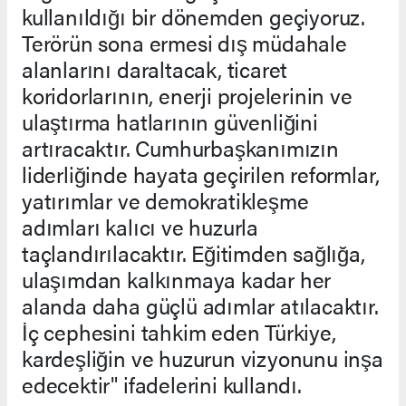
kullanıldığı bir dönemden geçiyoruz.
Terörün sona ermesi dış müdahale
alanlarını daraltacak, ticaret
koridorlarının, enerji projelerinin ve
ulaştırma hatlarının güvenliğini
artıracaktır. Cumhurbaşkanımızın
liderliğinde hayata geçirilen reformlar,
yatırımlar ve demokratikleşme
adımları kalıcı ve huzurla
taçlandırılacaktır. Eğitimden sağlığa,
ulaşımdan kalkınmaya kadar her
alanda daha güçlü adımlar atılacaktır.
İç cephesini tahkim eden Türkiye,
kardeşliğin ve huzurun vizyonunu inşa
edecektir" ifadelerini kullandı.