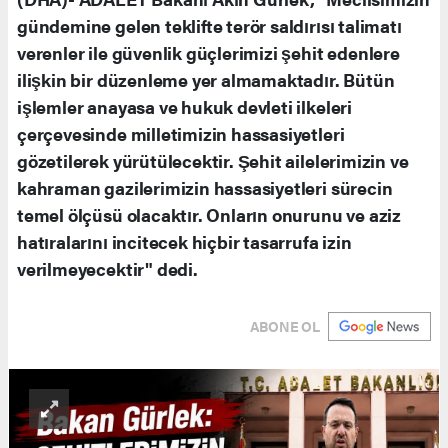
gündemine gelen teklifte terör saldırısı talimatı
verenler ile güvenlik güçlerimizi şehit edenlere
ilişkin bir düzenleme yer almamaktadır. Bütün
işlemler anayasa ve hukuk devleti ilkeleri
çerçevesinde milletimizin hassasiyetleri
gözetilerek yürütülecektir. Şehit ailelerimizin ve
kahraman gazilerimizin hassasiyetleri sürecin
temel ölçüsü olacaktır. Onların onurunu ve aziz
hatıralarını incitecek hiçbir tasarrufa izin
verilmeyecektir" dedi.
ABONE OL