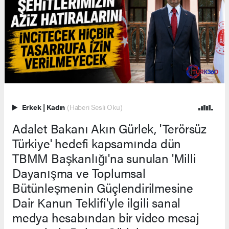
Erkek
|
Kadın
(Haberi Sesli Oku)
Adalet Bakanı Akın Gürlek, 'Terörsüz
Türkiye' hedefi kapsamında dün
TBMM Başkanlığı'na sunulan 'Milli
Dayanışma ve Toplumsal
Bütünleşmenin Güçlendirilmesine
Dair Kanun Teklifi'yle ilgili sanal
medya hesabından bir video mesaj