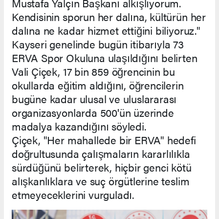
Mustafa Yalçın Başkanı alkışlıyorum.
Kendisinin sporun her dalına, kültürün her
dalına ne kadar hizmet ettiğini biliyoruz."
Kayseri genelinde bugün itibarıyla 73
ERVA Spor Okuluna ulaşıldığını belirten
Vali Çiçek, 17 bin 859 öğrencinin bu
okullarda eğitim aldığını, öğrencilerin
bugüne kadar ulusal ve uluslararası
organizasyonlarda 500'ün üzerinde
madalya kazandığını söyledi.
Çiçek, "Her mahallede bir ERVA" hedefi
doğrultusunda çalışmaların kararlılıkla
sürdüğünü belirterek, hiçbir genci kötü
alışkanlıklara ve suç örgütlerine teslim
etmeyeceklerini vurguladı.