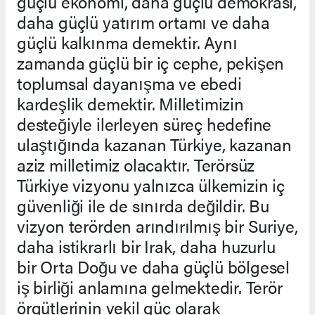
güçlü ekonomi, daha güçlü demokrasi,
daha güçlü yatırım ortamı ve daha
güçlü kalkınma demektir. Aynı
zamanda güçlü bir iç cephe, pekişen
toplumsal dayanışma ve ebedi
kardeşlik demektir. Milletimizin
desteğiyle ilerleyen süreç hedefine
ulaştığında kazanan Türkiye, kazanan
aziz milletimiz olacaktır. Terörsüz
Türkiye vizyonu yalnızca ülkemizin iç
güvenliği ile de sınırda değildir. Bu
vizyon terörden arındırılmış bir Suriye,
daha istikrarlı bir Irak, daha huzurlu
bir Orta Doğu ve daha güçlü bölgesel
iş birliği anlamına gelmektedir. Terör
örgütlerinin vekil güç olarak