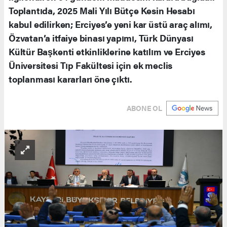
Toplantıda, 2025 Mali Yılı Bütçe Kesin Hesabı
kabul edilirken; Erciyes’e yeni kar üstü araç alımı,
Özvatan’a itfaiye binası yapımı, Türk Dünyası
Kültür Başkenti etkinliklerine katılım ve Erciyes
Üniversitesi Tıp Fakültesi için ek meclis
toplanması kararları öne çıktı.
ABONE OL