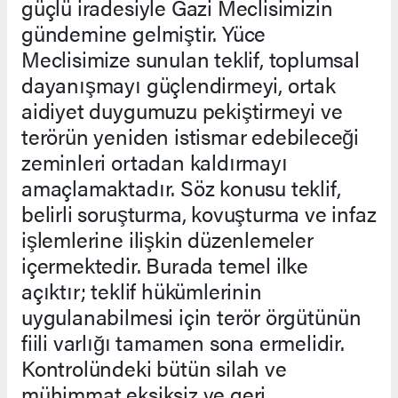
güçlü iradesiyle Gazi Meclisimizin
gündemine gelmiştir. Yüce
Meclisimize sunulan teklif, toplumsal
dayanışmayı güçlendirmeyi, ortak
aidiyet duygumuzu pekiştirmeyi ve
terörün yeniden istismar edebileceği
zeminleri ortadan kaldırmayı
amaçlamaktadır. Söz konusu teklif,
belirli soruşturma, kovuşturma ve infaz
işlemlerine ilişkin düzenlemeler
içermektedir. Burada temel ilke
açıktır; teklif hükümlerinin
uygulanabilmesi için terör örgütünün
fiili varlığı tamamen sona ermelidir.
Kontrolündeki bütün silah ve
mühimmat eksiksiz ve geri