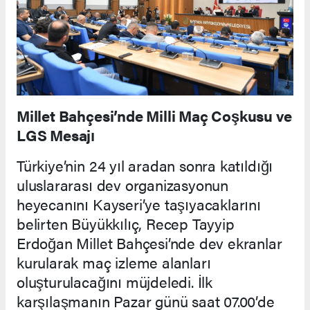
​Millet Bahçesi’nde Milli Maç Coşkusu ve
LGS Mesajı
​Türkiye’nin 24 yıl aradan sonra katıldığı
uluslararası dev organizasyonun
heyecanını Kayseri’ye taşıyacaklarını
belirten Büyükkılıç, Recep Tayyip
Erdoğan Millet Bahçesi’nde dev ekranlar
kurularak maç izleme alanları
oluşturulacağını müjdeledi. İlk
karşılaşmanın Pazar günü saat 07.00’de