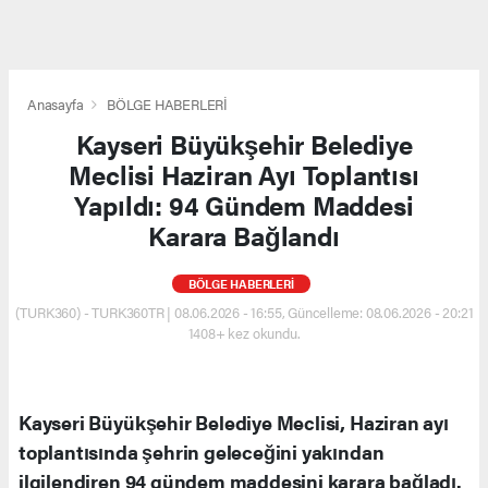
Anasayfa
BÖLGE HABERLERİ
Kayseri Büyükşehir Belediye
Meclisi Haziran Ayı Toplantısı
Yapıldı: 94 Gündem Maddesi
Karara Bağlandı
BÖLGE HABERLERİ
(TURK360) - TURK360TR | 08.06.2026 - 16:55, Güncelleme: 08.06.2026 - 20:21
1408+ kez okundu.
Kayseri Büyükşehir Belediye Meclisi, Haziran ayı
toplantısında şehrin geleceğini yakından
ilgilendiren 94 gündem maddesini karara bağladı.