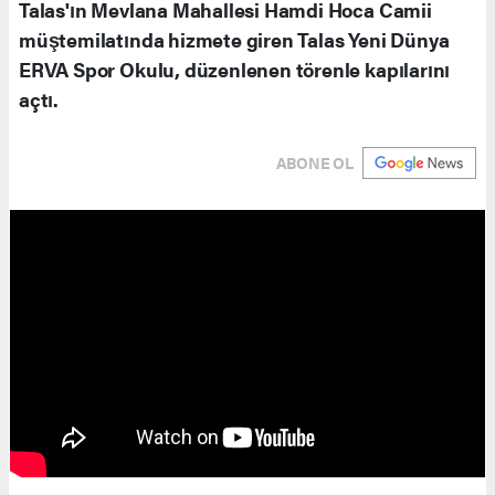
Talas'ın Mevlana Mahallesi Hamdi Hoca Camii
müştemilatında hizmete giren Talas Yeni Dünya
ERVA Spor Okulu, düzenlenen törenle kapılarını
açtı.
ABONE OL