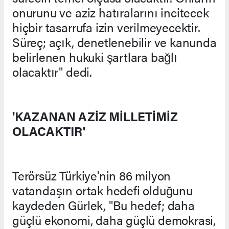
onurunu ve aziz hatıralarını incitecek
hiçbir tasarrufa izin verilmeyecektir.
Süreç; açık, denetlenebilir ve kanunda
belirlenen hukuki şartlara bağlı
olacaktır" dedi.
'KAZANAN AZİZ MİLLETİMİZ
OLACAKTIR'
Terörsüz Türkiye'nin 86 milyon
vatandaşın ortak hedefi olduğunu
kaydeden Gürlek, "Bu hedef; daha
güçlü ekonomi, daha güçlü demokrasi,