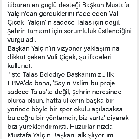
itibaren en güçlü desteği Başkan Mustafa
Yalçın'dan gördüklerini ifade eden Vali
Çiçek, Yalçın'ın sadece Talas için değil,
şehrin tamamı için sorumluluk üstlendiğini
vurguladı.
Başkan Yalçın'ın vizyoner yaklaşımına
dikkat çeken Vali Çiçek, şu ifadeleri
kullandı:
"İşte Talas Belediye Başkanımız... İlk
ERVA'da bana, 'Sayın Valim bu proje
sadece Talas'ta değil, şehrin neresinde
olursa olsun, hatta ülkenin başka bir
yerinde böyle bir spor okulu açılacaksa
bu doğru bir yöntemdir, biz varız' diyerek
bizi yüreklendirmişti. Huzurlarınızda
Mustafa Yalçın Başkanı alkışlıyorum.