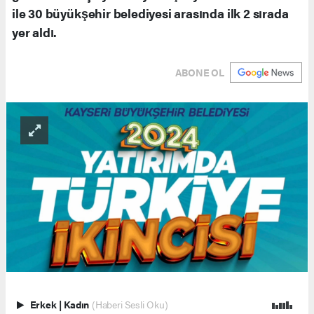
ile 30 büyükşehir belediyesi arasında ilk 2 sırada
yer aldı.
ABONE OL
Erkek
|
Kadın
(Haberi Sesli Oku)