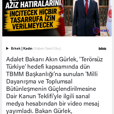
Erkek
|
Kadın
(Haberi Sesli Oku)
Adalet Bakanı Akın Gürlek, 'Terörsüz
Türkiye' hedefi kapsamında dün
TBMM Başkanlığı'na sunulan 'Milli
Dayanışma ve Toplumsal
Bütünleşmenin Güçlendirilmesine
Dair Kanun Teklifi'yle ilgili sanal
medya hesabından bir video mesaj
yayımladı. Bakan Gürlek,