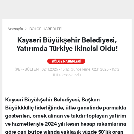
Anasayfa
BÖLGE HABERLERİ
Kayseri Büyükşehir Belediyesi,
Yatırımda Türkiye İkincisi Oldu!
BÖLGE HABERLERİ
(KB) - BÜLTEN | 02.11.2025 - 15:12, Güncelleme: 02.11.2025 - 15:12
1111+ kez okundu.
Kayseri Büyükşehir Belediyesi, Başkan
Büyükkkılıç liderliğinde, ülke genelinde parmakla
gösterilen, örnek alınan ve takdir toplayan yatırım
ve hizmetleriyle 2024 yılı kesin hesap rakamlarına
göre cari bütçe yılında yaklaşık yüzde 50'lik oran