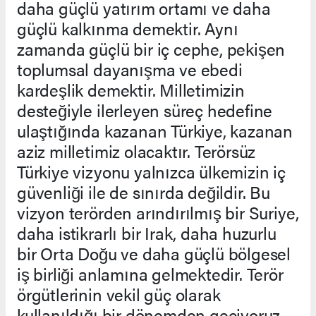
daha güçlü yatırım ortamı ve daha
güçlü kalkınma demektir. Aynı
zamanda güçlü bir iç cephe, pekişen
toplumsal dayanışma ve ebedi
kardeşlik demektir. Milletimizin
desteğiyle ilerleyen süreç hedefine
ulaştığında kazanan Türkiye, kazanan
aziz milletimiz olacaktır. Terörsüz
Türkiye vizyonu yalnızca ülkemizin iç
güvenliği ile de sınırda değildir. Bu
vizyon terörden arındırılmış bir Suriye,
daha istikrarlı bir Irak, daha huzurlu
bir Orta Doğu ve daha güçlü bölgesel
iş birliği anlamına gelmektedir. Terör
örgütlerinin vekil güç olarak
kullanıldığı bir dönemden geçiyoruz.