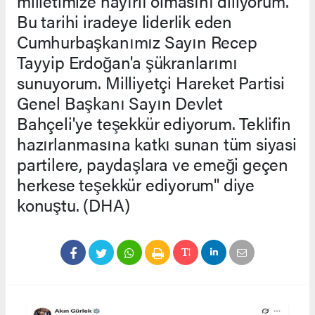
milletimize hayırlı olmasını diliyorum.
Bu tarihi iradeye liderlik eden
Cumhurbaşkanımız Sayın Recep
Tayyip Erdoğan'a şükranlarımı
sunuyorum. Milliyetçi Hareket Partisi
Genel Başkanı Sayın Devlet
Bahçeli'ye teşekkür ediyorum. Teklifin
hazırlanmasına katkı sunan tüm siyasi
partilere, paydaşlara ve emeği geçen
herkese teşekkür ediyorum" diye
konuştu. (DHA)