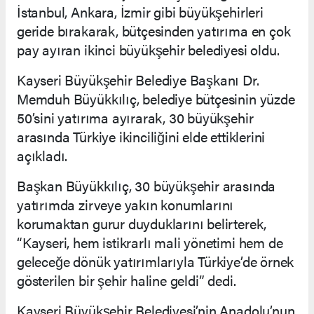
İstanbul, Ankara, İzmir gibi büyükşehirleri
geride bırakarak, bütçesinden yatırıma en çok
pay ayıran ikinci büyükşehir belediyesi oldu.
Kayseri Büyükşehir Belediye Başkanı Dr.
Memduh Büyükkılıç, belediye bütçesinin yüzde
50’sini yatırıma ayırarak, 30 büyükşehir
arasında Türkiye ikinciliğini elde ettiklerini
açıkladı.
Başkan Büyükkılıç, 30 büyükşehir arasında
yatırımda zirveye yakın konumlarını
korumaktan gurur duyduklarını belirterek,
“Kayseri, hem istikrarlı mali yönetimi hem de
geleceğe dönük yatırımlarıyla Türkiye’de örnek
gösterilen bir şehir haline geldi” dedi.
Kayseri Büyükşehir Belediyesi’nin Anadolu’nun