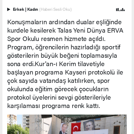
Erkek
|
Kadın
(Haberi Sesli Oku)
Konuşmaların ardından dualar eşliğinde
kurdele kesilerek Talas Yeni Dünya ERVA
Spor Okulu resmen hizmete açıldı.
Program, öğrencilerin hazırladığı sportif
gösterilerin büyük beğeni toplamasıyla
sona erdi.Kur'an-ı Kerim tilavetiyle
başlayan programa Kayseri protokolü ile
çok sayıda vatandaş katılırken, spor
okulunda eğitim görecek çocukların
protokol üyelerini sevgi gösterileriyle
karşılaması programa renk kattı.