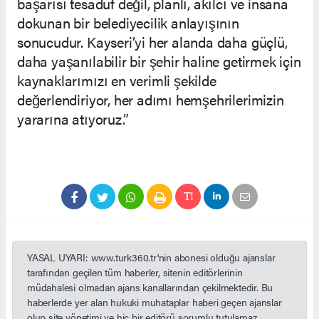
başarısı tesadüf değil, planlı, akılcı ve insana
dokunan bir belediyecilik anlayışının
sonucudur. Kayseri’yi her alanda daha güçlü,
daha yaşanılabilir bir şehir haline getirmek için
kaynaklarımızı en verimli şekilde
değerlendiriyor, her adımı hemşehrilerimizin
yararına atıyoruz.”
YASAL UYARI: www.turk360.tr'nin abonesi olduğu ajanslar
tarafından geçilen tüm haberler, sitenin editörlerinin
müdahalesi olmadan ajans kanallarından çekilmektedir. Bu
haberlerde yer alan hukuki muhataplar haberi geçen ajanslar
olup site yönetimi ve hiç bir editörü sorumlu tutulamaz.