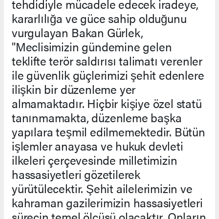
tehdidiyle mücadele edecek iradeye,
kararlılığa ve güce sahip olduğunu
vurgulayan Bakan Gürlek,
"Meclisimizin gündemine gelen
teklifte terör saldırısı talimatı verenler
ile güvenlik güçlerimizi şehit edenlere
ilişkin bir düzenleme yer
almamaktadır. Hiçbir kişiye özel statü
tanınmamakta, düzenleme başka
yapılara teşmil edilmemektedir. Bütün
işlemler anayasa ve hukuk devleti
ilkeleri çerçevesinde milletimizin
hassasiyetleri gözetilerek
yürütülecektir. Şehit ailelerimizin ve
kahraman gazilerimizin hassasiyetleri
sürecin temel ölçüsü olacaktır. Onların