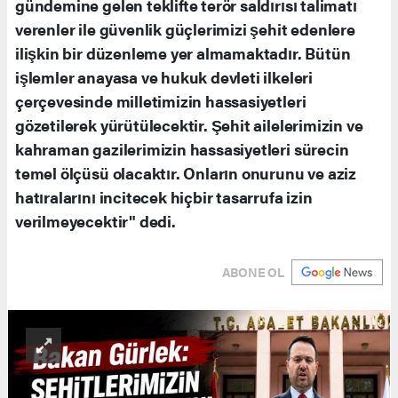
gündemine gelen teklifte terör saldırısı talimatı
verenler ile güvenlik güçlerimizi şehit edenlere
ilişkin bir düzenleme yer almamaktadır. Bütün
işlemler anayasa ve hukuk devleti ilkeleri
çerçevesinde milletimizin hassasiyetleri
gözetilerek yürütülecektir. Şehit ailelerimizin ve
kahraman gazilerimizin hassasiyetleri sürecin
temel ölçüsü olacaktır. Onların onurunu ve aziz
hatıralarını incitecek hiçbir tasarrufa izin
verilmeyecektir" dedi.
ABONE OL