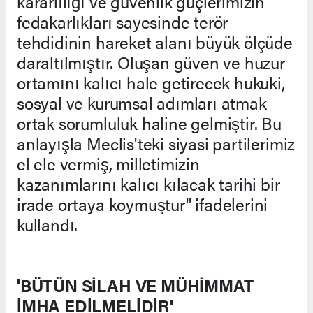
kararlılığı ve güvenlik güçlerimizin
fedakarlıkları sayesinde terör
tehdidinin hareket alanı büyük ölçüde
daraltılmıştır. Oluşan güven ve huzur
ortamını kalıcı hale getirecek hukuki,
sosyal ve kurumsal adımları atmak
ortak sorumluluk haline gelmiştir. Bu
anlayışla Meclis'teki siyasi partilerimiz
el ele vermiş, milletimizin
kazanımlarını kalıcı kılacak tarihi bir
irade ortaya koymuştur" ifadelerini
kullandı.
'BÜTÜN SİLAH VE MÜHİMMAT
İMHA EDİLMELİDİR'