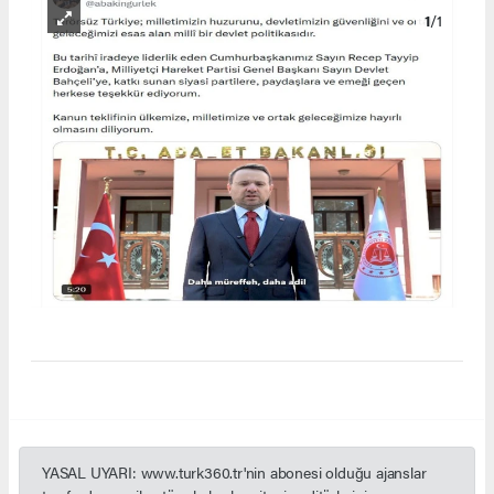
1
/1
YASAL UYARI: www.turk360.tr'nin abonesi olduğu ajanslar