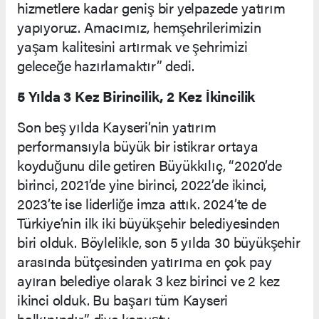
hizmetlere kadar geniş bir yelpazede yatırım
yapıyoruz. Amacımız, hemşehrilerimizin
yaşam kalitesini artırmak ve şehrimizi
geleceğe hazırlamaktır” dedi.
5 Yılda 3 Kez Birincilik, 2 Kez İkincilik
Son beş yılda Kayseri’nin yatırım
performansıyla büyük bir istikrar ortaya
koyduğunu dile getiren Büyükkılıç, “2020’de
birinci, 2021’de yine birinci, 2022’de ikinci,
2023’te ise liderliğe imza attık. 2024’te de
Türkiye’nin ilk iki büyükşehir belediyesinden
biri olduk. Böylelikle, son 5 yılda 30 büyükşehir
arasında bütçesinden yatırıma en çok pay
ayıran belediye olarak 3 kez birinci ve 2 kez
ikinci olduk. Bu başarı tüm Kayseri
halkınındır” diye konuştu.