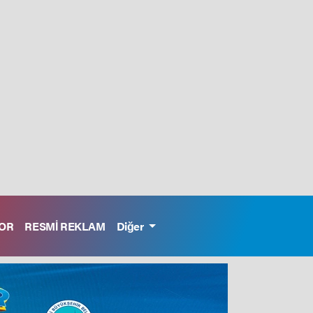
OR
RESMİ REKLAM
Diğer