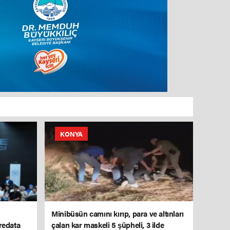
KONYA
Minibüsün camını kırıp, para ve altınları
redata
çalan kar maskeli 5 şüpheli, 3 ilde