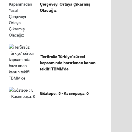
Çerçeveyi Ortaya Çıkarmış
Olacağız
'Terörsüz Türkiye' süreci
kapsamında hazırlanan kanun
teklifi TBMM'de
Göztepe : 5 - Kasımpaşa: 0