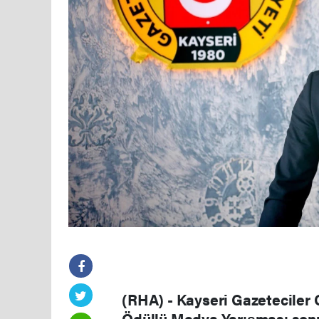
(RHA) - Kayseri Gazeteciler 
Ödüllü Medya Yarışması sonuç