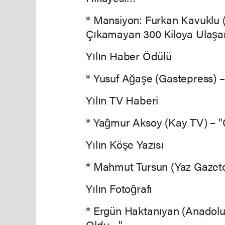
* Mansiyon: Furkan Kavuklu (
Çıkamayan 300 Kiloya Ulaşa
Yılın Haber Ödülü
* Yusuf Ağaşe (Gastepress) 
Yılın TV Haberi
* Yağmur Aksoy (Kay TV) – "
Yılın Köşe Yazısı
* Mahmut Tursun (Yaz Gazet
Yılın Fotoğrafı
* Ergün Haktanıyan (Anadolu 
Oldu…"