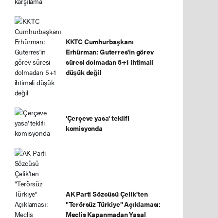
KKTC Cumhurbaşkanı
Erhürman: Guterres'in görev
süresi dolmadan 5+1 ihtimali
düşük değil
'Çerçeve yasa' teklifi
komisyonda
AK Parti Sözcüsü Çelik'ten
"Terörsüz Türkiye" Açıklaması:
Meclis Kapanmadan Yasal