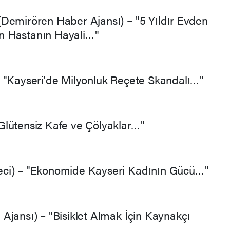
Demirören Haber Ajansı) – "5 Yıldır Evden
n Hastanın Hayali…"
– "Kayseri'de Milyonluk Reçete Skandalı…"
Glütensiz Kafe ve Çölyaklar…"
eci) – "Ekonomide Kayseri Kadının Gücü…"
Ajansı) – "Bisiklet Almak İçin Kaynakçı