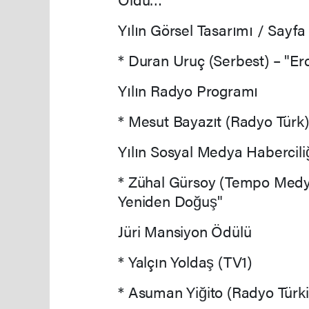
Yılın Görsel Tasarımı / Sayfa
* Duran Uruç (Serbest) – "Erc
Yılın Radyo Programı
* Mesut Bayazıt (Radyo Türk)
Yılın Sosyal Medya Habercili
* Zühal Gürsoy (Tempo Medya
Yeniden Doğuş"
Jüri Mansiyon Ödülü
* Yalçın Yoldaş (TV1)
* Asuman Yiğito (Radyo Türk