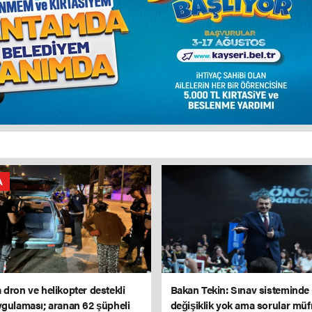
A
 dron ve helikopter destekli
Bakan Tekin: Sınav sisteminde
ygulaması; aranan 62 şüpheli
değişiklik yok ama sorular müf