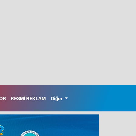
OR
RESMİ REKLAM
Diğer