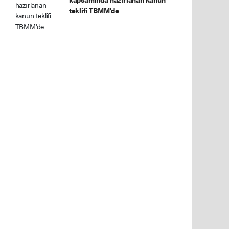
teklifi TBMM'de