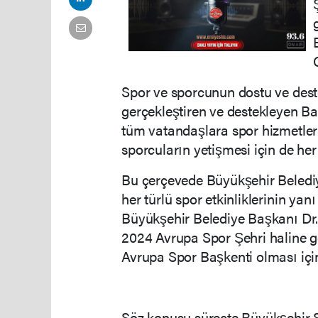
Spor ve sporcunun dostu ve destek
gerçekleştiren ve destekleyen Ba
tüm vatandaşlara spor hizmetleri
sporcuların yetişmesi için de her
Bu çerçevede Büyükşehir Belediye
her türlü spor etkinliklerinin ya
Büyükşehir Belediye Başkanı Dr.
2024 Avrupa Spor Şehri haline ge
Avrupa Spor Başkenti olması için
Söz konusu süreçte Büyükşehir S