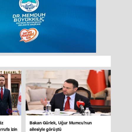
iz
Bakan Gürlek, Uğur Mumcu'nun
rrufa izin
ailesiyle görüştü