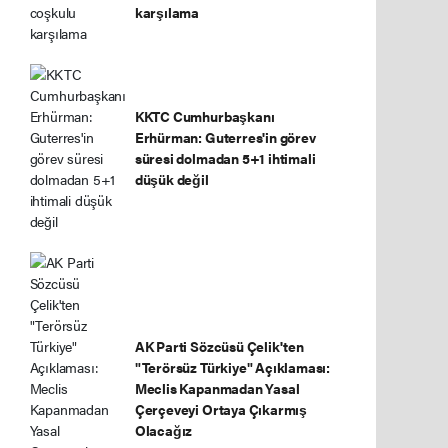
karşılama
KKTC Cumhurbaşkanı
Erhürman: Guterres'in görev
süresi dolmadan 5+1 ihtimali
düşük değil
AK Parti Sözcüsü Çelik'ten
"Terörsüz Türkiye" Açıklaması:
Meclis Kapanmadan Yasal
Çerçeveyi Ortaya Çıkarmış
Olacağız