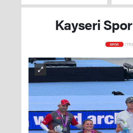
Kayseri Spor
(TR3
SPOR