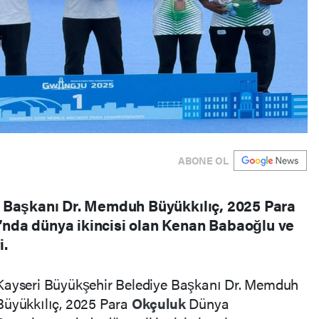
ABONE OL
 Başkanı Dr. Memduh Büyükkılıç, 2025 Para
nda dünya ikincisi olan Kenan Babaoğlu ve
i.
Kayseri Büyükşehir Belediye Başkanı Dr. Memduh
Büyükkılıç, 2025 Para
Okçuluk
Dünya