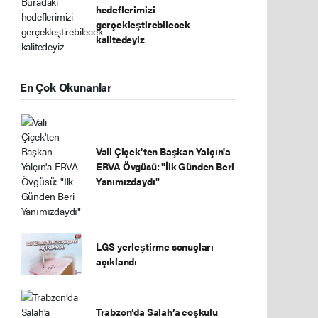
hedeflerimizi
gerçekleştirebilecek
kalitedeyiz
En Çok Okunanlar
Vali Çiçek'ten Başkan Yalçın'a
ERVA Övgüsü: "İlk Günden Beri
Yanımızdaydı"
LGS yerleştirme sonuçları
açıklandı
Trabzon’da Salah’a coşkulu