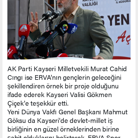
AK Parti Kayseri Milletvekili Murat Cahid
Cıngı ise ERVA'nın gençlerin geleceğini
şekillendiren örnek bir proje olduğunu
ifade ederek Kayseri Valisi Gökmen
Çiçek'e teşekkür etti.
Yeni Dünya Vakfı Genel Başkanı Mahmut
Göksu da Kayseri'de devlet-millet iş
birliğinin en güzel örneklerinden birine
şahit olduklarını belirterek, ERVA Spor