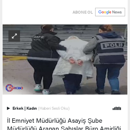
ABONE OL
Erkek
|
Kadın
(Haberi Sesli Oku)
İl Emniyet Müdürlüğü Asayiş Şube
Müdürlüğü Aranan Şahıslar Büro Amirliği