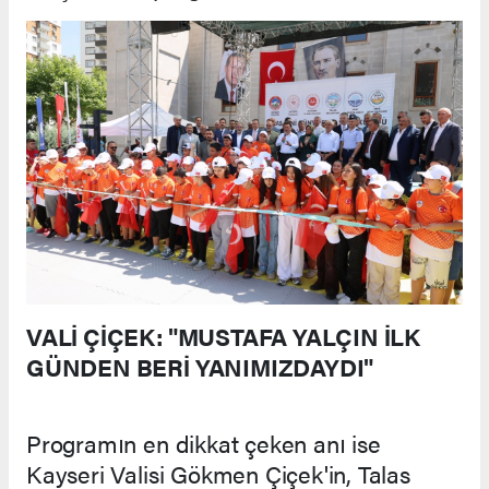
VALİ ÇİÇEK: "MUSTAFA YALÇIN İLK
GÜNDEN BERİ YANIMIZDAYDI"
Programın en dikkat çeken anı ise
Kayseri Valisi Gökmen Çiçek'in, Talas