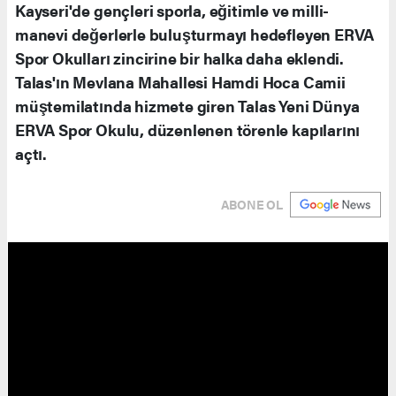
Kayseri'de gençleri sporla, eğitimle ve milli-
manevi değerlerle buluşturmayı hedefleyen ERVA
Spor Okulları zincirine bir halka daha eklendi.
Talas'ın Mevlana Mahallesi Hamdi Hoca Camii
müştemilatında hizmete giren Talas Yeni Dünya
ERVA Spor Okulu, düzenlenen törenle kapılarını
açtı.
ABONE OL