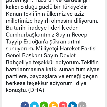
kalıcı olduğu güçlü bir Türkiye'dir.
Kanun teklifinin ülkemiz ve aziz
milletimize hayırlı olmasını diliyorum.
Bu tarihi iradeye liderlik eden
Cumhurbaşkanımız Sayın Recep
Tayyip Erdoğan'a şükranlarımı
sunuyorum. Milliyetçi Hareket Partisi
Genel Başkanı Sayın Devlet
Bahçeli'ye teşekkür ediyorum. Teklifin
hazırlanmasına katkı sunan tüm siyasi
partilere, paydaşlara ve emeği geçen
herkese teşekkür ediyorum" diye
konuştu. (DHA)