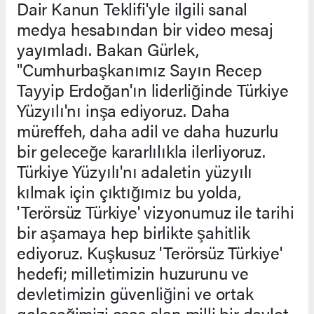
Dair Kanun Teklifi'yle ilgili sanal
medya hesabından bir video mesaj
yayımladı. Bakan Gürlek,
"Cumhurbaşkanımız Sayın Recep
Tayyip Erdoğan'ın liderliğinde Türkiye
Yüzyılı'nı inşa ediyoruz. Daha
müreffeh, daha adil ve daha huzurlu
bir geleceğe kararlılıkla ilerliyoruz.
Türkiye Yüzyılı'nı adaletin yüzyılı
kılmak için çıktığımız bu yolda,
'Terörsüz Türkiye' vizyonumuz ile tarihi
bir aşamaya hep birlikte şahitlik
ediyoruz. Kuşkusuz 'Terörsüz Türkiye'
hedefi; milletimizin huzurunu ve
devletimizin güvenliğini ve ortak
geleceğimizi esas alan milli bir devlet