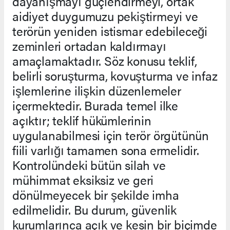
dayanışmayı güçlendirmeyi, ortak
aidiyet duygumuzu pekiştirmeyi ve
terörün yeniden istismar edebileceği
zeminleri ortadan kaldırmayı
amaçlamaktadır. Söz konusu teklif,
belirli soruşturma, kovuşturma ve infaz
işlemlerine ilişkin düzenlemeler
içermektedir. Burada temel ilke
açıktır; teklif hükümlerinin
uygulanabilmesi için terör örgütünün
fiili varlığı tamamen sona ermelidir.
Kontrolündeki bütün silah ve
mühimmat eksiksiz ve geri
dönülmeyecek bir şekilde imha
edilmelidir. Bu durum, güvenlik
kurumlarınca açık ve kesin bir biçimde