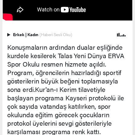
Erkek
|
Kadın
(Haberi Sesli Oku)
Konuşmaların ardından dualar eşliğinde
kurdele kesilerek Talas Yeni Dünya ERVA
Spor Okulu resmen hizmete açıldı.
Program, öğrencilerin hazırladığı sportif
gösterilerin büyük beğeni toplamasıyla
sona erdi.Kur'an-ı Kerim tilavetiyle
başlayan programa Kayseri protokolü ile
çok sayıda vatandaş katılırken, spor
okulunda eğitim görecek çocukların
protokol üyelerini sevgi gösterileriyle
karşılaması programa renk kattı.