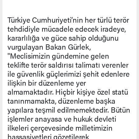
Türkiye Cumhuriyeti’nin her türlü terör
tehdidiyle mücadele edecek iradeye,
kararlılığa ve güce sahip olduğunu
vurgulayan Bakan Gürlek,
"Meclisimizin gündemine gelen
teklifte terör saldırısı talimatı verenler
ile güvenlik güçlerimizi şehit edenlere
ilişkin bir düzenleme yer
almamaktadır. Hiçbir kişiye özel statü
tanınmamakta, düzenleme başka
yapılara teşmil edilmemektedir. Bütün
işlemler anayasa ve hukuk devleti
ilkeleri çerçevesinde milletimizin
hassasiyetleri gözetilerek