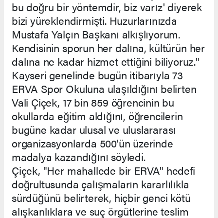
bu doğru bir yöntemdir, biz varız' diyerek
bizi yüreklendirmişti. Huzurlarınızda
Mustafa Yalçın Başkanı alkışlıyorum.
Kendisinin sporun her dalına, kültürün her
dalına ne kadar hizmet ettiğini biliyoruz."
Kayseri genelinde bugün itibarıyla 73
ERVA Spor Okuluna ulaşıldığını belirten
Vali Çiçek, 17 bin 859 öğrencinin bu
okullarda eğitim aldığını, öğrencilerin
bugüne kadar ulusal ve uluslararası
organizasyonlarda 500'ün üzerinde
madalya kazandığını söyledi.
Çiçek, "Her mahallede bir ERVA" hedefi
doğrultusunda çalışmaların kararlılıkla
sürdüğünü belirterek, hiçbir genci kötü
alışkanlıklara ve suç örgütlerine teslim