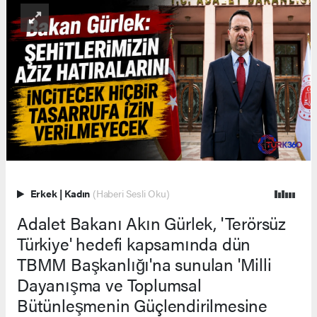
Erkek
|
Kadın
(Haberi Sesli Oku)
Adalet Bakanı Akın Gürlek, 'Terörsüz
Türkiye' hedefi kapsamında dün
TBMM Başkanlığı'na sunulan 'Milli
Dayanışma ve Toplumsal
Bütünleşmenin Güçlendirilmesine