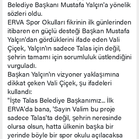
Belediye Başkanı Mustafa Yalçın'a yönelik
sözleri oldu.
ERVA Spor Okulları fikrinin ilk günlerinden
itibaren en güçlü desteği Başkan Mustafa
Yalçın'dan gördüklerini ifade eden Vali
Çiçek, Yalçın'ın sadece Talas için değil,
şehrin tamamı için sorumluluk üstlendiğini
vurguladı.
Başkan Yalçın'ın vizyoner yaklaşımına
dikkat çeken Vali Çiçek, şu ifadeleri
kullandı:
"İşte Talas Belediye Başkanımız... İlk
ERVA'da bana, 'Sayın Valim bu proje
sadece Talas'ta değil, şehrin neresinde
olursa olsun, hatta ülkenin başka bir
yerinde böyle bir spor okulu açılacaksa