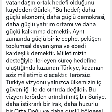
vatandaşın ortak hedefi olduğunu
kaydeden Gürlek, "Bu hedef; daha
güçlü ekonomi, daha güçlü demokrasi,
daha güçlü yatırım ortamı ve daha
güçlü kalkınma demektir. Aynı
zamanda güçlü bir iç cephe, pekişen
toplumsal dayanışma ve ebedi
kardeşlik demektir. Milletimizin
desteğiyle ilerleyen süreç hedefine
ulaştığında kazanan Türkiye, kazanan
aziz milletimiz olacaktır. Terörsüz
Türkiye vizyonu yalnızca ülkemizin iç
güvenliği ile de sınırda değildir. Bu
vizyon terörden arındırılmış bir Suriye,
daha istikrarlı bir Irak, daha huzurlu
bir Orta Doğu ve daha güçlü bölgesel