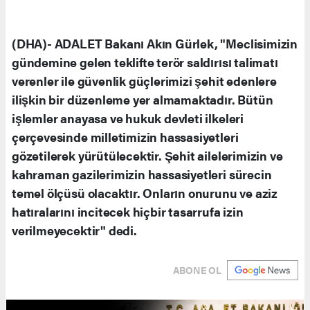
(DHA)- ADALET Bakanı Akın Gürlek, "Meclisimizin
gündemine gelen teklifte terör saldırısı talimatı
verenler ile güvenlik güçlerimizi şehit edenlere
ilişkin bir düzenleme yer almamaktadır. Bütün
işlemler anayasa ve hukuk devleti ilkeleri
çerçevesinde milletimizin hassasiyetleri
gözetilerek yürütülecektir. Şehit ailelerimizin ve
kahraman gazilerimizin hassasiyetleri sürecin
temel ölçüsü olacaktır. Onların onurunu ve aziz
hatıralarını incitecek hiçbir tasarrufa izin
verilmeyecektir" dedi.
ABONE OL