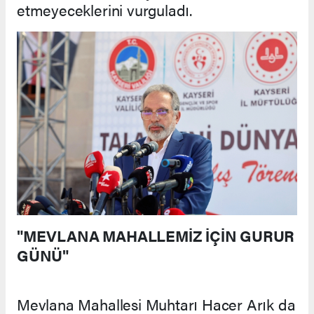
etmeyeceklerini vurguladı.
"MEVLANA MAHALLEMİZ İÇİN GURUR
GÜNÜ"
Mevlana Mahallesi Muhtarı Hacer Arık da