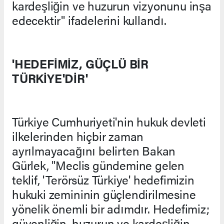
kardeşliğin ve huzurun vizyonunu inşa
edecektir" ifadelerini kullandı.
'HEDEFİMİZ, GÜÇLÜ BİR
TÜRKİYE'DİR'
Türkiye Cumhuriyeti'nin hukuk devleti
ilkelerinden hiçbir zaman
ayrılmayacağını belirten Bakan
Gürlek, "Meclis gündemine gelen
teklif, 'Terörsüz Türkiye' hedefimizin
hukuki zemininin güçlendirilmesine
yönelik önemli bir adımdır. Hedefimiz;
güvenliğin, huzurun ve kardeşliğin