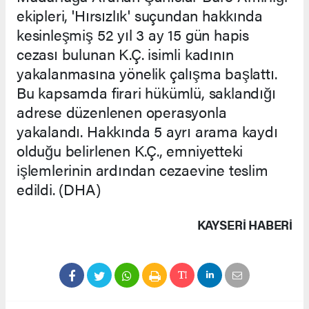
ekipleri, 'Hırsızlık' suçundan hakkında
kesinleşmiş 52 yıl 3 ay 15 gün hapis
cezası bulunan K.Ç. isimli kadının
yakalanmasına yönelik çalışma başlattı.
Bu kapsamda firari hükümlü, saklandığı
adrese düzenlenen operasyonla
yakalandı. Hakkında 5 ayrı arama kaydı
olduğu belirlenen K.Ç., emniyetteki
işlemlerinin ardından cezaevine teslim
edildi. (DHA)
KAYSERI HABERİ