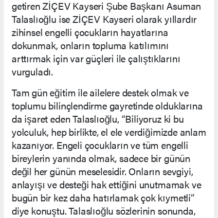
getiren ZİÇEV Kayseri Şube Başkanı Asuman
Talaslıoğlu ise ZİÇEV Kayseri olarak yıllardır
zihinsel engelli çocukların hayatlarına
dokunmak, onların topluma katılımını
arttırmak için var güçleri ile çalıştıklarını
vurguladı.
Tam gün eğitim ile ailelere destek olmak ve
toplumu bilinçlendirme gayretinde olduklarına
da işaret eden Talaslıoğlu, “Biliyoruz ki bu
yolculuk, hep birlikte, el ele verdiğimizde anlam
kazanıyor. Engeli çocukların ve tüm engelli
bireylerin yanında olmak, sadece bir günün
değil her günün meselesidir. Onların sevgiyi,
anlayışı ve desteği hak ettiğini unutmamak ve
bugün bir kez daha hatırlamak çok kıymetli”
diye konuştu. Talaslıoğlu sözlerinin sonunda,