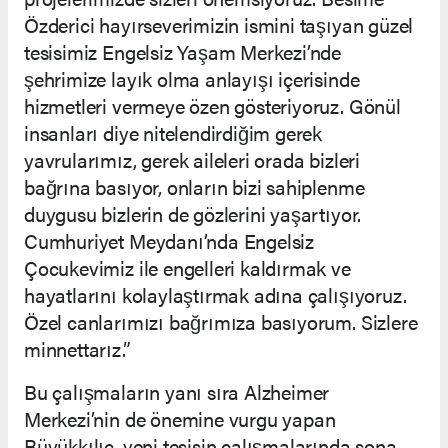
Özderici hayırseverimizin ismini taşıyan güzel
tesisimiz Engelsiz Yaşam Merkezi’nde
şehrimize layık olma anlayışı içerisinde
hizmetleri vermeye özen gösteriyoruz. Gönül
insanları diye nitelendirdiğim gerek
yavrularımız, gerek aileleri orada bizleri
bağrına basıyor, onların bizi sahiplenme
duygusu bizlerin de gözlerini yaşartıyor.
Cumhuriyet Meydanı’nda Engelsiz
Çocukevimiz ile engelleri kaldırmak ve
hayatlarını kolaylaştırmak adına çalışıyoruz.
Özel canlarımızı bağrımıza basıyorum. Sizlere
minnettarız.”
Bu çalışmaların yanı sıra Alzheimer
Merkezi’nin de önemine vurgu yapan
Büyükkılıç, yeni tesisin çalışmalarında sona