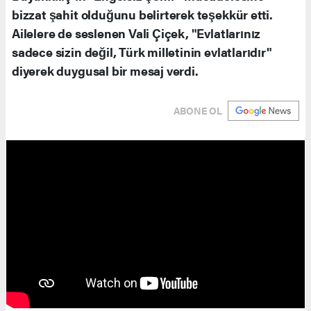
bizzat şahit olduğunu belirterek teşekkür etti.
Ailelere de seslenen Vali Çiçek, "Evlatlarınız
sadece sizin değil, Türk milletinin evlatlarıdır"
diyerek duygusal bir mesaj verdi.
ABONE OL