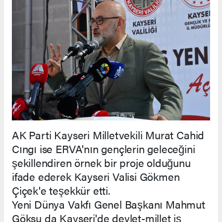
AK Parti Kayseri Milletvekili Murat Cahid
Cıngı ise ERVA'nın gençlerin geleceğini
şekillendiren örnek bir proje olduğunu
ifade ederek Kayseri Valisi Gökmen
Çiçek'e teşekkür etti.
Yeni Dünya Vakfı Genel Başkanı Mahmut
Göksu da Kayseri'de devlet-millet iş