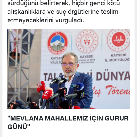
sürdüğünü belirterek, hiçbir genci kötü
alışkanlıklara ve suç örgütlerine teslim
etmeyeceklerini vurguladı.
"MEVLANA MAHALLEMİZ İÇİN GURUR
GÜNÜ"