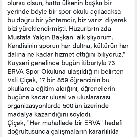
olursa olsun, hatta ülkenin başka bir
yerinde böyle bir spor okulu açılacaksa
bu doğru bir yöntemdir, biz varız' diyerek
bizi yüreklendirmişti. Huzurlarınızda
Mustafa Yalçın Başkanı alkışlıyorum.
Kendisinin sporun her dalına, kültürün her
dalına ne kadar hizmet ettiğini biliyoruz."
Kayseri genelinde bugün itibarıyla 73
ERVA Spor Okuluna ulaşıldığını belirten
Vali Çiçek, 17 bin 859 öğrencinin bu
okullarda eğitim aldığını, öğrencilerin
bugüne kadar ulusal ve uluslararası
organizasyonlarda 500'ün üzerinde
madalya kazandığını söyledi.
Çiçek, "Her mahallede bir ERVA" hedefi
doğrultusunda çalışmaların kararlılıkla