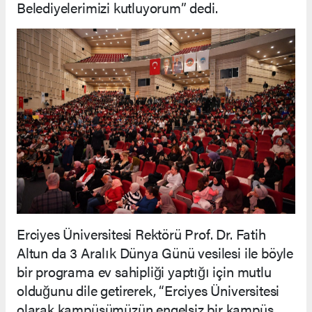
Belediyelerimizi kutluyorum” dedi.
Erciyes Üniversitesi Rektörü Prof. Dr. Fatih
Altun da 3 Aralık Dünya Günü vesilesi ile böyle
bir programa ev sahipliği yaptığı için mutlu
olduğunu dile getirerek, “Erciyes Üniversitesi
olarak kampüsümüzün engelsiz bir kampüs