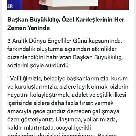
Başkan Büyükkılıç, Özel Kardeşlerinin Her
Zaman Yanında
3 Aralık Dünya Engelliler Günü kapsamında,
farkındalık oluşturma açısından etkinlikler
düzenlendiğini hatırlatan Başkan Büyükkılıç,
sözlerini şöyle sürdürdü:
“Valiliğimizle, belediye başkanlarımızla, kurum
ve kuruluşlarımızla, sizlere layık olmak, sizlerin
hayatını kolaylaştırmak, adalet ve eşitlik ilkesi
içerisinde sizlere daha fazla fırsat vermek
amacıyla gece gündüz demeden çalışmaya
özen gösteriyoruz. Ulaşımda, yollarımızda,
kaldırımlarımızda, sosyal içerikli
projelerimizde sizleri önemsiyoruz. Besime