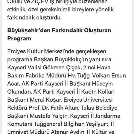
Okulu ve ZİÇEV iş birliğiyle düzenlenen
etkinlik, özel gereksinimli bireylere yönelik
farkındalık oluşturdu.
Büyükşehir’den Farkındalık Oluşturan
Program
Erciyes Kültür Merkezi’nde gerçekleşen
programa Başkan Büyükkılıç’ın yanı sıra
Kayseri Valisi Gökmen Çiçek, 2'nci Hava
Bakım Fabrika Müdürü Hv. Tuğg. Volkan Ersun
Acar, AK Parti Kayseri İl Başkanı Hüseyin
Okandan, AK Parti Kayseri İl Kadın Kolları
Başkanı Meral Koşar, Erciyes Üniversitesi
Rektörü Prof. Dr. Fatih Altun, Talas Belediye
Başkanı Mustafa Yalçın, Kayseri İl Jandarma
Komutanı Tuğgeneral Bilgihan Yeşilyurt, İl
Emniyet Müdürü Atanur Aydın, İl Kültür ve