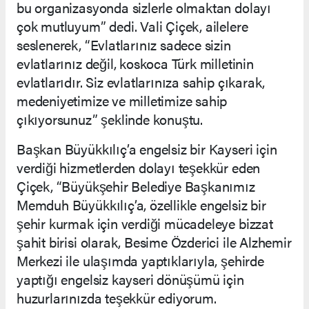
bu organizasyonda sizlerle olmaktan dolayı
çok mutluyum” dedi. Vali Çiçek, ailelere
seslenerek, “Evlatlarınız sadece sizin
evlatlarınız değil, koskoca Türk milletinin
evlatlarıdır. Siz evlatlarınıza sahip çıkarak,
medeniyetimize ve milletimize sahip
çıkıyorsunuz” şeklinde konuştu.
Başkan Büyükkılıç’a engelsiz bir Kayseri için
verdiği hizmetlerden dolayı teşekkür eden
Çiçek, “Büyükşehir Belediye Başkanımız
Memduh Büyükkılıç’a, özellikle engelsiz bir
şehir kurmak için verdiği mücadeleye bizzat
şahit birisi olarak, Besime Özderici ile Alzhemir
Merkezi ile ulaşımda yaptıklarıyla, şehirde
yaptığı engelsiz kayseri dönüşümü için
huzurlarınızda teşekkür ediyorum.