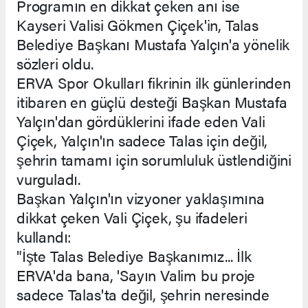
Programın en dikkat çeken anı ise
Kayseri Valisi Gökmen Çiçek'in, Talas
Belediye Başkanı Mustafa Yalçın'a yönelik
sözleri oldu.
ERVA Spor Okulları fikrinin ilk günlerinden
itibaren en güçlü desteği Başkan Mustafa
Yalçın'dan gördüklerini ifade eden Vali
Çiçek, Yalçın'ın sadece Talas için değil,
şehrin tamamı için sorumluluk üstlendiğini
vurguladı.
Başkan Yalçın'ın vizyoner yaklaşımına
dikkat çeken Vali Çiçek, şu ifadeleri
kullandı:
"İşte Talas Belediye Başkanımız... İlk
ERVA'da bana, 'Sayın Valim bu proje
sadece Talas'ta değil, şehrin neresinde