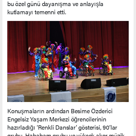
bu özel günü dayanışma ve anlayışla
kutlamayı temenni etti.
Konuşmaların ardından Besime Özderici
Engelsiz Yaşam Merkezi öğrencilerinin
hazırladığı ‘Renkli Danslar’ gösterisi, 90’lar
grubu, Hababam grubu ve yüksek akor müzik