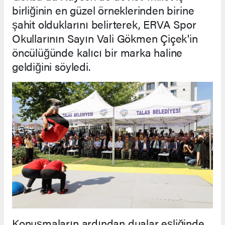
birliğinin en güzel örneklerinden birine
şahit olduklarını belirterek, ERVA Spor
Okullarının Sayın Vali Gökmen Çiçek'in
öncülüğünde kalıcı bir marka haline
geldiğini söyledi.
Konuşmaların ardından dualar eşliğinde