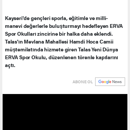
Kayseri'de gençleri sporla, eğitimle ve milli-
manevi değerlerle buluşturmayı hedefleyen ERVA
Spor Okulları zincirine bir halka daha eklendi.
Talas'ın Mevlana Mahallesi Hamdi Hoca Camii
müştemilatında hizmete giren Talas Yeni Dünya
ERVA Spor Okulu, düzenlenen törenle kapılarını
açtı.
ABONE OL