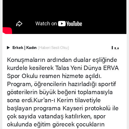
Erkek
|
Kadın
(Haberi Sesli Oku)
Konuşmaların ardından dualar eşliğinde
kurdele kesilerek Talas Yeni Dünya ERVA
Spor Okulu resmen hizmete açıldı.
Program, öğrencilerin hazırladığı sportif
gösterilerin büyük beğeni toplamasıyla
sona erdi.Kur'an-ı Kerim tilavetiyle
başlayan programa Kayseri protokolü ile
çok sayıda vatandaş katılırken, spor
okulunda eğitim görecek çocukların