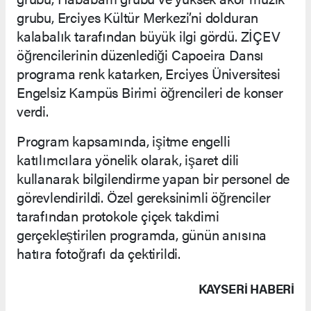
grubu, Erciyes Kültür Merkezi’ni dolduran
kalabalık tarafından büyük ilgi gördü. ZİÇEV
öğrencilerinin düzenlediği Capoeira Dansı
programa renk katarken, Erciyes Üniversitesi
Engelsiz Kampüs Birimi öğrencileri de konser
verdi.
Program kapsamında, işitme engelli
katılımcılara yönelik olarak, işaret dili
kullanarak bilgilendirme yapan bir personel de
görevlendirildi. Özel gereksinimli öğrenciler
tarafından protokole çiçek takdimi
gerçekleştirilen programda, günün anısına
hatıra fotoğrafı da çektirildi.
KAYSERI HABERİ