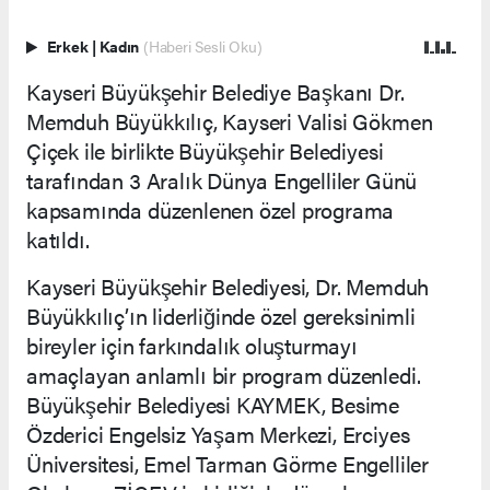
Erkek
|
Kadın
(Haberi Sesli Oku)
Kayseri Büyükşehir Belediye Başkanı Dr.
Memduh Büyükkılıç, Kayseri Valisi Gökmen
Çiçek ile birlikte Büyükşehir Belediyesi
tarafından 3 Aralık Dünya Engelliler Günü
kapsamında düzenlenen özel programa
katıldı.
Kayseri Büyükşehir Belediyesi, Dr. Memduh
Büyükkılıç’ın liderliğinde özel gereksinimli
bireyler için farkındalık oluşturmayı
amaçlayan anlamlı bir program düzenledi.
Büyükşehir Belediyesi KAYMEK, Besime
Özderici Engelsiz Yaşam Merkezi, Erciyes
Üniversitesi, Emel Tarman Görme Engelliler