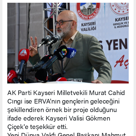
AK Parti Kayseri Milletvekili Murat Cahid
Cıngı ise ERVA'nın gençlerin geleceğini
şekillendiren örnek bir proje olduğunu
ifade ederek Kayseri Valisi Gökmen
Çiçek'e teşekkür etti.
Yeni Dünya Vakfı Genel Başkanı Mahmut