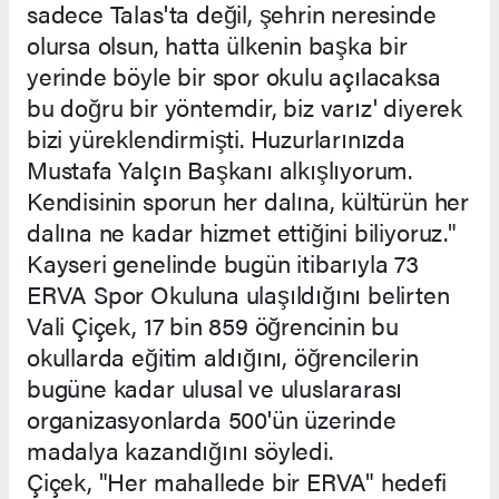
sadece Talas'ta değil, şehrin neresinde
olursa olsun, hatta ülkenin başka bir
yerinde böyle bir spor okulu açılacaksa
bu doğru bir yöntemdir, biz varız' diyerek
bizi yüreklendirmişti. Huzurlarınızda
Mustafa Yalçın Başkanı alkışlıyorum.
Kendisinin sporun her dalına, kültürün her
dalına ne kadar hizmet ettiğini biliyoruz."
Kayseri genelinde bugün itibarıyla 73
ERVA Spor Okuluna ulaşıldığını belirten
Vali Çiçek, 17 bin 859 öğrencinin bu
okullarda eğitim aldığını, öğrencilerin
bugüne kadar ulusal ve uluslararası
organizasyonlarda 500'ün üzerinde
madalya kazandığını söyledi.
Çiçek, "Her mahallede bir ERVA" hedefi