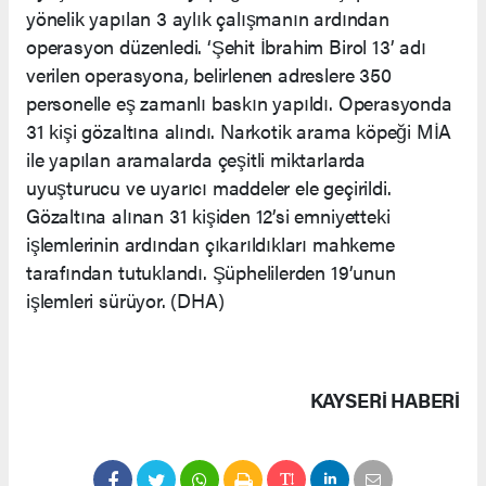
yönelik yapılan 3 aylık çalışmanın ardından
operasyon düzenledi. ‘Şehit İbrahim Birol 13’ adı
verilen operasyona, belirlenen adreslere 350
personelle eş zamanlı baskın yapıldı. Operasyonda
31 kişi gözaltına alındı. Narkotik arama köpeği MİA
ile yapılan aramalarda çeşitli miktarlarda
uyuşturucu ve uyarıcı maddeler ele geçirildi.
Gözaltına alınan 31 kişiden 12’si emniyetteki
işlemlerinin ardından çıkarıldıkları mahkeme
tarafından tutuklandı. Şüphelilerden 19’unun
işlemleri sürüyor. (DHA)
KAYSERI HABERİ