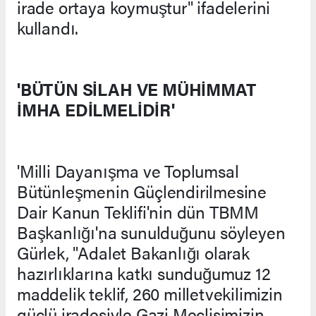
irade ortaya koymuştur" ifadelerini
kullandı.
'BÜTÜN SİLAH VE MÜHİMMAT
İMHA EDİLMELİDİR'
'Milli Dayanışma ve Toplumsal
Bütünleşmenin Güçlendirilmesine
Dair Kanun Teklifi'nin dün TBMM
Başkanlığı'na sunulduğunu söyleyen
Gürlek, "Adalet Bakanlığı olarak
hazırlıklarına katkı sunduğumuz 12
maddelik teklif, 260 milletvekilimizin
güçlü iradesiyle Gazi Meclisimizin