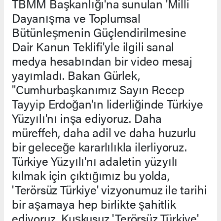
TBMM Başkanlığı'na sunulan 'Milli
Dayanışma ve Toplumsal
Bütünleşmenin Güçlendirilmesine
Dair Kanun Teklifi'yle ilgili sanal
medya hesabından bir video mesaj
yayımladı. Bakan Gürlek,
"Cumhurbaşkanımız Sayın Recep
Tayyip Erdoğan'ın liderliğinde Türkiye
Yüzyılı'nı inşa ediyoruz. Daha
müreffeh, daha adil ve daha huzurlu
bir geleceğe kararlılıkla ilerliyoruz.
Türkiye Yüzyılı'nı adaletin yüzyılı
kılmak için çıktığımız bu yolda,
'Terörsüz Türkiye' vizyonumuz ile tarihi
bir aşamaya hep birlikte şahitlik
ediyoruz. Kuşkusuz 'Terörsüz Türkiye'