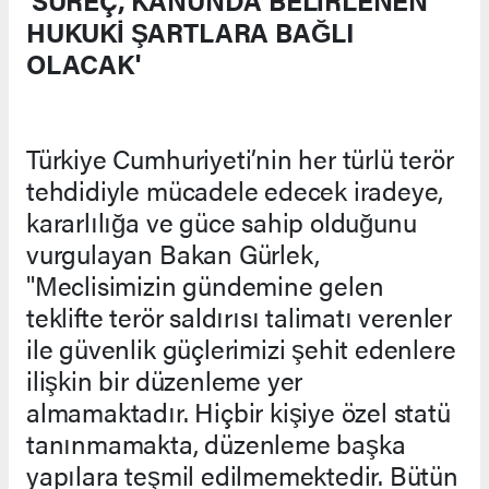
'SÜREÇ, KANUNDA BELİRLENEN
HUKUKİ ŞARTLARA BAĞLI
OLACAK'
Türkiye Cumhuriyeti’nin her türlü terör
tehdidiyle mücadele edecek iradeye,
kararlılığa ve güce sahip olduğunu
vurgulayan Bakan Gürlek,
"Meclisimizin gündemine gelen
teklifte terör saldırısı talimatı verenler
ile güvenlik güçlerimizi şehit edenlere
ilişkin bir düzenleme yer
almamaktadır. Hiçbir kişiye özel statü
tanınmamakta, düzenleme başka
yapılara teşmil edilmemektedir. Bütün