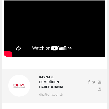
KAYNAK:
DEMİRÖREN
HABER AJANSI
dha@dha.com.tr