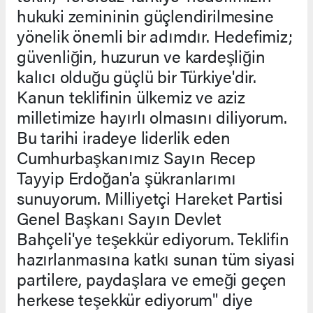
hukuki zemininin güçlendirilmesine
yönelik önemli bir adımdır. Hedefimiz;
güvenliğin, huzurun ve kardeşliğin
kalıcı olduğu güçlü bir Türkiye'dir.
Kanun teklifinin ülkemiz ve aziz
milletimize hayırlı olmasını diliyorum.
Bu tarihi iradeye liderlik eden
Cumhurbaşkanımız Sayın Recep
Tayyip Erdoğan'a şükranlarımı
sunuyorum. Milliyetçi Hareket Partisi
Genel Başkanı Sayın Devlet
Bahçeli'ye teşekkür ediyorum. Teklifin
hazırlanmasına katkı sunan tüm siyasi
partilere, paydaşlara ve emeği geçen
herkese teşekkür ediyorum" diye