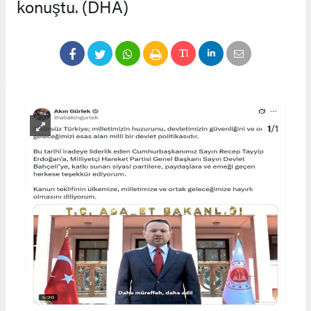
konuştu. (DHA)
1
/1