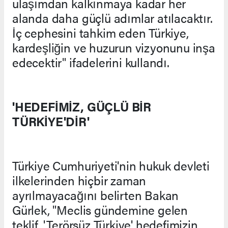
ulaşımdan kalkınmaya kadar her
alanda daha güçlü adımlar atılacaktır.
İç cephesini tahkim eden Türkiye,
kardeşliğin ve huzurun vizyonunu inşa
edecektir" ifadelerini kullandı.
'HEDEFİMİZ, GÜÇLÜ BİR
TÜRKİYE'DİR'
Türkiye Cumhuriyeti'nin hukuk devleti
ilkelerinden hiçbir zaman
ayrılmayacağını belirten Bakan
Gürlek, "Meclis gündemine gelen
teklif, 'Terörsüz Türkiye' hedefimizin