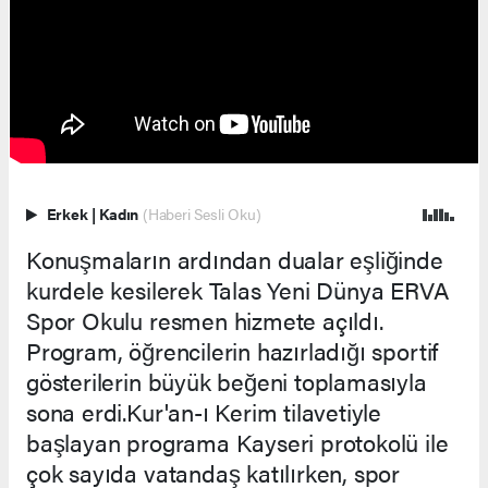
Erkek
|
Kadın
(Haberi Sesli Oku)
Konuşmaların ardından dualar eşliğinde
kurdele kesilerek Talas Yeni Dünya ERVA
Spor Okulu resmen hizmete açıldı.
Program, öğrencilerin hazırladığı sportif
gösterilerin büyük beğeni toplamasıyla
sona erdi.Kur'an-ı Kerim tilavetiyle
başlayan programa Kayseri protokolü ile
çok sayıda vatandaş katılırken, spor