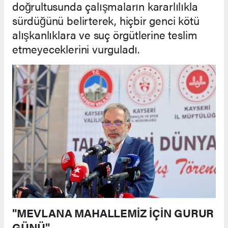
doğrultusunda çalışmaların kararlılıkla
sürdüğünü belirterek, hiçbir genci kötü
alışkanlıklara ve suç örgütlerine teslim
etmeyeceklerini vurguladı.
"MEVLANA MAHALLEMİZ İÇİN GURUR
GÜNÜ"