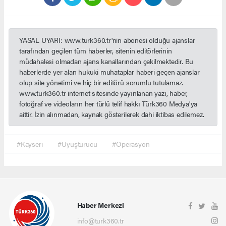
YASAL UYARI: www.turk360.tr'nin abonesi olduğu ajanslar
tarafından geçilen tüm haberler, sitenin editörlerinin
müdahalesi olmadan ajans kanallarından çekilmektedir. Bu
haberlerde yer alan hukuki muhataplar haberi geçen ajanslar
olup site yönetimi ve hiç bir editörü sorumlu tutulamaz.
www.turk360.tr internet sitesinde yayınlanan yazı, haber,
fotoğraf ve videoların her türlü telif hakkı Türk360 Medya'ya
aittir. İzin alınmadan, kaynak gösterilerek dahi iktibas edilemez.
#Kayseri
#Uyuşturucu
#Operasyon
Haber Merkezi
info@turk360.tr