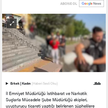
ABONE OL
Erkek
|
Kadın
(Haberi Sesli Oku)
İl Emniyet Müdürlüğü İstihbarat ve Narkotik
Suçlarla Mücadele Şube Müdürlüğü ekipleri,
uyuşturucu ticareti yaptığı belirlenen şüphelilere