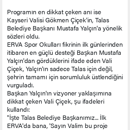
Programın en dikkat çeken anı ise
Kayseri Valisi Gökmen Çiçek'in, Talas
Belediye Başkanı Mustafa Yalçın'a yönelik
sözleri oldu.
ERVA Spor Okulları fikrinin ilk günlerinden
itibaren en güçlü desteği Başkan Mustafa
Yalçın'dan gördüklerini ifade eden Vali
Çiçek, Yalçın'ın sadece Talas için değil,
şehrin tamamı için sorumluluk üstlendiğini
vurguladı.
Başkan Yalçın'ın vizyoner yaklaşımına
dikkat çeken Vali Çiçek, şu ifadeleri
kullandı:
"İşte Talas Belediye Başkanımız... İlk
ERVA'da bana, 'Sayın Valim bu proje