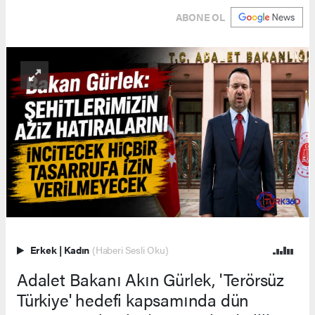
ABONE OL
Erkek
|
Kadın
(Haberi Sesli Oku)
Adalet Bakanı Akın Gürlek, 'Terörsüz
Türkiye' hedefi kapsamında dün