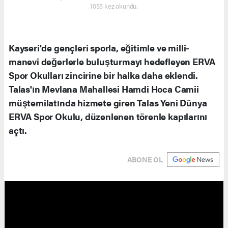
1055 kez okundu.
Kayseri'de gençleri sporla, eğitimle ve milli-
manevi değerlerle buluşturmayı hedefleyen ERVA
Spor Okulları zincirine bir halka daha eklendi.
Talas'ın Mevlana Mahallesi Hamdi Hoca Camii
müştemilatında hizmete giren Talas Yeni Dünya
ERVA Spor Okulu, düzenlenen törenle kapılarını
açtı.
ABONE OL