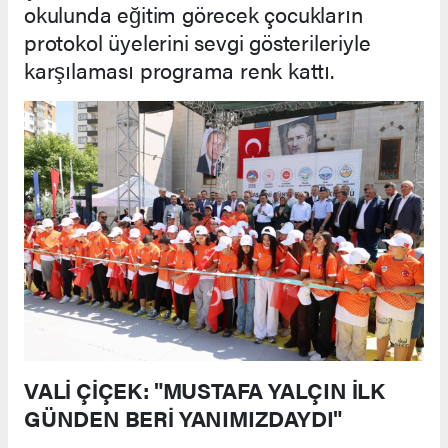
okulunda eğitim görecek çocukların
protokol üyelerini sevgi gösterileriyle
karşılaması programa renk kattı.
VALİ ÇİÇEK: "MUSTAFA YALÇIN İLK
GÜNDEN BERİ YANIMIZDAYDI"