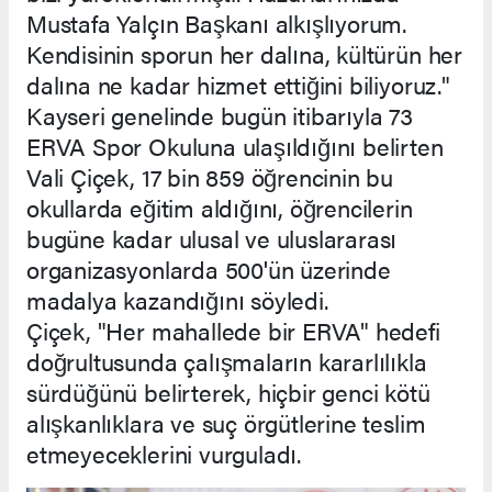
Mustafa Yalçın Başkanı alkışlıyorum.
Kendisinin sporun her dalına, kültürün her
dalına ne kadar hizmet ettiğini biliyoruz."
Kayseri genelinde bugün itibarıyla 73
ERVA Spor Okuluna ulaşıldığını belirten
Vali Çiçek, 17 bin 859 öğrencinin bu
okullarda eğitim aldığını, öğrencilerin
bugüne kadar ulusal ve uluslararası
organizasyonlarda 500'ün üzerinde
madalya kazandığını söyledi.
Çiçek, "Her mahallede bir ERVA" hedefi
doğrultusunda çalışmaların kararlılıkla
sürdüğünü belirterek, hiçbir genci kötü
alışkanlıklara ve suç örgütlerine teslim
etmeyeceklerini vurguladı.