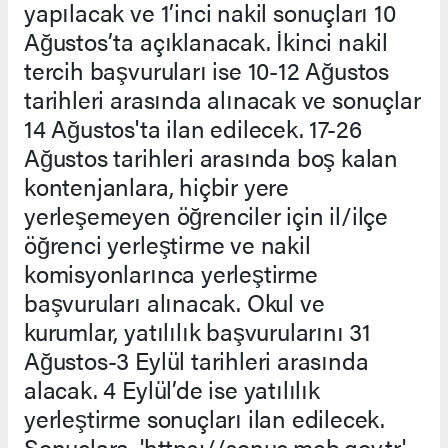
yapılacak ve 1’inci nakil sonuçları 10
Ağustos’ta açıklanacak. İkinci nakil
tercih başvuruları ise 10-12 Ağustos
tarihleri arasında alınacak ve sonuçlar
14 Ağustos'ta ilan edilecek. 17-26
Ağustos tarihleri arasında boş kalan
kontenjanlara, hiçbir yere
yerleşemeyen öğrenciler için il/ilçe
öğrenci yerleştirme ve nakil
komisyonlarınca yerleştirme
başvuruları alınacak. Okul ve
kurumlar, yatılılık başvurularını 31
Ağustos-3 Eylül tarihleri arasında
alacak. 4 Eylül’de ise yatılılık
yerleştirme sonuçları ilan edilecek.
Sonuçlara, 'https://sonuc.meb.gov.tr'