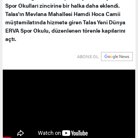
Spor Okulları zincirine bir halka daha eklendi.
Talas'ın Mevlana Mahallesi Hamdi Hoca Camii
müştemilatında hizmete giren Talas Yeni Dünya
ERVA Spor Okulu, düzenlenen törenle kapılarını
açtı.
ABONE OL