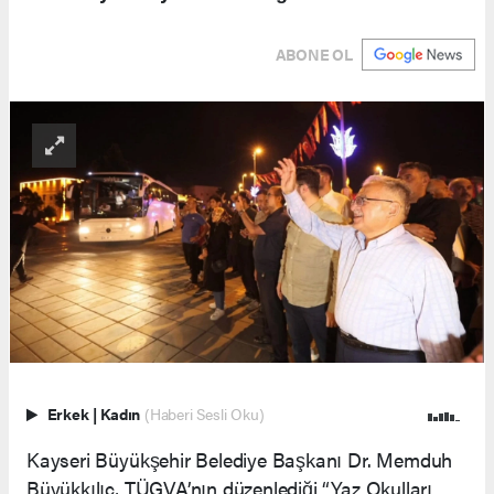
ABONE OL
Erkek
|
Kadın
(Haberi Sesli Oku)
Kayseri Büyükşehir Belediye Başkanı Dr. Memduh
Büyükkılıç, TÜGVA’nın düzenlediği “Yaz Okulları