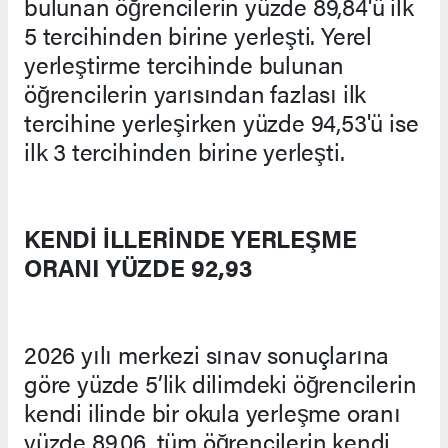
bulunan öğrencilerin yüzde 89,84'ü ilk
5 tercihinden birine yerleşti. Yerel
yerleştirme tercihinde bulunan
öğrencilerin yarısından fazlası ilk
tercihine yerleşirken yüzde 94,53'ü ise
ilk 3 tercihinden birine yerleşti.
KENDİ İLLERİNDE YERLEŞME
ORANI YÜZDE 92,93
2026 yılı merkezi sınav sonuçlarına
göre yüzde 5’lik dilimdeki öğrencilerin
kendi ilinde bir okula yerleşme oranı
yüzde 89,06, tüm öğrencilerin kendi