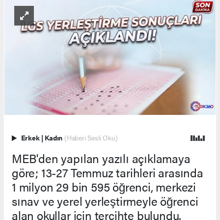
Erkek
|
Kadın
(Haberi Sesli Oku)
MEB'den yapılan yazılı açıklamaya
göre; 13-27 Temmuz tarihleri arasında
1 milyon 29 bin 595 öğrenci, merkezi
sınav ve yerel yerleştirmeyle öğrenci
alan okullar için tercihte bulundu.