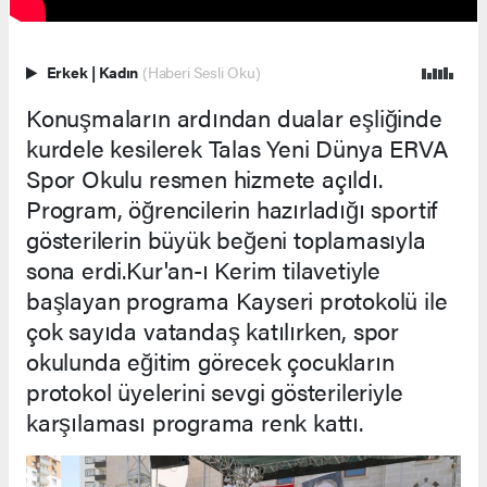
Erkek
|
Kadın
(Haberi Sesli Oku)
Konuşmaların ardından dualar eşliğinde
kurdele kesilerek Talas Yeni Dünya ERVA
Spor Okulu resmen hizmete açıldı.
Program, öğrencilerin hazırladığı sportif
gösterilerin büyük beğeni toplamasıyla
sona erdi.Kur'an-ı Kerim tilavetiyle
başlayan programa Kayseri protokolü ile
çok sayıda vatandaş katılırken, spor
okulunda eğitim görecek çocukların
protokol üyelerini sevgi gösterileriyle
karşılaması programa renk kattı.