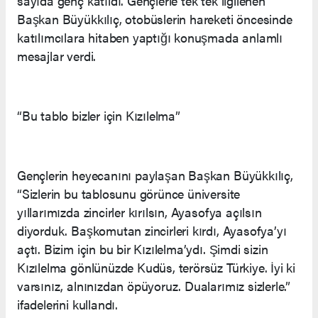
sayıda genç katıldı. Gençlerle tek tek ilgilenen
Başkan Büyükkılıç, otobüslerin hareketi öncesinde
katılımcılara hitaben yaptığı konuşmada anlamlı
mesajlar verdi.
“Bu tablo bizler için Kızılelma”
Gençlerin heyecanını paylaşan Başkan Büyükkılıç,
“Sizlerin bu tablosunu görünce üniversite
yıllarımızda zincirler kırılsın, Ayasofya açılsın
diyorduk. Başkomutan zincirleri kırdı, Ayasofya’yı
açtı. Bizim için bu bir Kızılelma’ydı. Şimdi sizin
Kızılelma gönlünüzde Kudüs, terörsüz Türkiye. İyi ki
varsınız, alnınızdan öpüyoruz. Dualarımız sizlerle.”
ifadelerini kullandı.