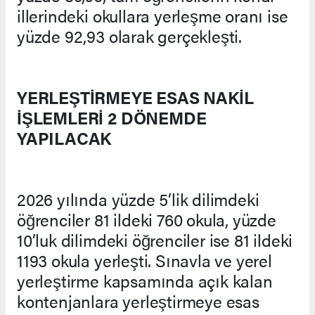
illerindeki okullara yerleşme oranı ise
yüzde 92,93 olarak gerçekleşti.
YERLEŞTİRMEYE ESAS NAKİL
İŞLEMLERİ 2 DÖNEMDE
YAPILACAK
2026 yılında yüzde 5’lik dilimdeki
öğrenciler 81 ildeki 760 okula, yüzde
10’luk dilimdeki öğrenciler ise 81 ildeki
1193 okula yerleşti. Sınavla ve yerel
yerleştirme kapsamında açık kalan
kontenjanlara yerleştirmeye esas