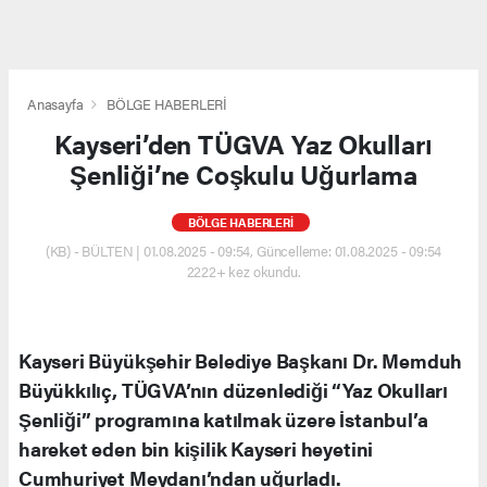
Anasayfa
BÖLGE HABERLERİ
Kayseri’den TÜGVA Yaz Okulları
Şenliği’ne Coşkulu Uğurlama
BÖLGE HABERLERİ
(KB) - BÜLTEN | 01.08.2025 - 09:54, Güncelleme: 01.08.2025 - 09:54
2222+ kez okundu.
Kayseri Büyükşehir Belediye Başkanı Dr. Memduh
Büyükkılıç, TÜGVA’nın düzenlediği “Yaz Okulları
Şenliği” programına katılmak üzere İstanbul’a
hareket eden bin kişilik Kayseri heyetini
Cumhuriyet Meydanı’ndan uğurladı.