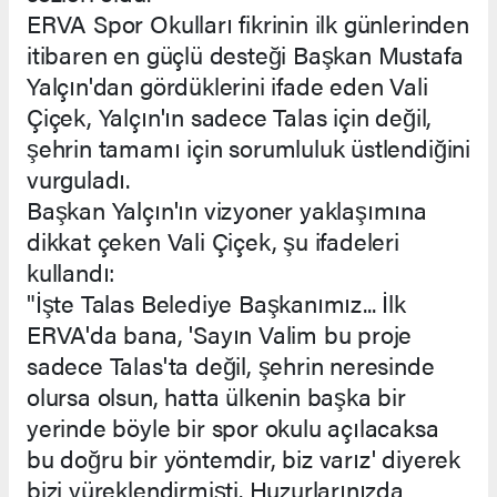
ERVA Spor Okulları fikrinin ilk günlerinden
itibaren en güçlü desteği Başkan Mustafa
Yalçın'dan gördüklerini ifade eden Vali
Çiçek, Yalçın'ın sadece Talas için değil,
şehrin tamamı için sorumluluk üstlendiğini
vurguladı.
Başkan Yalçın'ın vizyoner yaklaşımına
dikkat çeken Vali Çiçek, şu ifadeleri
kullandı:
"İşte Talas Belediye Başkanımız... İlk
ERVA'da bana, 'Sayın Valim bu proje
sadece Talas'ta değil, şehrin neresinde
olursa olsun, hatta ülkenin başka bir
yerinde böyle bir spor okulu açılacaksa
bu doğru bir yöntemdir, biz varız' diyerek
bizi yüreklendirmişti. Huzurlarınızda