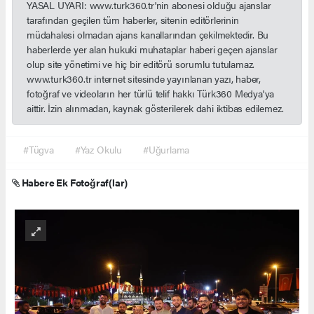
YASAL UYARI: www.turk360.tr'nin abonesi olduğu ajanslar
tarafından geçilen tüm haberler, sitenin editörlerinin
müdahalesi olmadan ajans kanallarından çekilmektedir. Bu
haberlerde yer alan hukuki muhataplar haberi geçen ajanslar
olup site yönetimi ve hiç bir editörü sorumlu tutulamaz.
www.turk360.tr internet sitesinde yayınlanan yazı, haber,
fotoğraf ve videoların her türlü telif hakkı Türk360 Medya'ya
aittir. İzin alınmadan, kaynak gösterilerek dahi iktibas edilemez.
#Tügva
#Yaz Okulu
#Uğurlama
Habere Ek Fotoğraf(lar)