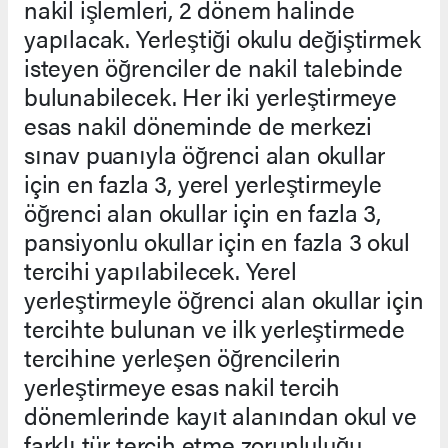
nakil işlemleri, 2 dönem halinde
yapılacak. Yerleştiği okulu değiştirmek
isteyen öğrenciler de nakil talebinde
bulunabilecek. Her iki yerleştirmeye
esas nakil döneminde de merkezi
sınav puanıyla öğrenci alan okullar
için en fazla 3, yerel yerleştirmeyle
öğrenci alan okullar için en fazla 3,
pansiyonlu okullar için en fazla 3 okul
tercihi yapılabilecek. Yerel
yerleştirmeyle öğrenci alan okullar için
tercihte bulunan ve ilk yerleştirmede
tercihine yerleşen öğrencilerin
yerleştirmeye esas nakil tercih
dönemlerinde kayıt alanından okul ve
farklı tür tercih etme zorunluluğu