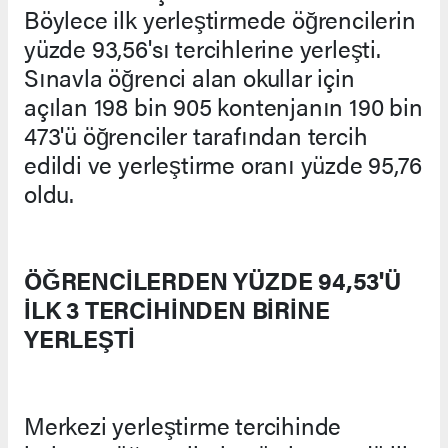
Böylece ilk yerleştirmede öğrencilerin
yüzde 93,56'sı tercihlerine yerleşti.
Sınavla öğrenci alan okullar için
açılan 198 bin 905 kontenjanın 190 bin
473'ü öğrenciler tarafından tercih
edildi ve yerleştirme oranı yüzde 95,76
oldu.
ÖĞRENCİLERDEN YÜZDE 94,53'Ü
İLK 3 TERCİHİNDEN BİRİNE
YERLEŞTİ
Merkezi yerleştirme tercihinde