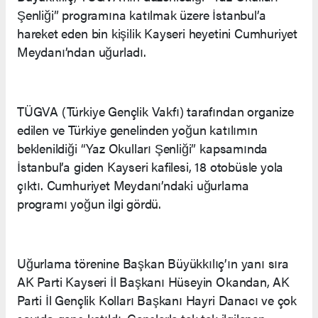
Şenliği” programına katılmak üzere İstanbul’a
hareket eden bin kişilik Kayseri heyetini Cumhuriyet
Meydanı’ndan uğurladı.
TÜGVA (Türkiye Gençlik Vakfı) tarafından organize
edilen ve Türkiye genelinden yoğun katılımın
beklenildiği “Yaz Okulları Şenliği” kapsamında
İstanbul’a giden Kayseri kafilesi, 18 otobüsle yola
çıktı. Cumhuriyet Meydanı’ndaki uğurlama
programı yoğun ilgi gördü.
Uğurlama törenine Başkan Büyükkılıç’ın yanı sıra
AK Parti Kayseri İl Başkanı Hüseyin Okandan, AK
Parti İl Gençlik Kolları Başkanı Hayri Danacı ve çok