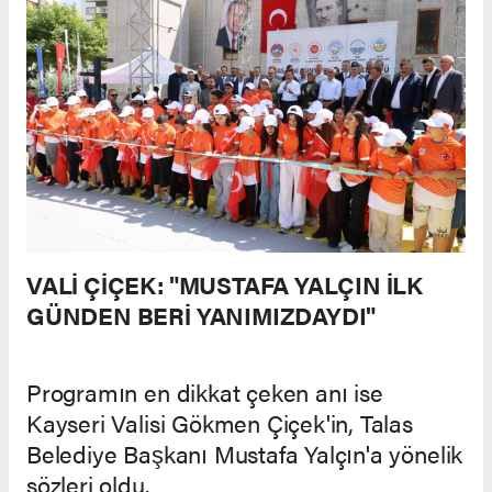
VALİ ÇİÇEK: "MUSTAFA YALÇIN İLK
GÜNDEN BERİ YANIMIZDAYDI"
Programın en dikkat çeken anı ise
Kayseri Valisi Gökmen Çiçek'in, Talas
Belediye Başkanı Mustafa Yalçın'a yönelik
sözleri oldu.