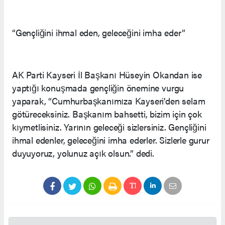
“Gençliğini ihmal eden, geleceğini imha eder”
AK Parti Kayseri İl Başkanı Hüseyin Okandan ise
yaptığı konuşmada gençliğin önemine vurgu
yaparak, “Cumhurbaşkanımıza Kayseri’den selam
götüreceksiniz. Başkanım bahsetti, bizim için çok
kıymetlisiniz. Yarının geleceği sizlersiniz. Gençliğini
ihmal edenler, geleceğini imha ederler. Sizlerle gurur
duyuyoruz, yolunuz açık olsun.” dedi.