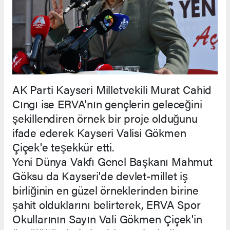
AK Parti Kayseri Milletvekili Murat Cahid
Cıngı ise ERVA'nın gençlerin geleceğini
şekillendiren örnek bir proje olduğunu
ifade ederek Kayseri Valisi Gökmen
Çiçek'e teşekkür etti.
Yeni Dünya Vakfı Genel Başkanı Mahmut
Göksu da Kayseri'de devlet-millet iş
birliğinin en güzel örneklerinden birine
şahit olduklarını belirterek, ERVA Spor
Okullarının Sayın Vali Gökmen Çiçek'in