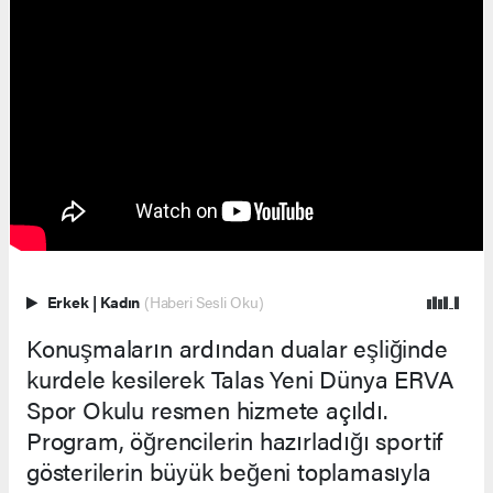
Erkek
|
Kadın
(Haberi Sesli Oku)
Konuşmaların ardından dualar eşliğinde
kurdele kesilerek Talas Yeni Dünya ERVA
Spor Okulu resmen hizmete açıldı.
Program, öğrencilerin hazırladığı sportif
gösterilerin büyük beğeni toplamasıyla