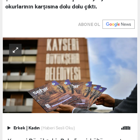
okurlarının karşısına dolu dolu çıktı.
ABONE OL
Erkek
|
Kadın
(Haberi Sesli Oku)