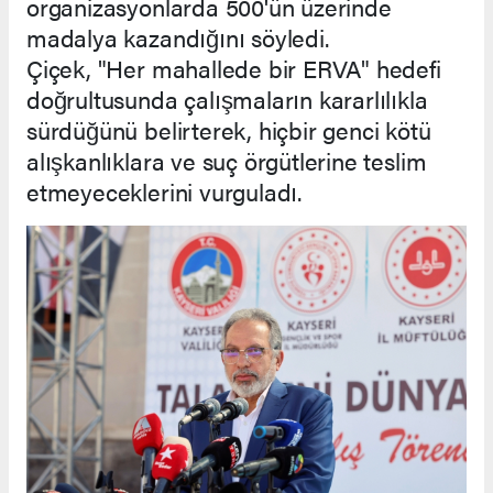
organizasyonlarda 500'ün üzerinde
madalya kazandığını söyledi.
Çiçek, "Her mahallede bir ERVA" hedefi
doğrultusunda çalışmaların kararlılıkla
sürdüğünü belirterek, hiçbir genci kötü
alışkanlıklara ve suç örgütlerine teslim
etmeyeceklerini vurguladı.