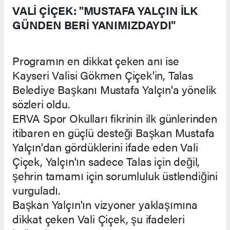
VALİ ÇİÇEK: "MUSTAFA YALÇIN İLK
GÜNDEN BERİ YANIMIZDAYDI"
Programın en dikkat çeken anı ise
Kayseri Valisi Gökmen Çiçek'in, Talas
Belediye Başkanı Mustafa Yalçın'a yönelik
sözleri oldu.
ERVA Spor Okulları fikrinin ilk günlerinden
itibaren en güçlü desteği Başkan Mustafa
Yalçın'dan gördüklerini ifade eden Vali
Çiçek, Yalçın'ın sadece Talas için değil,
şehrin tamamı için sorumluluk üstlendiğini
vurguladı.
Başkan Yalçın'ın vizyoner yaklaşımına
dikkat çeken Vali Çiçek, şu ifadeleri