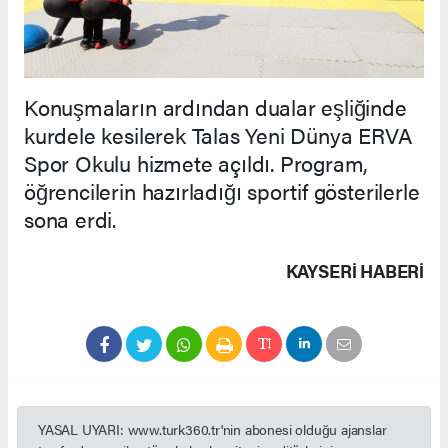
Konuşmaların ardından dualar eşliğinde
kurdele kesilerek Talas Yeni Dünya ERVA
Spor Okulu hizmete açıldı. Program,
öğrencilerin hazırladığı sportif gösterilerle
sona erdi.
KAYSERI HABERİ
YASAL UYARI: www.turk360.tr'nin abonesi olduğu ajanslar