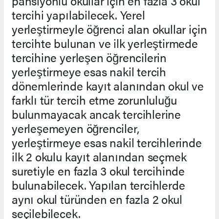
pansiyonlu okullar için en fazla 3 okul
tercihi yapılabilecek. Yerel
yerleştirmeyle öğrenci alan okullar için
tercihte bulunan ve ilk yerleştirmede
tercihine yerleşen öğrencilerin
yerleştirmeye esas nakil tercih
dönemlerinde kayıt alanından okul ve
farklı tür tercih etme zorunluluğu
bulunmayacak ancak tercihlerine
yerleşemeyen öğrenciler,
yerleştirmeye esas nakil tercihlerinde
ilk 2 okulu kayıt alanından seçmek
suretiyle en fazla 3 okul tercihinde
bulunabilecek. Yapılan tercihlerde
aynı okul türünden en fazla 2 okul
seçilebilecek.