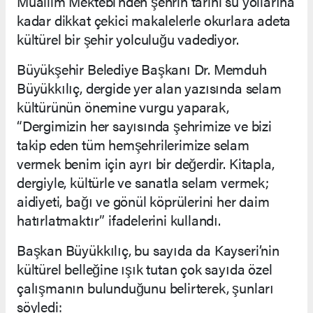
Muallim Mektebi’nden şehrin tarihî su yollarına
kadar dikkat çekici makalelerle okurlara adeta
kültürel bir şehir yolculuğu vadediyor.
Büyükşehir Belediye Başkanı Dr. Memduh
Büyükkılıç, dergide yer alan yazısında selam
kültürünün önemine vurgu yaparak,
“Dergimizin her sayısında şehrimize ve bizi
takip eden tüm hemşehrilerimize selam
vermek benim için ayrı bir değerdir. Kitapla,
dergiyle, kültürle ve sanatla selam vermek;
aidiyeti, bağı ve gönül köprülerini her daim
hatırlatmaktır” ifadelerini kullandı.
Başkan Büyükkılıç, bu sayıda da Kayseri’nin
kültürel belleğine ışık tutan çok sayıda özel
çalışmanın bulunduğunu belirterek, şunları
söyledi: