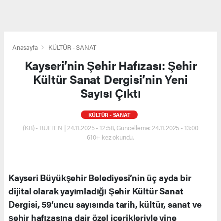
Anasayfa
KÜLTÜR - SANAT
Kayseri’nin Şehir Hafızası: Şehir
Kültür Sanat Dergisi’nin Yeni
Sayısı Çıktı
KÜLTÜR - SANAT
(KB) - BÜLTEN | 24.11.2025 - 12:58, Güncelleme: 24.11.2025 - 13:00
610+ kez okundu.
Kayseri Büyükşehir Belediyesi’nin üç ayda bir
dijital olarak yayımladığı Şehir Kültür Sanat
Dergisi, 59’uncu sayısında tarih, kültür, sanat ve
şehir hafızasına dair özel içerikleriyle yine