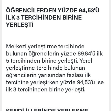
ÖĞRENCİLERDEN YÜZDE 94,53'Ü
İLK 3 TERCİHİNDEN BİRİNE
YERLEŞTİ
Merkezi yerleştirme tercihinde
bulunan öğrencilerin yüzde 89,84'ü ilk
5 tercihinden birine yerleşti. Yerel
yerleştirme tercihinde bulunan
öğrencilerin yarısından fazlası ilk
tercihine yerleşirken yüzde 94,53'ü ise
ilk 3 tercihinden birine yerleşti.
KENDİ İLLERİNDE YERLEŞME