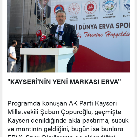
"KAYSERİ'NİN YENİ MARKASI ERVA"
Programda konuşan AK Parti Kayseri
Milletvekili Şaban Çopuroğlu, geçmişte
Kayseri denildiğinde akla pastırma, sucuk
ve mantının geldiğini, bugün ise bunlara
ERVA Spor Okullarının da eklendiğini