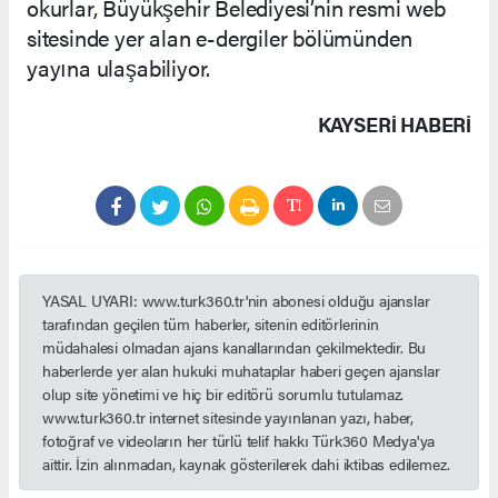
okurlar, Büyükşehir Belediyesi’nin resmi web
sitesinde yer alan e-dergiler bölümünden
yayına ulaşabiliyor.
KAYSERI HABERİ
YASAL UYARI: www.turk360.tr'nin abonesi olduğu ajanslar
tarafından geçilen tüm haberler, sitenin editörlerinin
müdahalesi olmadan ajans kanallarından çekilmektedir. Bu
haberlerde yer alan hukuki muhataplar haberi geçen ajanslar
olup site yönetimi ve hiç bir editörü sorumlu tutulamaz.
www.turk360.tr internet sitesinde yayınlanan yazı, haber,
fotoğraf ve videoların her türlü telif hakkı Türk360 Medya'ya
aittir. İzin alınmadan, kaynak gösterilerek dahi iktibas edilemez.