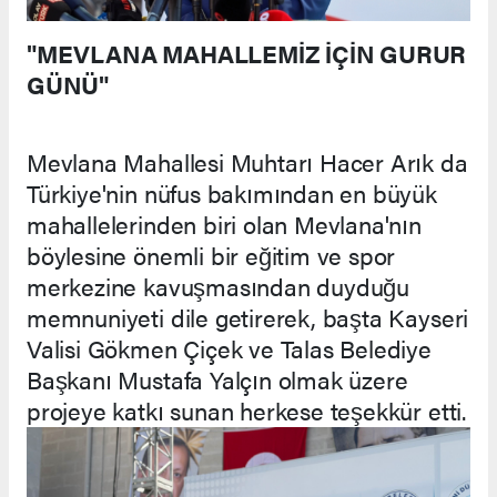
"MEVLANA MAHALLEMİZ İÇİN GURUR
GÜNÜ"
Mevlana Mahallesi Muhtarı Hacer Arık da
Türkiye'nin nüfus bakımından en büyük
mahallelerinden biri olan Mevlana'nın
böylesine önemli bir eğitim ve spor
merkezine kavuşmasından duyduğu
memnuniyeti dile getirerek, başta Kayseri
Valisi Gökmen Çiçek ve Talas Belediye
Başkanı Mustafa Yalçın olmak üzere
projeye katkı sunan herkese teşekkür etti.