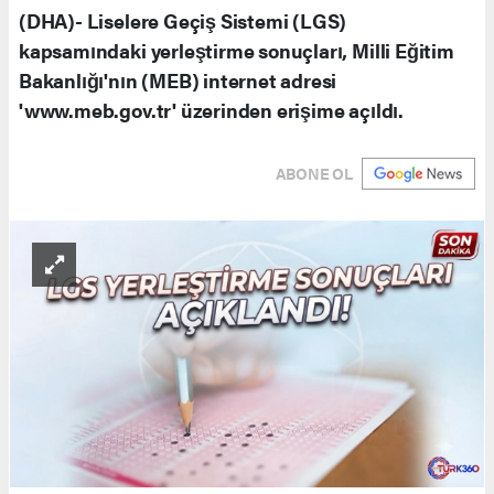
(DHA)- Liselere Geçiş Sistemi (LGS)
kapsamındaki yerleştirme sonuçları, Milli Eğitim
Bakanlığı'nın (MEB) internet adresi
'www.meb.gov.tr' üzerinden erişime açıldı.
ABONE OL