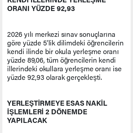
ORANI YÜZDE 92,93
2026 yılı merkezi sınav sonuçlarına
göre yüzde 5’lik dilimdeki öğrencilerin
kendi ilinde bir okula yerleşme oranı
yüzde 89,06, tüm öğrencilerin kendi
illerindeki okullara yerleşme oranı ise
yüzde 92,93 olarak gerçekleşti.
YERLEŞTİRMEYE ESAS NAKİL
İŞLEMLERİ 2 DÖNEMDE
YAPILACAK