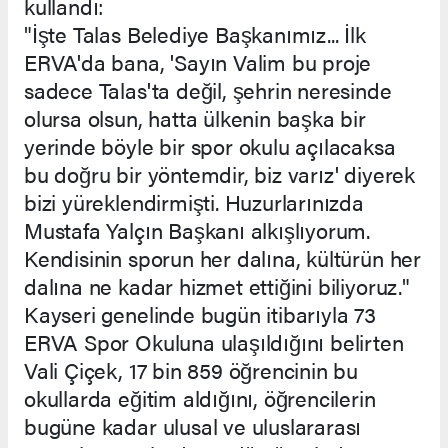
kullandı:
"İşte Talas Belediye Başkanımız... İlk
ERVA'da bana, 'Sayın Valim bu proje
sadece Talas'ta değil, şehrin neresinde
olursa olsun, hatta ülkenin başka bir
yerinde böyle bir spor okulu açılacaksa
bu doğru bir yöntemdir, biz varız' diyerek
bizi yüreklendirmişti. Huzurlarınızda
Mustafa Yalçın Başkanı alkışlıyorum.
Kendisinin sporun her dalına, kültürün her
dalına ne kadar hizmet ettiğini biliyoruz."
Kayseri genelinde bugün itibarıyla 73
ERVA Spor Okuluna ulaşıldığını belirten
Vali Çiçek, 17 bin 859 öğrencinin bu
okullarda eğitim aldığını, öğrencilerin
bugüne kadar ulusal ve uluslararası