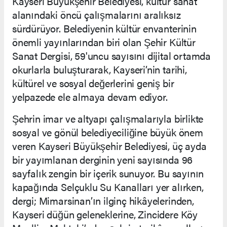
Kayseri Büyükşehir Belediyesi, kültür sanat
alanındaki öncü çalışmalarını aralıksız
sürdürüyor. Belediyenin kültür envanterinin
önemli yayınlarından biri olan Şehir Kültür
Sanat Dergisi, 59'uncu sayısını dijital ortamda
okurlarla buluşturarak, Kayseri’nin tarihi,
kültürel ve sosyal değerlerini geniş bir
yelpazede ele almaya devam ediyor.
Şehrin imar ve altyapı çalışmalarıyla birlikte
sosyal ve gönül belediyeciliğine büyük önem
veren Kayseri Büyükşehir Belediyesi, üç ayda
bir yayımlanan derginin yeni sayısında 96
sayfalık zengin bir içerik sunuyor. Bu sayının
kapağında Selçuklu Su Kanalları yer alırken,
dergi; Mimarsinan’ın ilginç hikâyelerinden,
Kayseri düğün geleneklerine, Zincidere Köy