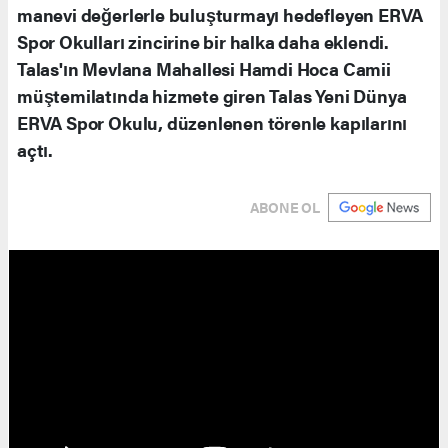
manevi değerlerle buluşturmayı hedefleyen ERVA
Spor Okulları zincirine bir halka daha eklendi.
Talas'ın Mevlana Mahallesi Hamdi Hoca Camii
müştemilatında hizmete giren Talas Yeni Dünya
ERVA Spor Okulu, düzenlenen törenle kapılarını
açtı.
ABONE OL