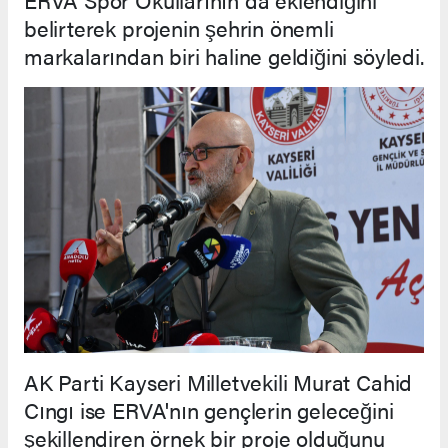
belirterek projenin şehrin önemli
markalarından biri haline geldiğini söyledi.
AK Parti Kayseri Milletvekili Murat Cahid
Cıngı ise ERVA'nın gençlerin geleceğini
şekillendiren örnek bir proje olduğunu