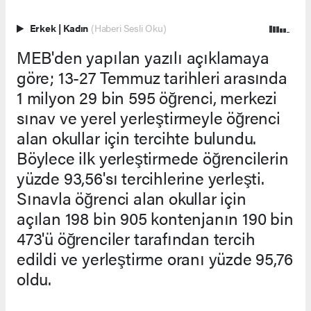
Erkek
|
Kadın
(Haberi Sesli Oku)
MEB'den yapılan yazılı açıklamaya
göre; 13-27 Temmuz tarihleri arasında
1 milyon 29 bin 595 öğrenci, merkezi
sınav ve yerel yerleştirmeyle öğrenci
alan okullar için tercihte bulundu.
Böylece ilk yerleştirmede öğrencilerin
yüzde 93,56'sı tercihlerine yerleşti.
Sınavla öğrenci alan okullar için
açılan 198 bin 905 kontenjanın 190 bin
473'ü öğrenciler tarafından tercih
edildi ve yerleştirme oranı yüzde 95,76
oldu.