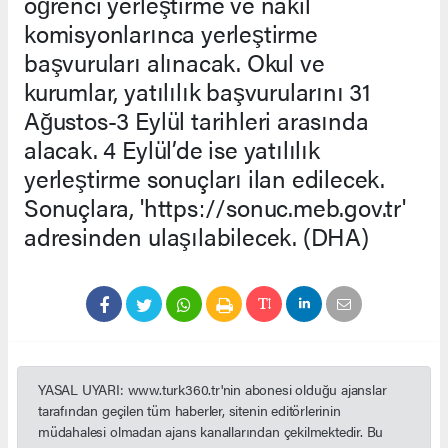
öğrenci yerleştirme ve nakil
komisyonlarınca yerleştirme
başvuruları alınacak. Okul ve
kurumlar, yatılılık başvurularını 31
Ağustos-3 Eylül tarihleri arasında
alacak. 4 Eylül’de ise yatılılık
yerleştirme sonuçları ilan edilecek.
Sonuçlara, 'https://sonuc.meb.gov.tr'
adresinden ulaşılabilecek. (DHA)
YASAL UYARI: www.turk360.tr'nin abonesi olduğu ajanslar
tarafından geçilen tüm haberler, sitenin editörlerinin
müdahalesi olmadan ajans kanallarından çekilmektedir. Bu