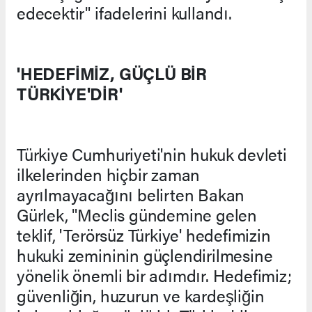
edecektir" ifadelerini kullandı.
'HEDEFİMİZ, GÜÇLÜ BİR
TÜRKİYE'DİR'
Türkiye Cumhuriyeti'nin hukuk devleti
ilkelerinden hiçbir zaman
ayrılmayacağını belirten Bakan
Gürlek, "Meclis gündemine gelen
teklif, 'Terörsüz Türkiye' hedefimizin
hukuki zemininin güçlendirilmesine
yönelik önemli bir adımdır. Hedefimiz;
güvenliğin, huzurun ve kardeşliğin