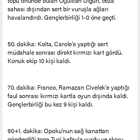
topu önünde bulan Oğulcan Ülgün, ceza
sahası dışından sert bir vuruşla ağları
havalandırdı. Gençlerbirliği 1-0 öne geçti.
50. dakika: Koita, Carole’e yaptığı sert
müdahale sonrası direkt kırmızı kart gördü.
Konuk ekip 10 kişi kaldı.
70. dakika: Franco, Ramazan Civelek’e yaptığı
faul sonrası kırmızı kartla oyun dışında kaldı.
Gençlerbirliği bu kez 9 kişi kaldı.
90+1. dakika: Opoku’nun sağ kanattan
gönderdiği topa Tuci kafayla vurdu ve skoru