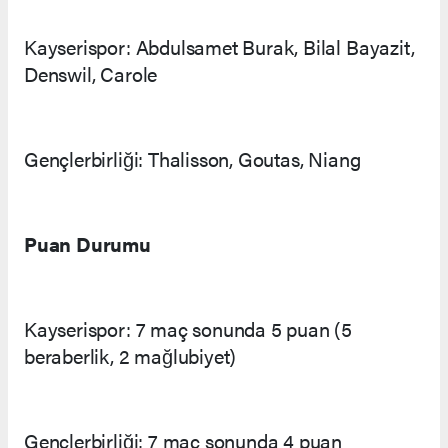
Kayserispor: Abdulsamet Burak, Bilal Bayazit,
Denswil, Carole
Gençlerbirliği: Thalisson, Goutas, Niang
Puan Durumu
Kayserispor: 7 maç sonunda 5 puan (5
beraberlik, 2 mağlubiyet)
Gençlerbirliği: 7 maç sonunda 4 puan