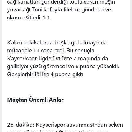
sağ kanattan gönderdiği topta seken meşin
yuvarlağı Tuci kafayla filelere gönderdi ve
skoru eşitledi: 1-1.
Kalan dakikalarda başka gol olmayınca
mücadele 1-1 sona erdi. Bu sonuçla
Kayserispor, ligde üst üste 7. maçında da
galibiyet yüzü göremedi ve 5 puana yükseldi.
Gençlerbirliği ise 4 puana çıktı.
Maçtan Önemli Anlar
25. dakika: Kayserispor savunmasından seken