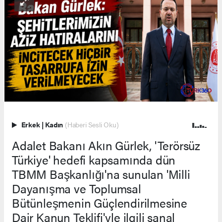
Erkek
|
Kadın
(Haberi Sesli Oku)
Adalet Bakanı Akın Gürlek, 'Terörsüz
Türkiye' hedefi kapsamında dün
TBMM Başkanlığı'na sunulan 'Milli
Dayanışma ve Toplumsal
Bütünleşmenin Güçlendirilmesine
Dair Kanun Teklifi'yle ilgili sanal