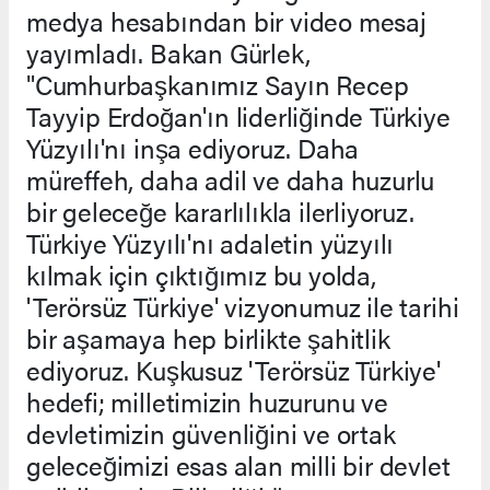
medya hesabından bir video mesaj
yayımladı. Bakan Gürlek,
"Cumhurbaşkanımız Sayın Recep
Tayyip Erdoğan'ın liderliğinde Türkiye
Yüzyılı'nı inşa ediyoruz. Daha
müreffeh, daha adil ve daha huzurlu
bir geleceğe kararlılıkla ilerliyoruz.
Türkiye Yüzyılı'nı adaletin yüzyılı
kılmak için çıktığımız bu yolda,
'Terörsüz Türkiye' vizyonumuz ile tarihi
bir aşamaya hep birlikte şahitlik
ediyoruz. Kuşkusuz 'Terörsüz Türkiye'
hedefi; milletimizin huzurunu ve
devletimizin güvenliğini ve ortak
geleceğimizi esas alan milli bir devlet