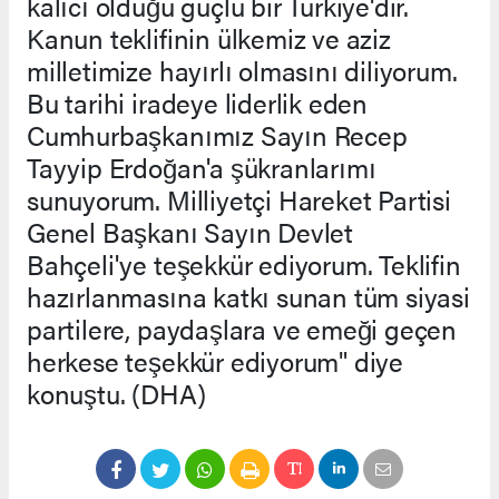
kalıcı olduğu güçlü bir Türkiye'dir.
Kanun teklifinin ülkemiz ve aziz
milletimize hayırlı olmasını diliyorum.
Bu tarihi iradeye liderlik eden
Cumhurbaşkanımız Sayın Recep
Tayyip Erdoğan'a şükranlarımı
sunuyorum. Milliyetçi Hareket Partisi
Genel Başkanı Sayın Devlet
Bahçeli'ye teşekkür ediyorum. Teklifin
hazırlanmasına katkı sunan tüm siyasi
partilere, paydaşlara ve emeği geçen
herkese teşekkür ediyorum" diye
konuştu. (DHA)