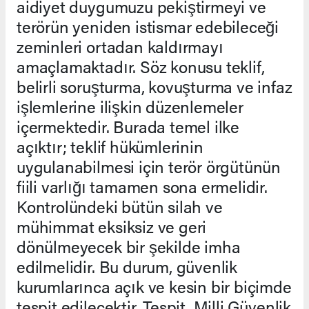
aidiyet duygumuzu pekiştirmeyi ve
terörün yeniden istismar edebileceği
zeminleri ortadan kaldırmayı
amaçlamaktadır. Söz konusu teklif,
belirli soruşturma, kovuşturma ve infaz
işlemlerine ilişkin düzenlemeler
içermektedir. Burada temel ilke
açıktır; teklif hükümlerinin
uygulanabilmesi için terör örgütünün
fiili varlığı tamamen sona ermelidir.
Kontrolündeki bütün silah ve
mühimmat eksiksiz ve geri
dönülmeyecek bir şekilde imha
edilmelidir. Bu durum, güvenlik
kurumlarınca açık ve kesin bir biçimde
tespit edilecektir. Tespit, Milli Güvenlik