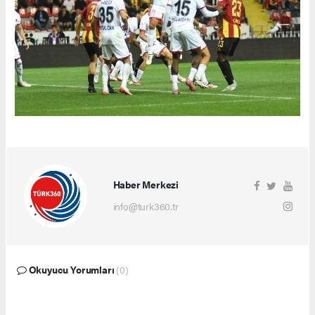
Haber Merkezi
info@turk360.tr
Okuyucu Yorumları
(0)