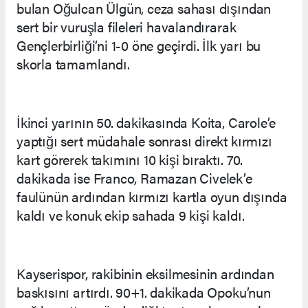
bulan Oğulcan Ülgün, ceza sahası dışından
sert bir vuruşla fileleri havalandırarak
Gençlerbirliği’ni 1-0 öne geçirdi. İlk yarı bu
skorla tamamlandı.
İkinci yarının 50. dakikasında Koita, Carole’e
yaptığı sert müdahale sonrası direkt kırmızı
kart görerek takımını 10 kişi bıraktı. 70.
dakikada ise Franco, Ramazan Civelek’e
faulünün ardından kırmızı kartla oyun dışında
kaldı ve konuk ekip sahada 9 kişi kaldı.
Kayserispor, rakibinin eksilmesinin ardından
baskısını artırdı. 90+1. dakikada Opoku’nun