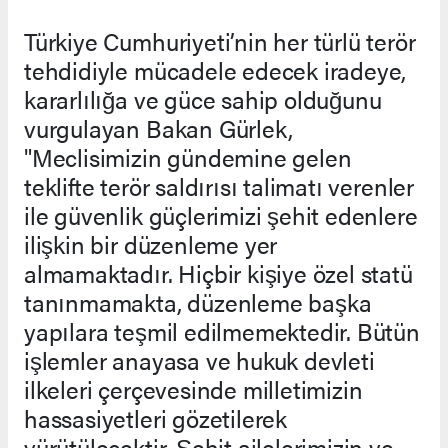
Türkiye Cumhuriyeti’nin her türlü terör
tehdidiyle mücadele edecek iradeye,
kararlılığa ve güce sahip olduğunu
vurgulayan Bakan Gürlek,
"Meclisimizin gündemine gelen
teklifte terör saldırısı talimatı verenler
ile güvenlik güçlerimizi şehit edenlere
ilişkin bir düzenleme yer
almamaktadır. Hiçbir kişiye özel statü
tanınmamakta, düzenleme başka
yapılara teşmil edilmemektedir. Bütün
işlemler anayasa ve hukuk devleti
ilkeleri çerçevesinde milletimizin
hassasiyetleri gözetilerek
yürütülecektir. Şehit ailelerimizin ve