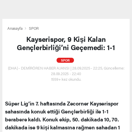
Anasayfa
SPOR
Kayserispor, 9 Kişi Kalan
Gençlerbirliği’ni Geçemedi: 1-1
SPOR
(DHA) - DEMİRÖREN HABER AJANSI | 28.09.2025 - 22:25, Güncelleme:
28.09.2025 - 22:40
1559+ kez okundu.
Süper Lig’in 7. haftasında Zecorner Kayserispor
sahasında konuk ettiği Gençlerbirliği ile 1-1
berabere kaldı. Konuk ekip, 50. dakikada 10, 70.
dakikada ise 9 kişi kalmasına rağmen sahadan 1