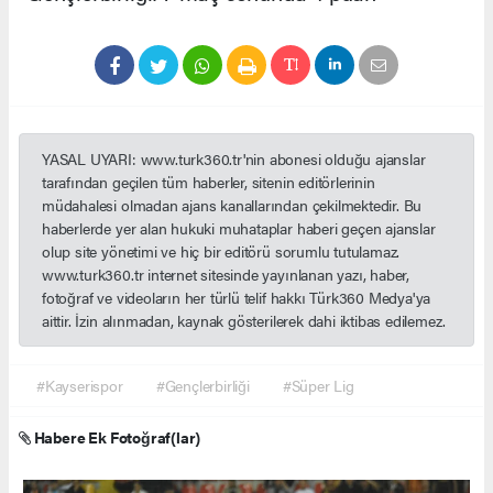
YASAL UYARI: www.turk360.tr'nin abonesi olduğu ajanslar
tarafından geçilen tüm haberler, sitenin editörlerinin
müdahalesi olmadan ajans kanallarından çekilmektedir. Bu
haberlerde yer alan hukuki muhataplar haberi geçen ajanslar
olup site yönetimi ve hiç bir editörü sorumlu tutulamaz.
www.turk360.tr internet sitesinde yayınlanan yazı, haber,
fotoğraf ve videoların her türlü telif hakkı Türk360 Medya'ya
aittir. İzin alınmadan, kaynak gösterilerek dahi iktibas edilemez.
#Kayserispor
#Gençlerbirliği
#Süper Lig
Habere Ek Fotoğraf(lar)