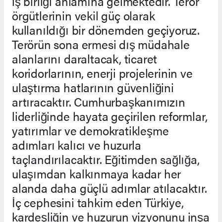
iş birliği anlamına gelmektedir. Terör
örgütlerinin vekil güç olarak
kullanıldığı bir dönemden geçiyoruz.
Terörün sona ermesi dış müdahale
alanlarını daraltacak, ticaret
koridorlarının, enerji projelerinin ve
ulaştırma hatlarının güvenliğini
artıracaktır. Cumhurbaşkanımızın
liderliğinde hayata geçirilen reformlar,
yatırımlar ve demokratikleşme
adımları kalıcı ve huzurla
taçlandırılacaktır. Eğitimden sağlığa,
ulaşımdan kalkınmaya kadar her
alanda daha güçlü adımlar atılacaktır.
İç cephesini tahkim eden Türkiye,
kardeşliğin ve huzurun vizyonunu inşa