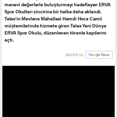
manevi değerlerle buluşturmayı hedefleyen ERVA
Spor Okulları zincirine bir halka daha eklendi.
Talas'ın Mevlana Mahallesi Hamdi Hoca Camii
müştemilatında hizmete giren Talas Yeni Dünya
ERVA Spor Okulu, düzenlenen törenle kapılarını
açtı.
ABONE OL