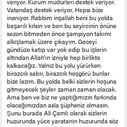
veriyor. Kurum müdürleri destek veriyor.
Vatandaş destek veriyor. Hepsi bize
inanıyor. Rabbim inşallah beni bu yolda
başarılı kılsın ve ben bu seyircinin önüne
sezon bitmeden önce şampiyon takımı
alkışlamak üzere çıkayım. Geceyi
gündüze katıp var yok edip bu işlerin
altından Allah'ın izniyle hep birlikte
kalkacağız. Yalnız bu yolu yürürken
birazcık sabır, birazcık hoşgörü bunlar
bize lazım. Bu yolda belki sizlerin hoşuna
gitmeyecek şeyler zaman zaman olacak.
Ama ben ve biz ne yaptığımızın farkında
olacağımızdan asla şüpheniz olmasın.
Şunu burada Ali Çamlı olarak sizlerin
huzurunda yüce yaratanın huzurunda söz