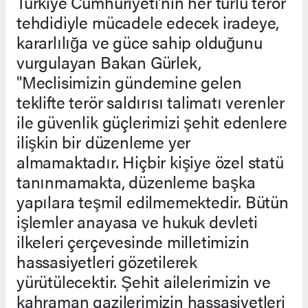
Türkiye Cumhuriyeti’nin her türlü terör
tehdidiyle mücadele edecek iradeye,
kararlılığa ve güce sahip olduğunu
vurgulayan Bakan Gürlek,
"Meclisimizin gündemine gelen
teklifte terör saldırısı talimatı verenler
ile güvenlik güçlerimizi şehit edenlere
ilişkin bir düzenleme yer
almamaktadır. Hiçbir kişiye özel statü
tanınmamakta, düzenleme başka
yapılara teşmil edilmemektedir. Bütün
işlemler anayasa ve hukuk devleti
ilkeleri çerçevesinde milletimizin
hassasiyetleri gözetilerek
yürütülecektir. Şehit ailelerimizin ve
kahraman gazilerimizin hassasiyetleri