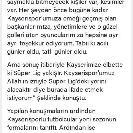
saymakla bitmeyecek kişiler var, kesimler
var. Her şeyden önce bugüne kadar
Kayserispor'umuza emeği geçmiş olan
başkanlarımıza, yönetimlere ve o güzel
golleri atan oyuncularımıza hepsine ayrı
ayrı teşekkür ediyorum. Tabii ki acılı
günler oldu, tatlı günler oldu.
Ama sonuç itibariyle Kayserimize elbette
ki Süper Lig yakışır. Kayserispor'umuz
Allah'ın izniyle Süper Lig'deki yerini
alacaktır diye burada ifade etmek
istiyorum” şeklinde konuştu.
Yapılan konuşmaların ardından
Kayserisporlu futbolcular yeni sezonun
formalarını tanıttı. Ardından ise