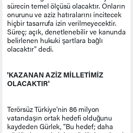
sürecin temel ölçüsü olacaktır. Onların
onurunu ve aziz hatıralarını incitecek
hiçbir tasarrufa izin verilmeyecektir.
Süreç; açık, denetlenebilir ve kanunda
belirlenen hukuki şartlara bağlı
olacaktır" dedi.
'KAZANAN AZİZ MİLLETİMİZ
OLACAKTIR'
Terörsüz Türkiye'nin 86 milyon
vatandaşın ortak hedefi olduğunu
kaydeden Gürlek, "Bu hedef; daha