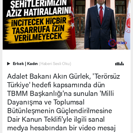
Erkek
|
Kadın
(Haberi Sesli Oku)
Adalet Bakanı Akın Gürlek, 'Terörsüz
Türkiye' hedefi kapsamında dün
TBMM Başkanlığı'na sunulan 'Milli
Dayanışma ve Toplumsal
Bütünleşmenin Güçlendirilmesine
Dair Kanun Teklifi'yle ilgili sanal
medya hesabından bir video mesaj