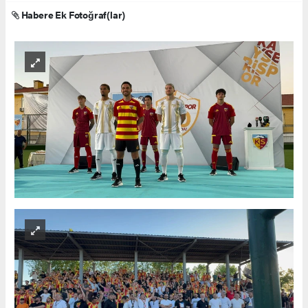
Habere Ek Fotoğraf(lar)