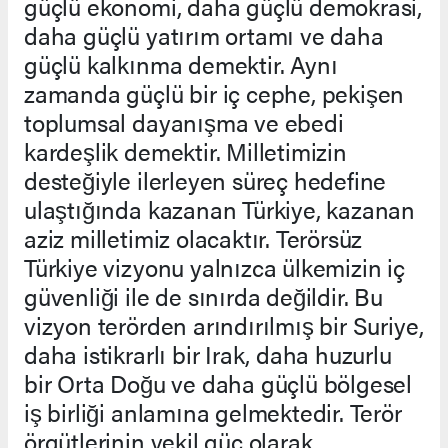
güçlü ekonomi, daha güçlü demokrasi,
daha güçlü yatırım ortamı ve daha
güçlü kalkınma demektir. Aynı
zamanda güçlü bir iç cephe, pekişen
toplumsal dayanışma ve ebedi
kardeşlik demektir. Milletimizin
desteğiyle ilerleyen süreç hedefine
ulaştığında kazanan Türkiye, kazanan
aziz milletimiz olacaktır. Terörsüz
Türkiye vizyonu yalnızca ülkemizin iç
güvenliği ile de sınırda değildir. Bu
vizyon terörden arındırılmış bir Suriye,
daha istikrarlı bir Irak, daha huzurlu
bir Orta Doğu ve daha güçlü bölgesel
iş birliği anlamına gelmektedir. Terör
örgütlerinin vekil güç olarak