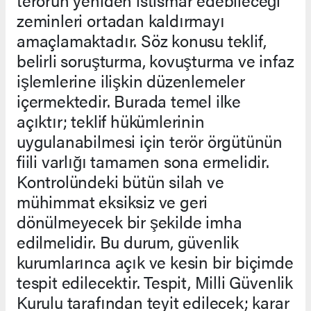
terörün yeniden istismar edebileceği
zeminleri ortadan kaldırmayı
amaçlamaktadır. Söz konusu teklif,
belirli soruşturma, kovuşturma ve infaz
işlemlerine ilişkin düzenlemeler
içermektedir. Burada temel ilke
açıktır; teklif hükümlerinin
uygulanabilmesi için terör örgütünün
fiili varlığı tamamen sona ermelidir.
Kontrolündeki bütün silah ve
mühimmat eksiksiz ve geri
dönülmeyecek bir şekilde imha
edilmelidir. Bu durum, güvenlik
kurumlarınca açık ve kesin bir biçimde
tespit edilecektir. Tespit, Milli Güvenlik
Kurulu tarafından teyit edilecek; karar