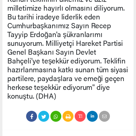
milletimize hayırlı olmasını diliyorum.
Bu tarihi iradeye liderlik eden
Cumhurbaşkanımız Sayın Recep
Tayyip Erdoğan'a şükranlarımı
sunuyorum. Milliyetçi Hareket Partisi
Genel Başkanı Sayın Devlet
Bahçeli'ye teşekkür ediyorum. Teklifin
hazırlanmasına katkı sunan tüm siyasi
partilere, paydaşlara ve emeği geçen
herkese teşekkür ediyorum" diye
konuştu. (DHA)