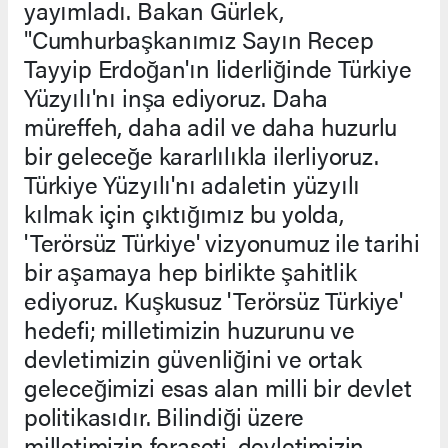
yayımladı. Bakan Gürlek,
"Cumhurbaşkanımız Sayın Recep
Tayyip Erdoğan'ın liderliğinde Türkiye
Yüzyılı'nı inşa ediyoruz. Daha
müreffeh, daha adil ve daha huzurlu
bir geleceğe kararlılıkla ilerliyoruz.
Türkiye Yüzyılı'nı adaletin yüzyılı
kılmak için çıktığımız bu yolda,
'Terörsüz Türkiye' vizyonumuz ile tarihi
bir aşamaya hep birlikte şahitlik
ediyoruz. Kuşkusuz 'Terörsüz Türkiye'
hedefi; milletimizin huzurunu ve
devletimizin güvenliğini ve ortak
geleceğimizi esas alan milli bir devlet
politikasıdır. Bilindiği üzere
milletimizin feraseti, devletimizin