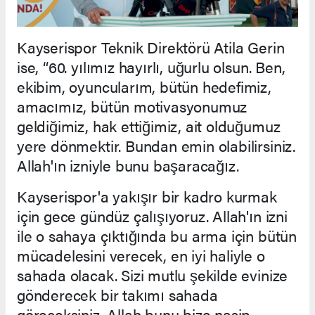
Kayserispor Teknik Direktörü Atila Gerin
ise, “60. yılımız hayırlı, uğurlu olsun. Ben,
ekibim, oyuncularım, bütün hedefimiz,
amacımız, bütün motivasyonumuz
geldiğimiz, hak ettiğimiz, ait olduğumuz
yere dönmektir. Bundan emin olabilirsiniz.
Allah'ın izniyle bunu başaracağız.
Kayserispor'a yakışır bir kadro kurmak
için gece gündüz çalışıyoruz. Allah'ın izni
ile o sahaya çıktığında bu arma için bütün
mücadelesini verecek, en iyi haliyle o
sahada olacak. Sizi mutlu şekilde evinize
gönderecek bir takımı sahada
göreceksiniz. Allah bunu bize nasip