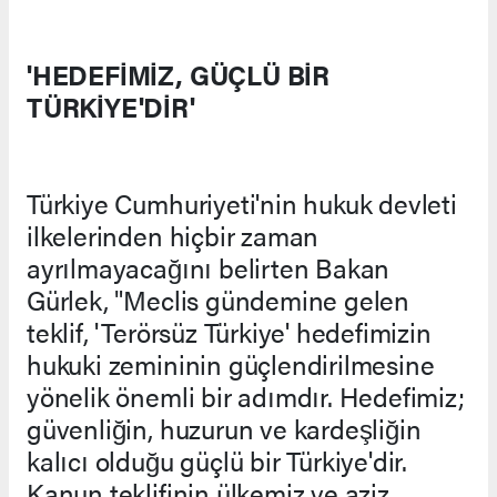
'HEDEFİMİZ, GÜÇLÜ BİR
TÜRKİYE'DİR'
Türkiye Cumhuriyeti'nin hukuk devleti
ilkelerinden hiçbir zaman
ayrılmayacağını belirten Bakan
Gürlek, "Meclis gündemine gelen
teklif, 'Terörsüz Türkiye' hedefimizin
hukuki zemininin güçlendirilmesine
yönelik önemli bir adımdır. Hedefimiz;
güvenliğin, huzurun ve kardeşliğin
kalıcı olduğu güçlü bir Türkiye'dir.
Kanun teklifinin ülkemiz ve aziz