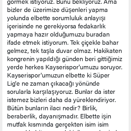
görmek istiyoruz. Bunu bekliyoruz. Ama
bizler de üzerimize düşenleri yapma
yolunda elbette sorumluluk anlayışı
içerisinde ne gerekiyorsa fedakarlık
yapmaya hazır olduğumuzu buradan
ifade etmek istiyorum. Tek çiçekle bahar
gelmez, tek taşla duvar olmaz. Hakikaten
kongrenin yapıldığı günden beri gittiğimiz
yerde herkes Kayserispor'umuzu soruyor.
Kayserispor'umuzun elbette ki Süper
Lig'e ne zaman çıkacağı yönünde
sorularla karşılaşıyoruz. Bunlar da ister
istemez bizleri daha da yüreklendiriyor.
Bütün bunların ilacı nedir? Birlik,
beraberlik, dayanışmadır. Elbette işin
mutfak kısmında gerçekten isim isim