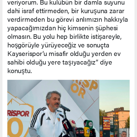
veriyorum. Bu kulübün bir damla suyunu
dahi israf ettirmeden, bir kuruşuna zarar
verdirmeden bu görevi anlımızın hakkıyla
yapacağımızdan hiç kimsenin şüphesi
olmasın. Bu yolu hep birlikte istişareyle,
hoşgörüyle yürüyeceğiz ve sonuçta
Kayserispor’u misafir olduğu yerden ev
sahibi olduğu yere taşıyacağız” diye
konuştu.