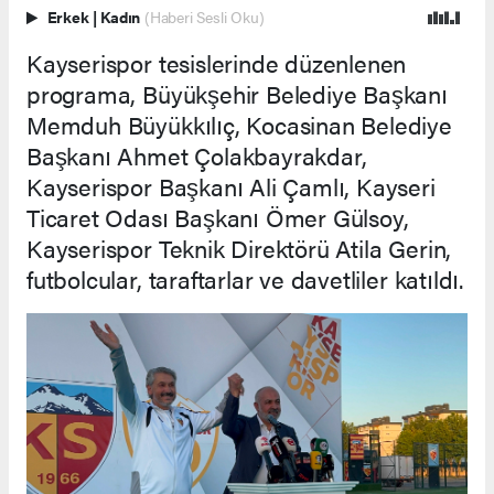
Erkek
|
Kadın
(Haberi Sesli Oku)
Kayserispor tesislerinde düzenlenen
programa, Büyükşehir Belediye Başkanı
Memduh Büyükkılıç, Kocasinan Belediye
Başkanı Ahmet Çolakbayrakdar,
Kayserispor Başkanı Ali Çamlı, Kayseri
Ticaret Odası Başkanı Ömer Gülsoy,
Kayserispor Teknik Direktörü Atila Gerin,
futbolcular, taraftarlar ve davetliler katıldı.