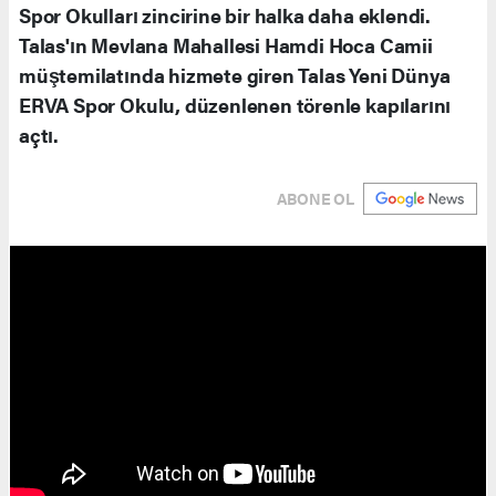
Spor Okulları zincirine bir halka daha eklendi.
Talas'ın Mevlana Mahallesi Hamdi Hoca Camii
müştemilatında hizmete giren Talas Yeni Dünya
ERVA Spor Okulu, düzenlenen törenle kapılarını
açtı.
ABONE OL