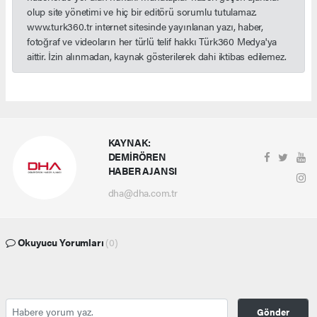
olup site yönetimi ve hiç bir editörü sorumlu tutulamaz.
www.turk360.tr internet sitesinde yayınlanan yazı, haber,
fotoğraf ve videoların her türlü telif hakkı Türk360 Medya'ya
aittir. İzin alınmadan, kaynak gösterilerek dahi iktibas edilemez.
KAYNAK:
DEMİRÖREN
HABER AJANSI
dha@dha.com.tr
Okuyucu Yorumları
(0)
Gönder