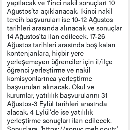
yapılacak ve 1’inci nakil sonuçları 10
Ağustos’ta açıklanacak. İkinci nakil
tercih başvuruları ise 10-12 Ağustos
tarihleri arasında alınacak ve sonuçlar
14 Ağustos'ta ilan edilecek. 17-26
Ağustos tarihleri arasında boş kalan
kontenjanlara, hiçbir yere
yerleşemeyen öğrenciler için il/ilçe
öğrenci yerleştirme ve nakil
komisyonlarınca yerleştirme
başvuruları alınacak. Okul ve
kurumlar, yatılılık başvurularını 31
Ağustos-3 Eylül tarihleri arasında
alacak. 4 Eylül’de ise yatılılık
yerleştirme sonuçları ilan edilecek.
Sonuçlara, 'https://sonuc.meb.gov.tr'