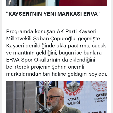
"KAYSERİ'NİN YENİ MARKASI ERVA"
Programda konuşan AK Parti Kayseri
Milletvekili Şaban Çopuroğlu, geçmişte
Kayseri denildiğinde akla pastırma, sucuk
ve mantının geldiğini, bugün ise bunlara
ERVA Spor Okullarının da eklendiğini
belirterek projenin şehrin önemli
markalarından biri haline geldiğini söyledi.