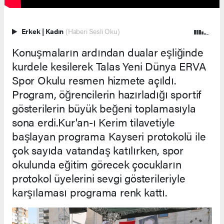
Erkek
|
Kadın
(Haberi Sesli Oku)
Konuşmaların ardından dualar eşliğinde
kurdele kesilerek Talas Yeni Dünya ERVA
Spor Okulu resmen hizmete açıldı.
Program, öğrencilerin hazırladığı sportif
gösterilerin büyük beğeni toplamasıyla
sona erdi.Kur'an-ı Kerim tilavetiyle
başlayan programa Kayseri protokolü ile
çok sayıda vatandaş katılırken, spor
okulunda eğitim görecek çocukların
protokol üyelerini sevgi gösterileriyle
karşılaması programa renk kattı.