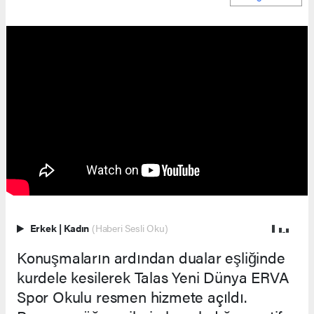
Erkek
|
Kadın
(Haberi Sesli Oku)
Konuşmaların ardından dualar eşliğinde
kurdele kesilerek Talas Yeni Dünya ERVA
Spor Okulu resmen hizmete açıldı.