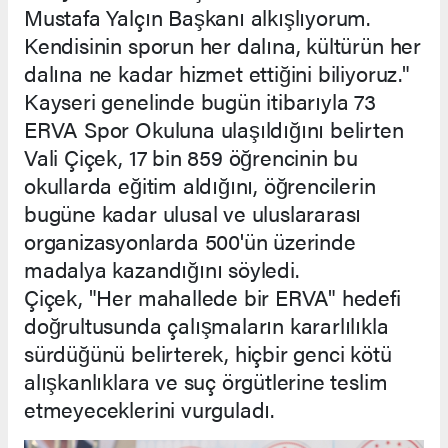
Mustafa Yalçın Başkanı alkışlıyorum.
Kendisinin sporun her dalına, kültürün her
dalına ne kadar hizmet ettiğini biliyoruz."
Kayseri genelinde bugün itibarıyla 73
ERVA Spor Okuluna ulaşıldığını belirten
Vali Çiçek, 17 bin 859 öğrencinin bu
okullarda eğitim aldığını, öğrencilerin
bugüne kadar ulusal ve uluslararası
organizasyonlarda 500'ün üzerinde
madalya kazandığını söyledi.
Çiçek, "Her mahallede bir ERVA" hedefi
doğrultusunda çalışmaların kararlılıkla
sürdüğünü belirterek, hiçbir genci kötü
alışkanlıklara ve suç örgütlerine teslim
etmeyeceklerini vurguladı.