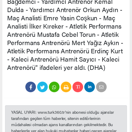
Bağdemci - Yardımcı Antrenör Kemal
Dulda - Yardımcı Antrenör Orkun Aydın -
Maç Analisti Emre Yasin Coşkun - Maç
Analisti İlker Kıreker - Atletik Performans
Antrenörü Mustafa Cebel Torun - Atletik
Performans Antrenörü Mert Yağız Aykın -
Atletik Performans Antrenörü Erdinç Kurt
- Kaleci Antrenörü Hamit Sayıcı - Kaleci
Antrenörü" ifadeleri yer aldı. (DHA)
YASAL UYARI: www.turk360.tr'nin abonesi olduğu ajanslar
tarafından geçilen tüm haberler, sitenin editörlerinin
müdahalesi olmadan ajans kanallarından çekilmektedir. Bu
haberlerde yer alan hukuki muhataplar haberi geçen ajanslar