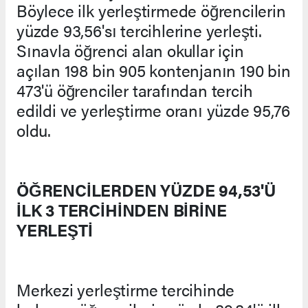
Böylece ilk yerleştirmede öğrencilerin
yüzde 93,56'sı tercihlerine yerleşti.
Sınavla öğrenci alan okullar için
açılan 198 bin 905 kontenjanın 190 bin
473'ü öğrenciler tarafından tercih
edildi ve yerleştirme oranı yüzde 95,76
oldu.
ÖĞRENCİLERDEN YÜZDE 94,53'Ü
İLK 3 TERCİHİNDEN BİRİNE
YERLEŞTİ
Merkezi yerleştirme tercihinde