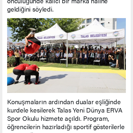
öncülüğünde kalıcı bir marka haline
geldiğini söyledi.
Konuşmaların ardından dualar eşliğinde
kurdele kesilerek Talas Yeni Dünya ERVA
Spor Okulu hizmete açıldı. Program,
öğrencilerin hazırladığı sportif gösterilerle