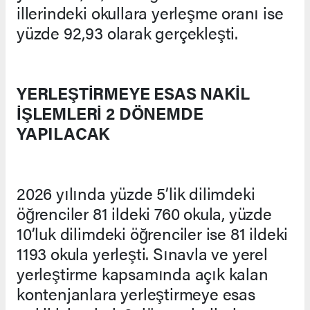
illerindeki okullara yerleşme oranı ise
yüzde 92,93 olarak gerçekleşti.
YERLEŞTİRMEYE ESAS NAKİL
İŞLEMLERİ 2 DÖNEMDE
YAPILACAK
2026 yılında yüzde 5’lik dilimdeki
öğrenciler 81 ildeki 760 okula, yüzde
10’luk dilimdeki öğrenciler ise 81 ildeki
1193 okula yerleşti. Sınavla ve yerel
yerleştirme kapsamında açık kalan
kontenjanlara yerleştirmeye esas