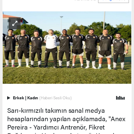
Erkek
|
Kadın
(Haberi Sesli Oku)
Sarı-kırmızılı takımın sanal medya
hesaplarından yapılan açıklamada, "Anex
Pereira - Yardımcı Antrenör, Fikret