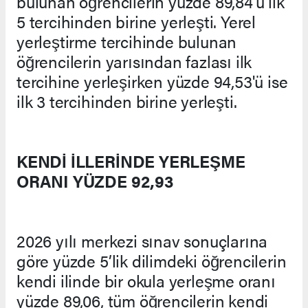
bulunan öğrencilerin yüzde 89,84'ü ilk
5 tercihinden birine yerleşti. Yerel
yerleştirme tercihinde bulunan
öğrencilerin yarısından fazlası ilk
tercihine yerleşirken yüzde 94,53'ü ise
ilk 3 tercihinden birine yerleşti.
KENDİ İLLERİNDE YERLEŞME
ORANI YÜZDE 92,93
2026 yılı merkezi sınav sonuçlarına
göre yüzde 5’lik dilimdeki öğrencilerin
kendi ilinde bir okula yerleşme oranı
yüzde 89,06, tüm öğrencilerin kendi