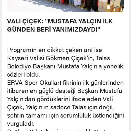
VALİ ÇİÇEK: "MUSTAFA YALÇIN İLK
GÜNDEN BERİ YANIMIZDAYDI"
Programın en dikkat çeken anı ise
Kayseri Valisi Gökmen Çiçek'in, Talas
Belediye Başkanı Mustafa Yalçın'a yönelik
sözleri oldu.
ERVA Spor Okulları fikrinin ilk günlerinden
itibaren en güçlü desteği Başkan Mustafa
Yalçın'dan gördüklerini ifade eden Vali
Çiçek, Yalçın'ın sadece Talas için değil,
şehrin tamamı için sorumluluk üstlendiğini
vurguladı.