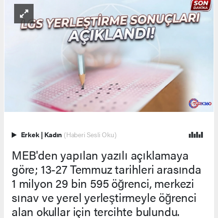
Erkek
|
Kadın
(Haberi Sesli Oku)
MEB'den yapılan yazılı açıklamaya
göre; 13-27 Temmuz tarihleri arasında
1 milyon 29 bin 595 öğrenci, merkezi
sınav ve yerel yerleştirmeyle öğrenci
alan okullar için tercihte bulundu.