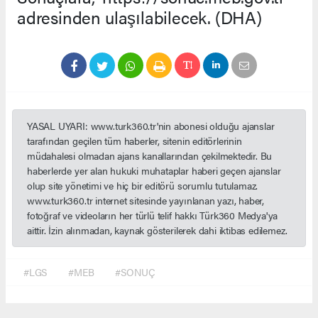
adresinden ulaşılabilecek. (DHA)
YASAL UYARI: www.turk360.tr'nin abonesi olduğu ajanslar
tarafından geçilen tüm haberler, sitenin editörlerinin
müdahalesi olmadan ajans kanallarından çekilmektedir. Bu
haberlerde yer alan hukuki muhataplar haberi geçen ajanslar
olup site yönetimi ve hiç bir editörü sorumlu tutulamaz.
www.turk360.tr internet sitesinde yayınlanan yazı, haber,
fotoğraf ve videoların her türlü telif hakkı Türk360 Medya'ya
aittir. İzin alınmadan, kaynak gösterilerek dahi iktibas edilemez.
#LGS
#MEB
#SONUÇ