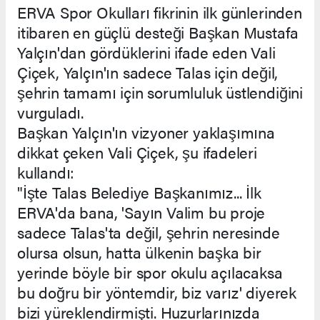
ERVA Spor Okulları fikrinin ilk günlerinden
itibaren en güçlü desteği Başkan Mustafa
Yalçın'dan gördüklerini ifade eden Vali
Çiçek, Yalçın'ın sadece Talas için değil,
şehrin tamamı için sorumluluk üstlendiğini
vurguladı.
Başkan Yalçın'ın vizyoner yaklaşımına
dikkat çeken Vali Çiçek, şu ifadeleri
kullandı:
"İşte Talas Belediye Başkanımız... İlk
ERVA'da bana, 'Sayın Valim bu proje
sadece Talas'ta değil, şehrin neresinde
olursa olsun, hatta ülkenin başka bir
yerinde böyle bir spor okulu açılacaksa
bu doğru bir yöntemdir, biz varız' diyerek
bizi yüreklendirmişti. Huzurlarınızda