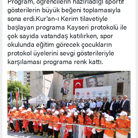
Program, öğrencilerin hazırladığı sportif
gösterilerin büyük beğeni toplamasıyla
sona erdi.Kur'an-ı Kerim tilavetiyle
başlayan programa Kayseri protokolü ile
çok sayıda vatandaş katılırken, spor
okulunda eğitim görecek çocukların
protokol üyelerini sevgi gösterileriyle
karşılaması programa renk kattı.