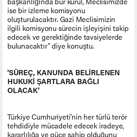
başkanlığında bur kurul, Meclisimizde
ise bir izleme komisyonu
oluşturulacaktır. Gazi Meclisimizin
ilgili komisyonu sürecin işleyişini takip
edecek ve gerektiğinde tavsiyelerde
bulunacaktır" diye konuştu.
'SÜREÇ, KANUNDA BELİRLENEN
HUKUKİ ŞARTLARA BAĞLI
OLACAK'
Türkiye Cumhuriyeti’nin her türlü terör
tehdidiyle mücadele edecek iradeye,
kararlılığa ve güce sahip olduğunu