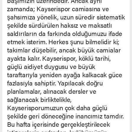
başımızın üzerindedir. Ancak aynı
zamanda; Kayserispor camiasına ve
şahsımıza yönelik, uzun süredir sistematik
şekilde sürdürülen haksız ve maksatlı
saldırıların da farkında olduğumuzu ifade
etmek isterim. Herkes şunu bilmelidir ki;
takımlar düşebilir, ancak büyük camialar
ayakta kalır. Kayserispor, köklü tarihi,
güçlü aidiyet duygusu ve büyük
taraftarıyla yeniden ayağa kalkacak güce
fazlasıyla sahiptir. Yapılacak doğru
planlamalar, alınacak dersler ve
sağlanacak birliktelikle,
Kayserisporumuzun çok daha güçlü
şekilde geri döneceğine inancımız tamdır.
Bu hafta içerisinde gerçekleştirilecek