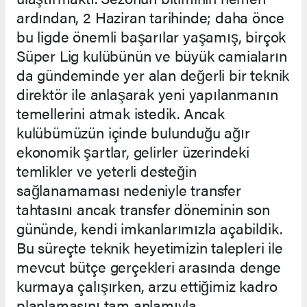
ardından, 2 Haziran tarihinde; daha önce
bu ligde önemli başarılar yaşamış, birçok
Süper Lig kulübünün ve büyük camiaların
da gündeminde yer alan değerli bir teknik
direktör ile anlaşarak yeni yapılanmanın
temellerini atmak istedik. Ancak
kulübümüzün içinde bulunduğu ağır
ekonomik şartlar, gelirler üzerindeki
temlikler ve yeterli desteğin
sağlanamaması nedeniyle transfer
tahtasını ancak transfer döneminin son
gününde, kendi imkanlarımızla açabildik.
Bu süreçte teknik heyetimizin talepleri ile
mevcut bütçe gerçekleri arasında denge
kurmaya çalışırken, arzu ettiğimiz kadro
planlamasını tam anlamıyla