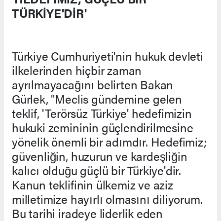
TÜRKİYE'DİR'
Türkiye Cumhuriyeti'nin hukuk devleti
ilkelerinden hiçbir zaman
ayrılmayacağını belirten Bakan
Gürlek, "Meclis gündemine gelen
teklif, 'Terörsüz Türkiye' hedefimizin
hukuki zemininin güçlendirilmesine
yönelik önemli bir adımdır. Hedefimiz;
güvenliğin, huzurun ve kardeşliğin
kalıcı olduğu güçlü bir Türkiye'dir.
Kanun teklifinin ülkemiz ve aziz
milletimize hayırlı olmasını diliyorum.
Bu tarihi iradeye liderlik eden