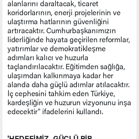
alanlarını daraltacak, ticaret
koridorlarının, enerji projelerinin ve
ulaştırma hatlarının güvenliğini
artıracaktır. Cumhurbaşkanımızın
liderliğinde hayata geçirilen reformlar,
yatırımlar ve demokratikleşme
adımları kalıcı ve huzurla
taçlandırılacaktır. Eğitimden sağlığa,
ulaşımdan kalkınmaya kadar her
alanda daha güçlü adımlar atılacaktır.
İç cephesini tahkim eden Türkiye,
kardeşliğin ve huzurun vizyonunu inşa
edecektir" ifadelerini kullandı.
'HEDEFİMİZ, GÜÇLÜ BİR