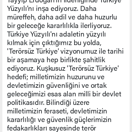
Yüzyılı'nı inşa ediyoruz. Daha
müreffeh, daha adil ve daha huzurlu
bir geleceğe kararlılıkla ilerliyoruz.
Türkiye Yüzyılı'nı adaletin yüzyılı
kılmak için çıktığımız bu yolda,
'Terörsüz Türkiye' vizyonumuz ile tarihi
bir aşamaya hep birlikte şahitlik
ediyoruz. Kuşkusuz 'Terörsüz Türkiye'
hedefi; milletimizin huzurunu ve
devletimizin güvenliğini ve ortak
geleceğimizi esas alan milli bir devlet
politikasıdır. Bilindiği üzere
milletimizin feraseti, devletimizin
kararlılığı ve güvenlik güçlerimizin
fedakarlıkları sayesinde terör