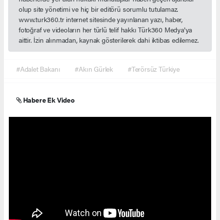
olup site yönetimi ve hiç bir editörü sorumlu tutulamaz.
www.turk360.tr internet sitesinde yayınlanan yazı, haber,
fotoğraf ve videoların her türlü telif hakkı Türk360 Medya'ya
aittir. İzin alınmadan, kaynak gösterilerek dahi iktibas edilemez.
#Adalet Bakanı
#Akın Gürlek
#Terörsüz Türkiye
Habere Ek Video