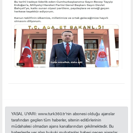
YASAL UYARI: www.turk360.tr'nin abonesi olduğu ajanslar
tarafından geçilen tüm haberler, sitenin editörlerinin
müdahalesi olmadan ajans kanallarından çekilmektedir. Bu
haberlerde yer alan hukuki muhataplar haberi geçen ajanslar