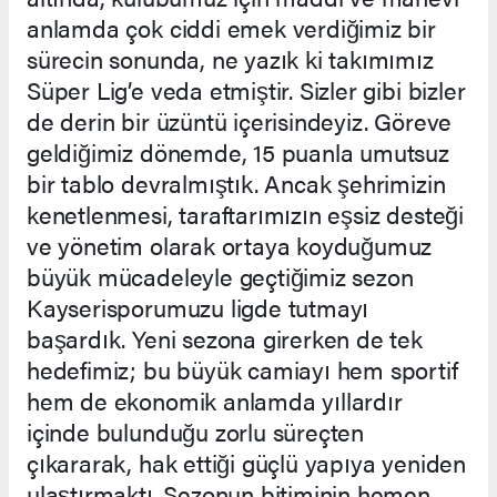
anlamda çok ciddi emek verdiğimiz bir
sürecin sonunda, ne yazık ki takımımız
Süper Lig’e veda etmiştir. Sizler gibi bizler
de derin bir üzüntü içerisindeyiz. Göreve
geldiğimiz dönemde, 15 puanla umutsuz
bir tablo devralmıştık. Ancak şehrimizin
kenetlenmesi, taraftarımızın eşsiz desteği
ve yönetim olarak ortaya koyduğumuz
büyük mücadeleyle geçtiğimiz sezon
Kayserisporumuzu ligde tutmayı
başardık. Yeni sezona girerken de tek
hedefimiz; bu büyük camiayı hem sportif
hem de ekonomik anlamda yıllardır
içinde bulunduğu zorlu süreçten
çıkararak, hak ettiği güçlü yapıya yeniden
ulaştırmaktı. Sezonun bitiminin hemen