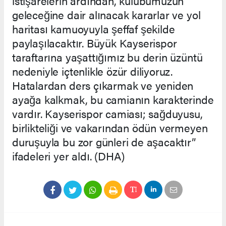
istişarelerin ardından, kulübümüzün
geleceğine dair alınacak kararlar ve yol
haritası kamuoyuyla şeffaf şekilde
paylaşılacaktır. Büyük Kayserispor
taraftarına yaşattığımız bu derin üzüntü
nedeniyle içtenlikle özür diliyoruz.
Hatalardan ders çıkarmak ve yeniden
ayağa kalkmak, bu camianın karakterinde
vardır. Kayserispor camiası; sağduyusu,
birlikteliği ve vakarından ödün vermeyen
duruşuyla bu zor günleri de aşacaktır”
ifadeleri yer aldı. (DHA)