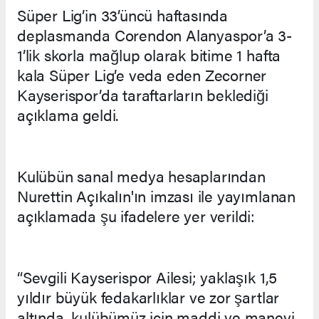
Süper Lig’in 33’üncü haftasında
deplasmanda Corendon Alanyaspor’a 3-
1’lik skorla mağlup olarak bitime 1 hafta
kala Süper Lig’e veda eden Zecorner
Kayserispor’da taraftarların beklediği
açıklama geldi.
Kulübün sanal medya hesaplarından
Nurettin Açıkalın'ın imzası ile yayımlanan
açıklamada şu ifadelere yer verildi:
“Sevgili Kayserispor Ailesi; yaklaşık 1,5
yıldır büyük fedakarlıklar ve zor şartlar
altında, kulübümüz için maddi ve manevi