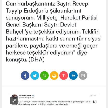
Cumhurbaşkanımız Sayın Recep
Tayyip Erdoğan'a şükranlarımı
sunuyorum. Milliyetçi Hareket Partisi
Genel Başkanı Sayın Devlet
Bahçeli'ye teşekkür ediyorum. Teklifin
hazırlanmasına katkı sunan tüm siyasi
partilere, paydaşlara ve emeği geçen
herkese teşekkür ediyorum" diye
konuştu. (DHA)
1
/1