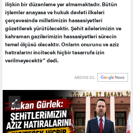
ilişkin bir düzenleme yer almamaktadır. Bütün
işlemler anayasa ve hukuk devleti ilkeleri
çerçevesinde milletimizin hassasiyetleri
gözetilerek yürütülecektir. Şehit ailelerimizin ve
kahraman gazilerimizin hassasiyetleri sürecin
temel ölçüsü olacaktır. Onların onurunu ve aziz
hatıralarını incitecek hiçbir tasarrufa izin
verilmeyecektir" dedi.
ABONE OL