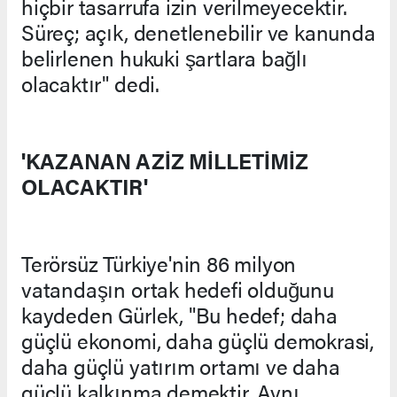
hiçbir tasarrufa izin verilmeyecektir.
Süreç; açık, denetlenebilir ve kanunda
belirlenen hukuki şartlara bağlı
olacaktır" dedi.
'KAZANAN AZİZ MİLLETİMİZ
OLACAKTIR'
Terörsüz Türkiye'nin 86 milyon
vatandaşın ortak hedefi olduğunu
kaydeden Gürlek, "Bu hedef; daha
güçlü ekonomi, daha güçlü demokrasi,
daha güçlü yatırım ortamı ve daha
güçlü kalkınma demektir. Aynı