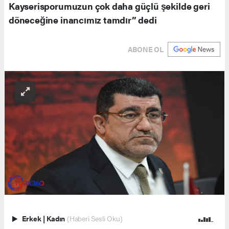
Kayserisporumuzun çok daha güçlü şekilde geri
döneceğine inancımız tamdır” dedi
ABONE OL
Erkek
|
Kadın
(Haberi Sesli Oku)