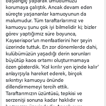
başlangıç yaparak umudumuzu
korumaya çalıştık. Ancak devam eden
süreçte yaşananlar kamuoyunun da
malumudur. Tüm taraftarlarımız ve
kamuoyu şunu çok iyi bilmelidir ki; bizler
görev yaptığımız süre boyunca,
Kayserispor’un menfaatlerini her şeyin
üzerinde tuttuk. En zor dönemlerde dahi,
kulübümüzün yaşadığı derin sorunları
büyütüp kaos ortamı oluşturmamaya
özen gösterdik. 'Kol kırılır yen içinde kalır'
anlayışıyla hareket ederek, birçok
sıkıntıyı kamuoyu önünde
dillendirmemeyi tercih ettik.
Taraftarımızın üzüntüsü, tepkisi ve
serzenişi sonuna kadar haklıdır ve