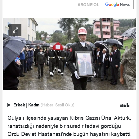
ABONE OL
Erkek
|
Kadın
(Haberi Sesli Oku)
Gülyalı ilçesinde yaşayan Kıbrıs Gazisi Ünal Aktürk,
rahatsızlığı nedeniyle bir süredir tedavi gördüğü
Ordu Devlet Hastanesi’nde bugün hayatını kaybetti.