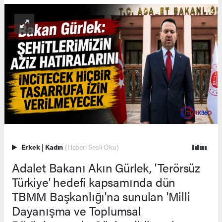
Erkek
|
Kadın
(Haberi Sesli Oku)
Adalet Bakanı Akın Gürlek, 'Terörsüz
Türkiye' hedefi kapsamında dün
TBMM Başkanlığı'na sunulan 'Milli
Dayanışma ve Toplumsal