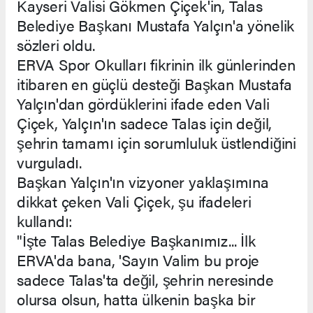
Kayseri Valisi Gökmen Çiçek'in, Talas
Belediye Başkanı Mustafa Yalçın'a yönelik
sözleri oldu.
ERVA Spor Okulları fikrinin ilk günlerinden
itibaren en güçlü desteği Başkan Mustafa
Yalçın'dan gördüklerini ifade eden Vali
Çiçek, Yalçın'ın sadece Talas için değil,
şehrin tamamı için sorumluluk üstlendiğini
vurguladı.
Başkan Yalçın'ın vizyoner yaklaşımına
dikkat çeken Vali Çiçek, şu ifadeleri
kullandı:
"İşte Talas Belediye Başkanımız... İlk
ERVA'da bana, 'Sayın Valim bu proje
sadece Talas'ta değil, şehrin neresinde
olursa olsun, hatta ülkenin başka bir