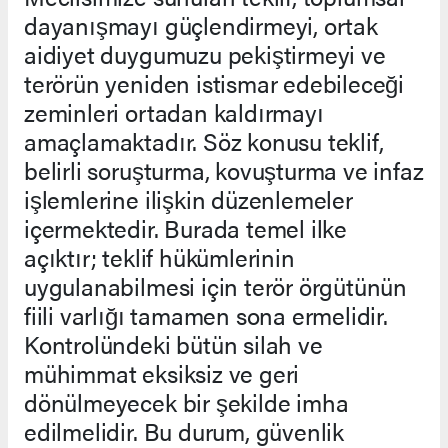
dayanışmayı güçlendirmeyi, ortak
aidiyet duygumuzu pekiştirmeyi ve
terörün yeniden istismar edebileceği
zeminleri ortadan kaldırmayı
amaçlamaktadır. Söz konusu teklif,
belirli soruşturma, kovuşturma ve infaz
işlemlerine ilişkin düzenlemeler
içermektedir. Burada temel ilke
açıktır; teklif hükümlerinin
uygulanabilmesi için terör örgütünün
fiili varlığı tamamen sona ermelidir.
Kontrolündeki bütün silah ve
mühimmat eksiksiz ve geri
dönülmeyecek bir şekilde imha
edilmelidir. Bu durum, güvenlik