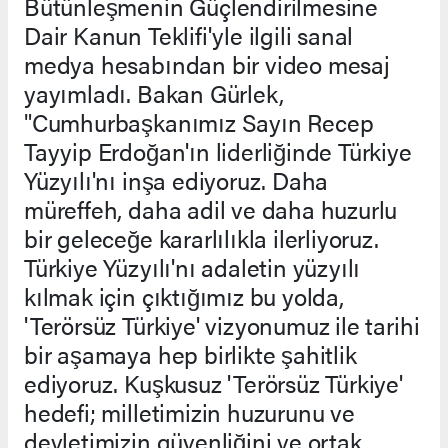
Bütünleşmenin Güçlendirilmesine
Dair Kanun Teklifi'yle ilgili sanal
medya hesabından bir video mesaj
yayımladı. Bakan Gürlek,
"Cumhurbaşkanımız Sayın Recep
Tayyip Erdoğan'ın liderliğinde Türkiye
Yüzyılı'nı inşa ediyoruz. Daha
müreffeh, daha adil ve daha huzurlu
bir geleceğe kararlılıkla ilerliyoruz.
Türkiye Yüzyılı'nı adaletin yüzyılı
kılmak için çıktığımız bu yolda,
'Terörsüz Türkiye' vizyonumuz ile tarihi
bir aşamaya hep birlikte şahitlik
ediyoruz. Kuşkusuz 'Terörsüz Türkiye'
hedefi; milletimizin huzurunu ve
devletimizin güvenliğini ve ortak