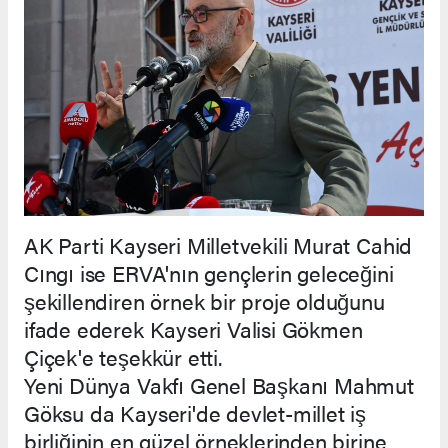
AK Parti Kayseri Milletvekili Murat Cahid
Cıngı ise ERVA'nın gençlerin geleceğini
şekillendiren örnek bir proje olduğunu
ifade ederek Kayseri Valisi Gökmen
Çiçek'e teşekkür etti.
Yeni Dünya Vakfı Genel Başkanı Mahmut
Göksu da Kayseri'de devlet-millet iş
birliğinin en güzel örneklerinden birine