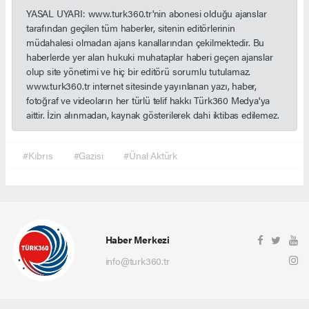
YASAL UYARI: www.turk360.tr'nin abonesi olduğu ajanslar
tarafından geçilen tüm haberler, sitenin editörlerinin
müdahalesi olmadan ajans kanallarından çekilmektedir. Bu
haberlerde yer alan hukuki muhataplar haberi geçen ajanslar
olup site yönetimi ve hiç bir editörü sorumlu tutulamaz.
www.turk360.tr internet sitesinde yayınlanan yazı, haber,
fotoğraf ve videoların her türlü telif hakkı Türk360 Medya'ya
aittir. İzin alınmadan, kaynak gösterilerek dahi iktibas edilemez.
#Kıbrıs
#Gazisi
#Ünal Aktürk
Haber Merkezi
info@turk360.tr