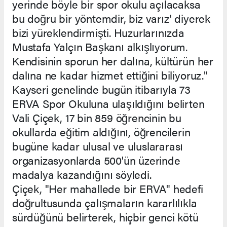
yerinde böyle bir spor okulu açılacaksa
bu doğru bir yöntemdir, biz varız' diyerek
bizi yüreklendirmişti. Huzurlarınızda
Mustafa Yalçın Başkanı alkışlıyorum.
Kendisinin sporun her dalına, kültürün her
dalına ne kadar hizmet ettiğini biliyoruz."
Kayseri genelinde bugün itibarıyla 73
ERVA Spor Okuluna ulaşıldığını belirten
Vali Çiçek, 17 bin 859 öğrencinin bu
okullarda eğitim aldığını, öğrencilerin
bugüne kadar ulusal ve uluslararası
organizasyonlarda 500'ün üzerinde
madalya kazandığını söyledi.
Çiçek, "Her mahallede bir ERVA" hedefi
doğrultusunda çalışmaların kararlılıkla
sürdüğünü belirterek, hiçbir genci kötü