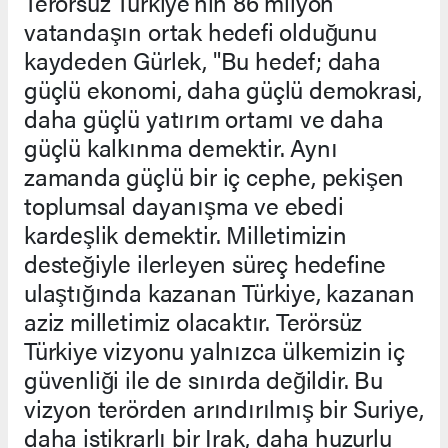
Terörsüz Türkiye'nin 86 milyon
vatandaşın ortak hedefi olduğunu
kaydeden Gürlek, "Bu hedef; daha
güçlü ekonomi, daha güçlü demokrasi,
daha güçlü yatırım ortamı ve daha
güçlü kalkınma demektir. Aynı
zamanda güçlü bir iç cephe, pekişen
toplumsal dayanışma ve ebedi
kardeşlik demektir. Milletimizin
desteğiyle ilerleyen süreç hedefine
ulaştığında kazanan Türkiye, kazanan
aziz milletimiz olacaktır. Terörsüz
Türkiye vizyonu yalnızca ülkemizin iç
güvenliği ile de sınırda değildir. Bu
vizyon terörden arındırılmış bir Suriye,
daha istikrarlı bir Irak, daha huzurlu