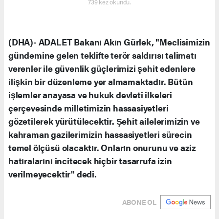
739 kez okundu.
(DHA)- ADALET Bakanı Akın Gürlek, "Meclisimizin
gündemine gelen teklifte terör saldırısı talimatı
verenler ile güvenlik güçlerimizi şehit edenlere
ilişkin bir düzenleme yer almamaktadır. Bütün
işlemler anayasa ve hukuk devleti ilkeleri
çerçevesinde milletimizin hassasiyetleri
gözetilerek yürütülecektir. Şehit ailelerimizin ve
kahraman gazilerimizin hassasiyetleri sürecin
temel ölçüsü olacaktır. Onların onurunu ve aziz
hatıralarını incitecek hiçbir tasarrufa izin
verilmeyecektir" dedi.
ABONE OL