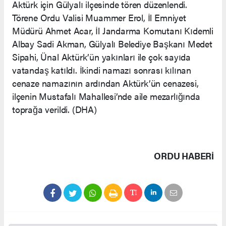
Aktürk için Gülyalı ilçesinde tören düzenlendi.
Törene Ordu Valisi Muammer Erol, İl Emniyet
Müdürü Ahmet Acar, İl Jandarma Komutanı Kıdemli
Albay Sadi Akman, Gülyalı Belediye Başkanı Medet
Sipahi, Ünal Aktürk’ün yakınları ile çok sayıda
vatandaş katıldı. İkindi namazı sonrası kılınan
cenaze namazının ardından Aktürk’ün cenazesi,
ilçenin Mustafalı Mahallesi’nde aile mezarlığında
toprağa verildi. (DHA)
ORDU HABERİ