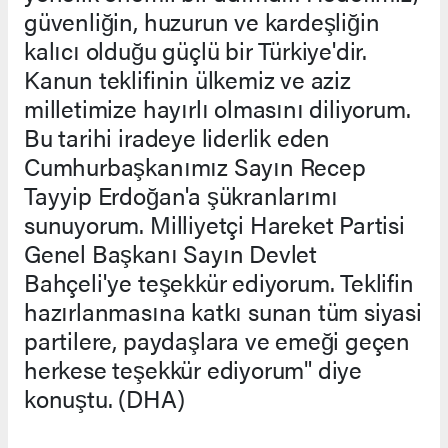
güvenliğin, huzurun ve kardeşliğin
kalıcı olduğu güçlü bir Türkiye'dir.
Kanun teklifinin ülkemiz ve aziz
milletimize hayırlı olmasını diliyorum.
Bu tarihi iradeye liderlik eden
Cumhurbaşkanımız Sayın Recep
Tayyip Erdoğan'a şükranlarımı
sunuyorum. Milliyetçi Hareket Partisi
Genel Başkanı Sayın Devlet
Bahçeli'ye teşekkür ediyorum. Teklifin
hazırlanmasına katkı sunan tüm siyasi
partilere, paydaşlara ve emeği geçen
herkese teşekkür ediyorum" diye
konuştu. (DHA)