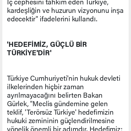
İç cephesini tahkim eden Türkiye,
kardeşliğin ve huzurun vizyonunu inşa
edecektir" ifadelerini kullandı.
'HEDEFİMİZ, GÜÇLÜ BİR
TÜRKİYE'DİR'
Türkiye Cumhuriyeti'nin hukuk devleti
ilkelerinden hiçbir zaman
ayrılmayacağını belirten Bakan
Gürlek, "Meclis gündemine gelen
teklif, 'Terörsüz Türkiye' hedefimizin
hukuki zemininin güçlendirilmesine
yönelik önemli bir adımdır. Hedefimiz;