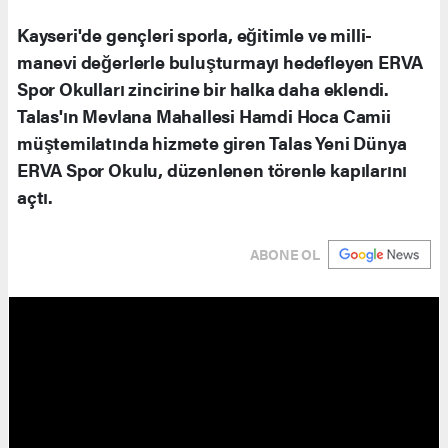
Kayseri'de gençleri sporla, eğitimle ve milli-
manevi değerlerle buluşturmayı hedefleyen ERVA
Spor Okulları zincirine bir halka daha eklendi.
Talas'ın Mevlana Mahallesi Hamdi Hoca Camii
müştemilatında hizmete giren Talas Yeni Dünya
ERVA Spor Okulu, düzenlenen törenle kapılarını
açtı.
ABONE OL