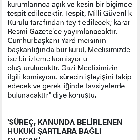
kurumlarınca açık ve kesin bir biçimde
tespit edilecektir. Tespit, Milli Güvenlik
Kurulu tarafından teyit edilecek; karar
Resmi Gazete'de yayımlanacaktır.
Cumhurbaşkanı Yardımcısının
başkanlığında bur kurul, Meclisimizde
ise bir izleme komisyonu
oluşturulacaktır. Gazi Meclisimizin
ilgili komisyonu sürecin işleyişini takip
edecek ve gerektiğinde tavsiyelerde
bulunacaktır" diye konuştu.
'SÜREÇ, KANUNDA BELİRLENEN
HUKUKİ ŞARTLARA BAĞLI
OLACAK'