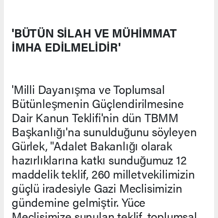
'BÜTÜN SİLAH VE MÜHİMMAT
İMHA EDİLMELİDİR'
'Milli Dayanışma ve Toplumsal
Bütünleşmenin Güçlendirilmesine
Dair Kanun Teklifi'nin dün TBMM
Başkanlığı'na sunulduğunu söyleyen
Gürlek, "Adalet Bakanlığı olarak
hazırlıklarına katkı sunduğumuz 12
maddelik teklif, 260 milletvekilimizin
güçlü iradesiyle Gazi Meclisimizin
gündemine gelmiştir. Yüce
Meclisimize sunulan teklif, toplumsal