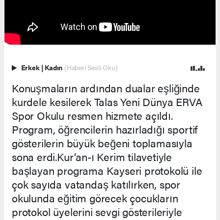
Erkek
|
Kadın
(Haberi Sesli Oku)
Konuşmaların ardından dualar eşliğinde
kurdele kesilerek Talas Yeni Dünya ERVA
Spor Okulu resmen hizmete açıldı.
Program, öğrencilerin hazırladığı sportif
gösterilerin büyük beğeni toplamasıyla
sona erdi.Kur'an-ı Kerim tilavetiyle
başlayan programa Kayseri protokolü ile
çok sayıda vatandaş katılırken, spor
okulunda eğitim görecek çocukların
protokol üyelerini sevgi gösterileriyle