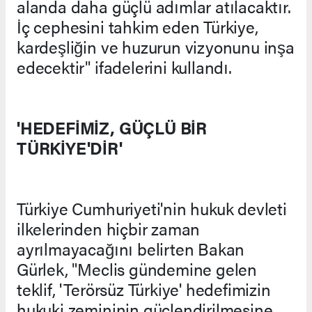
alanda daha güçlü adımlar atılacaktır.
İç cephesini tahkim eden Türkiye,
kardeşliğin ve huzurun vizyonunu inşa
edecektir" ifadelerini kullandı.
'HEDEFİMİZ, GÜÇLÜ BİR
TÜRKİYE'DİR'
Türkiye Cumhuriyeti'nin hukuk devleti
ilkelerinden hiçbir zaman
ayrılmayacağını belirten Bakan
Gürlek, "Meclis gündemine gelen
teklif, 'Terörsüz Türkiye' hedefimizin
hukuki zemininin güçlendirilmesine