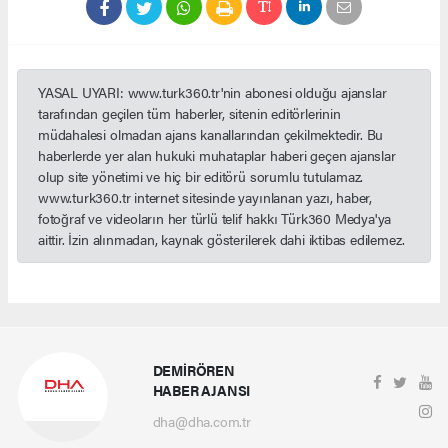
YASAL UYARI: www.turk360.tr'nin abonesi olduğu ajanslar
tarafından geçilen tüm haberler, sitenin editörlerinin
müdahalesi olmadan ajans kanallarından çekilmektedir. Bu
haberlerde yer alan hukuki muhataplar haberi geçen ajanslar
olup site yönetimi ve hiç bir editörü sorumlu tutulamaz.
www.turk360.tr internet sitesinde yayınlanan yazı, haber,
fotoğraf ve videoların her türlü telif hakkı Türk360 Medya'ya
aittir. İzin alınmadan, kaynak gösterilerek dahi iktibas edilemez.
DEMİRÖREN
HABER AJANSI
dha@dha.com.tr