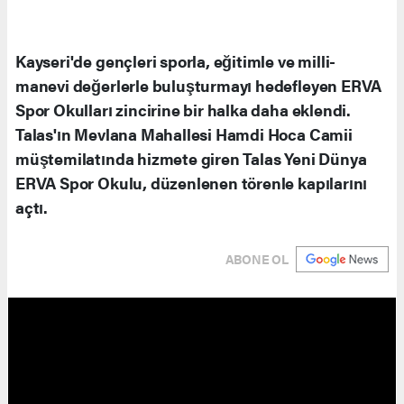
Kayseri'de gençleri sporla, eğitimle ve milli-
manevi değerlerle buluşturmayı hedefleyen ERVA
Spor Okulları zincirine bir halka daha eklendi.
Talas'ın Mevlana Mahallesi Hamdi Hoca Camii
müştemilatında hizmete giren Talas Yeni Dünya
ERVA Spor Okulu, düzenlenen törenle kapılarını
açtı.
ABONE OL