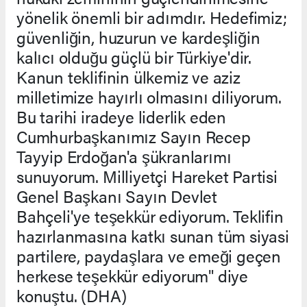
yönelik önemli bir adımdır. Hedefimiz;
güvenliğin, huzurun ve kardeşliğin
kalıcı olduğu güçlü bir Türkiye'dir.
Kanun teklifinin ülkemiz ve aziz
milletimize hayırlı olmasını diliyorum.
Bu tarihi iradeye liderlik eden
Cumhurbaşkanımız Sayın Recep
Tayyip Erdoğan'a şükranlarımı
sunuyorum. Milliyetçi Hareket Partisi
Genel Başkanı Sayın Devlet
Bahçeli'ye teşekkür ediyorum. Teklifin
hazırlanmasına katkı sunan tüm siyasi
partilere, paydaşlara ve emeği geçen
herkese teşekkür ediyorum" diye
konuştu. (DHA)