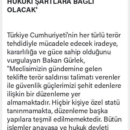
HUKUKİ ŞARTLARA BAĞLI
OLACAK'
Türkiye Cumhuriyeti’nin her türlü terör
tehdidiyle mücadele edecek iradeye,
kararlılığa ve güce sahip olduğunu
vurgulayan Bakan Gürlek,
"Meclisimizin gündemine gelen
teklifte terör saldırısı talimatı verenler
ile güvenlik güçlerimizi şehit edenlere
ilişkin bir düzenleme yer
almamaktadır. Hiçbir kişiye özel statü
tanınmamakta, düzenleme başka
yapılara teşmil edilmemektedir. Bütün
işlemler anayasa ve hukuk devleti