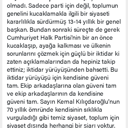
olmadı. Sadece parti için değil, toplumun
genelini kucaklamakla ilgili bir siyaseti
kararlılıkla sürdürmüş 13-14 yıllık bir genel
başkan. Bundan sonraki süreçte de gerek
Cumhuriyet Halk Partisi'nin bir an önce
kucaklaşıp, ayağa kalkması ve ülkenin
sorunlarını çözmek için güçlü bir iktidar ki
zaten açıklamalarından da hepiniz takip
ettiniz; iktidar yürüyüşünden bahsetti. Bu
iktidar yürüyüşü için kendisine güveni
tam. Ekip arkadaşlarına olan güveni tam
ve ekip arkadaşlarının da kendisine
güveni tam. Sayın Kemal Kılıçdaroğlu'nun
70 yıllık ömründe kendisinin sıklıkla
vurguladığı gibi temiz siyaset, toplum için
siyaset dışında herhangi bir şiarı yoktur.