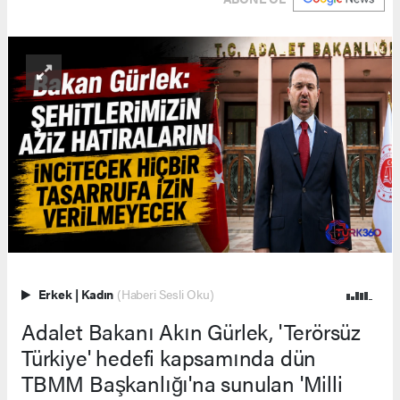
Erkek
|
Kadın
(Haberi Sesli Oku)
Adalet Bakanı Akın Gürlek, 'Terörsüz
Türkiye' hedefi kapsamında dün
TBMM Başkanlığı'na sunulan 'Milli