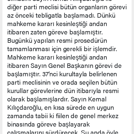
diğer parti meclisi bütün organların görevi
az önceki tebligatla başlamadı. Dünkü
mahkeme kararı kesinleştiği andan
itibaren zaten göreve başlamıştır.
Bugünkü yapılan resmi prosedürün
tamamlanması için gerekli bir işlemdir.
Mahkeme kararı kesinleştiği andan
itibaren Sayın Genel Başkanın görevi de
başlamıştır. 37’nci kurultayla belirlenen
parti meclisinin ve orada seçilen bütün
kurullar görevlerine dün itibarıyla resmi
olarak başlamışlardır. Sayın Kemal
Kılıçdaroğlu, en kısa sürede en uygun
zamanda tabii ki fiilen de genel merkez
binasında göreve başlayarak
çalışmalarını sürdürecek. Şu anda öyle