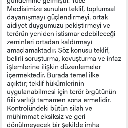
gündemine gelmiştir. Yüce
Meclisimize sunulan teklif, toplumsal
dayanışmayı güçlendirmeyi, ortak
aidiyet duygumuzu pekiştirmeyi ve
terörün yeniden istismar edebileceği
zeminleri ortadan kaldırmayı
amaçlamaktadır. Söz konusu teklif,
belirli soruşturma, kovuşturma ve infaz
işlemlerine ilişkin düzenlemeler
içermektedir. Burada temel ilke
açıktır; teklif hükümlerinin
uygulanabilmesi için terör örgütünün
fiili varlığı tamamen sona ermelidir.
Kontrolündeki bütün silah ve
mühimmat eksiksiz ve geri
dönülmeyecek bir şekilde imha