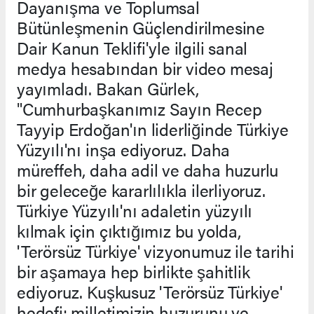
Dayanışma ve Toplumsal
Bütünleşmenin Güçlendirilmesine
Dair Kanun Teklifi'yle ilgili sanal
medya hesabından bir video mesaj
yayımladı. Bakan Gürlek,
"Cumhurbaşkanımız Sayın Recep
Tayyip Erdoğan'ın liderliğinde Türkiye
Yüzyılı'nı inşa ediyoruz. Daha
müreffeh, daha adil ve daha huzurlu
bir geleceğe kararlılıkla ilerliyoruz.
Türkiye Yüzyılı'nı adaletin yüzyılı
kılmak için çıktığımız bu yolda,
'Terörsüz Türkiye' vizyonumuz ile tarihi
bir aşamaya hep birlikte şahitlik
ediyoruz. Kuşkusuz 'Terörsüz Türkiye'
hedefi; milletimizin huzurunu ve