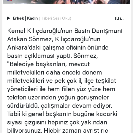
Erkek
|
Kadın
(Haberi Sesli Oku)
Kemal Kılıçdaroğlu'nun Basın Danışmanı
Atakan Sönmez, Kılıçdaroğlu'nun
Ankara'daki çalışma ofisinin önünde
basın açıklaması yaptı. Sönmez,
"Belediye başkanları, mevcut
milletvekilleri daha önceki dönem
milletvekilleri ve pek çok il, ilçe teşkilat
yöneticileri ile hem fiilen yüz yüze hem
telefon üzerinden yoğun görüşmeler
sürdürüldü, çalışmalar devam ediyor.
Tabii ki genel başkanın bugüne kadarki
siyasi çizgisini hepiniz çok yakından
biliyorsunuz. Hiçbir zaman ayrıştırıcı