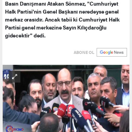
Basın Danışmanı Atakan Sönmez, "Cumhuriyet
Halk Partisi'nin Genel Başkanı neredeyse genel
merkez orasıdır. Ancak tabii ki Cumhuriyet Halk
Partisi genel merkezine Sayın Kılıçdaroğlu
gidecektir" dedi.
ABONE OL