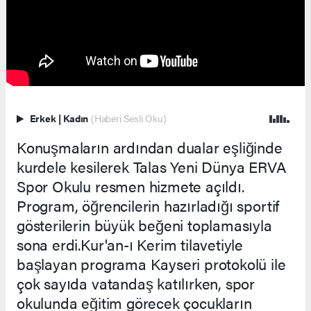
Erkek
|
Kadın
(Haberi Sesli Oku)
Konuşmaların ardından dualar eşliğinde
kurdele kesilerek Talas Yeni Dünya ERVA
Spor Okulu resmen hizmete açıldı.
Program, öğrencilerin hazırladığı sportif
gösterilerin büyük beğeni toplamasıyla
sona erdi.Kur'an-ı Kerim tilavetiyle
başlayan programa Kayseri protokolü ile
çok sayıda vatandaş katılırken, spor
okulunda eğitim görecek çocukların