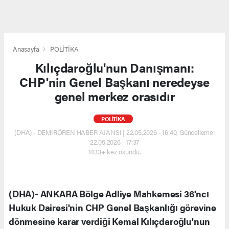
Anasayfa
POLİTİKA
Kılıçdaroğlu'nun Danışmanı:
CHP'nin Genel Başkanı neredeyse
genel merkez orasıdır
POLİTİKA
(DHA) - DEMİRÖREN HABER AJANSI | 22.05.2026 - 16:40, Güncelleme:
22.05.2026 - 17:37
1433+ kez okundu.
(DHA)- ANKARA Bölge Adliye Mahkemesi 36'ncı
Hukuk Dairesi'nin CHP Genel Başkanlığı görevine
dönmesine karar verdiği Kemal Kılıçdaroğlu'nun