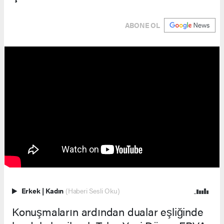
ABONE OL
Erkek
|
Kadın
(Haberi Sesli Oku)
Konuşmaların ardından dualar eşliğinde