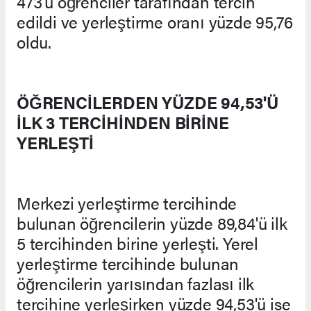
473'ü öğrenciler tarafından tercih
edildi ve yerleştirme oranı yüzde 95,76
oldu.
ÖĞRENCİLERDEN YÜZDE 94,53'Ü
İLK 3 TERCİHİNDEN BİRİNE
YERLEŞTİ
Merkezi yerleştirme tercihinde
bulunan öğrencilerin yüzde 89,84'ü ilk
5 tercihinden birine yerleşti. Yerel
yerleştirme tercihinde bulunan
öğrencilerin yarısından fazlası ilk
tercihine yerleşirken yüzde 94,53'ü ise