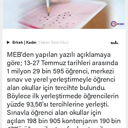
Erkek
|
Kadın
(Haberi Sesli Oku)
MEB'den yapılan yazılı açıklamaya
göre; 13-27 Temmuz tarihleri arasında
1 milyon 29 bin 595 öğrenci, merkezi
sınav ve yerel yerleştirmeyle öğrenci
alan okullar için tercihte bulundu.
Böylece ilk yerleştirmede öğrencilerin
yüzde 93,56'sı tercihlerine yerleşti.
Sınavla öğrenci alan okullar için
açılan 198 bin 905 kontenjanın 190 bin