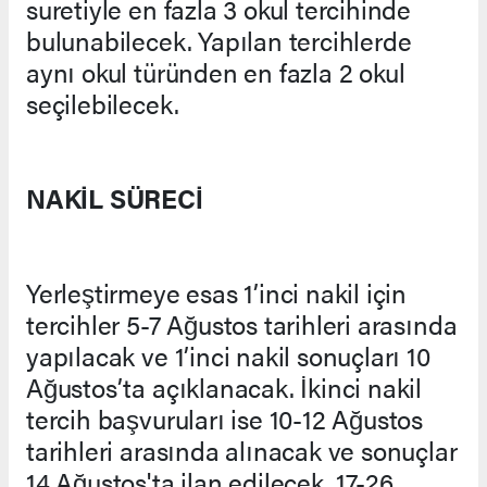
suretiyle en fazla 3 okul tercihinde
bulunabilecek. Yapılan tercihlerde
aynı okul türünden en fazla 2 okul
seçilebilecek.
NAKİL SÜRECİ
Yerleştirmeye esas 1’inci nakil için
tercihler 5-7 Ağustos tarihleri arasında
yapılacak ve 1’inci nakil sonuçları 10
Ağustos’ta açıklanacak. İkinci nakil
tercih başvuruları ise 10-12 Ağustos
tarihleri arasında alınacak ve sonuçlar
14 Ağustos'ta ilan edilecek. 17-26