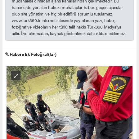
müdahalesi olmadan ajans kanallarından çekilmektedir. Bu
haberlerde yer alan hukuki muhataplar haberi geçen ajanslar
olup site yönetimi ve hiç bir editörü sorumlu tutulamaz.
www.turk360.tr internet sitesinde yayınlanan yazı, haber,
fotoğraf ve videoların her türlü telif hakkı Türk360 Medya'ya
aittir. İzin alınmadan, kaynak gösterilerek dahi iktibas edilemez.
Habere Ek Fotoğraf(lar)