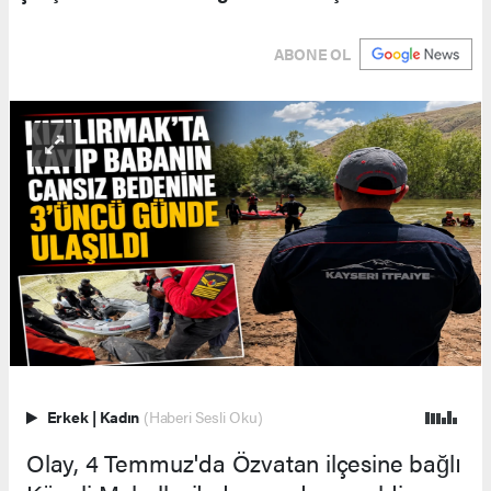
ABONE OL
Erkek
|
Kadın
(Haberi Sesli Oku)
Olay, 4 Temmuz'da Özvatan ilçesine bağlı