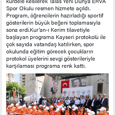
kurdele kesilerek Talas Yeni Dünya ERVA
Spor Okulu resmen hizmete açıldı.
Program, öğrencilerin hazırladığı sportif
gösterilerin büyük beğeni toplamasıyla
sona erdi.Kur'an-ı Kerim tilavetiyle
başlayan programa Kayseri protokolü ile
çok sayıda vatandaş katılırken, spor
okulunda eğitim görecek çocukların
protokol üyelerini sevgi gösterileriyle
karşılaması programa renk kattı.