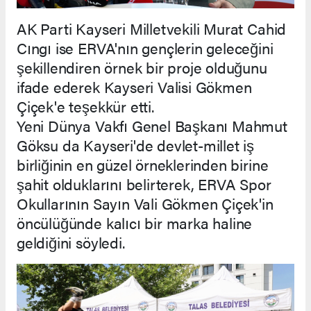
AK Parti Kayseri Milletvekili Murat Cahid
Cıngı ise ERVA'nın gençlerin geleceğini
şekillendiren örnek bir proje olduğunu
ifade ederek Kayseri Valisi Gökmen
Çiçek'e teşekkür etti.
Yeni Dünya Vakfı Genel Başkanı Mahmut
Göksu da Kayseri'de devlet-millet iş
birliğinin en güzel örneklerinden birine
şahit olduklarını belirterek, ERVA Spor
Okullarının Sayın Vali Gökmen Çiçek'in
öncülüğünde kalıcı bir marka haline
geldiğini söyledi.