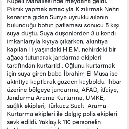
Küpeli Mahallesi'nde meydana geldi.
Piknik yapmak amacıyla Kızılırmak Nehri
kenarına giden Suriye uyruklu ailenin
bulunduğu botun patlaması sonucu 5 kişi
suya düştü. Suya düşenlerden 3'ü kendi
imkanlarıyla kıyıya çıkarken, akıntıya
kapılan 11 yaşındaki H.E.M. nehirdeki bir
ağaca tutunarak jandarma ekipleri
tarafından kurtarıldı. Oğlunu kurtarmak
için suya giren baba İbrahim El Musa ise
akıntıya kapılarak gözden kayboldu. İhbar
üzerine bölgeye jandarma, AFAD, itfaiye,
Jandarma Arama Kurtarma, UMKE,
sağlık ekipleri, Türkuaz Sualtı Arama
Kurtarma ekipleri ile dalgıç polis ekipleri
sevk edildi. Yaklaşık 110 personelin