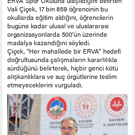
ERVA Spor Okuluna ulaşıldığını belirten
Vali Çiçek, 17 bin 859 öğrencinin bu
okullarda eğitim aldığını, öğrencilerin
bugüne kadar ulusal ve uluslararası
organizasyonlarda 500'ün üzerinde
madalya kazandığını söyledi.
Çiçek, "Her mahallede bir ERVA" hedefi
doğrultusunda çalışmaların kararlılıkla
sürdüğünü belirterek, hiçbir genci kötü
alışkanlıklara ve suç örgütlerine teslim
etmeyeceklerini vurguladı.