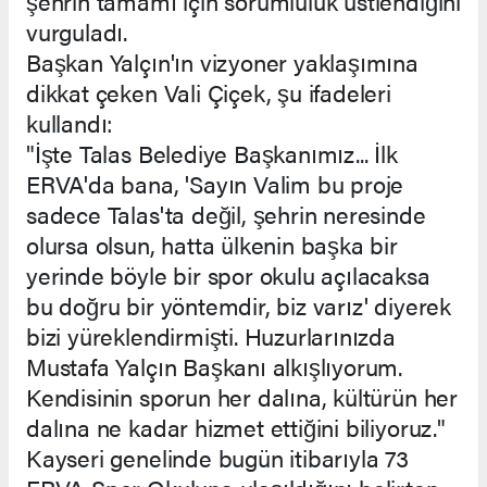
şehrin tamamı için sorumluluk üstlendiğini
vurguladı.
Başkan Yalçın'ın vizyoner yaklaşımına
dikkat çeken Vali Çiçek, şu ifadeleri
kullandı:
"İşte Talas Belediye Başkanımız... İlk
ERVA'da bana, 'Sayın Valim bu proje
sadece Talas'ta değil, şehrin neresinde
olursa olsun, hatta ülkenin başka bir
yerinde böyle bir spor okulu açılacaksa
bu doğru bir yöntemdir, biz varız' diyerek
bizi yüreklendirmişti. Huzurlarınızda
Mustafa Yalçın Başkanı alkışlıyorum.
Kendisinin sporun her dalına, kültürün her
dalına ne kadar hizmet ettiğini biliyoruz."
Kayseri genelinde bugün itibarıyla 73