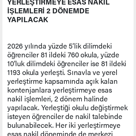
YERLEŞTİRMEYE ESAS NAKİL
İŞLEMLERİ 2 DÖNEMDE
YAPILACAK
2026 yılında yüzde 5’lik dilimdeki
öğrenciler 81 ildeki 760 okula, yüzde
10’luk dilimdeki öğrenciler ise 81 ildeki
1193 okula yerleşti. Sınavla ve yerel
yerleştirme kapsamında açık kalan
kontenjanlara yerleştirmeye esas
nakil işlemleri, 2 dönem halinde
yapılacak. Yerleştiği okulu değiştirmek
isteyen öğrenciler de nakil talebinde
bulunabilecek. Her iki yerleştirmeye
esas nakil döneminde de merkezi