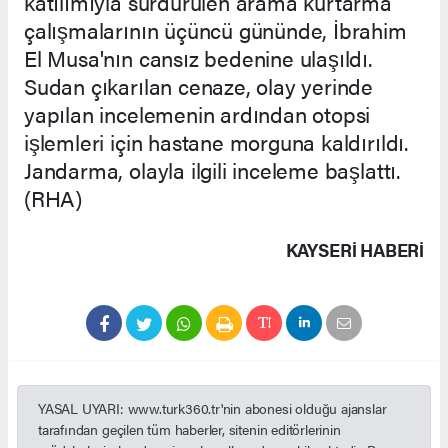
katılımıyla sürdürülen arama kurtarma
çalışmalarının üçüncü gününde, İbrahim
El Musa'nın cansız bedenine ulaşıldı.
Sudan çıkarılan cenaze, olay yerinde
yapılan incelemenin ardından otopsi
işlemleri için hastane morguna kaldırıldı.
Jandarma, olayla ilgili inceleme başlattı.
(RHA)
KAYSERI HABERİ
YASAL UYARI: www.turk360.tr'nin abonesi olduğu ajanslar
tarafından geçilen tüm haberler, sitenin editörlerinin