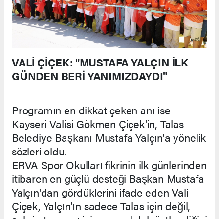
VALİ ÇİÇEK: "MUSTAFA YALÇIN İLK
GÜNDEN BERİ YANIMIZDAYDI"
Programın en dikkat çeken anı ise
Kayseri Valisi Gökmen Çiçek'in, Talas
Belediye Başkanı Mustafa Yalçın'a yönelik
sözleri oldu.
ERVA Spor Okulları fikrinin ilk günlerinden
itibaren en güçlü desteği Başkan Mustafa
Yalçın'dan gördüklerini ifade eden Vali
Çiçek, Yalçın'ın sadece Talas için değil,