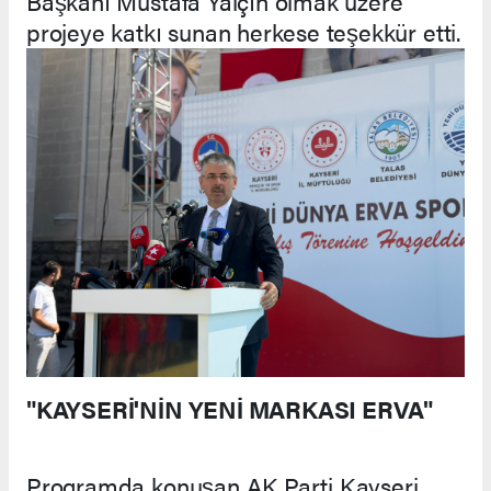
Başkanı Mustafa Yalçın olmak üzere
projeye katkı sunan herkese teşekkür etti.
"KAYSERİ'NİN YENİ MARKASI ERVA"
Programda konuşan AK Parti Kayseri