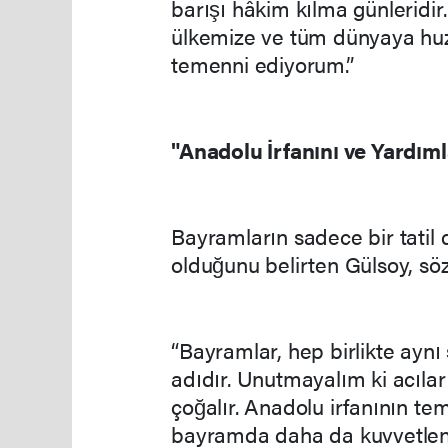
barışı hâkim kılma günleridir
ülkemize ve tüm dünyaya huzu
temenni ediyorum.”
"Anadolu İrfanını ve Yardı
Bayramların sadece bir tatil 
olduğunu belirten Gülsoy, söz
“Bayramlar, hep birlikte aynı
adıdır. Unutmayalım ki acılar
çoğalır. Anadolu irfanının t
bayramda daha da kuvvetlendi