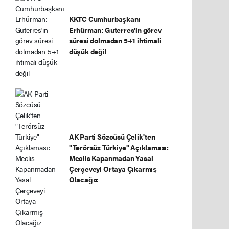
KKTC Cumhurbaşkanı
Erhürman: Guterres'in görev
süresi dolmadan 5+1 ihtimali
düşük değil
AK Parti Sözcüsü Çelik'ten
"Terörsüz Türkiye" Açıklaması:
Meclis Kapanmadan Yasal
Çerçeveyi Ortaya Çıkarmış
Olacağız