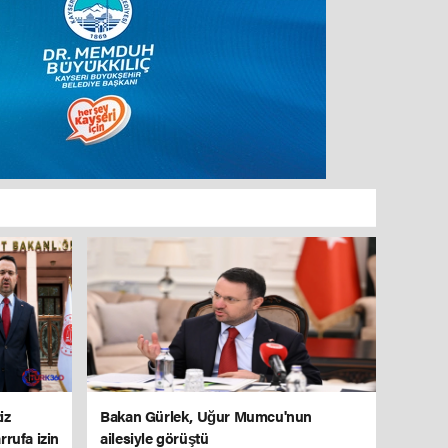
iz
Bakan Gürlek, Uğur Mumcu'nun
rrufa izin
ailesiyle görüştü