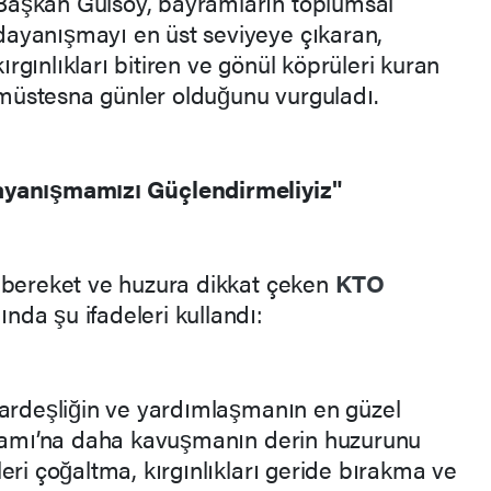
Başkan Gülsoy, bayramların toplumsal
dayanışmayı en üst seviyeye çıkaran,
kırgınlıkları bitiren ve gönül köprüleri kuran
müstesna günler olduğunu vurguladı.
ayanışmamızı Güçlendirmeliyiz"
 bereket ve huzura dikkat çeken
KTO
nda şu ifadeleri kullandı:
kardeşliğin ve yardımlaşmanın en güzel
yramı’na daha kavuşmanın derin huzurunu
eri çoğaltma, kırgınlıkları geride bırakma ve