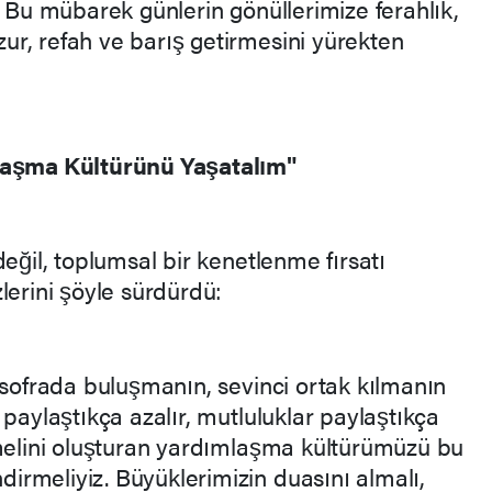
. Bu mübarek günlerin gönüllerimize ferahlık,
r, refah ve barış getirmesini yürekten
mlaşma Kültürünü Yaşatalım"
değil, toplumsal bir kenetlenme fırsatı
lerini şöyle sürdürdü:
 sofrada buluşmanın, sevinci ortak kılmanın
 paylaştıkça azalır, mutluluklar paylaştıkça
emelini oluşturan yardımlaşma kültürümüzü bu
rmeliyiz. Büyüklerimizin duasını almalı,