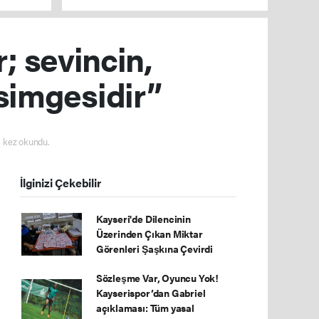
 sevincin,
 simgesidir”
 kez okundu.
İlginizi Çekebilir
Kayseri'de Dilencinin
Üzerinden Çıkan Miktar
Görenleri Şaşkına Çevirdi
Sözleşme Var, Oyuncu Yok!
Kayserispor’dan Gabriel
açıklaması: Tüm yasal