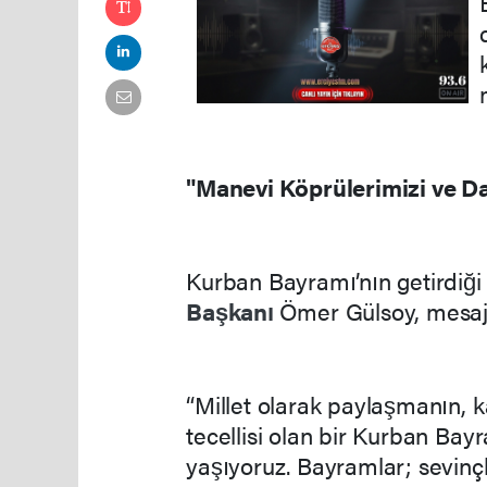
"Manevi Köprülerimizi ve D
Kurban Bayramı’nın getirdiği
Başkanı
Ömer Gülsoy, mesajı
“Millet olarak paylaşmanın, 
tecellisi olan bir Kurban Ba
yaşıyoruz. Bayramlar; sevinçl