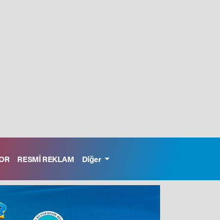
OR
RESMİ REKLAM
Diğer