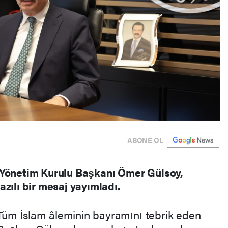
ABONE OL
 Yönetim Kurulu Başkanı Ömer Gülsoy,
zılı bir mesaj yayımladı.
Tüm İslam âleminin bayramını tebrik eden