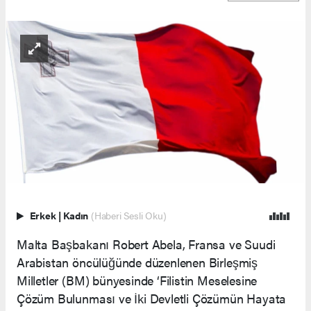
Erkek
|
Kadın
(Haberi Sesli Oku)
Malta Başbakanı Robert Abela, Fransa ve Suudi
Arabistan öncülüğünde düzenlenen Birleşmiş
Milletler (BM) bünyesinde ‘Filistin Meselesine
Çözüm Bulunması ve İki Devletli Çözümün Hayata