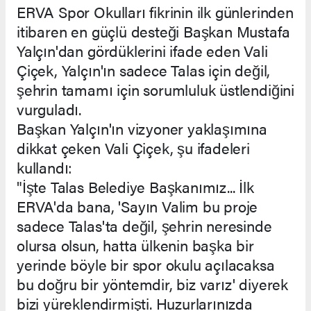
ERVA Spor Okulları fikrinin ilk günlerinden
itibaren en güçlü desteği Başkan Mustafa
Yalçın'dan gördüklerini ifade eden Vali
Çiçek, Yalçın'ın sadece Talas için değil,
şehrin tamamı için sorumluluk üstlendiğini
vurguladı.
Başkan Yalçın'ın vizyoner yaklaşımına
dikkat çeken Vali Çiçek, şu ifadeleri
kullandı:
"İşte Talas Belediye Başkanımız... İlk
ERVA'da bana, 'Sayın Valim bu proje
sadece Talas'ta değil, şehrin neresinde
olursa olsun, hatta ülkenin başka bir
yerinde böyle bir spor okulu açılacaksa
bu doğru bir yöntemdir, biz varız' diyerek
bizi yüreklendirmişti. Huzurlarınızda