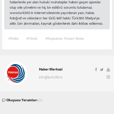
haberlerde yer alan hukuki muhataplar haberi geçen ajanslar
olup site yönetimi ve hiç bir editörü sorumlu tutulamaz.
www.turk360.tr internet sitesinde yayınlanan yazı, haber,
fotoğraf ve videoların her türlü telif hakkı Türk360 Medya'ya
aittir. İzin alınmadan, kaynak gösterilerek dahi iktibas edilemez.
#Malta
#Filistin
#Başbakanı Robert Abela
Haber Merkezi
info@turk360.tr
Okuyucu Yorumları
(0)