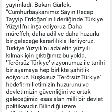
yayımladı. Bakan Gürlek,
"Cumhurbaşkanımız Sayın Recep
Tayyip Erdoğan'ın liderliğinde Türkiye
Yüzyılı'nı inşa ediyoruz. Daha
müreffeh, daha adil ve daha huzurlu
bir geleceğe kararlılıkla ilerliyoruz.
Türkiye Yüzyılı'nı adaletin yüzyılı
kılmak için çıktığımız bu yolda,
'Terörsüz Türkiye' vizyonumuz ile tarihi
bir aşamaya hep birlikte şahitlik
ediyoruz. Kuşkusuz 'Terörsüz Türkiye'
hedefi; milletimizin huzurunu ve
devletimizin güvenliğini ve ortak
geleceğimizi esas alan milli bir devlet
politikasıdır. Bilindiği üzere