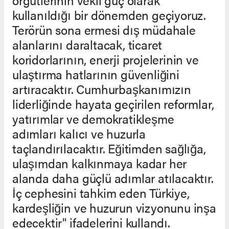
örgütlerinin vekil güç olarak
kullanıldığı bir dönemden geçiyoruz.
Terörün sona ermesi dış müdahale
alanlarını daraltacak, ticaret
koridorlarının, enerji projelerinin ve
ulaştırma hatlarının güvenliğini
artıracaktır. Cumhurbaşkanımızın
liderliğinde hayata geçirilen reformlar,
yatırımlar ve demokratikleşme
adımları kalıcı ve huzurla
taçlandırılacaktır. Eğitimden sağlığa,
ulaşımdan kalkınmaya kadar her
alanda daha güçlü adımlar atılacaktır.
İç cephesini tahkim eden Türkiye,
kardeşliğin ve huzurun vizyonunu inşa
edecektir" ifadelerini kullandı.