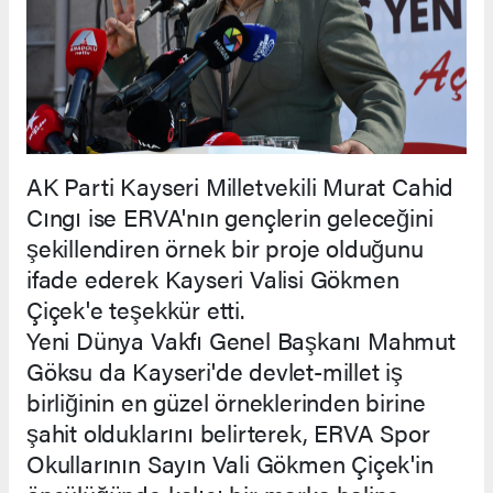
AK Parti Kayseri Milletvekili Murat Cahid
Cıngı ise ERVA'nın gençlerin geleceğini
şekillendiren örnek bir proje olduğunu
ifade ederek Kayseri Valisi Gökmen
Çiçek'e teşekkür etti.
Yeni Dünya Vakfı Genel Başkanı Mahmut
Göksu da Kayseri'de devlet-millet iş
birliğinin en güzel örneklerinden birine
şahit olduklarını belirterek, ERVA Spor
Okullarının Sayın Vali Gökmen Çiçek'in