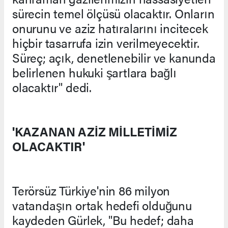
sürecin temel ölçüsü olacaktır. Onların
onurunu ve aziz hatıralarını incitecek
hiçbir tasarrufa izin verilmeyecektir.
Süreç; açık, denetlenebilir ve kanunda
belirlenen hukuki şartlara bağlı
olacaktır" dedi.
'KAZANAN AZİZ MİLLETİMİZ
OLACAKTIR'
Terörsüz Türkiye'nin 86 milyon
vatandaşın ortak hedefi olduğunu
kaydeden Gürlek, "Bu hedef; daha