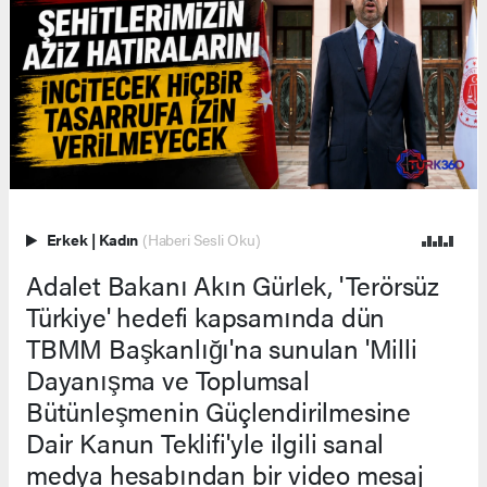
Erkek
|
Kadın
(Haberi Sesli Oku)
Adalet Bakanı Akın Gürlek, 'Terörsüz
Türkiye' hedefi kapsamında dün
TBMM Başkanlığı'na sunulan 'Milli
Dayanışma ve Toplumsal
Bütünleşmenin Güçlendirilmesine
Dair Kanun Teklifi'yle ilgili sanal
medya hesabından bir video mesaj