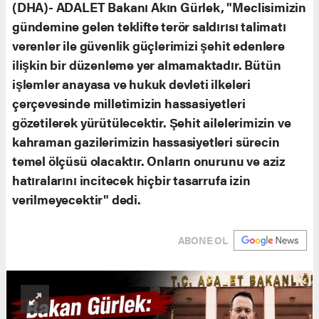
(DHA)- ADALET Bakanı Akın Gürlek, "Meclisimizin
gündemine gelen teklifte terör saldırısı talimatı
verenler ile güvenlik güçlerimizi şehit edenlere
ilişkin bir düzenleme yer almamaktadır. Bütün
işlemler anayasa ve hukuk devleti ilkeleri
çerçevesinde milletimizin hassasiyetleri
gözetilerek yürütülecektir. Şehit ailelerimizin ve
kahraman gazilerimizin hassasiyetleri sürecin
temel ölçüsü olacaktır. Onların onurunu ve aziz
hatıralarını incitecek hiçbir tasarrufa izin
verilmeyecektir" dedi.
ABONE OL