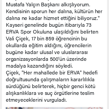
Mustafa Yalçın Başkanı alkışlıyorum.
Kendisinin sporun her dalına, kültürün her
dalına ne kadar hizmet ettiğini biliyoruz."
Kayseri genelinde bugün itibarıyla 73
ERVA Spor Okuluna ulaşıldığını belirten
Vali Çiçek, 17 bin 859 öğrencinin bu
okullarda eğitim aldığını, öğrencilerin
bugüne kadar ulusal ve uluslararası
organizasyonlarda 500'ün üzerinde
madalya kazandığını söyledi.
Çiçek, "Her mahallede bir ERVA" hedefi
doğrultusunda çalışmaların kararlılıkla
sürdüğünü belirterek, hiçbir genci kötü
alışkanlıklara ve suç örgütlerine teslim
etmeyeceklerini vurguladı.