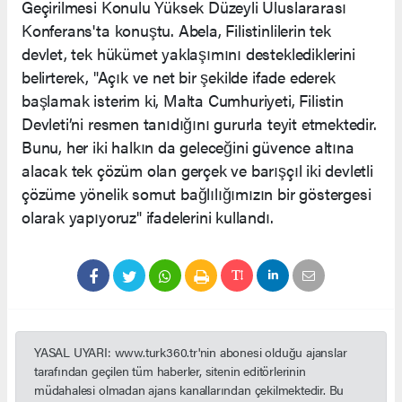
Geçirilmesi Konulu Yüksek Düzeyli Uluslararası
Konferans'ta konuştu. Abela, Filistinlilerin tek
devlet, tek hükümet yaklaşımını desteklediklerini
belirterek, "Açık ve net bir şekilde ifade ederek
başlamak isterim ki, Malta Cumhuriyeti, Filistin
Devleti’ni resmen tanıdığını gururla teyit etmektedir.
Bunu, her iki halkın da geleceğini güvence altına
alacak tek çözüm olan gerçek ve barışçıl iki devletli
çözüme yönelik somut bağlılığımızın bir göstergesi
olarak yapıyoruz" ifadelerini kullandı.
YASAL UYARI: www.turk360.tr'nin abonesi olduğu ajanslar
tarafından geçilen tüm haberler, sitenin editörlerinin
müdahalesi olmadan ajans kanallarından çekilmektedir. Bu