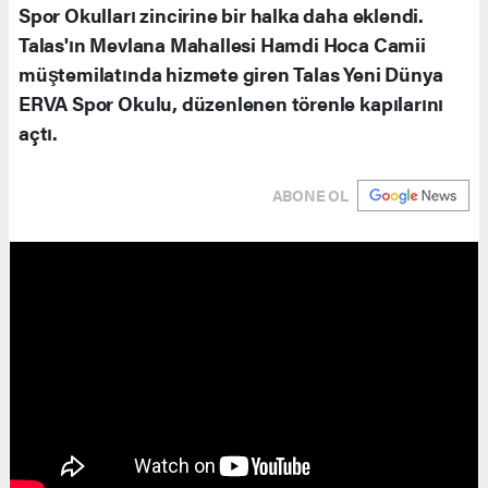
Spor Okulları zincirine bir halka daha eklendi.
Talas'ın Mevlana Mahallesi Hamdi Hoca Camii
müştemilatında hizmete giren Talas Yeni Dünya
ERVA Spor Okulu, düzenlenen törenle kapılarını
açtı.
ABONE OL