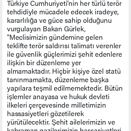
Türkiye Cumhuriyeti’nin her türlü terör
tehdidiyle mücadele edecek iradeye,
kararlılığa ve güce sahip olduğunu
vurgulayan Bakan Gürlek,
"Meclisimizin gündemine gelen
teklifte terör saldırısı talimatı verenler
ile güvenlik güçlerimizi şehit edenlere
ilişkin bir düzenleme yer
almamaktadır. Hiçbir kişiye özel statü
tanınmamakta, düzenleme başka
yapılara teşmil edilmemektedir. Bütün
işlemler anayasa ve hukuk devleti
ilkeleri çerçevesinde milletimizin
hassasiyetleri gözetilerek
yürütülecektir. Şehit ailelerimizin ve
kahraman gazilerimizin hassasiyetleri