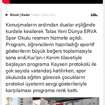
Erkek
|
Kadın
(Haberi Sesli Oku)
Konuşmaların ardından dualar eşliğinde
kurdele kesilerek Talas Yeni Dünya ERVA
Spor Okulu resmen hizmete açıldı.
Program, öğrencilerin hazırladığı sportif
gösterilerin büyük beğeni toplamasıyla
sona erdi.Kur'an-ı Kerim tilavetiyle
başlayan programa Kayseri protokolü ile
çok sayıda vatandaş katılırken, spor
okulunda eğitim görecek çocukların
protokol üyelerini sevgi gösterileriyle
karşılaması programa renk kattı.