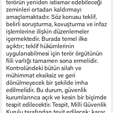
terörün yeniden istismar edebileceği
zeminleri ortadan kaldırmayı
amaçlamaktadır. Söz konusu teklif,
belirli soruşturma, kovuşturma ve infaz
işlemlerine ilişkin düzenlemeler
içermektedir. Burada temel ilke
açıktır; teklif hükümlerinin
uygulanabilmesi için terör örgütünün
fiili varlığı tamamen sona ermelidir.
Kontrolündeki bütün silah ve
mühimmat eksiksiz ve geri
dönülmeyecek bir şekilde imha
edilmelidir. Bu durum, güvenlik
kurumlarınca açık ve kesin bir biçimde
tespit edilecektir. Tespit, Milli Güvenlik
Kurulu tarafından teyit edilecek; karar