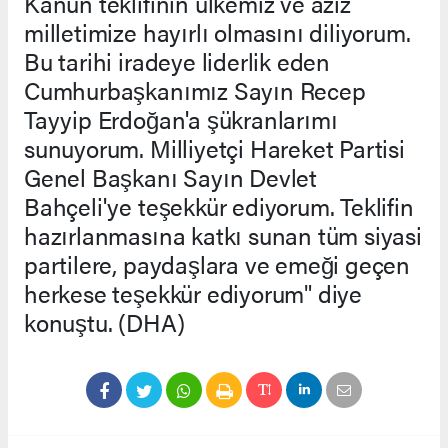
Kanun teklifinin ülkemiz ve aziz
milletimize hayırlı olmasını diliyorum.
Bu tarihi iradeye liderlik eden
Cumhurbaşkanımız Sayın Recep
Tayyip Erdoğan'a şükranlarımı
sunuyorum. Milliyetçi Hareket Partisi
Genel Başkanı Sayın Devlet
Bahçeli'ye teşekkür ediyorum. Teklifin
hazırlanmasına katkı sunan tüm siyasi
partilere, paydaşlara ve emeği geçen
herkese teşekkür ediyorum" diye
konuştu. (DHA)