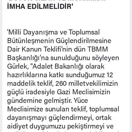
İMHA EDİLMELİDİR'
'Milli Dayanışma ve Toplumsal
Bütünleşmenin Güçlendirilmesine
Dair Kanun Teklifi'nin dün TBMM
Başkanlığı'na sunulduğunu söyleyen
Gürlek, "Adalet Bakanlığı olarak
hazırlıklarına katkı sunduğumuz 12
maddelik teklif, 260 milletvekilimizin
güçlü iradesiyle Gazi Meclisimizin
gündemine gelmiştir. Yüce
Meclisimize sunulan teklif, toplumsal
dayanışmayı güçlendirmeyi, ortak
aidiyet duygumuzu pekiştirmeyi ve