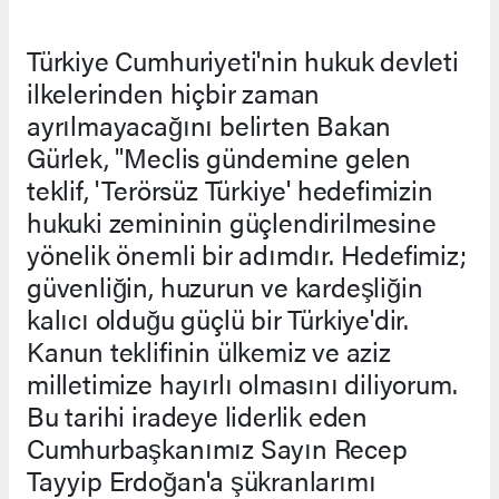
Türkiye Cumhuriyeti'nin hukuk devleti
ilkelerinden hiçbir zaman
ayrılmayacağını belirten Bakan
Gürlek, "Meclis gündemine gelen
teklif, 'Terörsüz Türkiye' hedefimizin
hukuki zemininin güçlendirilmesine
yönelik önemli bir adımdır. Hedefimiz;
güvenliğin, huzurun ve kardeşliğin
kalıcı olduğu güçlü bir Türkiye'dir.
Kanun teklifinin ülkemiz ve aziz
milletimize hayırlı olmasını diliyorum.
Bu tarihi iradeye liderlik eden
Cumhurbaşkanımız Sayın Recep
Tayyip Erdoğan'a şükranlarımı