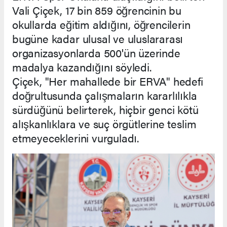
Vali Çiçek, 17 bin 859 öğrencinin bu
okullarda eğitim aldığını, öğrencilerin
bugüne kadar ulusal ve uluslararası
organizasyonlarda 500'ün üzerinde
madalya kazandığını söyledi.
Çiçek, "Her mahallede bir ERVA" hedefi
doğrultusunda çalışmaların kararlılıkla
sürdüğünü belirterek, hiçbir genci kötü
alışkanlıklara ve suç örgütlerine teslim
etmeyeceklerini vurguladı.