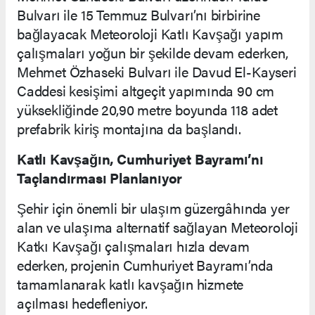
Bulvarı ile 15 Temmuz Bulvarı’nı birbirine
bağlayacak Meteoroloji Katlı Kavşağı yapım
çalışmaları yoğun bir şekilde devam ederken,
Mehmet Özhaseki Bulvarı ile Davud El-Kayseri
Caddesi kesişimi altgeçit yapımında 90 cm
yüksekliğinde 20,90 metre boyunda 118 adet
prefabrik kiriş montajına da başlandı.
Katlı Kavşağın, Cumhuriyet Bayramı’nı
Taçlandırması Planlanıyor
Şehir için önemli bir ulaşım güzergâhında yer
alan ve ulaşıma alternatif sağlayan Meteoroloji
Katkı Kavşağı çalışmaları hızla devam
ederken, projenin Cumhuriyet Bayramı’nda
tamamlanarak katlı kavşağın hizmete
açılması hedefleniyor.