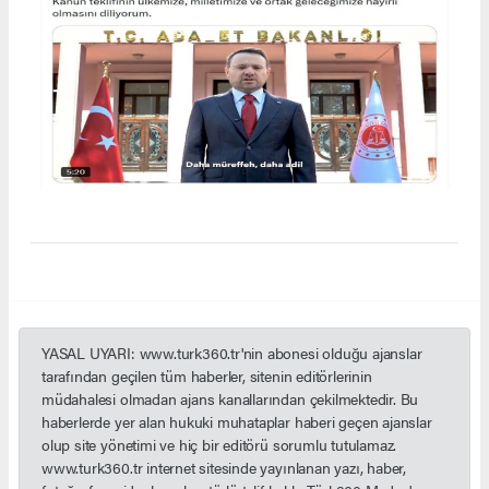
YASAL UYARI: www.turk360.tr'nin abonesi olduğu ajanslar
tarafından geçilen tüm haberler, sitenin editörlerinin
müdahalesi olmadan ajans kanallarından çekilmektedir. Bu
haberlerde yer alan hukuki muhataplar haberi geçen ajanslar
olup site yönetimi ve hiç bir editörü sorumlu tutulamaz.
www.turk360.tr internet sitesinde yayınlanan yazı, haber,