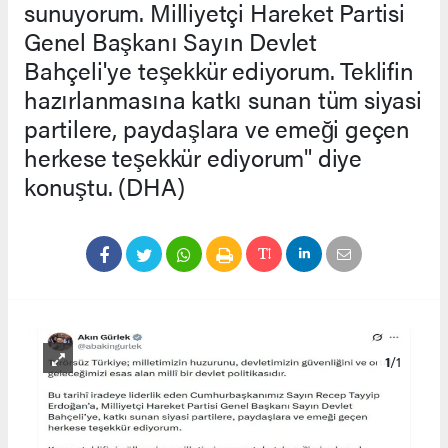
sunuyorum. Milliyetçi Hareket Partisi
Genel Başkanı Sayın Devlet
Bahçeli'ye teşekkür ediyorum. Teklifin
hazırlanmasına katkı sunan tüm siyasi
partilere, paydaşlara ve emeği geçen
herkese teşekkür ediyorum" diye
konuştu. (DHA)
1
/1