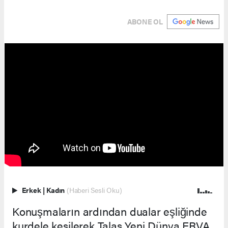
ABONE OL
Erkek
|
Kadın
(Haberi Sesli Oku)
Konuşmaların ardından dualar eşliğinde
kurdele kesilerek Talas Yeni Dünya ERVA