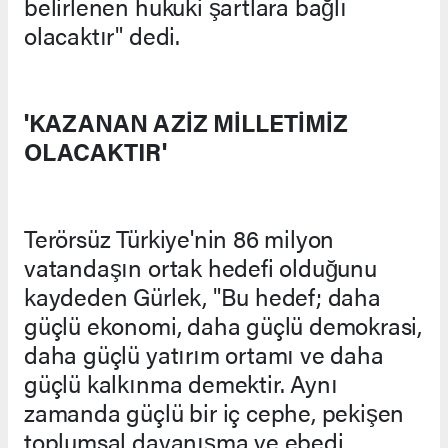
belirlenen hukuki şartlara bağlı
olacaktır" dedi.
'KAZANAN AZİZ MİLLETİMİZ
OLACAKTIR'
Terörsüz Türkiye'nin 86 milyon
vatandaşın ortak hedefi olduğunu
kaydeden Gürlek, "Bu hedef; daha
güçlü ekonomi, daha güçlü demokrasi,
daha güçlü yatırım ortamı ve daha
güçlü kalkınma demektir. Aynı
zamanda güçlü bir iç cephe, pekişen
toplumsal dayanışma ve ebedi