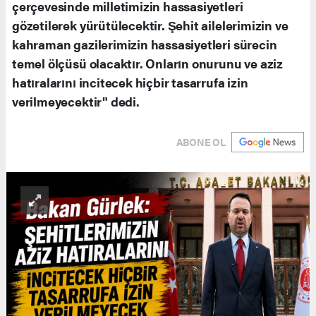
çerçevesinde milletimizin hassasiyetleri
gözetilerek yürütülecektir. Şehit ailelerimizin ve
kahraman gazilerimizin hassasiyetleri sürecin
temel ölçüsü olacaktır. Onların onurunu ve aziz
hatıralarını incitecek hiçbir tasarrufa izin
verilmeyecektir" dedi.
ABONE OL