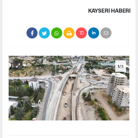
KAYSERI HABERİ
1
/3