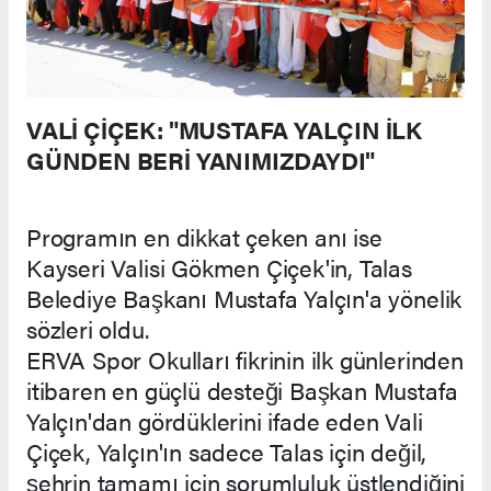
VALİ ÇİÇEK: "MUSTAFA YALÇIN İLK
GÜNDEN BERİ YANIMIZDAYDI"
Programın en dikkat çeken anı ise
Kayseri Valisi Gökmen Çiçek'in, Talas
Belediye Başkanı Mustafa Yalçın'a yönelik
sözleri oldu.
ERVA Spor Okulları fikrinin ilk günlerinden
itibaren en güçlü desteği Başkan Mustafa
Yalçın'dan gördüklerini ifade eden Vali
Çiçek, Yalçın'ın sadece Talas için değil,
şehrin tamamı için sorumluluk üstlendiğini