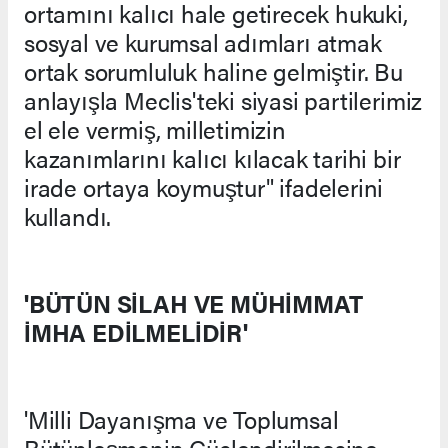
ortamını kalıcı hale getirecek hukuki,
sosyal ve kurumsal adımları atmak
ortak sorumluluk haline gelmiştir. Bu
anlayışla Meclis'teki siyasi partilerimiz
el ele vermiş, milletimizin
kazanımlarını kalıcı kılacak tarihi bir
irade ortaya koymuştur" ifadelerini
kullandı.
'BÜTÜN SİLAH VE MÜHİMMAT
İMHA EDİLMELİDİR'
'Milli Dayanışma ve Toplumsal
Bütünleşmenin Güçlendirilmesine