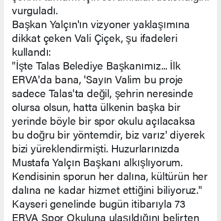
vurguladı.
Başkan Yalçın'ın vizyoner yaklaşımına
dikkat çeken Vali Çiçek, şu ifadeleri
kullandı:
"İşte Talas Belediye Başkanımız... İlk
ERVA'da bana, 'Sayın Valim bu proje
sadece Talas'ta değil, şehrin neresinde
olursa olsun, hatta ülkenin başka bir
yerinde böyle bir spor okulu açılacaksa
bu doğru bir yöntemdir, biz varız' diyerek
bizi yüreklendirmişti. Huzurlarınızda
Mustafa Yalçın Başkanı alkışlıyorum.
Kendisinin sporun her dalına, kültürün her
dalına ne kadar hizmet ettiğini biliyoruz."
Kayseri genelinde bugün itibarıyla 73
ERVA Spor Okuluna ulaşıldığını belirten