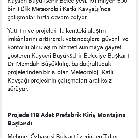
Kayseri Büyükşehir Belediyesi, 191 milyon 500
bin TL’lik Meteoroloji Katkı Kavşağı’nda
çalışmalar hızla devam ediyor.
Yatırım ve projeleri ile kentteki ulaşım
imkânlarını arttırarak vatandaşlara güvenli ve
konforlu bir ulaşım hizmeti sunmaya gayret
gösteren Kayseri Büyükşehir Belediye Başkanı
Dr. Memduh Büyükkılıç, bu doğrultudaki
projelerinden birisi olan Meteoroloji Katlı
Kavşağı projesinin çalışmaları aralıksız
sürüyor.
Projede 118 Adet Prefabrik Kiriş Montajına
Başlandı
Mehmet Özhaseki Bulvarı üzerinden Talas