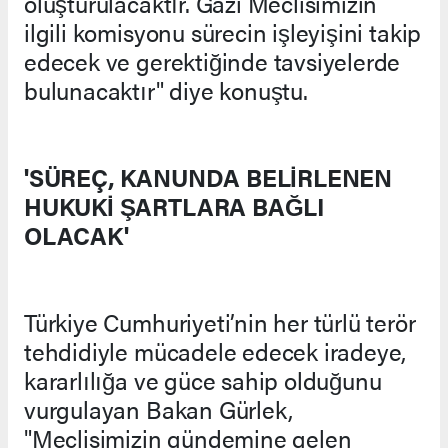
oluşturulacaktır. Gazi Meclisimizin
ilgili komisyonu sürecin işleyişini takip
edecek ve gerektiğinde tavsiyelerde
bulunacaktır" diye konuştu.
'SÜREÇ, KANUNDA BELİRLENEN
HUKUKİ ŞARTLARA BAĞLI
OLACAK'
Türkiye Cumhuriyeti’nin her türlü terör
tehdidiyle mücadele edecek iradeye,
kararlılığa ve güce sahip olduğunu
vurgulayan Bakan Gürlek,
"Meclisimizin gündemine gelen