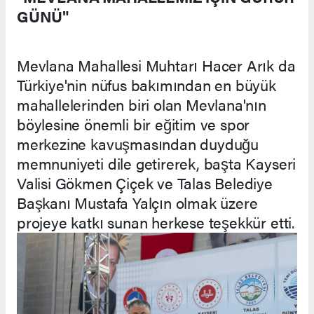
GÜNÜ"
Mevlana Mahallesi Muhtarı Hacer Arık da
Türkiye'nin nüfus bakımından en büyük
mahallelerinden biri olan Mevlana'nın
böylesine önemli bir eğitim ve spor
merkezine kavuşmasından duyduğu
memnuniyeti dile getirerek, başta Kayseri
Valisi Gökmen Çiçek ve Talas Belediye
Başkanı Mustafa Yalçın olmak üzere
projeye katkı sunan herkese teşekkür etti.