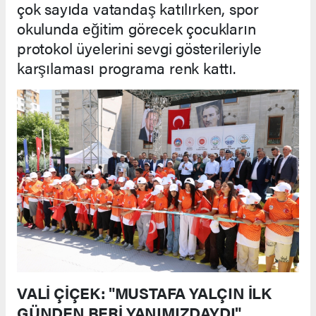
çok sayıda vatandaş katılırken, spor
okulunda eğitim görecek çocukların
protokol üyelerini sevgi gösterileriyle
karşılaması programa renk kattı.
VALİ ÇİÇEK: "MUSTAFA YALÇIN İLK
GÜNDEN BERİ YANIMIZDAYDI"