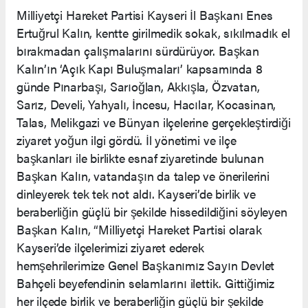
Milliyetçi Hareket Partisi Kayseri İl Başkanı Enes
Ertuğrul Kalın, kentte girilmedik sokak, sıkılmadık el
bırakmadan çalışmalarını sürdürüyor. Başkan
Kalın’ın ‘Açık Kapı Buluşmaları’ kapsamında 8
günde Pınarbaşı, Sarıoğlan, Akkışla, Özvatan,
Sarız, Develi, Yahyalı, İncesu, Hacılar, Kocasinan,
Talas, Melikgazi ve Bünyan ilçelerine gerçekleştirdiği
ziyaret yoğun ilgi gördü. İl yönetimi ve ilçe
başkanları ile birlikte esnaf ziyaretinde bulunan
Başkan Kalın, vatandaşın da talep ve önerilerini
dinleyerek tek tek not aldı. Kayseri’de birlik ve
beraberliğin güçlü bir şekilde hissedildiğini söyleyen
Başkan Kalın, “Milliyetçi Hareket Partisi olarak
Kayseri’de ilçelerimizi ziyaret ederek
hemşehrilerimize Genel Başkanımız Sayın Devlet
Bahçeli beyefendinin selamlarını ilettik. Gittiğimiz
her ilçede birlik ve beraberliğin güçlü bir şekilde