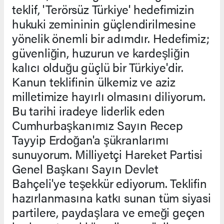
teklif, 'Terörsüz Türkiye' hedefimizin
hukuki zemininin güçlendirilmesine
yönelik önemli bir adımdır. Hedefimiz;
güvenliğin, huzurun ve kardeşliğin
kalıcı olduğu güçlü bir Türkiye'dir.
Kanun teklifinin ülkemiz ve aziz
milletimize hayırlı olmasını diliyorum.
Bu tarihi iradeye liderlik eden
Cumhurbaşkanımız Sayın Recep
Tayyip Erdoğan'a şükranlarımı
sunuyorum. Milliyetçi Hareket Partisi
Genel Başkanı Sayın Devlet
Bahçeli'ye teşekkür ediyorum. Teklifin
hazırlanmasına katkı sunan tüm siyasi
partilere, paydaşlara ve emeği geçen