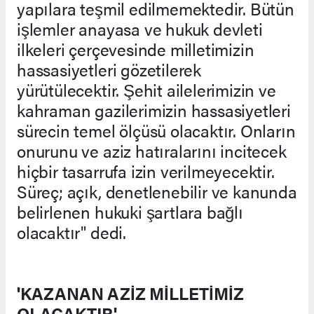
yapılara teşmil edilmemektedir. Bütün
işlemler anayasa ve hukuk devleti
ilkeleri çerçevesinde milletimizin
hassasiyetleri gözetilerek
yürütülecektir. Şehit ailelerimizin ve
kahraman gazilerimizin hassasiyetleri
sürecin temel ölçüsü olacaktır. Onların
onurunu ve aziz hatıralarını incitecek
hiçbir tasarrufa izin verilmeyecektir.
Süreç; açık, denetlenebilir ve kanunda
belirlenen hukuki şartlara bağlı
olacaktır" dedi.
'KAZANAN AZİZ MİLLETİMİZ
OLACAKTIR'