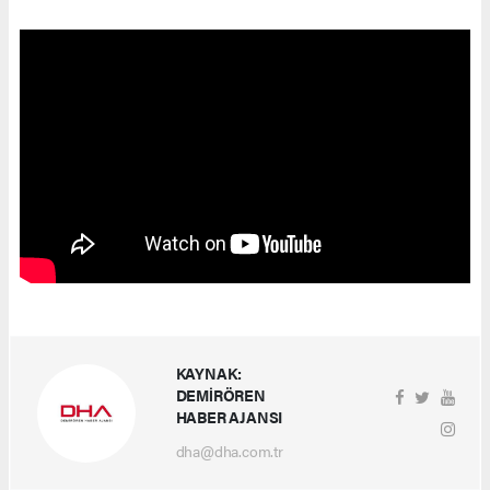
KAYNAK:
DEMİRÖREN
HABER AJANSI
dha@dha.com.tr