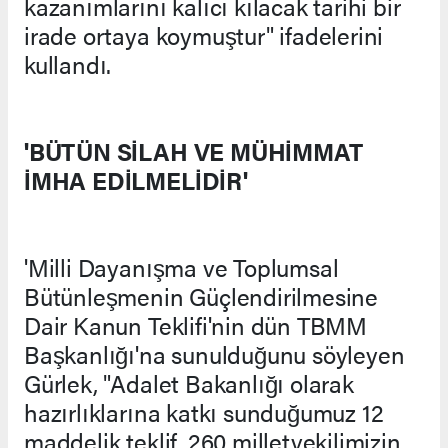
kazanımlarını kalıcı kılacak tarihi bir
irade ortaya koymuştur" ifadelerini
kullandı.
'BÜTÜN SİLAH VE MÜHİMMAT
İMHA EDİLMELİDİR'
'Milli Dayanışma ve Toplumsal
Bütünleşmenin Güçlendirilmesine
Dair Kanun Teklifi'nin dün TBMM
Başkanlığı'na sunulduğunu söyleyen
Gürlek, "Adalet Bakanlığı olarak
hazırlıklarına katkı sunduğumuz 12
maddelik teklif, 260 milletvekilimizin