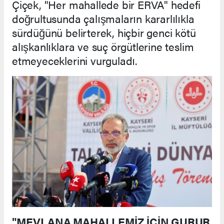
Çiçek, "Her mahallede bir ERVA" hedefi
doğrultusunda çalışmaların kararlılıkla
sürdüğünü belirterek, hiçbir genci kötü
alışkanlıklara ve suç örgütlerine teslim
etmeyeceklerini vurguladı.
"MEVLANA MAHALLEMİZ İÇİN GURUR