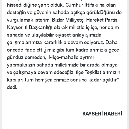
hissedildiğine şahit olduk. Cumhur İttifakı’na olan
desteğin ve güvenin sahada açıkça görüldüğünü de
vurgulamak isterim. Bizler Milliyetçi Hareket Partisi
Kayseri İl Başkanlığı olarak milletle iç içe, her daim
sahada ve ulaşılabilir siyaset anlayışımızla
çalışmalarımıza kararlılıkla devam ediyoruz. Daha
öncede ifade ettiğimiz gibi tüm kadrolarımızla gece-
gündüz demeden, il-ilçe-mahalle ayrımı
yapmaksızın sahada milletimizle bir arada olmaya
ve çalışmaya devam edeceğiz. İlçe Teşkilatlarımızın
kapıları tüm hemşerilerimize sonuna kadar açıktır”
dedi.
KAYSERI HABERİ