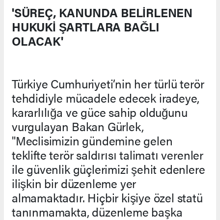
'SÜREÇ, KANUNDA BELİRLENEN
HUKUKİ ŞARTLARA BAĞLI
OLACAK'
Türkiye Cumhuriyeti’nin her türlü terör
tehdidiyle mücadele edecek iradeye,
kararlılığa ve güce sahip olduğunu
vurgulayan Bakan Gürlek,
"Meclisimizin gündemine gelen
teklifte terör saldırısı talimatı verenler
ile güvenlik güçlerimizi şehit edenlere
ilişkin bir düzenleme yer
almamaktadır. Hiçbir kişiye özel statü
tanınmamakta, düzenleme başka