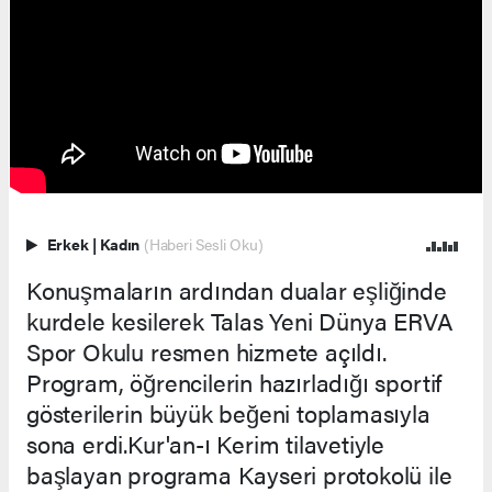
Erkek
|
Kadın
(Haberi Sesli Oku)
Konuşmaların ardından dualar eşliğinde
kurdele kesilerek Talas Yeni Dünya ERVA
Spor Okulu resmen hizmete açıldı.
Program, öğrencilerin hazırladığı sportif
gösterilerin büyük beğeni toplamasıyla
sona erdi.Kur'an-ı Kerim tilavetiyle
başlayan programa Kayseri protokolü ile