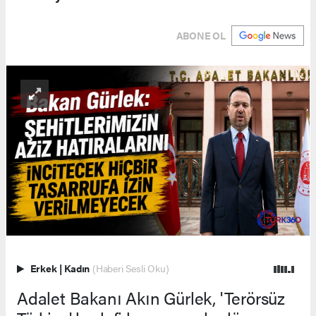
ABONE OL
Erkek
|
Kadın
(Haberi Sesli Oku)
Adalet Bakanı Akın Gürlek, 'Terörsüz