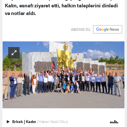
Kalın, esnafı ziyaret etti, halkın taleplerini dinledi
ve notlar aldı.
ABONE OL
Erkek
|
Kadın
(Haberi Sesli Oku)