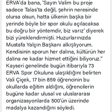
ERVA'da bana, 'Sayın Valim bu proje
sadece Talas'ta değil, şehrin neresinde
olursa olsun, hatta ülkenin başka bir
yerinde böyle bir spor okulu açılacaksa
bu doğru bir yöntemdir, biz varız' diyerek
bizi yüreklendirmişti. Huzurlarınızda
Mustafa Yalçın Başkanı alkışlıyorum.
Kendisinin sporun her dalına, kültürün her
dalına ne kadar hizmet ettiğini biliyoruz."
Kayseri genelinde bugün itibarıyla 73
ERVA Spor Okuluna ulaşıldığını belirten
Vali Çiçek, 17 bin 859 öğrencinin bu
okullarda eğitim aldığını, öğrencilerin
bugüne kadar ulusal ve uluslararası
organizasyonlarda 500'ün üzerinde
madalya kazandığını söyledi.