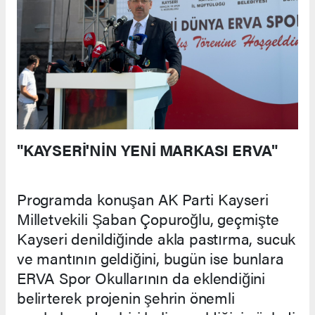
"KAYSERİ'NİN YENİ MARKASI ERVA"
Programda konuşan AK Parti Kayseri
Milletvekili Şaban Çopuroğlu, geçmişte
Kayseri denildiğinde akla pastırma, sucuk
ve mantının geldiğini, bugün ise bunlara
ERVA Spor Okullarının da eklendiğini
belirterek projenin şehrin önemli