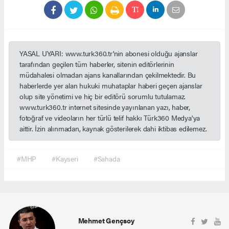
YASAL UYARI: www.turk360.tr'nin abonesi olduğu ajanslar
tarafından geçilen tüm haberler, sitenin editörlerinin
müdahalesi olmadan ajans kanallarından çekilmektedir. Bu
haberlerde yer alan hukuki muhataplar haberi geçen ajanslar
olup site yönetimi ve hiç bir editörü sorumlu tutulamaz.
www.turk360.tr internet sitesinde yayınlanan yazı, haber,
fotoğraf ve videoların her türlü telif hakkı Türk360 Medya'ya
aittir. İzin alınmadan, kaynak gösterilerek dahi iktibas edilemez.
#MHP
#Kayseri
#Sahada
Mehmet Gençsoy