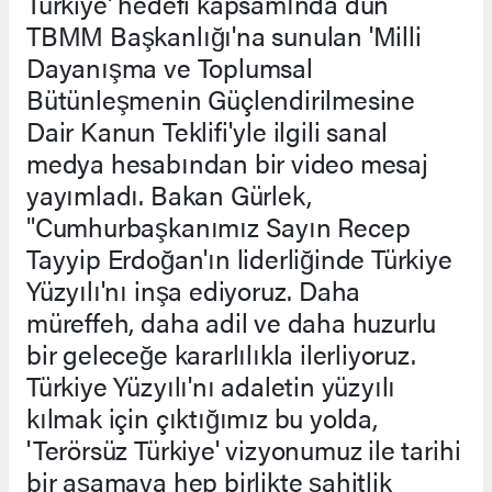
Türkiye' hedefi kapsamında dün
TBMM Başkanlığı'na sunulan 'Milli
Dayanışma ve Toplumsal
Bütünleşmenin Güçlendirilmesine
Dair Kanun Teklifi'yle ilgili sanal
medya hesabından bir video mesaj
yayımladı. Bakan Gürlek,
"Cumhurbaşkanımız Sayın Recep
Tayyip Erdoğan'ın liderliğinde Türkiye
Yüzyılı'nı inşa ediyoruz. Daha
müreffeh, daha adil ve daha huzurlu
bir geleceğe kararlılıkla ilerliyoruz.
Türkiye Yüzyılı'nı adaletin yüzyılı
kılmak için çıktığımız bu yolda,
'Terörsüz Türkiye' vizyonumuz ile tarihi
bir aşamaya hep birlikte şahitlik