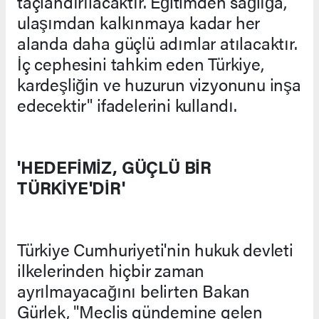
taçlandırılacaktır. Eğitimden sağlığa,
ulaşımdan kalkınmaya kadar her
alanda daha güçlü adımlar atılacaktır.
İç cephesini tahkim eden Türkiye,
kardeşliğin ve huzurun vizyonunu inşa
edecektir" ifadelerini kullandı.
'HEDEFİMİZ, GÜÇLÜ BİR
TÜRKİYE'DİR'
Türkiye Cumhuriyeti'nin hukuk devleti
ilkelerinden hiçbir zaman
ayrılmayacağını belirten Bakan
Gürlek, "Meclis gündemine gelen