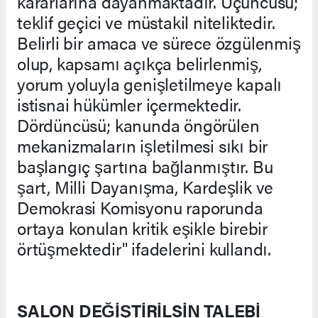
kararlarına dayanmaktadır. Üçüncüsü;
teklif geçici ve müstakil niteliktedir.
Belirli bir amaca ve sürece özgülenmiş
olup, kapsamı açıkça belirlenmiş,
yorum yoluyla genişletilmeye kapalı
istisnai hükümler içermektedir.
Dördüncüsü; kanunda öngörülen
mekanizmaların işletilmesi sıkı bir
başlangıç şartına bağlanmıştır. Bu
şart, Milli Dayanışma, Kardeşlik ve
Demokrasi Komisyonu raporunda
ortaya konulan kritik eşikle birebir
örtüşmektedir" ifadelerini kullandı.
SALON DEĞİŞTİRİLSİN TALEBİ