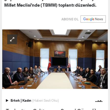
Millet Meclisi’nde (TBMM) toplantı düzenledi.
ABONE OL
Erkek
|
Kadın
(Haberi Sesli Oku)