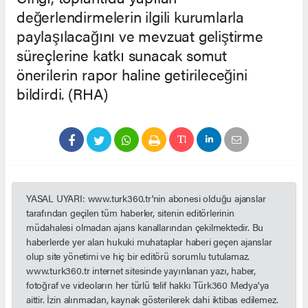
değerlendirmelerin ilgili kurumlarla
paylaşılacağını ve mevzuat geliştirme
süreçlerine katkı sunacak somut
önerilerin rapor haline getirileceğini
bildirdi. (RHA)
YASAL UYARI: www.turk360.tr'nin abonesi olduğu ajanslar
tarafından geçilen tüm haberler, sitenin editörlerinin
müdahalesi olmadan ajans kanallarından çekilmektedir. Bu
haberlerde yer alan hukuki muhataplar haberi geçen ajanslar
olup site yönetimi ve hiç bir editörü sorumlu tutulamaz.
www.turk360.tr internet sitesinde yayınlanan yazı, haber,
fotoğraf ve videoların her türlü telif hakkı Türk360 Medya'ya
aittir. İzin alınmadan, kaynak gösterilerek dahi iktibas edilemez.