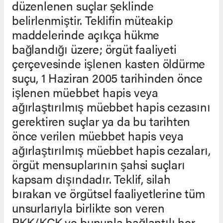
düzenlenen suçlar şeklinde
belirlenmiştir. Teklifin müteakip
maddelerinde açıkça hükme
bağlandığı üzere; örgüt faaliyeti
çerçevesinde işlenen kasten öldürme
suçu, 1 Haziran 2005 tarihinden önce
işlenen müebbet hapis veya
ağırlaştırılmış müebbet hapis cezasını
gerektiren suçlar ya da bu tarihten
önce verilen müebbet hapis veya
ağırlaştırılmış müebbet hapis cezaları,
örgüt mensuplarının şahsi suçları
kapsam dışındadır. Teklif, silah
bırakan ve örgütsel faaliyetlerine tüm
unsurlarıyla birlikte son veren
PKK/KCK ve bununla bağlantılı her