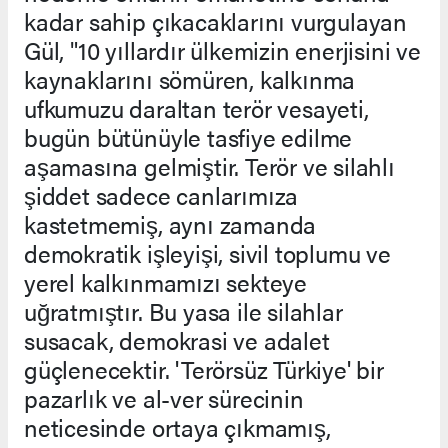
kadar sahip çıkacaklarını vurgulayan
Gül, "10 yıllardır ülkemizin enerjisini ve
kaynaklarını sömüren, kalkınma
ufkumuzu daraltan terör vesayeti,
bugün bütünüyle tasfiye edilme
aşamasına gelmiştir. Terör ve silahlı
şiddet sadece canlarımıza
kastetmemiş, aynı zamanda
demokratik işleyişi, sivil toplumu ve
yerel kalkınmamızı sekteye
uğratmıştır. Bu yasa ile silahlar
susacak, demokrasi ve adalet
güçlenecektir. 'Terörsüz Türkiye' bir
pazarlık ve al-ver sürecinin
neticesinde ortaya çıkmamış,