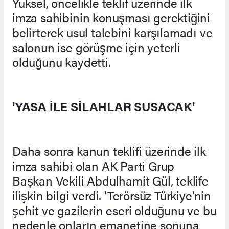
Yüksel, öncelikle teklif üzerinde ilk
imza sahibinin konuşması gerektiğini
belirterek usul talebini karşılamadı ve
salonun ise görüşme için yeterli
olduğunu kaydetti.
'YASA İLE SİLAHLAR SUSACAK'
Daha sonra kanun teklifi üzerinde ilk
imza sahibi olan AK Parti Grup
Başkan Vekili Abdulhamit Gül, teklife
ilişkin bilgi verdi. 'Terörsüz Türkiye'nin
şehit ve gazilerin eseri olduğunu ve bu
nedenle onların emanetine sonuna