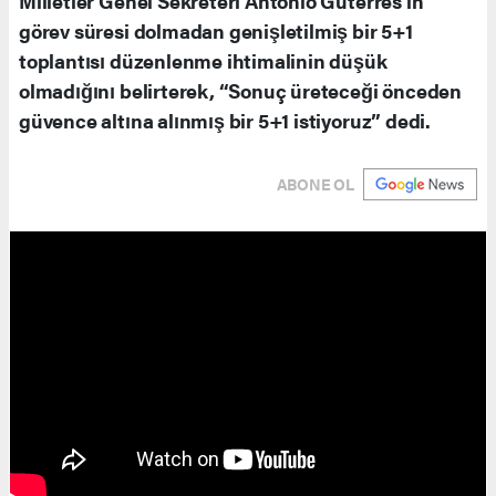
Milletler Genel Sekreteri Antonio Guterres'in
görev süresi dolmadan genişletilmiş bir 5+1
toplantısı düzenlenme ihtimalinin düşük
olmadığını belirterek, “Sonuç üreteceği önceden
güvence altına alınmış bir 5+1 istiyoruz” dedi.
ABONE OL