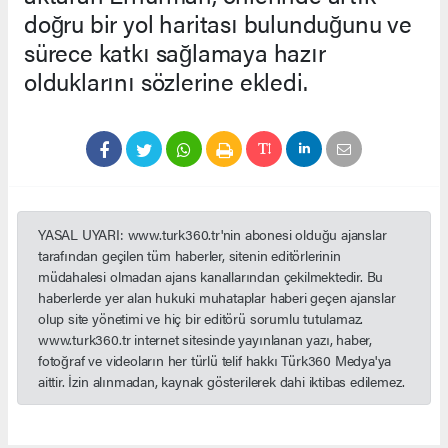
doğru bir yol haritası bulunduğunu ve
sürece katkı sağlamaya hazır
olduklarını sözlerine ekledi.
YASAL UYARI: www.turk360.tr'nin abonesi olduğu ajanslar
tarafından geçilen tüm haberler, sitenin editörlerinin
müdahalesi olmadan ajans kanallarından çekilmektedir. Bu
haberlerde yer alan hukuki muhataplar haberi geçen ajanslar
olup site yönetimi ve hiç bir editörü sorumlu tutulamaz.
www.turk360.tr internet sitesinde yayınlanan yazı, haber,
fotoğraf ve videoların her türlü telif hakkı Türk360 Medya'ya
aittir. İzin alınmadan, kaynak gösterilerek dahi iktibas edilemez.