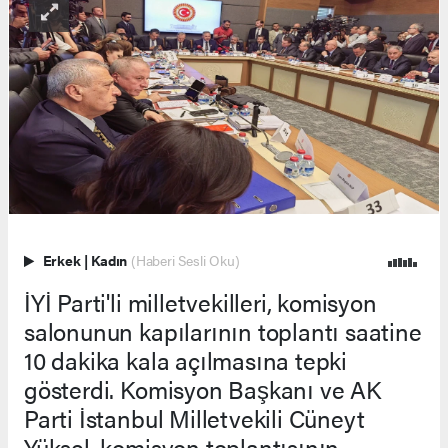
Erkek
|
Kadın
(Haberi Sesli Oku)
İYİ Parti'li milletvekilleri, komisyon
salonunun kapılarının toplantı saatine
10 dakika kala açılmasına tepki
gösterdi. Komisyon Başkanı ve AK
Parti İstanbul Milletvekili Cüneyt
Yüksel, komisyon toplantısının