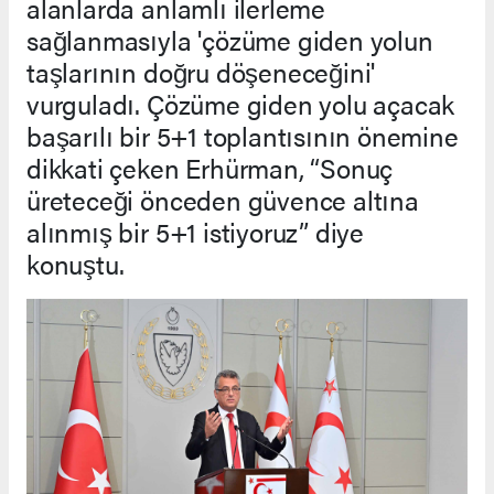
alanlarda anlamlı ilerleme
sağlanmasıyla 'çözüme giden yolun
taşlarının doğru döşeneceğini'
vurguladı. Çözüme giden yolu açacak
başarılı bir 5+1 toplantısının önemine
dikkati çeken Erhürman, “Sonuç
üreteceği önceden güvence altına
alınmış bir 5+1 istiyoruz” diye
konuştu.