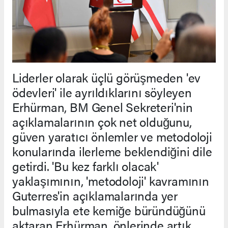
Liderler olarak üçlü görüşmeden 'ev
ödevleri' ile ayrıldıklarını söyleyen
Erhürman, BM Genel Sekreteri'nin
açıklamalarının çok net olduğunu,
güven yaratıcı önlemler ve metodoloji
konularında ilerleme beklendiğini dile
getirdi. 'Bu kez farklı olacak'
yaklaşımının, 'metodoloji' kavramının
Guterres'in açıklamalarında yer
bulmasıyla ete kemiğe büründüğünü
aktaran Erhürman, önlerinde artık