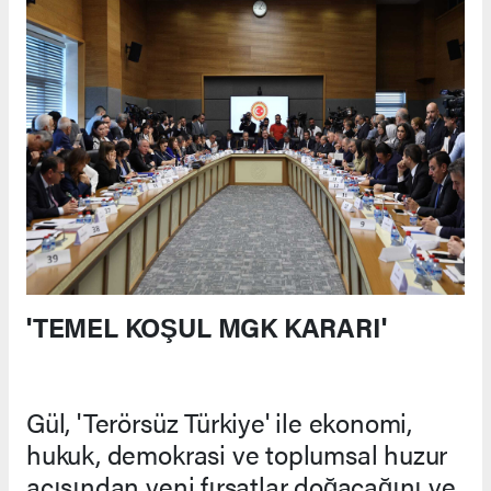
'TEMEL KOŞUL MGK KARARI'
Gül, 'Terörsüz Türkiye' ile ekonomi,
hukuk, demokrasi ve toplumsal huzur
açısından yeni fırsatlar doğacağını ve