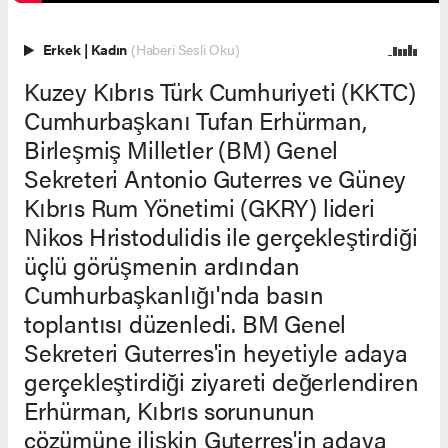
Erkek
|
Kadın
(Haberi Sesli Oku)
Kuzey Kıbrıs Türk Cumhuriyeti (KKTC)
Cumhurbaşkanı Tufan Erhürman,
Birleşmiş Milletler (BM) Genel
Sekreteri Antonio Guterres ve Güney
Kıbrıs Rum Yönetimi (GKRY) lideri
Nikos Hristodulidis ile gerçekleştirdiği
üçlü görüşmenin ardından
Cumhurbaşkanlığı'nda basın
toplantısı düzenledi. BM Genel
Sekreteri Guterres'in heyetiyle adaya
gerçekleştirdiği ziyareti değerlendiren
Erhürman, Kıbrıs sorununun
çözümüne ilişkin Guterres'in adaya