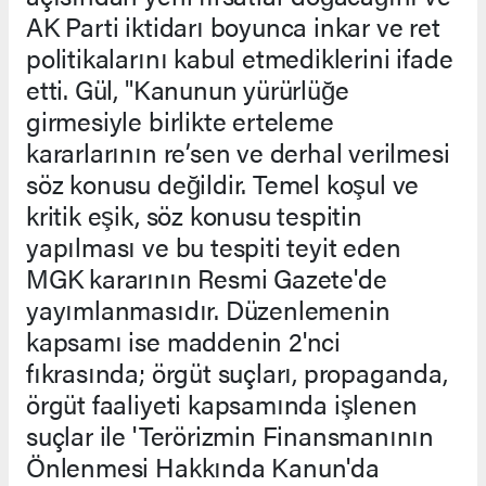
AK Parti iktidarı boyunca inkar ve ret
politikalarını kabul etmediklerini ifade
etti. Gül, "Kanunun yürürlüğe
girmesiyle birlikte erteleme
kararlarının re’sen ve derhal verilmesi
söz konusu değildir. Temel koşul ve
kritik eşik, söz konusu tespitin
yapılması ve bu tespiti teyit eden
MGK kararının Resmi Gazete'de
yayımlanmasıdır. Düzenlemenin
kapsamı ise maddenin 2'nci
fıkrasında; örgüt suçları, propaganda,
örgüt faaliyeti kapsamında işlenen
suçlar ile 'Terörizmin Finansmanının
Önlenmesi Hakkında Kanun'da