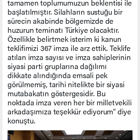
tamamen toplumumuzun beklentisi ile
başlatılmıştır. Silahların sustuğu bir
sürecin akabinde bölgemizde de
huzurun teminatı Türkiye olacaktır.
Özellikle belirtmek isterim ki kanun
teklifimizi 367 imza ile arz ettik. Teklife
atılan imza sayısı ve imza sahiplerinin
siyasi parti gruplarına dağılımı
dikkate alındığında emsali pek
görülmemiş, tarihi nitelikte bir siyasi
mutabakatın göstergesidir. Bu
noktada imza veren her bir milletvekili
arkadaşımıza teşekkür ediyorum" diye
konuştu.