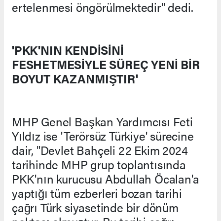
ertelenmesi öngörülmektedir" dedi.
'PKK'NIN KENDİSİNİ
FESHETMESİYLE SÜREÇ YENİ BİR
BOYUT KAZANMIŞTIR'
MHP Genel Başkan Yardımcısı Feti
Yıldız ise 'Terörsüz Türkiye' sürecine
dair, "Devlet Bahçeli 22 Ekim 2024
tarihinde MHP grup toplantısında
PKK'nın kurucusu Abdullah Öcalan'a
yaptığı tüm ezberleri bozan tarihi
çağrı Türk siyasetinde bir dönüm