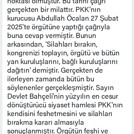
noktası olmuştur. Bu tarihi çağrı
gerçekten bir milattır. PKK'nın
kurucusu Abdullah Öcalan 27 Şubat
2025'te örgütüne yaptığı çağrıyla
buna cevap vermiştir. Bunun
arkasından, 'Silahları bırakın,
kongrenizi toplayın, örgütü ve bütün
yan kuruluşlarını, bağlı kuruluşlarını
dağıtın' demiştir. Gerçekten de
ilerleyen zamanda bütün bu
söylenenler gerçekleşmiştir. Sayın
Devlet Bahçeli'nin yüzyılın en cesur
dönüştürücü siyaset hamlesi PKK'nın
kendisini feshetmesini ve silahları
bırakma kararı almasıyla
sonuçlanmıştır. Örgütün feshi ve