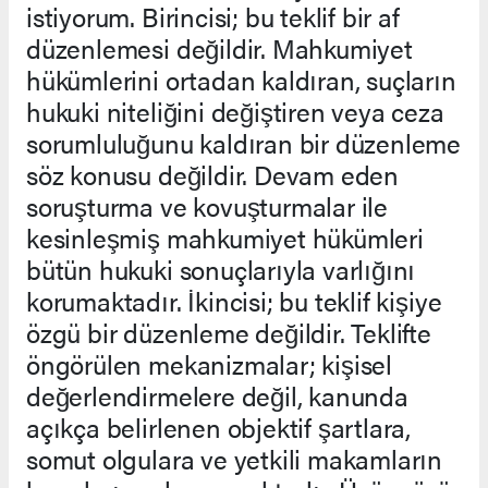
istiyorum. Birincisi; bu teklif bir af
düzenlemesi değildir. Mahkumiyet
hükümlerini ortadan kaldıran, suçların
hukuki niteliğini değiştiren veya ceza
sorumluluğunu kaldıran bir düzenleme
söz konusu değildir. Devam eden
soruşturma ve kovuşturmalar ile
kesinleşmiş mahkumiyet hükümleri
bütün hukuki sonuçlarıyla varlığını
korumaktadır. İkincisi; bu teklif kişiye
özgü bir düzenleme değildir. Teklifte
öngörülen mekanizmalar; kişisel
değerlendirmelere değil, kanunda
açıkça belirlenen objektif şartlara,
somut olgulara ve yetkili makamların