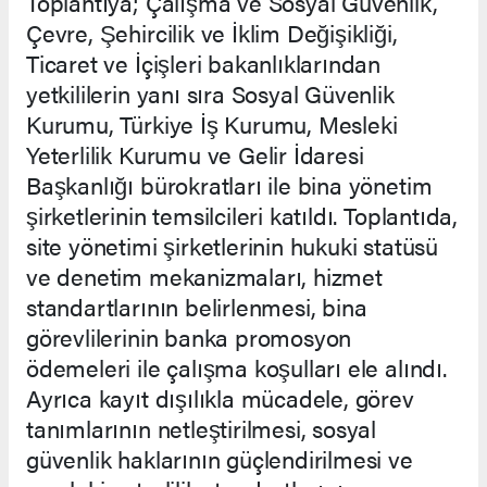
Toplantıya; Çalışma ve Sosyal Güvenlik,
Çevre, Şehircilik ve İklim Değişikliği,
Ticaret ve İçişleri bakanlıklarından
yetkililerin yanı sıra Sosyal Güvenlik
Kurumu, Türkiye İş Kurumu, Mesleki
Yeterlilik Kurumu ve Gelir İdaresi
Başkanlığı bürokratları ile bina yönetim
şirketlerinin temsilcileri katıldı. Toplantıda,
site yönetimi şirketlerinin hukuki statüsü
ve denetim mekanizmaları, hizmet
standartlarının belirlenmesi, bina
görevlilerinin banka promosyon
ödemeleri ile çalışma koşulları ele alındı.
Ayrıca kayıt dışılıkla mücadele, görev
tanımlarının netleştirilmesi, sosyal
güvenlik haklarının güçlendirilmesi ve