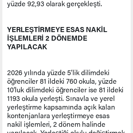
yüzde 92,93 olarak gerçekleşti.
YERLEŞTİRMEYE ESAS NAKİL
İŞLEMLERİ 2 DÖNEMDE
YAPILACAK
2026 yılında yüzde 5’lik dilimdeki
öğrenciler 81 ildeki 760 okula, yüzde
10’luk dilimdeki öğrenciler ise 81 ildeki
1193 okula yerleşti. Sınavla ve yerel
yerleştirme kapsamında açık kalan
kontenjanlara yerleştirmeye esas
nakil işlemleri, 2 dönem halinde
yapılacak. Yerleştiği okulu değiştirmek