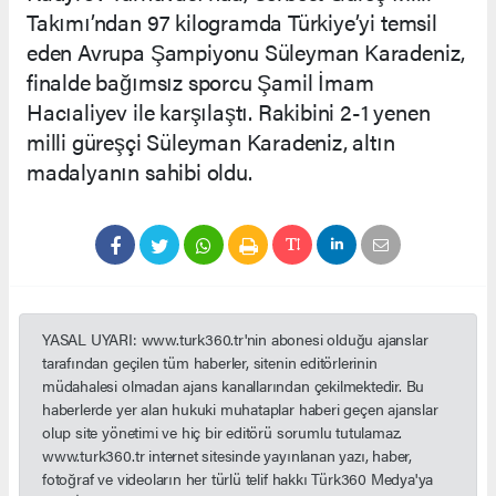
Takımı’ndan 97 kilogramda Türkiye’yi temsil
eden Avrupa Şampiyonu Süleyman Karadeniz,
finalde bağımsız sporcu Şamil İmam
Hacıaliyev ile karşılaştı. Rakibini 2-1 yenen
milli güreşçi Süleyman Karadeniz, altın
madalyanın sahibi oldu.
YASAL UYARI: www.turk360.tr'nin abonesi olduğu ajanslar
tarafından geçilen tüm haberler, sitenin editörlerinin
müdahalesi olmadan ajans kanallarından çekilmektedir. Bu
haberlerde yer alan hukuki muhataplar haberi geçen ajanslar
olup site yönetimi ve hiç bir editörü sorumlu tutulamaz.
www.turk360.tr internet sitesinde yayınlanan yazı, haber,
fotoğraf ve videoların her türlü telif hakkı Türk360 Medya'ya