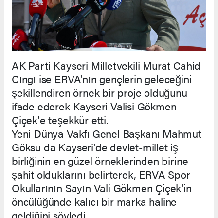
AK Parti Kayseri Milletvekili Murat Cahid
Cıngı ise ERVA'nın gençlerin geleceğini
şekillendiren örnek bir proje olduğunu
ifade ederek Kayseri Valisi Gökmen
Çiçek'e teşekkür etti.
Yeni Dünya Vakfı Genel Başkanı Mahmut
Göksu da Kayseri'de devlet-millet iş
birliğinin en güzel örneklerinden birine
şahit olduklarını belirterek, ERVA Spor
Okullarının Sayın Vali Gökmen Çiçek'in
öncülüğünde kalıcı bir marka haline
geldiğini söyledi.