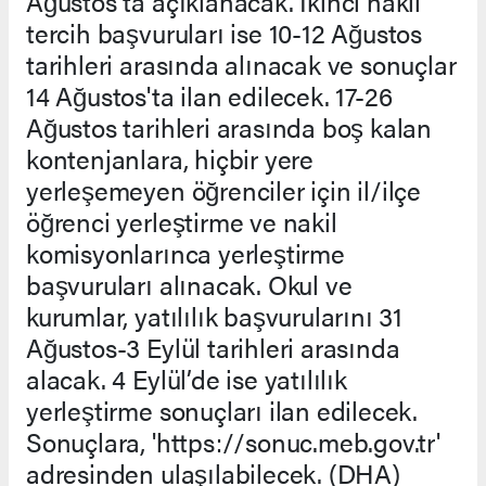
Ağustos’ta açıklanacak. İkinci nakil
tercih başvuruları ise 10-12 Ağustos
tarihleri arasında alınacak ve sonuçlar
14 Ağustos'ta ilan edilecek. 17-26
Ağustos tarihleri arasında boş kalan
kontenjanlara, hiçbir yere
yerleşemeyen öğrenciler için il/ilçe
öğrenci yerleştirme ve nakil
komisyonlarınca yerleştirme
başvuruları alınacak. Okul ve
kurumlar, yatılılık başvurularını 31
Ağustos-3 Eylül tarihleri arasında
alacak. 4 Eylül’de ise yatılılık
yerleştirme sonuçları ilan edilecek.
Sonuçlara, 'https://sonuc.meb.gov.tr'
adresinden ulaşılabilecek. (DHA)