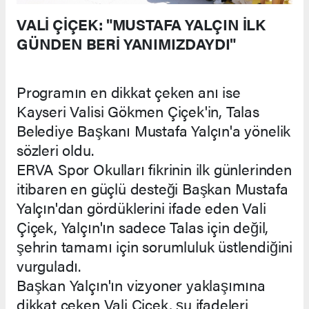
VALİ ÇİÇEK: "MUSTAFA YALÇIN İLK
GÜNDEN BERİ YANIMIZDAYDI"
Programın en dikkat çeken anı ise
Kayseri Valisi Gökmen Çiçek'in, Talas
Belediye Başkanı Mustafa Yalçın'a yönelik
sözleri oldu.
ERVA Spor Okulları fikrinin ilk günlerinden
itibaren en güçlü desteği Başkan Mustafa
Yalçın'dan gördüklerini ifade eden Vali
Çiçek, Yalçın'ın sadece Talas için değil,
şehrin tamamı için sorumluluk üstlendiğini
vurguladı.
Başkan Yalçın'ın vizyoner yaklaşımına
dikkat çeken Vali Çiçek, şu ifadeleri