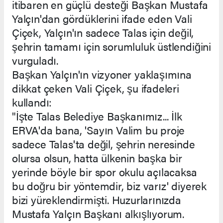
itibaren en güçlü desteği Başkan Mustafa
Yalçın'dan gördüklerini ifade eden Vali
Çiçek, Yalçın'ın sadece Talas için değil,
şehrin tamamı için sorumluluk üstlendiğini
vurguladı.
Başkan Yalçın'ın vizyoner yaklaşımına
dikkat çeken Vali Çiçek, şu ifadeleri
kullandı:
"İşte Talas Belediye Başkanımız... İlk
ERVA'da bana, 'Sayın Valim bu proje
sadece Talas'ta değil, şehrin neresinde
olursa olsun, hatta ülkenin başka bir
yerinde böyle bir spor okulu açılacaksa
bu doğru bir yöntemdir, biz varız' diyerek
bizi yüreklendirmişti. Huzurlarınızda
Mustafa Yalçın Başkanı alkışlıyorum.