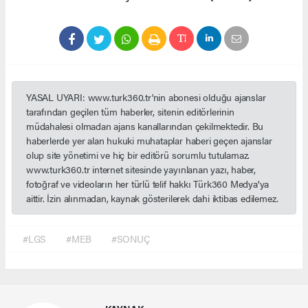
YASAL UYARI: www.turk360.tr'nin abonesi olduğu ajanslar
tarafından geçilen tüm haberler, sitenin editörlerinin
müdahalesi olmadan ajans kanallarından çekilmektedir. Bu
haberlerde yer alan hukuki muhataplar haberi geçen ajanslar
olup site yönetimi ve hiç bir editörü sorumlu tutulamaz.
www.turk360.tr internet sitesinde yayınlanan yazı, haber,
fotoğraf ve videoların her türlü telif hakkı Türk360 Medya'ya
aittir. İzin alınmadan, kaynak gösterilerek dahi iktibas edilemez.
#LGS
#MEB
#SONUÇ