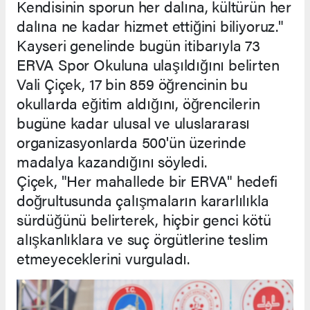
Kendisinin sporun her dalına, kültürün her
dalına ne kadar hizmet ettiğini biliyoruz."
Kayseri genelinde bugün itibarıyla 73
ERVA Spor Okuluna ulaşıldığını belirten
Vali Çiçek, 17 bin 859 öğrencinin bu
okullarda eğitim aldığını, öğrencilerin
bugüne kadar ulusal ve uluslararası
organizasyonlarda 500'ün üzerinde
madalya kazandığını söyledi.
Çiçek, "Her mahallede bir ERVA" hedefi
doğrultusunda çalışmaların kararlılıkla
sürdüğünü belirterek, hiçbir genci kötü
alışkanlıklara ve suç örgütlerine teslim
etmeyeceklerini vurguladı.