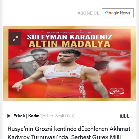
ABONE OL
Erkek
|
Kadın
(Haberi Sesli Oku)
Rusya’nın Grozni kentinde düzenlenen Akhmat
Kadyrov Turnuvası'nda, Serbest Güreş Milli