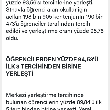
yüzde 93,56'sı tercihlerine yerleşti.
Sınavla öğrenci alan okullar için
açılan 198 bin 905 kontenjanın 190 bin
473'ü öğrenciler tarafından tercih
edildi ve yerleştirme oranı yüzde 95,76
oldu.
ÖĞRENCİLERDEN YÜZDE 94,53'Ü
İLK 3 TERCİHİNDEN BİRİNE
YERLEŞTİ
Merkezi yerleştirme tercihinde
bulunan öğrencilerin yüzde 89,84'ü ilk
5 tercihinden birine yerleşti. Yerel