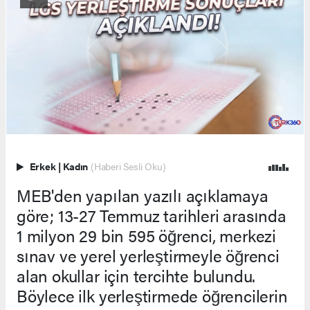
Erkek
|
Kadın
(Haberi Sesli Oku)
MEB'den yapılan yazılı açıklamaya
göre; 13-27 Temmuz tarihleri arasında
1 milyon 29 bin 595 öğrenci, merkezi
sınav ve yerel yerleştirmeyle öğrenci
alan okullar için tercihte bulundu.
Böylece ilk yerleştirmede öğrencilerin