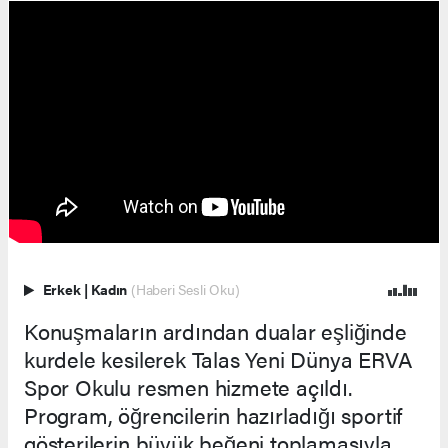
Erkek
|
Kadın
(Haberi Sesli Oku)
Konuşmaların ardından dualar eşliğinde
kurdele kesilerek Talas Yeni Dünya ERVA
Spor Okulu resmen hizmete açıldı.
Program, öğrencilerin hazırladığı sportif
gösterilerin büyük beğeni toplamasıyla