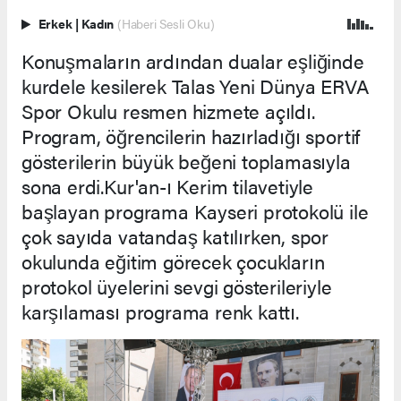
Erkek
|
Kadın
(Haberi Sesli Oku)
Konuşmaların ardından dualar eşliğinde
kurdele kesilerek Talas Yeni Dünya ERVA
Spor Okulu resmen hizmete açıldı.
Program, öğrencilerin hazırladığı sportif
gösterilerin büyük beğeni toplamasıyla
sona erdi.Kur'an-ı Kerim tilavetiyle
başlayan programa Kayseri protokolü ile
çok sayıda vatandaş katılırken, spor
okulunda eğitim görecek çocukların
protokol üyelerini sevgi gösterileriyle
karşılaması programa renk kattı.