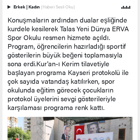
Erkek
|
Kadın
(Haberi Sesli Oku)
Konuşmaların ardından dualar eşliğinde
kurdele kesilerek Talas Yeni Dünya ERVA
Spor Okulu resmen hizmete açıldı.
Program, öğrencilerin hazırladığı sportif
gösterilerin büyük beğeni toplamasıyla
sona erdi.Kur'an-ı Kerim tilavetiyle
başlayan programa Kayseri protokolü ile
çok sayıda vatandaş katılırken, spor
okulunda eğitim görecek çocukların
protokol üyelerini sevgi gösterileriyle
karşılaması programa renk kattı.