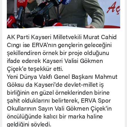
AK Parti Kayseri Milletvekili Murat Cahid
Cıngı ise ERVA'nın gençlerin geleceğini
şekillendiren örnek bir proje olduğunu
ifade ederek Kayseri Valisi Gökmen
Çiçek'e teşekkür etti.
Yeni Dünya Vakfı Genel Başkanı Mahmut
Göksu da Kayseri'de devlet-millet iş
birliğinin en güzel örneklerinden birine
şahit olduklarını belirterek, ERVA Spor
Okullarının Sayın Vali Gökmen Çiçek'in
öncülüğünde kalıcı bir marka haline
geldiğini söyledi.