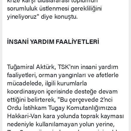
sorumluluk üstlenmesi gerekliliğini
yineliyoruz" diye konuştu.
İNSANİ YARDIM FAALİYETLERİ
Tuğamiral Aktürk, TSK'nın insani yardım
faaliyetleri, orman yangınları ve afetlerle
mücadelede, ilgili kurumlarla
koordinasyon içerisinde desteğe devam
ettiğini belirterek, "Bu çerçevede 2’nci
Ordu İstihkam Tugay Komutanlığımızca
Hakkari-Van kara yolunda toprak kayması
nedeniyle kullanılamayan yolun yerine,