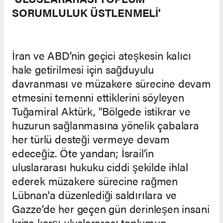
SORUMLULUK ÜSTLENMELİ'
İran ve ABD’nin geçici ateşkesin kalıcı
hale getirilmesi için sağduyulu
davranması ve müzakere sürecine devam
etmesini temenni ettiklerini söyleyen
Tuğamiral Aktürk, "Bölgede istikrar ve
huzurun sağlanmasına yönelik çabalara
her türlü desteği vermeye devam
edeceğiz. Öte yandan; İsrail’in
uluslararası hukuku ciddi şekilde ihlal
ederek müzakere sürecine rağmen
Lübnan'a düzenlediği saldırılara ve
Gazze’de her geçen gün derinleşen insani
krize karşı uluslararası toplumun