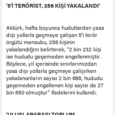
'5'İ TERÖRİST, 256 KİŞİ YAKALANDI'
Aktürk, hafta boyunca hudutlardan yasa
dışı yollarla geçmeye çalışan 5'i terör
örgütü mensubu, 256 kişinin
yakalandığını belirterek, "2 bin 232 kişi
ise hududu geçemeden engellenmiştir.
Böylece, yıl içerisinde sınırlarımızdan
yasa dışı yollarla geçmeye çalışırken
yakalananların sayısı 2 bin 686, hududu
geçemeden engellenen kişi sayısı da 27
bin 850 olmuştur" ifadelerini kullandı.
'ULUSLARARASI TOPLUM