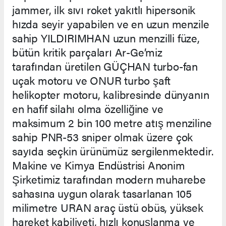
jammer, ilk sıvı roket yakıtlı hipersonik
hızda seyir yapabilen ve en uzun menzile
sahip YILDIRIMHAN uzun menzilli füze,
bütün kritik parçaları Ar-Ge’miz
tarafından üretilen GÜÇHAN turbo-fan
uçak motoru ve ONUR turbo şaft
helikopter motoru, kalibresinde dünyanın
en hafif silahı olma özelliğine ve
maksimum 2 bin 100 metre atış menziline
sahip PNR-53 sniper olmak üzere çok
sayıda seçkin ürünümüz sergilenmektedir.
Makine ve Kimya Endüstrisi Anonim
Şirketimiz tarafından modern muharebe
sahasına uygun olarak tasarlanan 105
milimetre URAN araç üstü obüs, yüksek
hareket kabiliyeti, hızlı konuşlanma ve