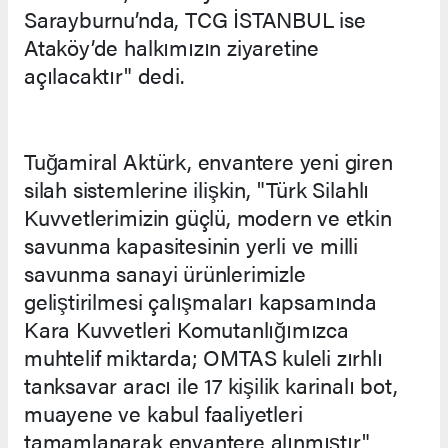
Sarayburnu’nda, TCG İSTANBUL ise
Ataköy’de halkımızın ziyaretine
açılacaktır" dedi.
Tuğamiral Aktürk, envantere yeni giren
silah sistemlerine ilişkin, "Türk Silahlı
Kuvvetlerimizin güçlü, modern ve etkin
savunma kapasitesinin yerli ve milli
savunma sanayi ürünlerimizle
geliştirilmesi çalışmaları kapsamında
Kara Kuvvetleri Komutanlığımızca
muhtelif miktarda; OMTAS kuleli zırhlı
tanksavar aracı ile 17 kişilik karinalı bot,
muayene ve kabul faaliyetleri
tamamlanarak envantere alınmıştır"