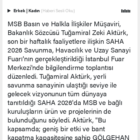
Erkek
|
Kadın
(Haberi Sesli Oku)
MSB Basın ve Halkla İlişkiler Müşaviri,
Bakanlık Sözcüsü Tuğamiral Zeki Aktürk,
son bir haftalık faaliyetlere ilişkin SAHA
2026 Savunma, Havacılık ve Uzay Sanayi
Fuarı'nın gerçekleştirildiği İstanbul Fuar
Merkezi'nde bilgilendirme toplantısı
düzenledi. Tuğamiral Aktürk, yerli
savunma sanayinin ulaştığı seviye ile
gelecek vizyonunun tüm dünyaya
tanıtıldığı SAHA 2026'da MSB ve bağlı
kuruluşların ürün ve projelerinin de
bulunduğunu söyledi. Aktürk, "Bu
kapsamda; geniş bir etki ve bant
kapatma kapasitesine sahip GÖLGEHAN