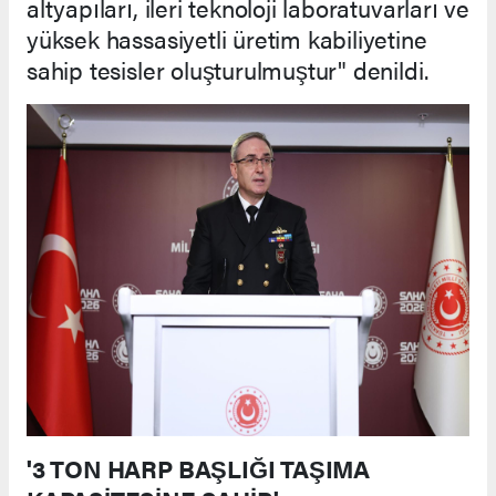
altyapıları, ileri teknoloji laboratuvarları ve
yüksek hassasiyetli üretim kabiliyetine
sahip tesisler oluşturulmuştur" denildi.
'3 TON HARP BAŞLIĞI TAŞIMA