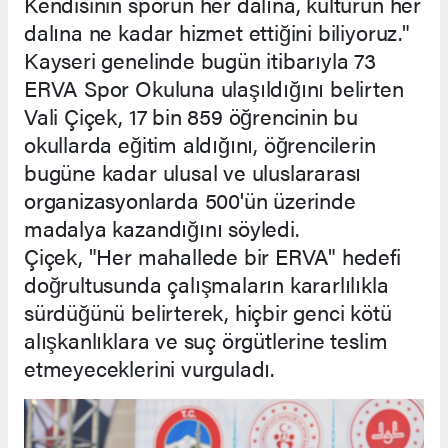
Kendisinin sporun her dalına, kültürün her
dalına ne kadar hizmet ettiğini biliyoruz."
Kayseri genelinde bugün itibarıyla 73
ERVA Spor Okuluna ulaşıldığını belirten
Vali Çiçek, 17 bin 859 öğrencinin bu
okullarda eğitim aldığını, öğrencilerin
bugüne kadar ulusal ve uluslararası
organizasyonlarda 500'ün üzerinde
madalya kazandığını söyledi.
Çiçek, "Her mahallede bir ERVA" hedefi
doğrultusunda çalışmaların kararlılıkla
sürdüğünü belirterek, hiçbir genci kötü
alışkanlıklara ve suç örgütlerine teslim
etmeyeceklerini vurguladı.