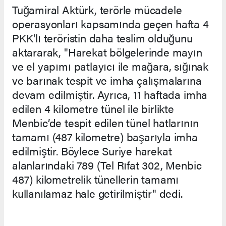
Tuğamiral Aktürk, terörle mücadele
operasyonları kapsamında geçen hafta 4
PKK'lı teröristin daha teslim olduğunu
aktararak, "Harekat bölgelerinde mayın
ve el yapımı patlayıcı ile mağara, sığınak
ve barınak tespit ve imha çalışmalarına
devam edilmiştir. Ayrıca, 11 haftada imha
edilen 4 kilometre tünel ile birlikte
Menbic’de tespit edilen tünel hatlarının
tamamı (487 kilometre) başarıyla imha
edilmiştir. Böylece Suriye harekat
alanlarındaki 789 (Tel Rıfat 302, Menbic
487) kilometrelik tünellerin tamamı
kullanılamaz hale getirilmiştir" dedi.