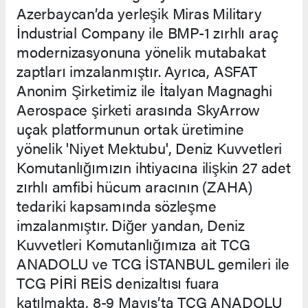
Azerbaycan’da yerleşik Miras Military
İndustrial Company ile BMP-1 zırhlı araç
modernizasyonuna yönelik mutabakat
zaptları imzalanmıştır. Ayrıca, ASFAT
Anonim Şirketimiz ile İtalyan Magnaghi
Aerospace şirketi arasında SkyArrow
uçak platformunun ortak üretimine
yönelik 'Niyet Mektubu', Deniz Kuvvetleri
Komutanlığımızın ihtiyacına ilişkin 27 adet
zırhlı amfibi hücum aracının (ZAHA)
tedariki kapsamında sözleşme
imzalanmıştır. Diğer yandan, Deniz
Kuvvetleri Komutanlığımıza ait TCG
ANADOLU ve TCG İSTANBUL gemileri ile
TCG PİRİ REİS denizaltısı fuara
katılmakta, 8-9 Mayıs’ta TCG ANADOLU