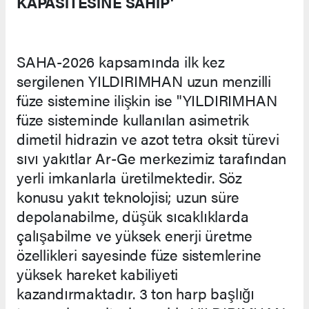
KAPASİTESİNE SAHİP'
SAHA-2026 kapsamında ilk kez
sergilenen YILDIRIMHAN uzun menzilli
füze sistemine ilişkin ise "YILDIRIMHAN
füze sisteminde kullanılan asimetrik
dimetil hidrazin ve azot tetra oksit türevi
sıvı yakıtlar Ar-Ge merkezimiz tarafından
yerli imkanlarla üretilmektedir. Söz
konusu yakıt teknolojisi; uzun süre
depolanabilme, düşük sıcaklıklarda
çalışabilme ve yüksek enerji üretme
özellikleri sayesinde füze sistemlerine
yüksek hareket kabiliyeti
kazandırmaktadır. 3 ton harp başlığı