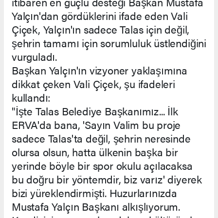
itibaren en güçlü desteği Başkan Mustafa
Yalçın'dan gördüklerini ifade eden Vali
Çiçek, Yalçın'ın sadece Talas için değil,
şehrin tamamı için sorumluluk üstlendiğini
vurguladı.
Başkan Yalçın'ın vizyoner yaklaşımına
dikkat çeken Vali Çiçek, şu ifadeleri
kullandı:
"İşte Talas Belediye Başkanımız... İlk
ERVA'da bana, 'Sayın Valim bu proje
sadece Talas'ta değil, şehrin neresinde
olursa olsun, hatta ülkenin başka bir
yerinde böyle bir spor okulu açılacaksa
bu doğru bir yöntemdir, biz varız' diyerek
bizi yüreklendirmişti. Huzurlarınızda
Mustafa Yalçın Başkanı alkışlıyorum.