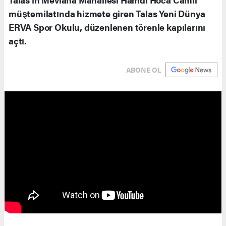
müştemilatında hizmete giren Talas Yeni Dünya
ERVA Spor Okulu, düzenlenen törenle kapılarını
açtı.
ABONE OL