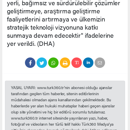
yerli, bağımsız ve sürdürülebilir çözümler
geliştirmeye, araştırma geliştirme
faaliyetlerini artırmaya ve ülkemizin
stratejik teknoloji vizyonuna katkı
sunmaya devam edecektir" ifadelerine
yer verildi. (DHA)
YASAL UYARI: www.turk360.tr'nin abonesi olduğu ajanslar
tarafından geçilen tüm haberler, sitenin editörlerinin
müdahalesi olmadan ajans kanallarından çekilmektedir. Bu
haberlerde yer alan hukuki muhataplar haberi geçen ajanslar
olup site yönetimi ve hiç bir editörü sorumlu tutulamaz.
www.turk360.tr internet sitesinde yayınlanan yazı, haber,
fotoğraf ve videoların her türlü telif hakkı Türk360 Medya'ya
aittir. İzin alınmadan, kaynak gösterilerek dahi iktibas edilemez.