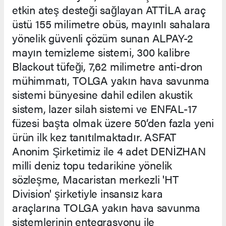
etkin ateş desteği sağlayan ATTİLA araç
üstü 155 milimetre obüs, mayınlı sahalara
yönelik güvenli çözüm sunan ALPAY-2
mayın temizleme sistemi, 300 kalibre
Blackout tüfeği, 7,62 milimetre anti-dron
mühimmatı, TOLGA yakın hava savunma
sistemi bünyesine dahil edilen akustik
sistem, lazer silah sistemi ve ENFAL-17
füzesi başta olmak üzere 50’den fazla yeni
ürün ilk kez tanıtılmaktadır. ASFAT
Anonim Şirketimiz ile 4 adet DENİZHAN
milli deniz topu tedarikine yönelik
sözleşme, Macaristan merkezli 'HT
Division' şirketiyle insansız kara
araçlarına TOLGA yakın hava savunma
sistemlerinin entegrasyonu ile