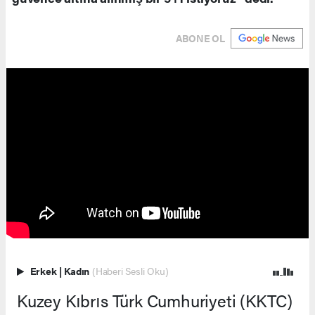
ABONE OL
Erkek
|
Kadın
(Haberi Sesli Oku)
Kuzey Kıbrıs Türk Cumhuriyeti (KKTC)