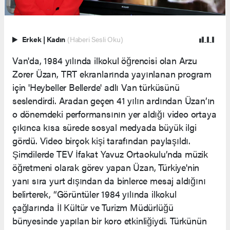
Erkek
|
Kadın
(Haberi Sesli Oku)
Van'da, 1984 yılında ilkokul öğrencisi olan Arzu
Zorer Üzan, TRT ekranlarında yayınlanan program
için 'Heybeller Bellerde' adlı Van türküsünü
seslendirdi. Aradan geçen 41 yılın ardından Üzan’ın
o dönemdeki performansının yer aldığı video ortaya
çıkınca kısa sürede sosyal medyada büyük ilgi
gördü. Video birçok kişi tarafından paylaşıldı.
Şimdilerde TEV İfakat Yavuz Ortaokulu’nda müzik
öğretmeni olarak görev yapan Üzan, Türkiye'nin
yanı sıra yurt dışından da binlerce mesaj aldığını
belirterek, “Görüntüler 1984 yılında ilkokul
çağlarında İl Kültür ve Turizm Müdürlüğü
bünyesinde yapılan bir koro etkinliğiydi. Türkünün