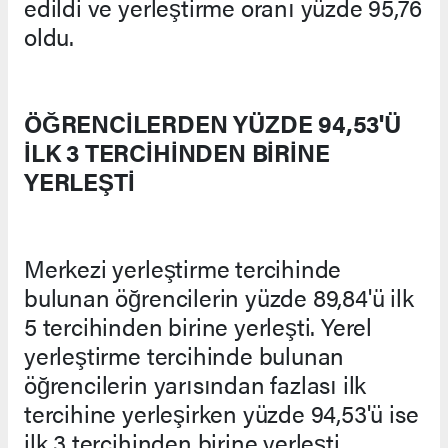
edildi ve yerleştirme oranı yüzde 95,76
oldu.
ÖĞRENCİLERDEN YÜZDE 94,53'Ü
İLK 3 TERCİHİNDEN BİRİNE
YERLEŞTİ
Merkezi yerleştirme tercihinde
bulunan öğrencilerin yüzde 89,84'ü ilk
5 tercihinden birine yerleşti. Yerel
yerleştirme tercihinde bulunan
öğrencilerin yarısından fazlası ilk
tercihine yerleşirken yüzde 94,53'ü ise
ilk 3 tercihinden birine yerleşti.