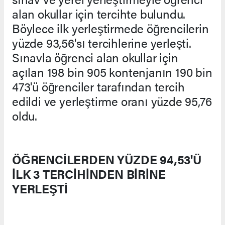
alan okullar için tercihte bulundu.
Böylece ilk yerleştirmede öğrencilerin
yüzde 93,56'sı tercihlerine yerleşti.
Sınavla öğrenci alan okullar için
açılan 198 bin 905 kontenjanın 190 bin
473'ü öğrenciler tarafından tercih
edildi ve yerleştirme oranı yüzde 95,76
oldu.
ÖĞRENCİLERDEN YÜZDE 94,53'Ü
İLK 3 TERCİHİNDEN BİRİNE
YERLEŞTİ