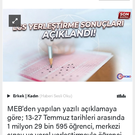
Erkek
|
Kadın
(Haberi Sesli Oku)
MEB'den yapılan yazılı açıklamaya
göre; 13-27 Temmuz tarihleri arasında
1 milyon 29 bin 595 öğrenci, merkezi
sınav ve yerel yerleştirmeyle öğrenci