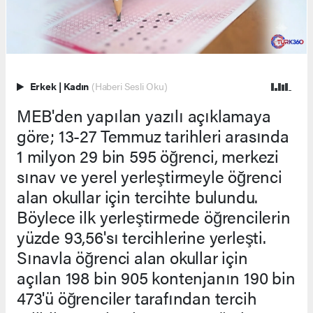
Erkek
|
Kadın
(Haberi Sesli Oku)
MEB'den yapılan yazılı açıklamaya
göre; 13-27 Temmuz tarihleri arasında
1 milyon 29 bin 595 öğrenci, merkezi
sınav ve yerel yerleştirmeyle öğrenci
alan okullar için tercihte bulundu.
Böylece ilk yerleştirmede öğrencilerin
yüzde 93,56'sı tercihlerine yerleşti.
Sınavla öğrenci alan okullar için
açılan 198 bin 905 kontenjanın 190 bin
473'ü öğrenciler tarafından tercih