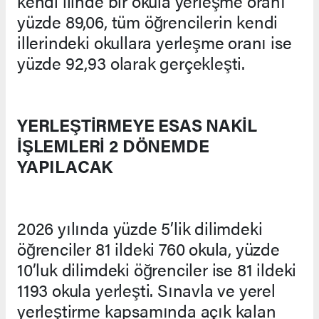
kendi ilinde bir okula yerleşme oranı
yüzde 89,06, tüm öğrencilerin kendi
illerindeki okullara yerleşme oranı ise
yüzde 92,93 olarak gerçekleşti.
YERLEŞTİRMEYE ESAS NAKİL
İŞLEMLERİ 2 DÖNEMDE
YAPILACAK
2026 yılında yüzde 5’lik dilimdeki
öğrenciler 81 ildeki 760 okula, yüzde
10’luk dilimdeki öğrenciler ise 81 ildeki
1193 okula yerleşti. Sınavla ve yerel
yerleştirme kapsamında açık kalan