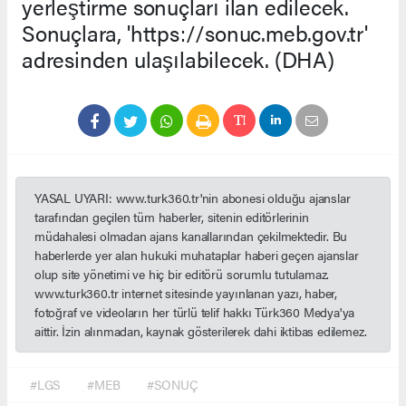
yerleştirme sonuçları ilan edilecek.
Sonuçlara, 'https://sonuc.meb.gov.tr'
adresinden ulaşılabilecek. (DHA)
YASAL UYARI: www.turk360.tr'nin abonesi olduğu ajanslar
tarafından geçilen tüm haberler, sitenin editörlerinin
müdahalesi olmadan ajans kanallarından çekilmektedir. Bu
haberlerde yer alan hukuki muhataplar haberi geçen ajanslar
olup site yönetimi ve hiç bir editörü sorumlu tutulamaz.
www.turk360.tr internet sitesinde yayınlanan yazı, haber,
fotoğraf ve videoların her türlü telif hakkı Türk360 Medya'ya
aittir. İzin alınmadan, kaynak gösterilerek dahi iktibas edilemez.
#LGS
#MEB
#SONUÇ