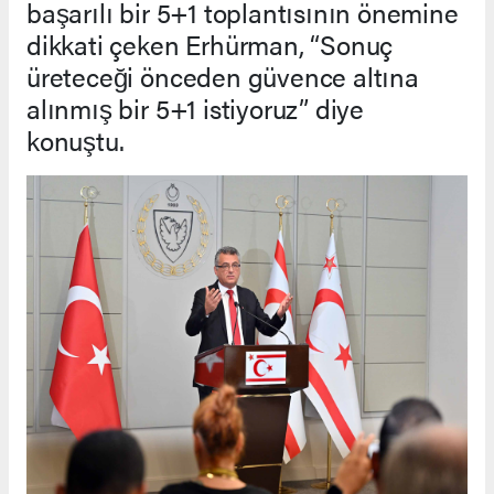
başarılı bir 5+1 toplantısının önemine
dikkati çeken Erhürman, “Sonuç
üreteceği önceden güvence altına
alınmış bir 5+1 istiyoruz” diye
konuştu.