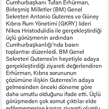
Cumhurbaşkanı Tufan Erhürman,
Birleşmiş Milletler (BM) Genel
Sekreteri Antonio Guterres ve Güney
Kıbrıs Rum Yönetimi (GKRY) lideri
Nikos Hristodulidis ile gerçekleştirdiği
üçlü görüşmenin ardından
Cumhurbaşkanlığı'nda basın
toplantısı düzenledi. BM Genel
Sekreteri Guterres'in heyetiyle adaya
gerçekleştirdiği ziyareti değerlendiren
Erhürman, Kıbrıs sorununun
çözümüne ilişkin Guterres'in adaya
gelmesinden önceki döneme göre
daha umutlu olduğunu ifade etti. Üçlü
görüşmeden çok somut çıktılar elde
edilememesine karşın ziyareti olumlu