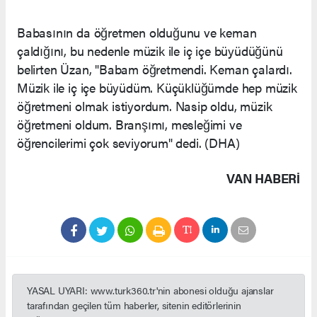
Babasının da öğretmen olduğunu ve keman
çaldığını, bu nedenle müzik ile iç içe büyüdüğünü
belirten Üzan, "Babam öğretmendi. Keman çalardı.
Müzik ile iç içe büyüdüm. Küçüklüğümde hep müzik
öğretmeni olmak istiyordum. Nasip oldu, müzik
öğretmeni oldum. Branşımı, mesleğimi ve
öğrencilerimi çok seviyorum" dedi. (DHA)
VAN HABERİ
YASAL UYARI: www.turk360.tr'nin abonesi olduğu ajanslar
tarafından geçilen tüm haberler, sitenin editörlerinin