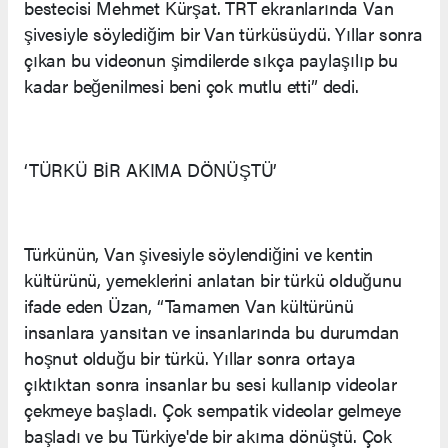
bestecisi Mehmet Kürşat. TRT ekranlarında Van
şivesiyle söylediğim bir Van türküsüydü. Yıllar sonra
çıkan bu videonun şimdilerde sıkça paylaşılıp bu
kadar beğenilmesi beni çok mutlu etti” dedi.
‘TÜRKÜ BİR AKIMA DÖNÜŞTÜ’
Türkünün, Van şivesiyle söylendiğini ve kentin
kültürünü, yemeklerini anlatan bir türkü olduğunu
ifade eden Üzan, “Tamamen Van kültürünü
insanlara yansıtan ve insanlarında bu durumdan
hoşnut olduğu bir türkü. Yıllar sonra ortaya
çıktıktan sonra insanlar bu sesi kullanıp videolar
çekmeye başladı. Çok sempatik videolar gelmeye
başladı ve bu Türkiye'de bir akıma dönüştü. Çok