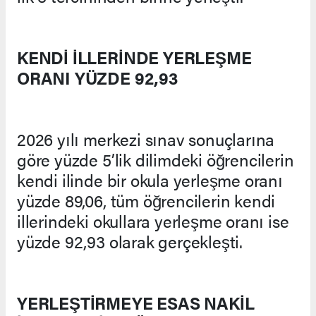
KENDİ İLLERİNDE YERLEŞME
ORANI YÜZDE 92,93
2026 yılı merkezi sınav sonuçlarına
göre yüzde 5’lik dilimdeki öğrencilerin
kendi ilinde bir okula yerleşme oranı
yüzde 89,06, tüm öğrencilerin kendi
illerindeki okullara yerleşme oranı ise
yüzde 92,93 olarak gerçekleşti.
YERLEŞTİRMEYE ESAS NAKİL