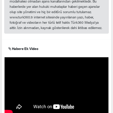
müdahalesi olmadan ajans kanallarından çekilmektedir. Bu
haberlerde yer alan hukuki muhataplar haberi geçen ajanslar
olup site yönetimi ve hiç bir editörü sorumlu tutulamaz.
www.turk360.tr internet sitesinde yayınlanan yazı, haber,
fotoğraf ve videoların her türlü telif hakkı Türk360 Medya'ya
aittir. İzin alınmadan, kaynak gösterilerek dahi iktibas edilemez.
Habere Ek Video