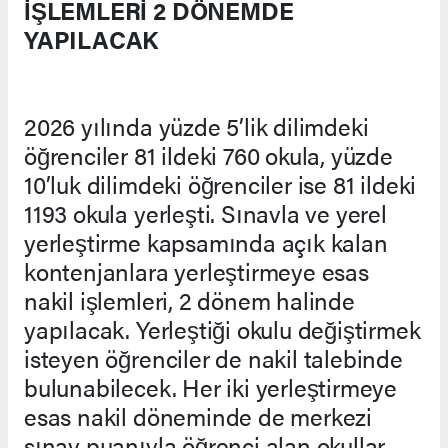
İŞLEMLERİ 2 DÖNEMDE
YAPILACAK
2026 yılında yüzde 5’lik dilimdeki
öğrenciler 81 ildeki 760 okula, yüzde
10’luk dilimdeki öğrenciler ise 81 ildeki
1193 okula yerleşti. Sınavla ve yerel
yerleştirme kapsamında açık kalan
kontenjanlara yerleştirmeye esas
nakil işlemleri, 2 dönem halinde
yapılacak. Yerleştiği okulu değiştirmek
isteyen öğrenciler de nakil talebinde
bulunabilecek. Her iki yerleştirmeye
esas nakil döneminde de merkezi
sınav puanıyla öğrenci alan okullar