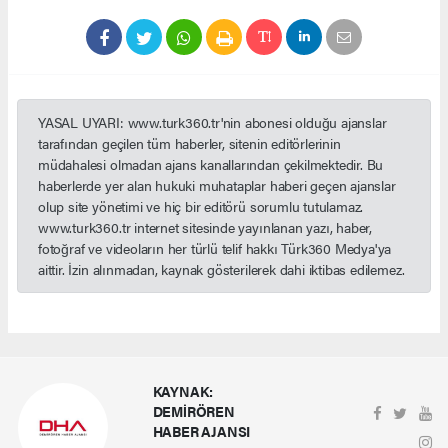
YASAL UYARI: www.turk360.tr'nin abonesi olduğu ajanslar
tarafından geçilen tüm haberler, sitenin editörlerinin
müdahalesi olmadan ajans kanallarından çekilmektedir. Bu
haberlerde yer alan hukuki muhataplar haberi geçen ajanslar
olup site yönetimi ve hiç bir editörü sorumlu tutulamaz.
www.turk360.tr internet sitesinde yayınlanan yazı, haber,
fotoğraf ve videoların her türlü telif hakkı Türk360 Medya'ya
aittir. İzin alınmadan, kaynak gösterilerek dahi iktibas edilemez.
KAYNAK:
DEMİRÖREN
HABER AJANSI