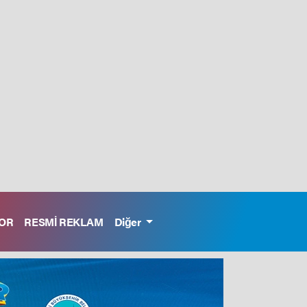
OR
RESMİ REKLAM
Diğer