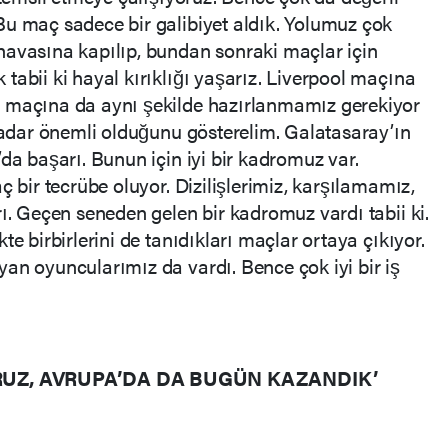
Bu maç sadece bir galibiyet aldık. Yolumuz çok
havasına kapılıp, bundan sonraki maçlar için
tabii ki hayal kırıklığı yaşarız. Liverpool maçına
t maçına da aynı şekilde hazırlanmamız gerekiyor
 kadar önemli olduğunu gösterelim. Galatasaray’ın
da başarı. Bunun için iyi bir kadromuz var.
ç bir tecrübe oluyor. Dizilişlerimiz, karşılamamız,
rı. Geçen seneden gelen bir kadromuz vardı tabii ki.
te birbirlerini de tanıdıkları maçlar ortaya çıkıyor.
an oyuncularımız da vardı. Bence çok iyi bir iş
RUZ, AVRUPA’DA DA BUGÜN KAZANDIK’