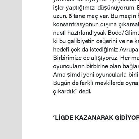
işler yaptığımızı düşünüyorum. 
uzun. 6 tane maç var. Bu maçın 
konsantrasyonun dışına çıkarsak 
nasıl hazırlandıysak Bodo/Glim
ki bu galibiyetin değerini ve ne
hedefi çok da istediğimiz Avrupa’
Birbirimize de alışıyoruz. Her ma
oyuncuların birbirine olan bağla
Ama şimdi yeni oyuncularla birlik
Bugün de farklı mevkilerde oynay
çıkardık” dedi.
‘LİGDE KAZANARAK GİDİYO