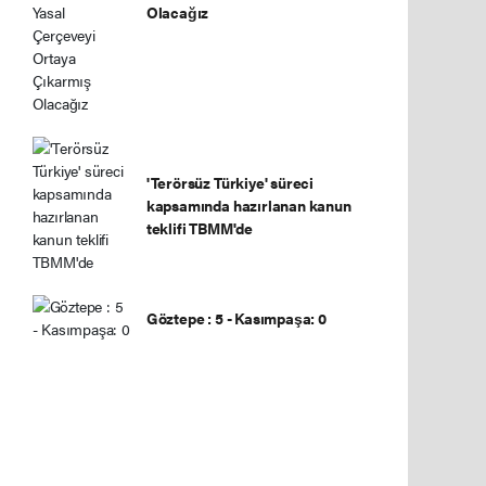
Olacağız
'Terörsüz Türkiye' süreci
kapsamında hazırlanan kanun
teklifi TBMM'de
Göztepe : 5 - Kasımpaşa: 0