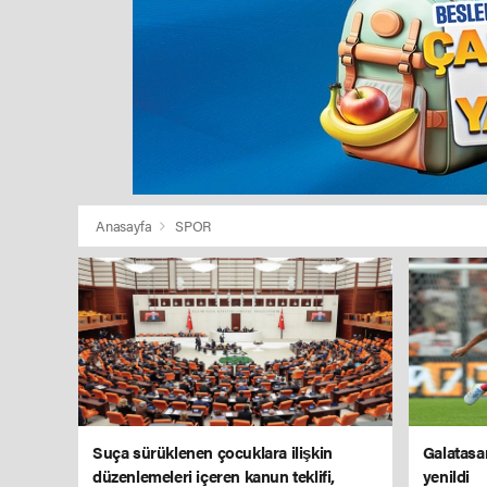
Anasayfa
SPOR
Suça sürüklenen çocuklara ilişkin
Galatasar
düzenlemeleri içeren kanun teklifi,
yenildi