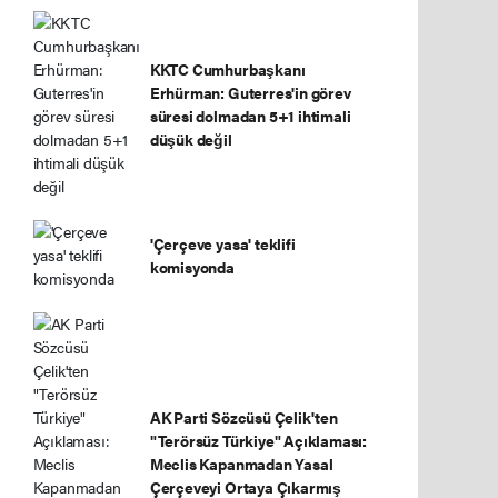
KKTC Cumhurbaşkanı
Erhürman: Guterres'in görev
süresi dolmadan 5+1 ihtimali
düşük değil
'Çerçeve yasa' teklifi
komisyonda
AK Parti Sözcüsü Çelik'ten
"Terörsüz Türkiye" Açıklaması:
Meclis Kapanmadan Yasal
Çerçeveyi Ortaya Çıkarmış