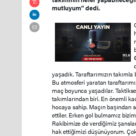
mutluyum” dedi.
yaşadık. Taraftarımızın takımla
Bu atmosferi yaratan taraftarım
maç boyunca yaşadılar. Taktiksel 
takımlarından biri. En önemli kad
hocaya sahip. Maçın başından s
ettiler. Erken gol bulmamız bizim
Rakibimize de verdiğimiz şanslar
hak ettiğimizi düşünüyorum. Çok