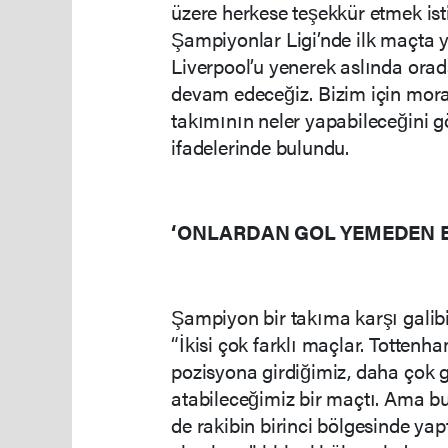
üzere herkese teşekkür etmek ist
Şampiyonlar Ligi’nde ilk maçta 
Liverpool’u yenerek aslında ora
devam edeceğiz. Bizim için moral 
takımının neler yapabileceğini 
ifadelerinde bulundu.
‘ONLARDAN GOL YEMEDEN Bİ
Şampiyon bir takıma karşı gali
“İkisi çok farklı maçlar. Totten
pozisyona girdiğimiz, daha çok go
atabileceğimiz bir maçtı. Ama b
de rakibin birinci bölgesinde yap