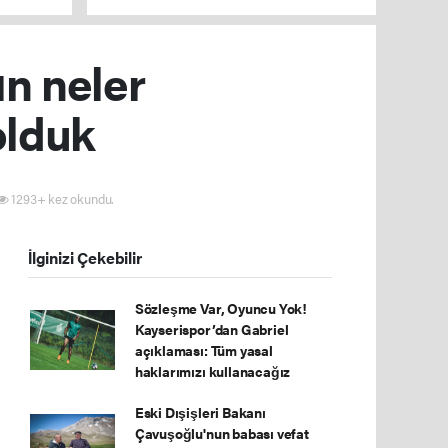
ın neler
olduk
1293+ kez okundu.
İlginizi Çekebilir
Sözleşme Var, Oyuncu Yok!
Kayserispor’dan Gabriel
açıklaması: Tüm yasal
haklarımızı kullanacağız
Eski Dışişleri Bakanı
Çavuşoğlu'nun babası vefat