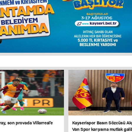
ay, son provada Villarreal’e
Kayserispor Basın Sözcüsü Ak
Van Spor karşısına mutlak gali