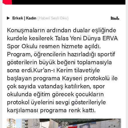
Erkek
|
Kadın
(Haberi Sesli Oku)
Konuşmaların ardından dualar eşliğinde
kurdele kesilerek Talas Yeni Dünya ERVA
Spor Okulu resmen hizmete açıldı.
Program, öğrencilerin hazırladığı sportif
gösterilerin büyük beğeni toplamasıyla
sona erdi.Kur'an-ı Kerim tilavetiyle
başlayan programa Kayseri protokolü ile
çok sayıda vatandaş katılırken, spor
okulunda eğitim görecek çocukların
protokol üyelerini sevgi gösterileriyle
karşılaması programa renk kattı.