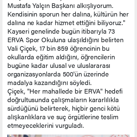
Mustafa Yalçın Başkanı alkışlıyorum.
Kendisinin sporun her dalına, kültürün her
dalına ne kadar hizmet ettiğini biliyoruz."
Kayseri genelinde bugün itibarıyla 73
ERVA Spor Okuluna ulaşıldığını belirten
Vali Çiçek, 17 bin 859 öğrencinin bu
okullarda eğitim aldığını, öğrencilerin
bugüne kadar ulusal ve uluslararası
organizasyonlarda 500'ün üzerinde
madalya kazandığını söyledi.
Çiçek, "Her mahallede bir ERVA" hedefi
doğrultusunda çalışmaların kararlılıkla
sürdüğünü belirterek, hiçbir genci kötü
alışkanlıklara ve suç örgütlerine teslim
etmeyeceklerini vurguladı.