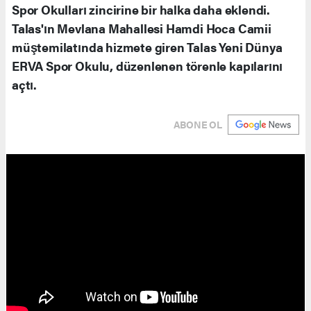
Spor Okulları zincirine bir halka daha eklendi.
Talas'ın Mevlana Mahallesi Hamdi Hoca Camii
müştemilatında hizmete giren Talas Yeni Dünya
ERVA Spor Okulu, düzenlenen törenle kapılarını
açtı.
ABONE OL