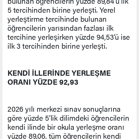
bulunan öğrencilerin yüzde 89,84'ü ilk
5 tercihinden birine yerleşti. Yerel
yerleştirme tercihinde bulunan
öğrencilerin yarısından fazlası ilk
tercihine yerleşirken yüzde 94,53'ü ise
ilk 3 tercihinden birine yerleşti.
KENDİ İLLERİNDE YERLEŞME
ORANI YÜZDE 92,93
2026 yılı merkezi sınav sonuçlarına
göre yüzde 5’lik dilimdeki öğrencilerin
kendi ilinde bir okula yerleşme oranı
yüzde 89,06, tüm öğrencilerin kendi