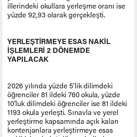
illerindeki okullara yerleşme oranı ise
yüzde 92,93 olarak gerçekleşti.
YERLEŞTİRMEYE ESAS NAKİL
İŞLEMLERİ 2 DÖNEMDE
YAPILACAK
2026 yılında yüzde 5’lik dilimdeki
öğrenciler 81 ildeki 760 okula, yüzde
10’luk dilimdeki öğrenciler ise 81 ildeki
1193 okula yerleşti. Sınavla ve yerel
yerleştirme kapsamında açık kalan
kontenjanlara yerleştirmeye esas