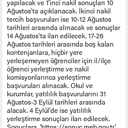
yapılacak ve 1’inci nakil sonuçları 10
Ağustos’ta açıklanacak. İkinci nakil
tercih başvuruları ise 10-12 Ağustos
tarihleri arasında alınacak ve sonuçlar
14 Ağustos'ta ilan edilecek. 17-26
Ağustos tarihleri arasında boş kalan
kontenjanlara, hiçbir yere
yerleşemeyen öğrenciler için il/ilçe
öğrenci yerleştirme ve nakil
komisyonlarınca yerleştirme
başvuruları alınacak. Okul ve
kurumlar, yatılılık başvurularını 31
Ağustos-3 Eylül tarihleri arasında
alacak. 4 Eylül’de ise yatılılık
yerleştirme sonuçları ilan edilecek.
Sonuçlara, 'https://sonuc.meb.gov.tr'