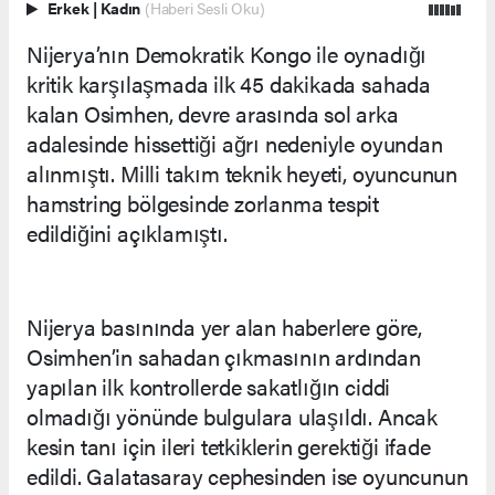
Erkek
|
Kadın
(Haberi Sesli Oku)
Nijerya’nın Demokratik Kongo ile oynadığı
kritik karşılaşmada ilk 45 dakikada sahada
kalan Osimhen, devre arasında sol arka
adalesinde hissettiği ağrı nedeniyle oyundan
alınmıştı. Milli takım teknik heyeti, oyuncunun
hamstring bölgesinde zorlanma tespit
edildiğini açıklamıştı.
Nijerya basınında yer alan haberlere göre,
Osimhen’in sahadan çıkmasının ardından
yapılan ilk kontrollerde sakatlığın ciddi
olmadığı yönünde bulgulara ulaşıldı. Ancak
kesin tanı için ileri tetkiklerin gerektiği ifade
edildi. Galatasaray cephesinden ise oyuncunun