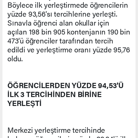
Böylece ilk yerleştirmede öğrencilerin
yüzde 93,56'sı tercihlerine yerleşti.
Sınavla öğrenci alan okullar için
açılan 198 bin 905 kontenjanın 190 bin
473'ü öğrenciler tarafından tercih
edildi ve yerleştirme oranı yüzde 95,76
oldu.
ÖĞRENCİLERDEN YÜZDE 94,53'Ü
İLK 3 TERCİHİNDEN BİRİNE
YERLEŞTİ
Merkezi yerleştirme tercihinde