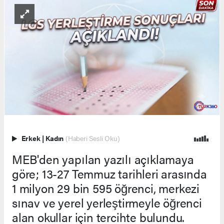
Erkek
|
Kadın
(Haberi Sesli Oku)
MEB'den yapılan yazılı açıklamaya
göre; 13-27 Temmuz tarihleri arasında
1 milyon 29 bin 595 öğrenci, merkezi
sınav ve yerel yerleştirmeyle öğrenci
alan okullar için tercihte bulundu.