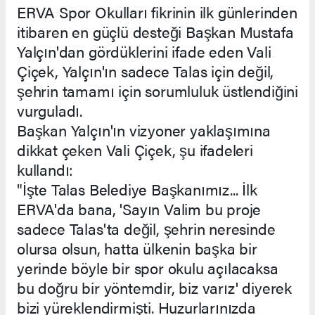
ERVA Spor Okulları fikrinin ilk günlerinden
itibaren en güçlü desteği Başkan Mustafa
Yalçın'dan gördüklerini ifade eden Vali
Çiçek, Yalçın'ın sadece Talas için değil,
şehrin tamamı için sorumluluk üstlendiğini
vurguladı.
Başkan Yalçın'ın vizyoner yaklaşımına
dikkat çeken Vali Çiçek, şu ifadeleri
kullandı:
"İşte Talas Belediye Başkanımız... İlk
ERVA'da bana, 'Sayın Valim bu proje
sadece Talas'ta değil, şehrin neresinde
olursa olsun, hatta ülkenin başka bir
yerinde böyle bir spor okulu açılacaksa
bu doğru bir yöntemdir, biz varız' diyerek
bizi yüreklendirmişti. Huzurlarınızda