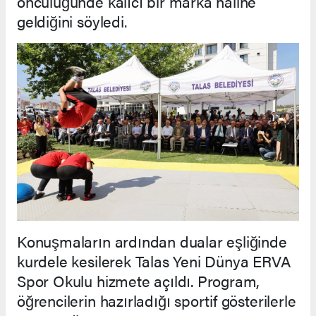
öncülüğünde kalıcı bir marka haline
geldiğini söyledi.
Konuşmaların ardından dualar eşliğinde
kurdele kesilerek Talas Yeni Dünya ERVA
Spor Okulu hizmete açıldı. Program,
öğrencilerin hazırladığı sportif gösterilerle