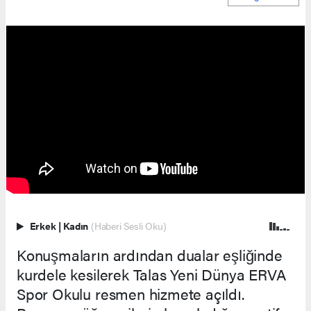
Erkek
|
Kadın
(Haberi Sesli Oku)
Konuşmaların ardından dualar eşliğinde
kurdele kesilerek Talas Yeni Dünya ERVA
Spor Okulu resmen hizmete açıldı.