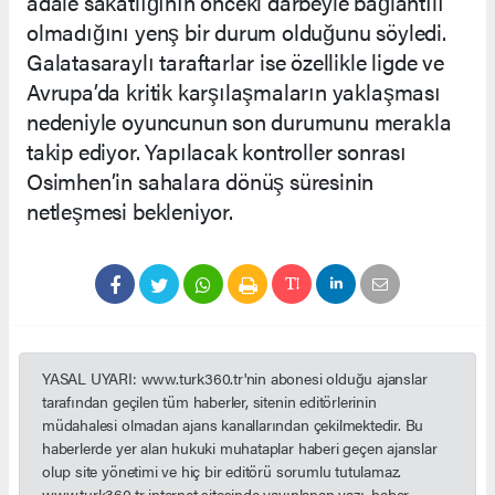
adale sakatlığının önceki darbeyle bağlantılı
olmadığını yenş bir durum olduğunu söyledi.
Galatasaraylı taraftarlar ise özellikle ligde ve
Avrupa’da kritik karşılaşmaların yaklaşması
nedeniyle oyuncunun son durumunu merakla
takip ediyor. Yapılacak kontroller sonrası
Osimhen’in sahalara dönüş süresinin
netleşmesi bekleniyor.
YASAL UYARI: www.turk360.tr'nin abonesi olduğu ajanslar
tarafından geçilen tüm haberler, sitenin editörlerinin
müdahalesi olmadan ajans kanallarından çekilmektedir. Bu
haberlerde yer alan hukuki muhataplar haberi geçen ajanslar
olup site yönetimi ve hiç bir editörü sorumlu tutulamaz.
www.turk360.tr internet sitesinde yayınlanan yazı, haber,