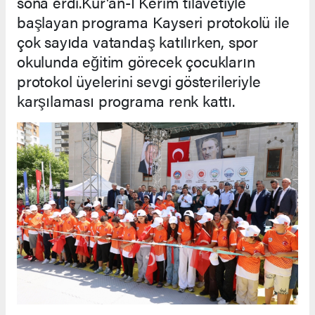
sona erdi.Kur'an-ı Kerim tilavetiyle
başlayan programa Kayseri protokolü ile
çok sayıda vatandaş katılırken, spor
okulunda eğitim görecek çocukların
protokol üyelerini sevgi gösterileriyle
karşılaması programa renk kattı.