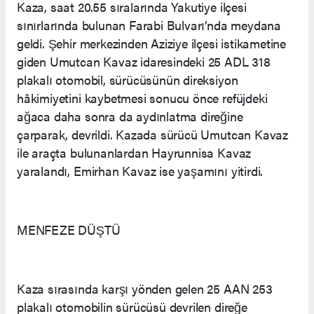
Kaza, saat 20.55 sıralarında Yakutiye ilçesi
sınırlarında bulunan Farabi Bulvarı’nda meydana
geldi. Şehir merkezinden Aziziye ilçesi istikametine
giden Umutcan Kavaz idaresindeki 25 ADL 318
plakalı otomobil, sürücüsünün direksiyon
hâkimiyetini kaybetmesi sonucu önce refüjdeki
ağaca daha sonra da aydınlatma direğine
çarparak, devrildi. Kazada sürücü Umutcan Kavaz
ile araçta bulunanlardan Hayrunnisa Kavaz
yaralandı, Emirhan Kavaz ise yaşamını yitirdi.
MENFEZE DÜŞTÜ
Kaza sırasında karşı yönden gelen 25 AAN 253
plakalı otomobilin sürücüsü devrilen direğe