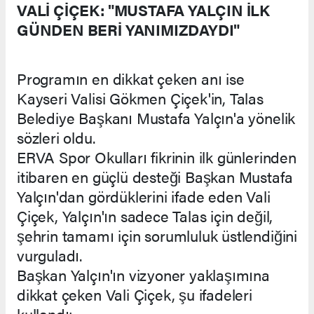
VALİ ÇİÇEK: "MUSTAFA YALÇIN İLK
GÜNDEN BERİ YANIMIZDAYDI"
Programın en dikkat çeken anı ise
Kayseri Valisi Gökmen Çiçek'in, Talas
Belediye Başkanı Mustafa Yalçın'a yönelik
sözleri oldu.
ERVA Spor Okulları fikrinin ilk günlerinden
itibaren en güçlü desteği Başkan Mustafa
Yalçın'dan gördüklerini ifade eden Vali
Çiçek, Yalçın'ın sadece Talas için değil,
şehrin tamamı için sorumluluk üstlendiğini
vurguladı.
Başkan Yalçın'ın vizyoner yaklaşımına
dikkat çeken Vali Çiçek, şu ifadeleri
kullandı: