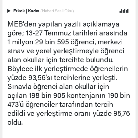
Erkek
|
Kadın
(Haberi Sesli Oku)
MEB'den yapılan yazılı açıklamaya
göre; 13-27 Temmuz tarihleri arasında
1 milyon 29 bin 595 öğrenci, merkezi
sınav ve yerel yerleştirmeyle öğrenci
alan okullar için tercihte bulundu.
Böylece ilk yerleştirmede öğrencilerin
yüzde 93,56'sı tercihlerine yerleşti.
Sınavla öğrenci alan okullar için
açılan 198 bin 905 kontenjanın 190 bin
473'ü öğrenciler tarafından tercih
edildi ve yerleştirme oranı yüzde 95,76
oldu.