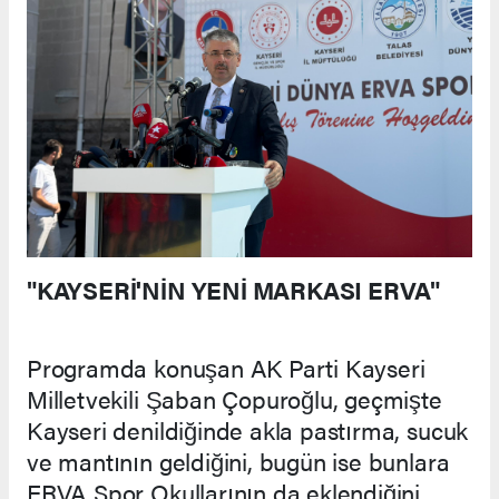
"KAYSERİ'NİN YENİ MARKASI ERVA"
Programda konuşan AK Parti Kayseri
Milletvekili Şaban Çopuroğlu, geçmişte
Kayseri denildiğinde akla pastırma, sucuk
ve mantının geldiğini, bugün ise bunlara
ERVA Spor Okullarının da eklendiğini