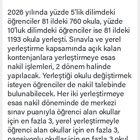
2026 yılında yüzde 5’lik dilimdeki
öğrenciler 81 ildeki 760 okula, yüzde
10’luk dilimdeki öğrenciler ise 81 ildeki
1193 okula yerleşti. Sınavla ve yerel
yerleştirme kapsamında açık kalan
kontenjanlara yerleştirmeye esas
nakil işlemleri, 2 dönem halinde
yapılacak. Yerleştiği okulu değiştirmek
isteyen öğrenciler de nakil talebinde
bulunabilecek. Her iki yerleştirmeye
esas nakil döneminde de merkezi
sınav puanıyla öğrenci alan okullar
için en fazla 3, yerel yerleştirmeyle
öğrenci alan okullar için en fazla 3,
pansiyonlu okullar için en fazla 3 okul