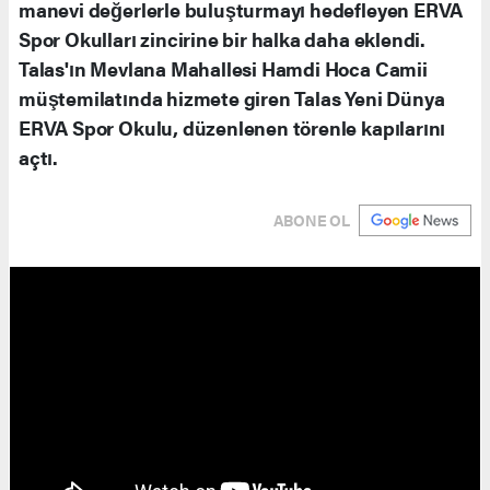
manevi değerlerle buluşturmayı hedefleyen ERVA
Spor Okulları zincirine bir halka daha eklendi.
Talas'ın Mevlana Mahallesi Hamdi Hoca Camii
müştemilatında hizmete giren Talas Yeni Dünya
ERVA Spor Okulu, düzenlenen törenle kapılarını
açtı.
ABONE OL