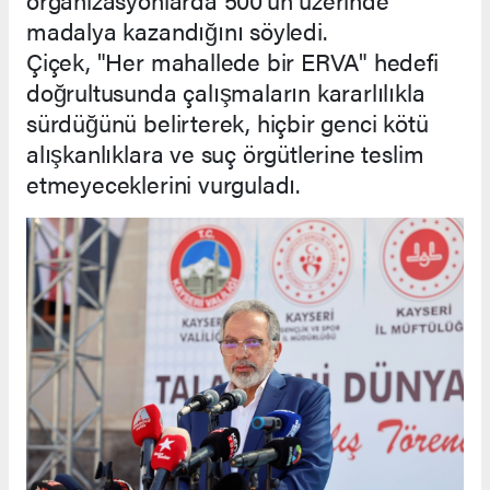
madalya kazandığını söyledi.
Çiçek, "Her mahallede bir ERVA" hedefi
doğrultusunda çalışmaların kararlılıkla
sürdüğünü belirterek, hiçbir genci kötü
alışkanlıklara ve suç örgütlerine teslim
etmeyeceklerini vurguladı.