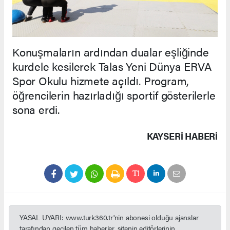
Konuşmaların ardından dualar eşliğinde
kurdele kesilerek Talas Yeni Dünya ERVA
Spor Okulu hizmete açıldı. Program,
öğrencilerin hazırladığı sportif gösterilerle
sona erdi.
KAYSERI HABERİ
YASAL UYARI: www.turk360.tr'nin abonesi olduğu ajanslar
tarafından geçilen tüm haberler, sitenin editörlerinin