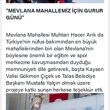
"MEVLANA MAHALLEMİZ İÇİN GURUR
GÜNÜ"
Mevlana Mahallesi Muhtarı Hacer Arık da
Türkiye'nin nüfus bakımından en büyük
mahallelerinden biri olan Mevlana'nın
böylesine önemli bir eğitim ve spor
merkezine kavuşmasından duyduğu
memnuniyeti dile getirerek, başta Kayseri
Valisi Gökmen Çiçek ve Talas Belediye
Başkanı Mustafa Yalçın olmak üzere
projeye katkı sunan herkese teşekkür etti.