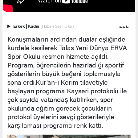
Erkek
|
Kadın
(Haberi Sesli Oku)
Konuşmaların ardından dualar eşliğinde
kurdele kesilerek Talas Yeni Dünya ERVA
Spor Okulu resmen hizmete açıldı.
Program, öğrencilerin hazırladığı sportif
gösterilerin büyük beğeni toplamasıyla
sona erdi.Kur'an-ı Kerim tilavetiyle
başlayan programa Kayseri protokolü ile
çok sayıda vatandaş katılırken, spor
okulunda eğitim görecek çocukların
protokol üyelerini sevgi gösterileriyle
karşılaması programa renk kattı.