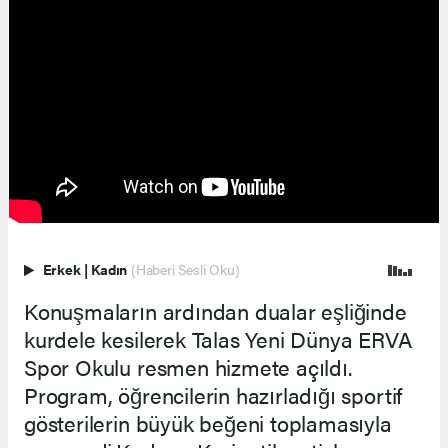
Erkek
|
Kadın
(Haberi Sesli Oku)
Konuşmaların ardından dualar eşliğinde
kurdele kesilerek Talas Yeni Dünya ERVA
Spor Okulu resmen hizmete açıldı.
Program, öğrencilerin hazırladığı sportif
gösterilerin büyük beğeni toplamasıyla