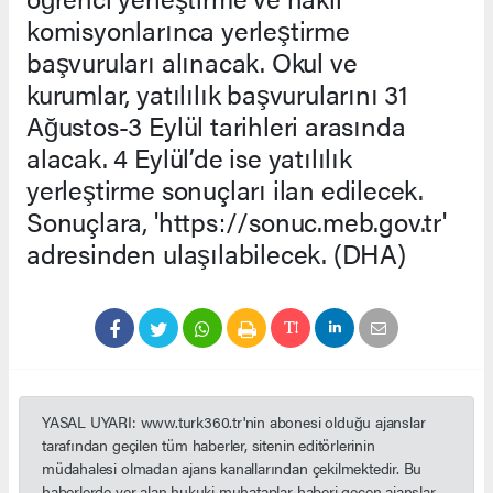
komisyonlarınca yerleştirme
başvuruları alınacak. Okul ve
kurumlar, yatılılık başvurularını 31
Ağustos-3 Eylül tarihleri arasında
alacak. 4 Eylül’de ise yatılılık
yerleştirme sonuçları ilan edilecek.
Sonuçlara, 'https://sonuc.meb.gov.tr'
adresinden ulaşılabilecek. (DHA)
YASAL UYARI: www.turk360.tr'nin abonesi olduğu ajanslar
tarafından geçilen tüm haberler, sitenin editörlerinin
müdahalesi olmadan ajans kanallarından çekilmektedir. Bu
haberlerde yer alan hukuki muhataplar haberi geçen ajanslar