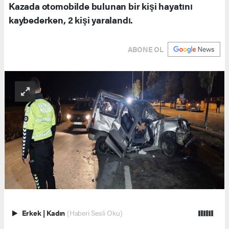
Kazada otomobilde bulunan bir kişi hayatını
kaybederken, 2 kişi yaralandı.
ABONE OL
Erkek
|
Kadın
(Haberi Sesli Oku)