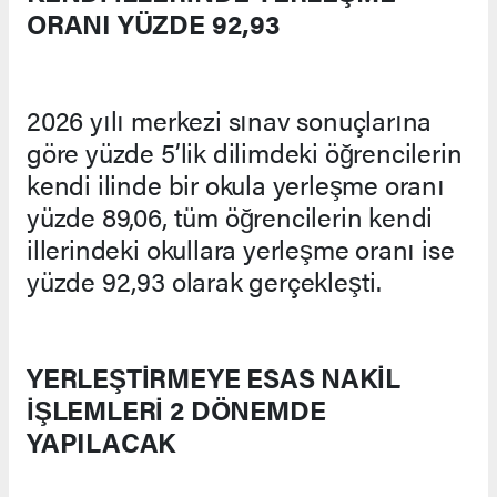
ORANI YÜZDE 92,93
2026 yılı merkezi sınav sonuçlarına
göre yüzde 5’lik dilimdeki öğrencilerin
kendi ilinde bir okula yerleşme oranı
yüzde 89,06, tüm öğrencilerin kendi
illerindeki okullara yerleşme oranı ise
yüzde 92,93 olarak gerçekleşti.
YERLEŞTİRMEYE ESAS NAKİL
İŞLEMLERİ 2 DÖNEMDE
YAPILACAK