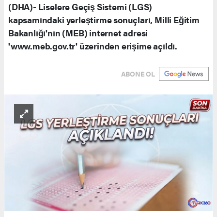
(DHA)- Liselere Geçiş Sistemi (LGS)
kapsamındaki yerleştirme sonuçları, Milli Eğitim
Bakanlığı'nın (MEB) internet adresi
'www.meb.gov.tr' üzerinden erişime açıldı.
ABONE OL