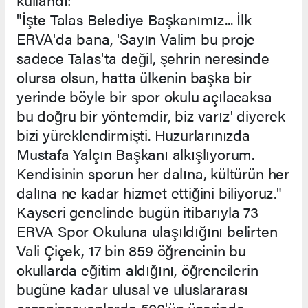
"İşte Talas Belediye Başkanımız... İlk
ERVA'da bana, 'Sayın Valim bu proje
sadece Talas'ta değil, şehrin neresinde
olursa olsun, hatta ülkenin başka bir
yerinde böyle bir spor okulu açılacaksa
bu doğru bir yöntemdir, biz varız' diyerek
bizi yüreklendirmişti. Huzurlarınızda
Mustafa Yalçın Başkanı alkışlıyorum.
Kendisinin sporun her dalına, kültürün her
dalına ne kadar hizmet ettiğini biliyoruz."
Kayseri genelinde bugün itibarıyla 73
ERVA Spor Okuluna ulaşıldığını belirten
Vali Çiçek, 17 bin 859 öğrencinin bu
okullarda eğitim aldığını, öğrencilerin
bugüne kadar ulusal ve uluslararası
organizasyonlarda 500'ün üzerinde