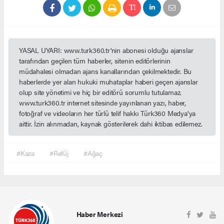
YASAL UYARI: www.turk360.tr'nin abonesi olduğu ajanslar
tarafından geçilen tüm haberler, sitenin editörlerinin
müdahalesi olmadan ajans kanallarından çekilmektedir. Bu
haberlerde yer alan hukuki muhataplar haberi geçen ajanslar
olup site yönetimi ve hiç bir editörü sorumlu tutulamaz.
www.turk360.tr internet sitesinde yayınlanan yazı, haber,
fotoğraf ve videoların her türlü telif hakkı Türk360 Medya'ya
aittir. İzin alınmadan, kaynak gösterilerek dahi iktibas edilemez.
#Kaza
#Refüj
#Ağaç
Haber Merkezi