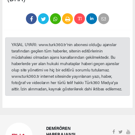
YASAL UYARI: www.turk360.tr'nin abonesi olduğu ajanslar
tarafından geçilen tüm haberler, sitenin editörlerinin
müdahalesi olmadan ajans kanallarından çekilmektedir. Bu
haberlerde yer alan hukuki muhataplar haberi geçen ajanslar
olup site yönetimi ve hiç bir editörü sorumlu tutulamaz.
www.turk360.tr internet sitesinde yayınlanan yazı, haber,
fotoğraf ve videoların her türlü telif hakkı Türk360 Medya'ya
aittir. İzin alınmadan, kaynak gösterilerek dahi iktibas edilemez.
DEMİRÖREN
HABER AJANSI