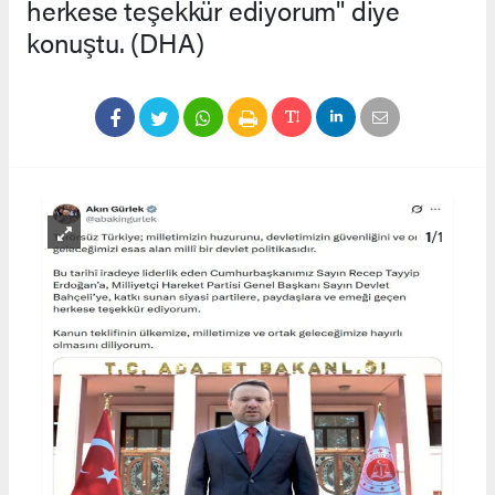
herkese teşekkür ediyorum" diye
konuştu. (DHA)
1
/1