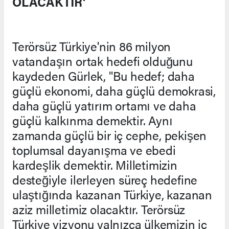
OLACAKTIR'
Terörsüz Türkiye'nin 86 milyon
vatandaşın ortak hedefi olduğunu
kaydeden Gürlek, "Bu hedef; daha
güçlü ekonomi, daha güçlü demokrasi,
daha güçlü yatırım ortamı ve daha
güçlü kalkınma demektir. Aynı
zamanda güçlü bir iç cephe, pekişen
toplumsal dayanışma ve ebedi
kardeşlik demektir. Milletimizin
desteğiyle ilerleyen süreç hedefine
ulaştığında kazanan Türkiye, kazanan
aziz milletimiz olacaktır. Terörsüz
Türkiye vizyonu yalnızca ülkemizin iç