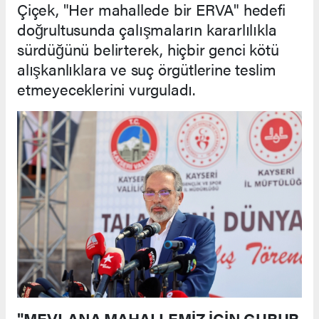
Çiçek, "Her mahallede bir ERVA" hedefi
doğrultusunda çalışmaların kararlılıkla
sürdüğünü belirterek, hiçbir genci kötü
alışkanlıklara ve suç örgütlerine teslim
etmeyeceklerini vurguladı.
"MEVLANA MAHALLEMİZ İÇİN GURUR