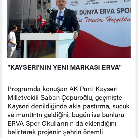
"KAYSERİ'NİN YENİ MARKASI ERVA"
Programda konuşan AK Parti Kayseri
Milletvekili Şaban Çopuroğlu, geçmişte
Kayseri denildiğinde akla pastırma, sucuk
ve mantının geldiğini, bugün ise bunlara
ERVA Spor Okullarının da eklendiğini
belirterek projenin şehrin önemli