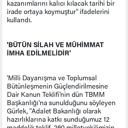
kazanımlarını kalıcı kılacak tarihi bir
irade ortaya koymuştur" ifadelerini
kullandı.
'BÜTÜN SİLAH VE MÜHİMMAT
İMHA EDİLMELİDİR'
'Milli Dayanışma ve Toplumsal
Bütünleşmenin Güçlendirilmesine
Dair Kanun Teklifi'nin dün TBMM
Başkanlığı'na sunulduğunu söyleyen
Gürlek, "Adalet Bakanlığı olarak
hazırlıklarına katkı sunduğumuz 12
maddelik teklif, 260 milletvekilimizin