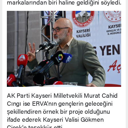
markalarından biri haline geldiğini söyledi.
AK Parti Kayseri Milletvekili Murat Cahid
Cıngı ise ERVA'nın gençlerin geleceğini
şekillendiren örnek bir proje olduğunu
ifade ederek Kayseri Valisi Gökmen
Çiçek'e teşekkür etti.