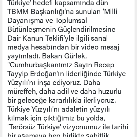
Türkiye' hedefi kapsamında dün
TBMM Başkanlığı'na sunulan 'Milli
Dayanışma ve Toplumsal
Bütünleşmenin Güçlendirilmesine
Dair Kanun Teklifi'yle ilgili sanal
medya hesabından bir video mesaj
yayımladı. Bakan Gürlek,
"Cumhurbaşkanımız Sayın Recep
Tayyip Erdoğan'ın liderliğinde Türkiye
Yüzyılı'nı inşa ediyoruz. Daha
müreffeh, daha adil ve daha huzurlu
bir geleceğe kararlılıkla ilerliyoruz.
Türkiye Yüzyılı'nı adaletin yüzyılı
kılmak için çıktığımız bu yolda,
'Terörsüz Türkiye' vizyonumuz ile tarihi
bir aşamaya hep birlikte şahitlik