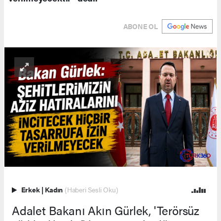
ABONE OL
Erkek
|
Kadın
(Haberi Sesli Oku)
Adalet Bakanı Akın Gürlek, 'Terörsüz