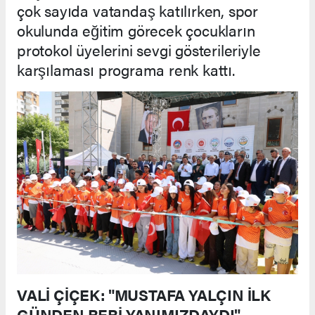
çok sayıda vatandaş katılırken, spor
okulunda eğitim görecek çocukların
protokol üyelerini sevgi gösterileriyle
karşılaması programa renk kattı.
VALİ ÇİÇEK: "MUSTAFA YALÇIN İLK
GÜNDEN BERİ YANIMIZDAYDI"