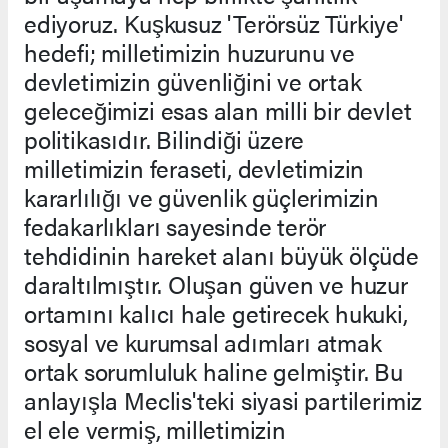
ediyoruz. Kuşkusuz 'Terörsüz Türkiye'
hedefi; milletimizin huzurunu ve
devletimizin güvenliğini ve ortak
geleceğimizi esas alan milli bir devlet
politikasıdır. Bilindiği üzere
milletimizin feraseti, devletimizin
kararlılığı ve güvenlik güçlerimizin
fedakarlıkları sayesinde terör
tehdidinin hareket alanı büyük ölçüde
daraltılmıştır. Oluşan güven ve huzur
ortamını kalıcı hale getirecek hukuki,
sosyal ve kurumsal adımları atmak
ortak sorumluluk haline gelmiştir. Bu
anlayışla Meclis'teki siyasi partilerimiz
el ele vermiş, milletimizin