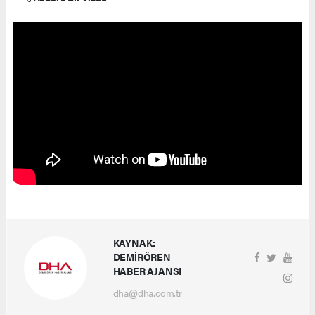
KAYNAK:
DEMİRÖREN
HABER AJANSI
dha@dha.com.tr