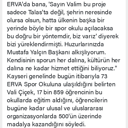
ERVA'da bana, 'Sayın Valim bu proje
sadece Talas'ta değil, şehrin neresinde
olursa olsun, hatta ülkenin başka bir
yerinde böyle bir spor okulu açılacaksa
bu doğru bir yöntemdir, biz varız' diyerek
bizi yüreklendirmişti. Huzurlarınızda
Mustafa Yalçın Başkanı alkışlıyorum.
Kendisinin sporun her dalına, kültürün her
dalına ne kadar hizmet ettiğini biliyoruz."
Kayseri genelinde bugün itibarıyla 73
ERVA Spor Okuluna ulaşıldığını belirten
Vali Çiçek, 17 bin 859 öğrencinin bu
okullarda eğitim aldığını, öğrencilerin
bugüne kadar ulusal ve uluslararası
organizasyonlarda 500'ün üzerinde
madalya kazandığını söyledi.