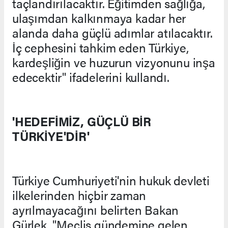
taçlandırılacaktır. Eğitimden sağlığa,
ulaşımdan kalkınmaya kadar her
alanda daha güçlü adımlar atılacaktır.
İç cephesini tahkim eden Türkiye,
kardeşliğin ve huzurun vizyonunu inşa
edecektir" ifadelerini kullandı.
'HEDEFİMİZ, GÜÇLÜ BİR
TÜRKİYE'DİR'
Türkiye Cumhuriyeti'nin hukuk devleti
ilkelerinden hiçbir zaman
ayrılmayacağını belirten Bakan
Gürlek, "Meclis gündemine gelen