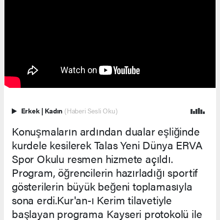
Erkek
|
Kadın
(Haberi Sesli Oku)
Konuşmaların ardından dualar eşliğinde
kurdele kesilerek Talas Yeni Dünya ERVA
Spor Okulu resmen hizmete açıldı.
Program, öğrencilerin hazırladığı sportif
gösterilerin büyük beğeni toplamasıyla
sona erdi.Kur'an-ı Kerim tilavetiyle
başlayan programa Kayseri protokolü ile