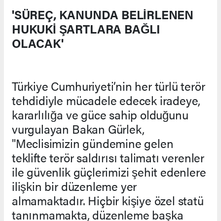
'SÜREÇ, KANUNDA BELİRLENEN
HUKUKİ ŞARTLARA BAĞLI
OLACAK'
Türkiye Cumhuriyeti’nin her türlü terör
tehdidiyle mücadele edecek iradeye,
kararlılığa ve güce sahip olduğunu
vurgulayan Bakan Gürlek,
"Meclisimizin gündemine gelen
teklifte terör saldırısı talimatı verenler
ile güvenlik güçlerimizi şehit edenlere
ilişkin bir düzenleme yer
almamaktadır. Hiçbir kişiye özel statü
tanınmamakta, düzenleme başka