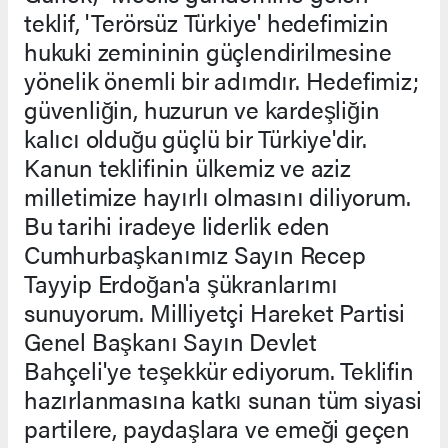
teklif, 'Terörsüz Türkiye' hedefimizin
hukuki zemininin güçlendirilmesine
yönelik önemli bir adımdır. Hedefimiz;
güvenliğin, huzurun ve kardeşliğin
kalıcı olduğu güçlü bir Türkiye'dir.
Kanun teklifinin ülkemiz ve aziz
milletimize hayırlı olmasını diliyorum.
Bu tarihi iradeye liderlik eden
Cumhurbaşkanımız Sayın Recep
Tayyip Erdoğan'a şükranlarımı
sunuyorum. Milliyetçi Hareket Partisi
Genel Başkanı Sayın Devlet
Bahçeli'ye teşekkür ediyorum. Teklifin
hazırlanmasına katkı sunan tüm siyasi
partilere, paydaşlara ve emeği geçen