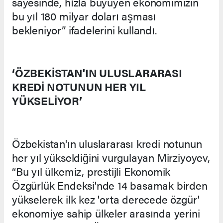
sayesinde, hızla büyüyen ekonomimizin
bu yıl 180 milyar doları aşması
bekleniyor” ifadelerini kullandı.
‘ÖZBEKİSTAN'IN ULUSLARARASI
KREDİ NOTUNUN HER YIL
YÜKSELİYOR’
Özbekistan'ın uluslararası kredi notunun
her yıl yükseldiğini vurgulayan Mirziyoyev,
“Bu yıl ülkemiz, prestijli Ekonomik
Özgürlük Endeksi'nde 14 basamak birden
yükselerek ilk kez 'orta derecede özgür'
ekonomiye sahip ülkeler arasında yerini