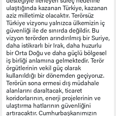
desteğiyle ilerleyen süreç hedefine
ulaştığında kazanan Türkiye, kazanan
aziz milletimiz olacaktır. Terörsüz
Türkiye vizyonu yalnızca ülkemizin iç
güvenliği ile de sınırda değildir. Bu
vizyon terörden arındırılmış bir Suriye,
daha istikrarlı bir Irak, daha huzurlu
bir Orta Doğu ve daha güçlü bölgesel
iş birliği anlamına gelmektedir. Terör
örgütlerinin vekil güç olarak
kullanıldığı bir dönemden geçiyoruz.
Terörün sona ermesi dış müdahale
alanlarını daraltacak, ticaret
koridorlarının, enerji projelerinin ve
ulaştırma hatlarının güvenliğini
artıracaktır. Cumhurbaşkanımızın