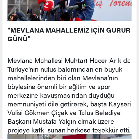
"MEVLANA MAHALLEMİZ İÇİN GURUR
GÜNÜ"
Mevlana Mahallesi Muhtarı Hacer Arık da
Türkiye'nin nüfus bakımından en büyük
mahallelerinden biri olan Mevlana'nın
böylesine önemli bir eğitim ve spor
merkezine kavuşmasından duyduğu
memnuniyeti dile getirerek, başta Kayseri
Valisi Gökmen Çiçek ve Talas Belediye
Başkanı Mustafa Yalçın olmak üzere
projeye katkı sunan herkese teşekkür etti.