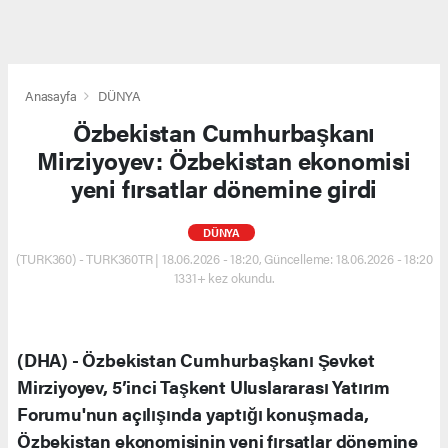
Anasayfa
DÜNYA
Özbekistan Cumhurbaşkanı
Mirziyoyev: Özbekistan ekonomisi
yeni fırsatlar dönemine girdi
DÜNYA
(TURK360) - TURK360TR | 18.06.2026 - 18:20, Güncelleme: 18.06.2026 - 18:20
1331+ kez okundu.
(DHA) - Özbekistan Cumhurbaşkanı Şevket
Mirziyoyev, 5’inci Taşkent Uluslararası Yatırım
Forumu'nun açılışında yaptığı konuşmada,
Özbekistan ekonomisinin yeni fırsatlar dönemine