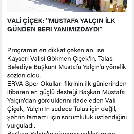
VALİ ÇİÇEK: "MUSTAFA YALÇIN İLK
GÜNDEN BERİ YANIMIZDAYDI"
Programın en dikkat çeken anı ise
Kayseri Valisi Gökmen Çiçek'in, Talas
Belediye Başkanı Mustafa Yalçın'a yönelik
sözleri oldu.
ERVA Spor Okulları fikrinin ilk günlerinden
itibaren en güçlü desteği Başkan Mustafa
Yalçın'dan gördüklerini ifade eden Vali
Çiçek, Yalçın'ın sadece Talas için değil,
şehrin tamamı için sorumluluk üstlendiğini
vurguladı.
Başkan Yalçın'ın vizyoner yaklaşımına