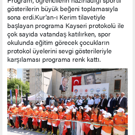
gösterilerin büyük beğeni toplamasıyla
sona erdi.Kur'an-ı Kerim tilavetiyle
başlayan programa Kayseri protokolü ile
çok sayıda vatandaş katılırken, spor
okulunda eğitim görecek çocukların
protokol üyelerini sevgi gösterileriyle
karşılaması programa renk kattı.