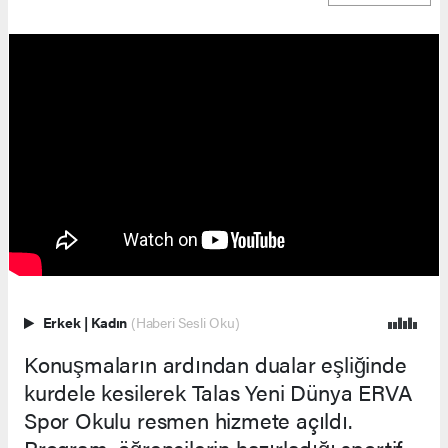
Erkek
|
Kadın
(Haberi Sesli Oku)
Konuşmaların ardından dualar eşliğinde
kurdele kesilerek Talas Yeni Dünya ERVA
Spor Okulu resmen hizmete açıldı.
Program, öğrencilerin hazırladığı sportif