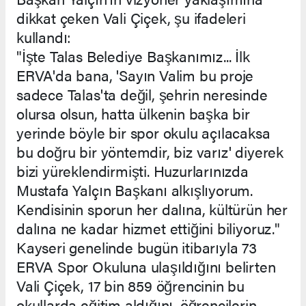
dikkat çeken Vali Çiçek, şu ifadeleri
kullandı:
"İşte Talas Belediye Başkanımız... İlk
ERVA'da bana, 'Sayın Valim bu proje
sadece Talas'ta değil, şehrin neresinde
olursa olsun, hatta ülkenin başka bir
yerinde böyle bir spor okulu açılacaksa
bu doğru bir yöntemdir, biz varız' diyerek
bizi yüreklendirmişti. Huzurlarınızda
Mustafa Yalçın Başkanı alkışlıyorum.
Kendisinin sporun her dalına, kültürün her
dalına ne kadar hizmet ettiğini biliyoruz."
Kayseri genelinde bugün itibarıyla 73
ERVA Spor Okuluna ulaşıldığını belirten
Vali Çiçek, 17 bin 859 öğrencinin bu
okullarda eğitim aldığını, öğrencilerin