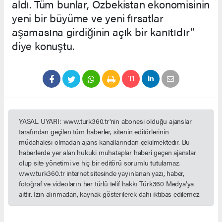
aldı. Tüm bunlar, Özbekistan ekonomisinin
yeni bir büyüme ve yeni fırsatlar
aşamasına girdiğinin açık bir kanıtıdır”
diye konuştu.
YASAL UYARI: www.turk360.tr'nin abonesi olduğu ajanslar
tarafından geçilen tüm haberler, sitenin editörlerinin
müdahalesi olmadan ajans kanallarından çekilmektedir. Bu
haberlerde yer alan hukuki muhataplar haberi geçen ajanslar
olup site yönetimi ve hiç bir editörü sorumlu tutulamaz.
www.turk360.tr internet sitesinde yayınlanan yazı, haber,
fotoğraf ve videoların her türlü telif hakkı Türk360 Medya'ya
aittir. İzin alınmadan, kaynak gösterilerek dahi iktibas edilemez.