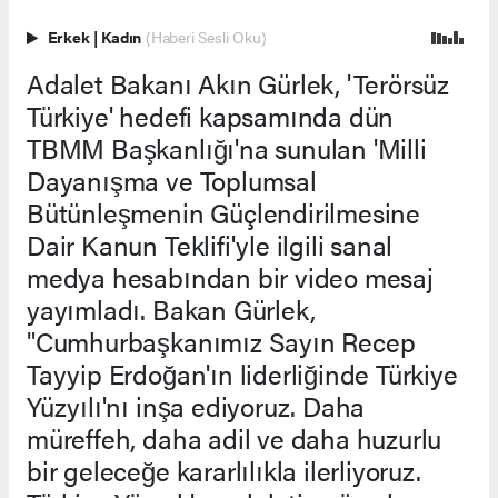
Erkek
|
Kadın
(Haberi Sesli Oku)
Adalet Bakanı Akın Gürlek, 'Terörsüz
Türkiye' hedefi kapsamında dün
TBMM Başkanlığı'na sunulan 'Milli
Dayanışma ve Toplumsal
Bütünleşmenin Güçlendirilmesine
Dair Kanun Teklifi'yle ilgili sanal
medya hesabından bir video mesaj
yayımladı. Bakan Gürlek,
"Cumhurbaşkanımız Sayın Recep
Tayyip Erdoğan'ın liderliğinde Türkiye
Yüzyılı'nı inşa ediyoruz. Daha
müreffeh, daha adil ve daha huzurlu
bir geleceğe kararlılıkla ilerliyoruz.