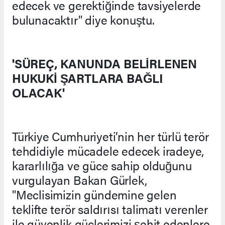
edecek ve gerektiğinde tavsiyelerde
bulunacaktır" diye konuştu.
'SÜREÇ, KANUNDA BELİRLENEN
HUKUKİ ŞARTLARA BAĞLI
OLACAK'
Türkiye Cumhuriyeti’nin her türlü terör
tehdidiyle mücadele edecek iradeye,
kararlılığa ve güce sahip olduğunu
vurgulayan Bakan Gürlek,
"Meclisimizin gündemine gelen
teklifte terör saldırısı talimatı verenler
ile güvenlik güçlerimizi şehit edenlere