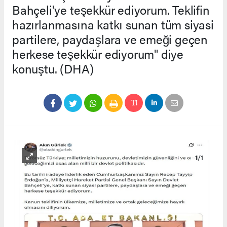
Bahçeli'ye teşekkür ediyorum. Teklifin
hazırlanmasına katkı sunan tüm siyasi
partilere, paydaşlara ve emeği geçen
herkese teşekkür ediyorum" diye
konuştu. (DHA)
1
/1