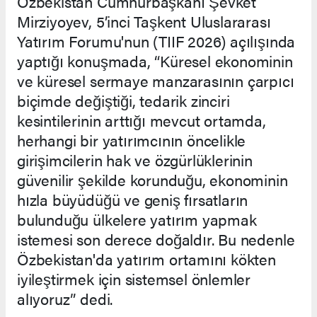
Özbekistan Cumhurbaşkanı Şevket
Mirziyoyev, 5’inci Taşkent Uluslararası
Yatırım Forumu'nun (TIIF 2026) açılışında
yaptığı konuşmada, “Küresel ekonominin
ve küresel sermaye manzarasının çarpıcı
biçimde değiştiği, tedarik zinciri
kesintilerinin arttığı mevcut ortamda,
herhangi bir yatırımcının öncelikle
girişimcilerin hak ve özgürlüklerinin
güvenilir şekilde korunduğu, ekonominin
hızla büyüdüğü ve geniş fırsatların
bulunduğu ülkelere yatırım yapmak
istemesi son derece doğaldır. Bu nedenle
Özbekistan'da yatırım ortamını kökten
iyileştirmek için sistemsel önlemler
alıyoruz” dedi.