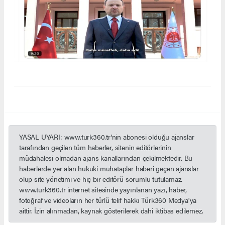
YASAL UYARI: www.turk360.tr'nin abonesi olduğu ajanslar
tarafından geçilen tüm haberler, sitenin editörlerinin
müdahalesi olmadan ajans kanallarından çekilmektedir. Bu
haberlerde yer alan hukuki muhataplar haberi geçen ajanslar
olup site yönetimi ve hiç bir editörü sorumlu tutulamaz.
www.turk360.tr internet sitesinde yayınlanan yazı, haber,
fotoğraf ve videoların her türlü telif hakkı Türk360 Medya'ya
aittir. İzin alınmadan, kaynak gösterilerek dahi iktibas edilemez.