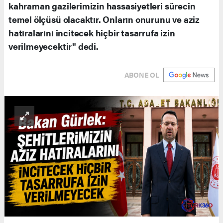
kahraman gazilerimizin hassasiyetleri sürecin
temel ölçüsü olacaktır. Onların onurunu ve aziz
hatıralarını incitecek hiçbir tasarrufa izin
verilmeyecektir" dedi.
ABONE OL