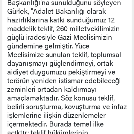
Başkanlığı'na sunulduğunu söyleyen
Gürlek, "Adalet Bakanlığı olarak
hazırlıklarına katkı sunduğumuz 12
maddelik teklif, 260 milletvekilimizin
güçlü iradesiyle Gazi Meclisimizin
gündemine gelmiştir. Yüce
Meclisimize sunulan teklif, toplumsal
dayanışmayı güçlendirmeyi, ortak
aidiyet duygumuzu pekiştirmeyi ve
terörün yeniden istismar edebileceği
zeminleri ortadan kaldırmayı
amaçlamaktadır. Söz konusu teklif,
belirli soruşturma, kovuşturma ve infaz
işlemlerine ilişkin düzenlemeler
içermektedir. Burada temel ilke
açıktır; teklif hükümlerinin