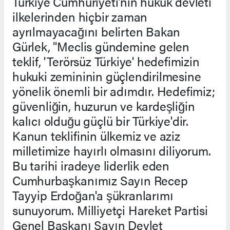
Türkiye Cumhuriyeti'nin hukuk devleti
ilkelerinden hiçbir zaman
ayrılmayacağını belirten Bakan
Gürlek, "Meclis gündemine gelen
teklif, 'Terörsüz Türkiye' hedefimizin
hukuki zemininin güçlendirilmesine
yönelik önemli bir adımdır. Hedefimiz;
güvenliğin, huzurun ve kardeşliğin
kalıcı olduğu güçlü bir Türkiye'dir.
Kanun teklifinin ülkemiz ve aziz
milletimize hayırlı olmasını diliyorum.
Bu tarihi iradeye liderlik eden
Cumhurbaşkanımız Sayın Recep
Tayyip Erdoğan'a şükranlarımı
sunuyorum. Milliyetçi Hareket Partisi
Genel Başkanı Sayın Devlet