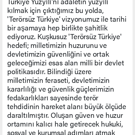
Türkiye Yüzyılı'nı adaletin yüzyılı
kılmak için çıktığımız bu yolda,
'Terörsüz Türkiye' vizyonumuz ile tarihi
bir aşamaya hep birlikte şahitlik
ediyoruz. Kuşkusuz 'Terörsüz Türkiye'
hedefi; milletimizin huzurunu ve
devletimizin güvenliğini ve ortak
geleceğimizi esas alan milli bir devlet
politikasıdır. Bilindiği üzere
milletimizin feraseti, devletimizin
kararlılığı ve güvenlik güçlerimizin
fedakarlıkları sayesinde terör
tehdidinin hareket alanı büyük ölçüde
daraltılmıştır. Oluşan güven ve huzur
ortamını kalıcı hale getirecek hukuki,
sosyal ve kurumsal adımları atmak