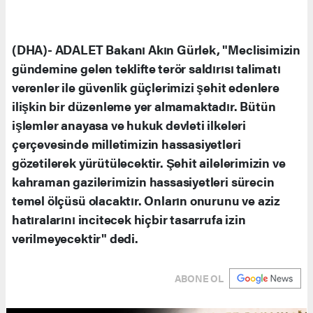
(DHA)- ADALET Bakanı Akın Gürlek, "Meclisimizin
gündemine gelen teklifte terör saldırısı talimatı
verenler ile güvenlik güçlerimizi şehit edenlere
ilişkin bir düzenleme yer almamaktadır. Bütün
işlemler anayasa ve hukuk devleti ilkeleri
çerçevesinde milletimizin hassasiyetleri
gözetilerek yürütülecektir. Şehit ailelerimizin ve
kahraman gazilerimizin hassasiyetleri sürecin
temel ölçüsü olacaktır. Onların onurunu ve aziz
hatıralarını incitecek hiçbir tasarrufa izin
verilmeyecektir" dedi.
ABONE OL