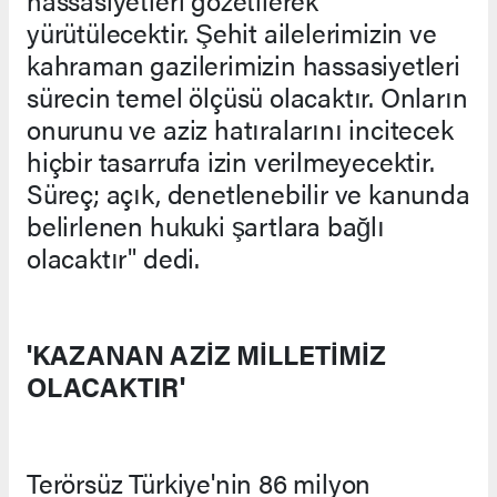
hassasiyetleri gözetilerek
yürütülecektir. Şehit ailelerimizin ve
kahraman gazilerimizin hassasiyetleri
sürecin temel ölçüsü olacaktır. Onların
onurunu ve aziz hatıralarını incitecek
hiçbir tasarrufa izin verilmeyecektir.
Süreç; açık, denetlenebilir ve kanunda
belirlenen hukuki şartlara bağlı
olacaktır" dedi.
'KAZANAN AZİZ MİLLETİMİZ
OLACAKTIR'
Terörsüz Türkiye'nin 86 milyon