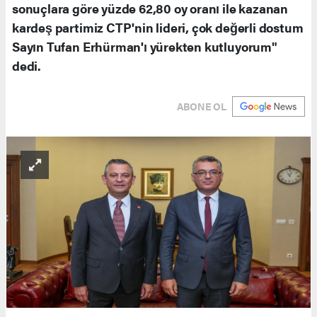
sonuçlara göre yüzde 62,80 oy oranı ile kazanan
kardeş partimiz CTP'nin lideri, çok değerli dostum
Sayın Tufan Erhürman'ı yürekten kutluyorum"
dedi.
ABONE OL