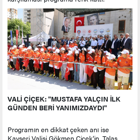
VALİ ÇİÇEK: "MUSTAFA YALÇIN İLK
GÜNDEN BERİ YANIMIZDAYDI"
Programın en dikkat çeken anı ise
Kayseri Valisi Gökmen Çiçek'in, Talas