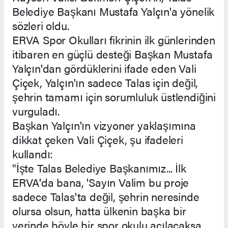
Belediye Başkanı Mustafa Yalçın'a yönelik
sözleri oldu.
ERVA Spor Okulları fikrinin ilk günlerinden
itibaren en güçlü desteği Başkan Mustafa
Yalçın'dan gördüklerini ifade eden Vali
Çiçek, Yalçın'ın sadece Talas için değil,
şehrin tamamı için sorumluluk üstlendiğini
vurguladı.
Başkan Yalçın'ın vizyoner yaklaşımına
dikkat çeken Vali Çiçek, şu ifadeleri
kullandı:
"İşte Talas Belediye Başkanımız... İlk
ERVA'da bana, 'Sayın Valim bu proje
sadece Talas'ta değil, şehrin neresinde
olursa olsun, hatta ülkenin başka bir
yerinde böyle bir spor okulu açılacaksa