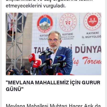
etmeyeceklerini vurguladı.
"MEVLANA MAHALLEMİZ İÇİN GURUR
GÜNÜ"
Mevlana Mahallesi Muhtarı Hacer Arık da