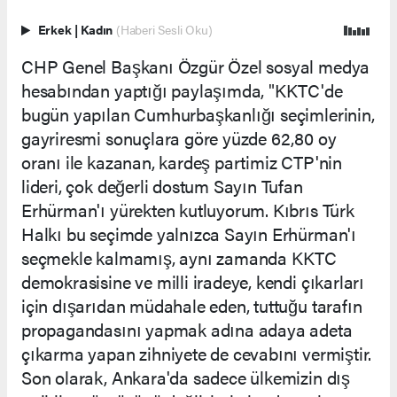
Erkek
|
Kadın
(Haberi Sesli Oku)
CHP Genel Başkanı Özgür Özel sosyal medya
hesabından yaptığı paylaşımda, "KKTC'de
bugün yapılan Cumhurbaşkanlığı seçimlerinin,
gayriresmi sonuçlara göre yüzde 62,80 oy
oranı ile kazanan, kardeş partimiz CTP'nin
lideri, çok değerli dostum Sayın Tufan
Erhürman'ı yürekten kutluyorum. Kıbrıs Türk
Halkı bu seçimde yalnızca Sayın Erhürman'ı
seçmekle kalmamış, aynı zamanda KKTC
demokrasisine ve milli iradeye, kendi çıkarları
için dışarıdan müdahale eden, tuttuğu tarafın
propagandasını yapmak adına adaya adeta
çıkarma yapan zihniyete de cevabını vermiştir.
Son olarak, Ankara'da sadece ülkemizin dış