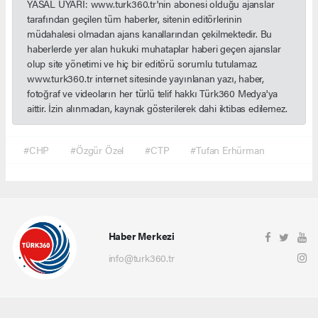
YASAL UYARI: www.turk360.tr'nin abonesi olduğu ajanslar
tarafından geçilen tüm haberler, sitenin editörlerinin
müdahalesi olmadan ajans kanallarından çekilmektedir. Bu
haberlerde yer alan hukuki muhataplar haberi geçen ajanslar
olup site yönetimi ve hiç bir editörü sorumlu tutulamaz.
www.turk360.tr internet sitesinde yayınlanan yazı, haber,
fotoğraf ve videoların her türlü telif hakkı Türk360 Medya'ya
aittir. İzin alınmadan, kaynak gösterilerek dahi iktibas edilemez.
#CHP
#Özgür Özel
#CTP
#Tufan Erhürman
Haber Merkezi
info@turk360.tr