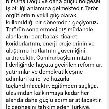
bir Orta Doğu ve daha güçlü bölgesel
iş birliği anlamına gelmektedir. Terör
örgütlerinin vekil güç olarak
kullanıldığı bir dönemden geçiyoruz.
Terörün sona ermesi dış müdahale
alanlarını daraltacak, ticaret
koridorlarının, enerji projelerinin ve
ulaştırma hatlarının güvenliğini
artıracaktır. Cumhurbaşkanımızın
liderliğinde hayata geçirilen reformlar,
yatırımlar ve demokratikleşme
adımları kalıcı ve huzurla
taçlandırılacaktır. Eğitimden sağlığa,
ulaşımdan kalkınmaya kadar her
alanda daha güçlü adımlar atılacaktır.
İç cephesini tahkim eden Türkiye,