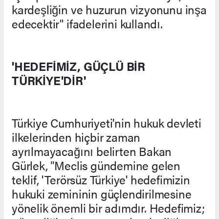
kardeşliğin ve huzurun vizyonunu inşa
edecektir" ifadelerini kullandı.
'HEDEFİMİZ, GÜÇLÜ BİR
TÜRKİYE'DİR'
Türkiye Cumhuriyeti'nin hukuk devleti
ilkelerinden hiçbir zaman
ayrılmayacağını belirten Bakan
Gürlek, "Meclis gündemine gelen
teklif, 'Terörsüz Türkiye' hedefimizin
hukuki zemininin güçlendirilmesine
yönelik önemli bir adımdır. Hedefimiz;