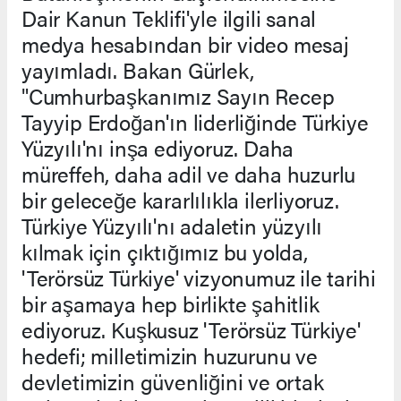
Dair Kanun Teklifi'yle ilgili sanal
medya hesabından bir video mesaj
yayımladı. Bakan Gürlek,
"Cumhurbaşkanımız Sayın Recep
Tayyip Erdoğan'ın liderliğinde Türkiye
Yüzyılı'nı inşa ediyoruz. Daha
müreffeh, daha adil ve daha huzurlu
bir geleceğe kararlılıkla ilerliyoruz.
Türkiye Yüzyılı'nı adaletin yüzyılı
kılmak için çıktığımız bu yolda,
'Terörsüz Türkiye' vizyonumuz ile tarihi
bir aşamaya hep birlikte şahitlik
ediyoruz. Kuşkusuz 'Terörsüz Türkiye'
hedefi; milletimizin huzurunu ve
devletimizin güvenliğini ve ortak