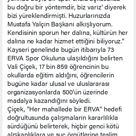
bu doğru bir yöntemdir, biz varız' diyerek
bizi yüreklendirmişti. Huzurlarınızda
Mustafa Yalçın Başkanı alkışlıyorum.
Kendisinin sporun her dalına, kültürün her
dalına ne kadar hizmet ettiğini biliyoruz."
Kayseri genelinde bugün itibarıyla 73
ERVA Spor Okuluna ulaşıldığını belirten
Vali Çiçek, 17 bin 859 öğrencinin bu
okullarda eğitim aldığını, öğrencilerin
bugüne kadar ulusal ve uluslararası
organizasyonlarda 500'ün üzerinde
madalya kazandığını söyledi.
Çiçek, "Her mahallede bir ERVA" hedefi
doğrultusunda çalışmaların kararlılıkla
sürdüğünü belirterek, hiçbir genci kötü
alışkanlıklara ve suç örgütlerine teslim