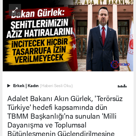
Erkek
|
Kadın
(Haberi Sesli Oku)
Adalet Bakanı Akın Gürlek, 'Terörsüz
Türkiye' hedefi kapsamında dün
TBMM Başkanlığı'na sunulan 'Milli
Dayanışma ve Toplumsal
Bütünleşmenin Güçlendirilmesine