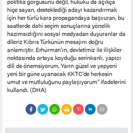
politika görgüsünü değil, hukuku da açıkça
hiçe sayan, desteklediği adayı kazandırmak
için her türlü kara propagandaya başvuran, bu
saatlerde dahi seçim sonuçlarına yönelik
hazımsızlığını sosyal medyadan duyuranlar da
dileriz Kıbrıs Türkünün mesajını doğru
anlamıştır. Erhürman’ın, devletimiz ile ilişkiler
noktasında ortaya koyduğu serinkanlı, yapıcı
dili de önemsiyorum. Yarın güzel ve yepyeni
yeni bir güne uyanacak KKTC’de herkesin
umut ve mutluluğunu paylaşıyorum" ifadelerini
kullandı. (DHA)