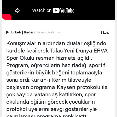
Erkek
|
Kadın
(Haberi Sesli Oku)
Konuşmaların ardından dualar eşliğinde
kurdele kesilerek Talas Yeni Dünya ERVA
Spor Okulu resmen hizmete açıldı.
Program, öğrencilerin hazırladığı sportif
gösterilerin büyük beğeni toplamasıyla
sona erdi.Kur'an-ı Kerim tilavetiyle
başlayan programa Kayseri protokolü ile
çok sayıda vatandaş katılırken, spor
okulunda eğitim görecek çocukların
protokol üyelerini sevgi gösterileriyle
karşılaması programa renk kattı.