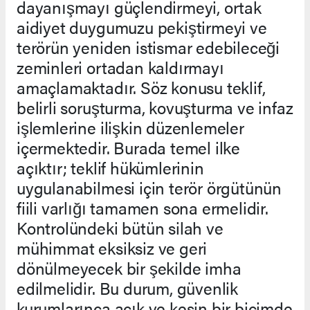
dayanışmayı güçlendirmeyi, ortak
aidiyet duygumuzu pekiştirmeyi ve
terörün yeniden istismar edebileceği
zeminleri ortadan kaldırmayı
amaçlamaktadır. Söz konusu teklif,
belirli soruşturma, kovuşturma ve infaz
işlemlerine ilişkin düzenlemeler
içermektedir. Burada temel ilke
açıktır; teklif hükümlerinin
uygulanabilmesi için terör örgütünün
fiili varlığı tamamen sona ermelidir.
Kontrolündeki bütün silah ve
mühimmat eksiksiz ve geri
dönülmeyecek bir şekilde imha
edilmelidir. Bu durum, güvenlik
kurumlarınca açık ve kesin bir biçimde