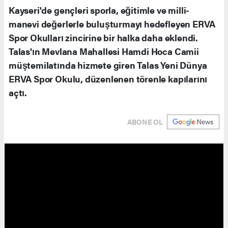
Kayseri'de gençleri sporla, eğitimle ve milli-
manevi değerlerle buluşturmayı hedefleyen ERVA
Spor Okulları zincirine bir halka daha eklendi.
Talas'ın Mevlana Mahallesi Hamdi Hoca Camii
müştemilatında hizmete giren Talas Yeni Dünya
ERVA Spor Okulu, düzenlenen törenle kapılarını
açtı.
ABONE OL