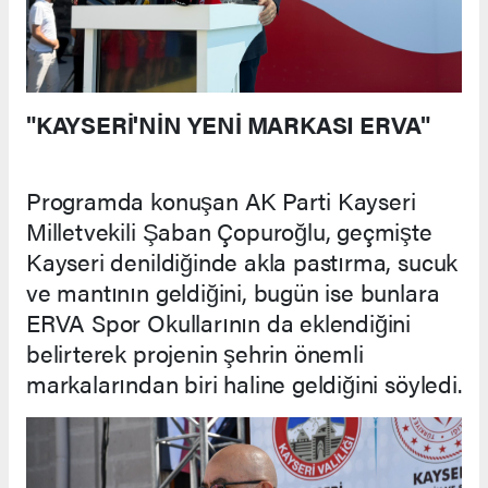
"KAYSERİ'NİN YENİ MARKASI ERVA"
Programda konuşan AK Parti Kayseri
Milletvekili Şaban Çopuroğlu, geçmişte
Kayseri denildiğinde akla pastırma, sucuk
ve mantının geldiğini, bugün ise bunlara
ERVA Spor Okullarının da eklendiğini
belirterek projenin şehrin önemli
markalarından biri haline geldiğini söyledi.