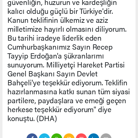
güvenliğin, huzurun ve kardeşliğin
kalıcı olduğu güçlü bir Türkiye'dir.
Kanun teklifinin ülkemiz ve aziz
milletimize hayırlı olmasını diliyorum.
Bu tarihi iradeye liderlik eden
Cumhurbaşkanımız Sayın Recep
Tayyip Erdoğan'a şükranlarımı
sunuyorum. Milliyetçi Hareket Partisi
Genel Başkanı Sayın Devlet
Bahçeli'ye teşekkür ediyorum. Teklifin
hazırlanmasına katkı sunan tüm siyasi
partilere, paydaşlara ve emeği geçen
herkese teşekkür ediyorum" diye
konuştu. (DHA)