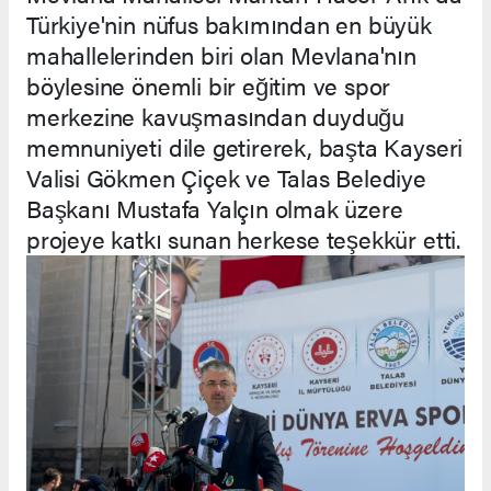
Türkiye'nin nüfus bakımından en büyük
mahallelerinden biri olan Mevlana'nın
böylesine önemli bir eğitim ve spor
merkezine kavuşmasından duyduğu
memnuniyeti dile getirerek, başta Kayseri
Valisi Gökmen Çiçek ve Talas Belediye
Başkanı Mustafa Yalçın olmak üzere
projeye katkı sunan herkese teşekkür etti.