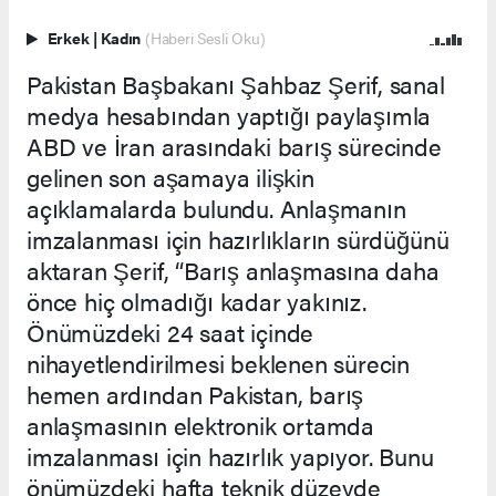
Erkek
|
Kadın
(Haberi Sesli Oku)
Pakistan Başbakanı Şahbaz Şerif, sanal
medya hesabından yaptığı paylaşımla
ABD ve İran arasındaki barış sürecinde
gelinen son aşamaya ilişkin
açıklamalarda bulundu. Anlaşmanın
imzalanması için hazırlıkların sürdüğünü
aktaran Şerif, “Barış anlaşmasına daha
önce hiç olmadığı kadar yakınız.
Önümüzdeki 24 saat içinde
nihayetlendirilmesi beklenen sürecin
hemen ardından Pakistan, barış
anlaşmasının elektronik ortamda
imzalanması için hazırlık yapıyor. Bunu
önümüzdeki hafta teknik düzeyde