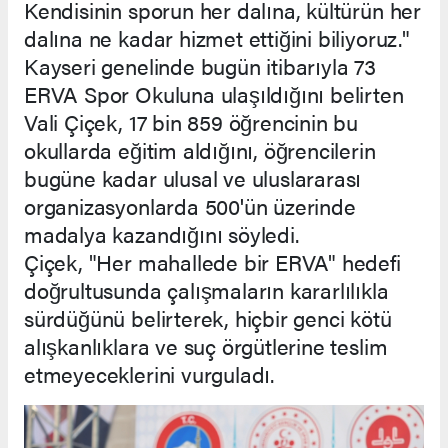
Kendisinin sporun her dalına, kültürün her
dalına ne kadar hizmet ettiğini biliyoruz."
Kayseri genelinde bugün itibarıyla 73
ERVA Spor Okuluna ulaşıldığını belirten
Vali Çiçek, 17 bin 859 öğrencinin bu
okullarda eğitim aldığını, öğrencilerin
bugüne kadar ulusal ve uluslararası
organizasyonlarda 500'ün üzerinde
madalya kazandığını söyledi.
Çiçek, "Her mahallede bir ERVA" hedefi
doğrultusunda çalışmaların kararlılıkla
sürdüğünü belirterek, hiçbir genci kötü
alışkanlıklara ve suç örgütlerine teslim
etmeyeceklerini vurguladı.