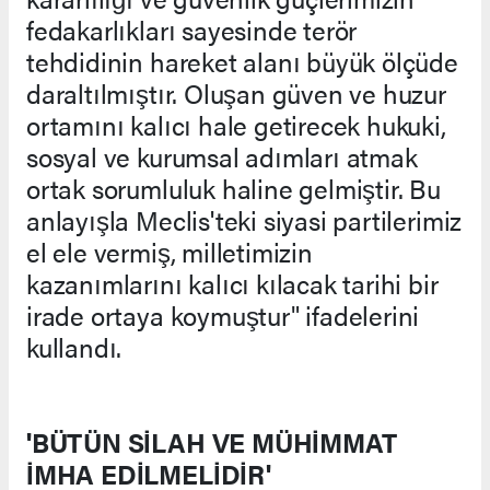
fedakarlıkları sayesinde terör
tehdidinin hareket alanı büyük ölçüde
daraltılmıştır. Oluşan güven ve huzur
ortamını kalıcı hale getirecek hukuki,
sosyal ve kurumsal adımları atmak
ortak sorumluluk haline gelmiştir. Bu
anlayışla Meclis'teki siyasi partilerimiz
el ele vermiş, milletimizin
kazanımlarını kalıcı kılacak tarihi bir
irade ortaya koymuştur" ifadelerini
kullandı.
'BÜTÜN SİLAH VE MÜHİMMAT
İMHA EDİLMELİDİR'