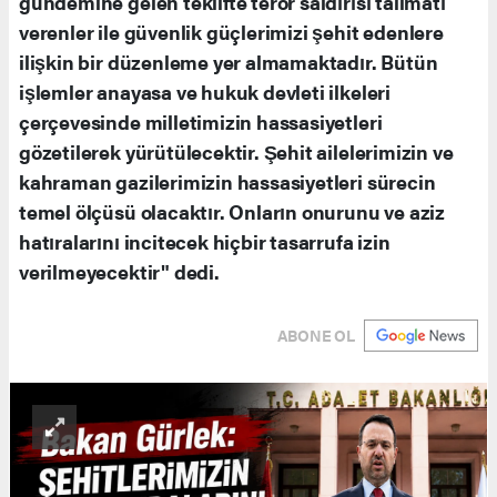
gündemine gelen teklifte terör saldırısı talimatı
verenler ile güvenlik güçlerimizi şehit edenlere
ilişkin bir düzenleme yer almamaktadır. Bütün
işlemler anayasa ve hukuk devleti ilkeleri
çerçevesinde milletimizin hassasiyetleri
gözetilerek yürütülecektir. Şehit ailelerimizin ve
kahraman gazilerimizin hassasiyetleri sürecin
temel ölçüsü olacaktır. Onların onurunu ve aziz
hatıralarını incitecek hiçbir tasarrufa izin
verilmeyecektir" dedi.
ABONE OL