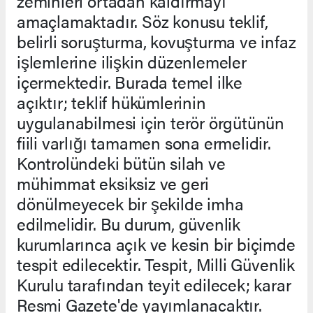
zeminleri ortadan kaldırmayı
amaçlamaktadır. Söz konusu teklif,
belirli soruşturma, kovuşturma ve infaz
işlemlerine ilişkin düzenlemeler
içermektedir. Burada temel ilke
açıktır; teklif hükümlerinin
uygulanabilmesi için terör örgütünün
fiili varlığı tamamen sona ermelidir.
Kontrolündeki bütün silah ve
mühimmat eksiksiz ve geri
dönülmeyecek bir şekilde imha
edilmelidir. Bu durum, güvenlik
kurumlarınca açık ve kesin bir biçimde
tespit edilecektir. Tespit, Milli Güvenlik
Kurulu tarafından teyit edilecek; karar
Resmi Gazete'de yayımlanacaktır.