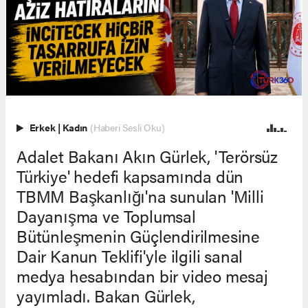
Erkek
|
Kadın
(Haberi Sesli Oku)
Adalet Bakanı Akın Gürlek, 'Terörsüz
Türkiye' hedefi kapsamında dün
TBMM Başkanlığı'na sunulan 'Milli
Dayanışma ve Toplumsal
Bütünleşmenin Güçlendirilmesine
Dair Kanun Teklifi'yle ilgili sanal
medya hesabından bir video mesaj
yayımladı. Bakan Gürlek,