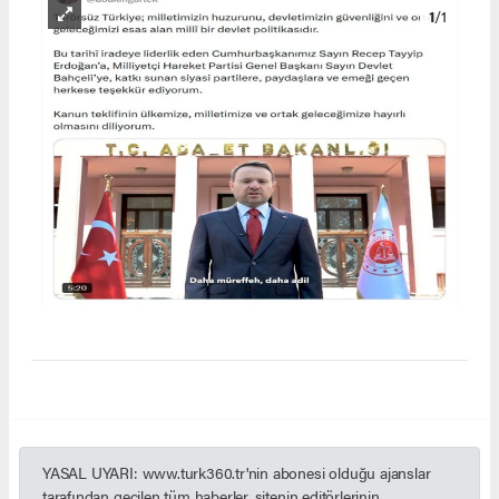
1
/1
YASAL UYARI: www.turk360.tr'nin abonesi olduğu ajanslar
tarafından geçilen tüm haberler, sitenin editörlerinin