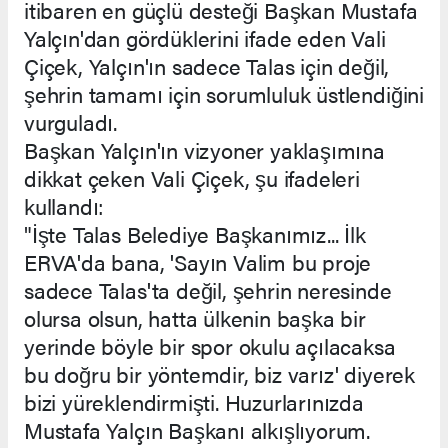
itibaren en güçlü desteği Başkan Mustafa
Yalçın'dan gördüklerini ifade eden Vali
Çiçek, Yalçın'ın sadece Talas için değil,
şehrin tamamı için sorumluluk üstlendiğini
vurguladı.
Başkan Yalçın'ın vizyoner yaklaşımına
dikkat çeken Vali Çiçek, şu ifadeleri
kullandı:
"İşte Talas Belediye Başkanımız... İlk
ERVA'da bana, 'Sayın Valim bu proje
sadece Talas'ta değil, şehrin neresinde
olursa olsun, hatta ülkenin başka bir
yerinde böyle bir spor okulu açılacaksa
bu doğru bir yöntemdir, biz varız' diyerek
bizi yüreklendirmişti. Huzurlarınızda
Mustafa Yalçın Başkanı alkışlıyorum.