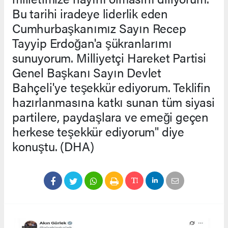
Bu tarihi iradeye liderlik eden
Cumhurbaşkanımız Sayın Recep
Tayyip Erdoğan'a şükranlarımı
sunuyorum. Milliyetçi Hareket Partisi
Genel Başkanı Sayın Devlet
Bahçeli'ye teşekkür ediyorum. Teklifin
hazırlanmasına katkı sunan tüm siyasi
partilere, paydaşlara ve emeği geçen
herkese teşekkür ediyorum" diye
konuştu. (DHA)