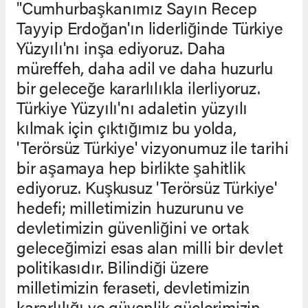
"Cumhurbaşkanımız Sayın Recep
Tayyip Erdoğan'ın liderliğinde Türkiye
Yüzyılı'nı inşa ediyoruz. Daha
müreffeh, daha adil ve daha huzurlu
bir geleceğe kararlılıkla ilerliyoruz.
Türkiye Yüzyılı'nı adaletin yüzyılı
kılmak için çıktığımız bu yolda,
'Terörsüz Türkiye' vizyonumuz ile tarihi
bir aşamaya hep birlikte şahitlik
ediyoruz. Kuşkusuz 'Terörsüz Türkiye'
hedefi; milletimizin huzurunu ve
devletimizin güvenliğini ve ortak
geleceğimizi esas alan milli bir devlet
politikasıdır. Bilindiği üzere
milletimizin feraseti, devletimizin
kararlılığı ve güvenlik güçlerimizin