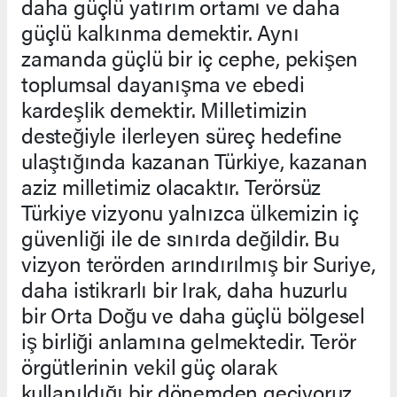
daha güçlü yatırım ortamı ve daha
güçlü kalkınma demektir. Aynı
zamanda güçlü bir iç cephe, pekişen
toplumsal dayanışma ve ebedi
kardeşlik demektir. Milletimizin
desteğiyle ilerleyen süreç hedefine
ulaştığında kazanan Türkiye, kazanan
aziz milletimiz olacaktır. Terörsüz
Türkiye vizyonu yalnızca ülkemizin iç
güvenliği ile de sınırda değildir. Bu
vizyon terörden arındırılmış bir Suriye,
daha istikrarlı bir Irak, daha huzurlu
bir Orta Doğu ve daha güçlü bölgesel
iş birliği anlamına gelmektedir. Terör
örgütlerinin vekil güç olarak
kullanıldığı bir dönemden geçiyoruz.