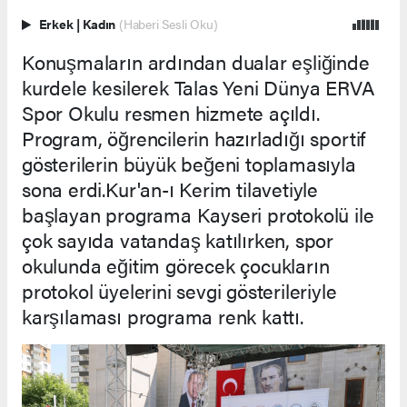
Erkek
|
Kadın
(Haberi Sesli Oku)
Konuşmaların ardından dualar eşliğinde
kurdele kesilerek Talas Yeni Dünya ERVA
Spor Okulu resmen hizmete açıldı.
Program, öğrencilerin hazırladığı sportif
gösterilerin büyük beğeni toplamasıyla
sona erdi.Kur'an-ı Kerim tilavetiyle
başlayan programa Kayseri protokolü ile
çok sayıda vatandaş katılırken, spor
okulunda eğitim görecek çocukların
protokol üyelerini sevgi gösterileriyle
karşılaması programa renk kattı.