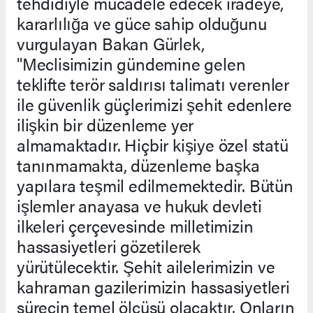
tehdidiyle mücadele edecek iradeye,
kararlılığa ve güce sahip olduğunu
vurgulayan Bakan Gürlek,
"Meclisimizin gündemine gelen
teklifte terör saldırısı talimatı verenler
ile güvenlik güçlerimizi şehit edenlere
ilişkin bir düzenleme yer
almamaktadır. Hiçbir kişiye özel statü
tanınmamakta, düzenleme başka
yapılara teşmil edilmemektedir. Bütün
işlemler anayasa ve hukuk devleti
ilkeleri çerçevesinde milletimizin
hassasiyetleri gözetilerek
yürütülecektir. Şehit ailelerimizin ve
kahraman gazilerimizin hassasiyetleri
sürecin temel ölçüsü olacaktır. Onların