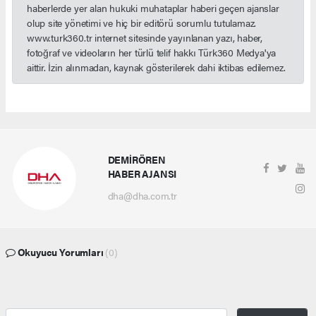
haberlerde yer alan hukuki muhataplar haberi geçen ajanslar
olup site yönetimi ve hiç bir editörü sorumlu tutulamaz.
www.turk360.tr internet sitesinde yayınlanan yazı, haber,
fotoğraf ve videoların her türlü telif hakkı Türk360 Medya'ya
aittir. İzin alınmadan, kaynak gösterilerek dahi iktibas edilemez.
DEMİRÖREN
HABER AJANSI
dha@dha.com.tr
Okuyucu Yorumları
(0)