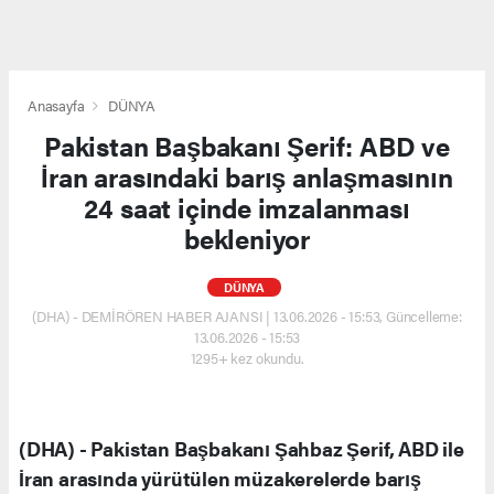
Anasayfa
DÜNYA
Pakistan Başbakanı Şerif: ABD ve
İran arasındaki barış anlaşmasının
24 saat içinde imzalanması
bekleniyor
DÜNYA
(DHA) - DEMİRÖREN HABER AJANSI | 13.06.2026 - 15:53, Güncelleme:
13.06.2026 - 15:53
1295+ kez okundu.
(DHA) - Pakistan Başbakanı Şahbaz Şerif, ABD ile
İran arasında yürütülen müzakerelerde barış