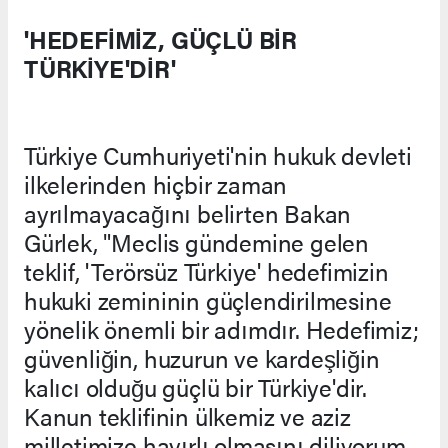
'HEDEFİMİZ, GÜÇLÜ BİR
TÜRKİYE'DİR'
Türkiye Cumhuriyeti'nin hukuk devleti
ilkelerinden hiçbir zaman
ayrılmayacağını belirten Bakan
Gürlek, "Meclis gündemine gelen
teklif, 'Terörsüz Türkiye' hedefimizin
hukuki zemininin güçlendirilmesine
yönelik önemli bir adımdır. Hedefimiz;
güvenliğin, huzurun ve kardeşliğin
kalıcı olduğu güçlü bir Türkiye'dir.
Kanun teklifinin ülkemiz ve aziz
milletimize hayırlı olmasını diliyorum.