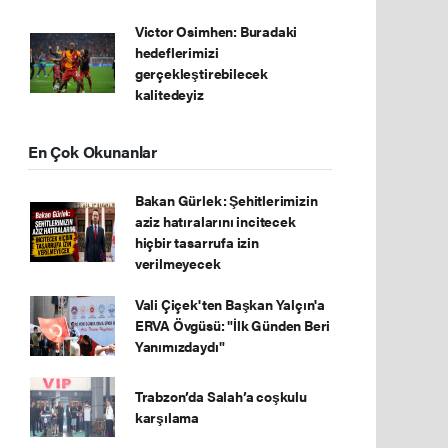
Victor Osimhen: Buradaki
hedeflerimizi
gerçekleştirebilecek
kalitedeyiz
En Çok Okunanlar
Bakan Gürlek: Şehitlerimizin
aziz hatıralarını incitecek
hiçbir tasarrufa izin
verilmeyecek
Vali Çiçek'ten Başkan Yalçın'a
ERVA Övgüsü: "İlk Günden Beri
Yanımızdaydı"
Trabzon’da Salah’a coşkulu
karşılama