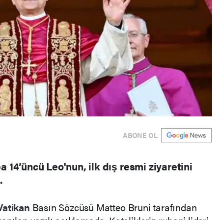
ABONE OL
14’üncü Leo'nun, ilk dış resmi ziyaretini
.
Vatikan
Basın Sözcüsü Matteo Bruni tarafından