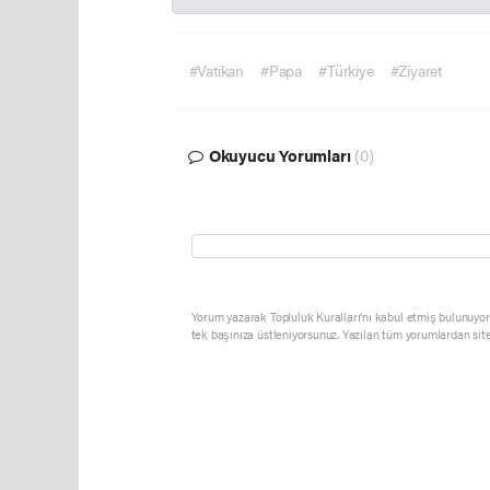
#Vatikan
#Papa
#Türkiye
#Ziyaret
Okuyucu Yorumları
(0)
Yorum yazarak Topluluk Kuralları’nı kabul etmiş bulunuyor 
tek başınıza üstleniyorsunuz. Yazılan tüm yorumlardan sit