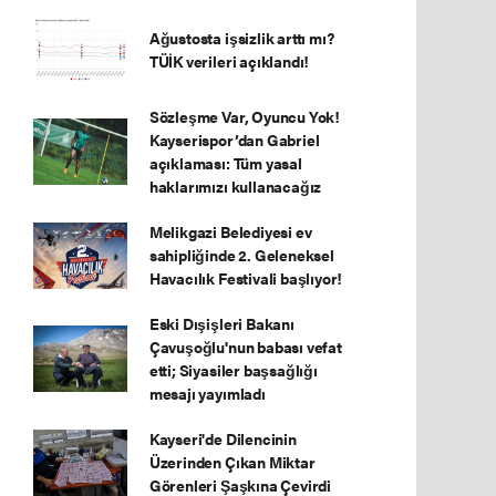
Ağustosta işsizlik arttı mı?
TÜİK verileri açıklandı!
Sözleşme Var, Oyuncu Yok!
Kayserispor’dan Gabriel
açıklaması: Tüm yasal
haklarımızı kullanacağız
Melikgazi Belediyesi ev
sahipliğinde 2. Geleneksel
Havacılık Festivali başlıyor!
Eski Dışişleri Bakanı
Çavuşoğlu'nun babası vefat
etti; Siyasiler başsağlığı
mesajı yayımladı
Kayseri'de Dilencinin
Üzerinden Çıkan Miktar
Görenleri Şaşkına Çevirdi