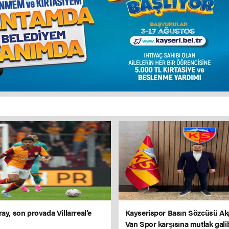
ay, son provada Villarreal’e
Kayserispor Basın Sözcüsü Ak
Van Spor karşısına mutlak gali