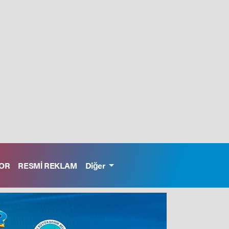
OR
RESMİ REKLAM
Diğer