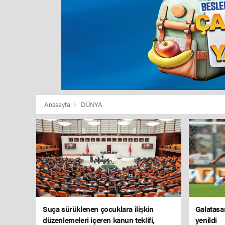
Anasayfa
DÜNYA
Suça sürüklenen çocuklara ilişkin
Galatasar
düzenlemeleri içeren kanun teklifi,
yenildi