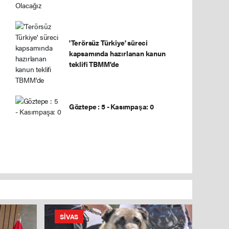
'Terörsüz Türkiye' süreci
kapsamında hazırlanan kanun
teklifi TBMM'de
Göztepe : 5 - Kasımpaşa: 0
SIVAS