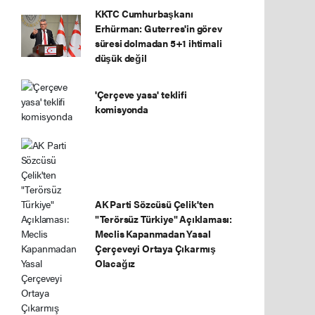
KKTC Cumhurbaşkanı
Erhürman: Guterres'in görev
süresi dolmadan 5+1 ihtimali
düşük değil
'Çerçeve yasa' teklifi
komisyonda
AK Parti Sözcüsü Çelik'ten
"Terörsüz Türkiye" Açıklaması:
Meclis Kapanmadan Yasal
Çerçeveyi Ortaya Çıkarmış
Olacağız