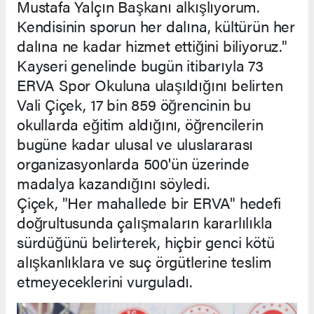
Mustafa Yalçın Başkanı alkışlıyorum.
Kendisinin sporun her dalına, kültürün her
dalına ne kadar hizmet ettiğini biliyoruz."
Kayseri genelinde bugün itibarıyla 73
ERVA Spor Okuluna ulaşıldığını belirten
Vali Çiçek, 17 bin 859 öğrencinin bu
okullarda eğitim aldığını, öğrencilerin
bugüne kadar ulusal ve uluslararası
organizasyonlarda 500'ün üzerinde
madalya kazandığını söyledi.
Çiçek, "Her mahallede bir ERVA" hedefi
doğrultusunda çalışmaların kararlılıkla
sürdüğünü belirterek, hiçbir genci kötü
alışkanlıklara ve suç örgütlerine teslim
etmeyeceklerini vurguladı.