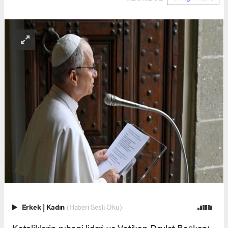
Erkek
|
Kadın
(Haberi Sesli Oku)
Katoliklerin ruhani lideri ve Vatikan Devlet Başkanı