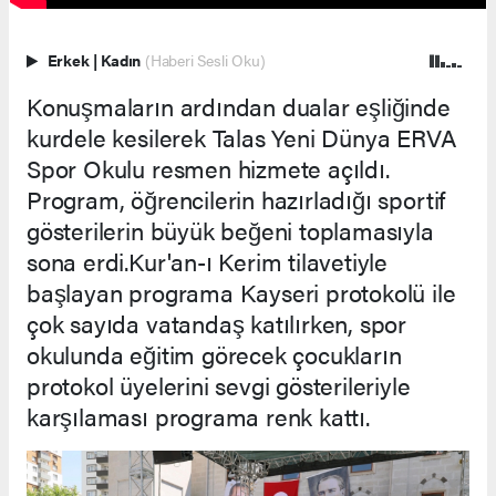
Erkek
|
Kadın
(Haberi Sesli Oku)
Konuşmaların ardından dualar eşliğinde
kurdele kesilerek Talas Yeni Dünya ERVA
Spor Okulu resmen hizmete açıldı.
Program, öğrencilerin hazırladığı sportif
gösterilerin büyük beğeni toplamasıyla
sona erdi.Kur'an-ı Kerim tilavetiyle
başlayan programa Kayseri protokolü ile
çok sayıda vatandaş katılırken, spor
okulunda eğitim görecek çocukların
protokol üyelerini sevgi gösterileriyle
karşılaması programa renk kattı.