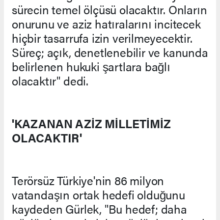
sürecin temel ölçüsü olacaktır. Onların
onurunu ve aziz hatıralarını incitecek
hiçbir tasarrufa izin verilmeyecektir.
Süreç; açık, denetlenebilir ve kanunda
belirlenen hukuki şartlara bağlı
olacaktır" dedi.
'KAZANAN AZİZ MİLLETİMİZ
OLACAKTIR'
Terörsüz Türkiye'nin 86 milyon
vatandaşın ortak hedefi olduğunu
kaydeden Gürlek, "Bu hedef; daha