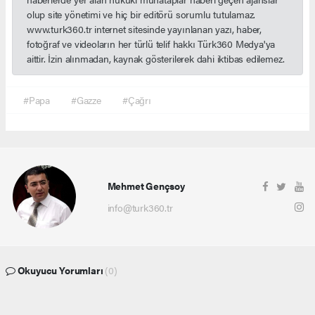
olup site yönetimi ve hiç bir editörü sorumlu tutulamaz.
www.turk360.tr internet sitesinde yayınlanan yazı, haber,
fotoğraf ve videoların her türlü telif hakkı Türk360 Medya'ya
aittir. İzin alınmadan, kaynak gösterilerek dahi iktibas edilemez.
#Papa
#Gazze
#Çağrı
Mehmet Gençsoy
info@turk360.tr
Okuyucu Yorumları
(0)