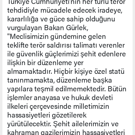
Türkiye Cumhuriyeti’nin her türlü terör
tehdidiyle mücadele edecek iradeye,
kararlılığa ve güce sahip olduğunu
vurgulayan Bakan Gürlek,
"Meclisimizin gündemine gelen
teklifte terör saldırısı talimatı verenler
ile güvenlik güçlerimizi şehit edenlere
ilişkin bir düzenleme yer
almamaktadır. Hiçbir kişiye özel statü
tanınmamakta, düzenleme başka
yapılara teşmil edilmemektedir. Bütün
işlemler anayasa ve hukuk devleti
ilkeleri çerçevesinde milletimizin
hassasiyetleri gözetilerek
yürütülecektir. Şehit ailelerimizin ve
kahraman gazilerimizin hassasiyetleri