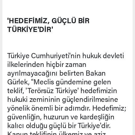
'HEDEFİMİZ, GÜÇLÜ BİR
TÜRKİYE'DİR'
Türkiye Cumhuriyeti'nin hukuk devleti
ilkelerinden hiçbir zaman
ayrılmayacağını belirten Bakan
Gürlek, "Meclis gündemine gelen
teklif, 'Terörsüz Türkiye' hedefimizin
hukuki zemininin güçlendirilmesine
yönelik önemli bir adımdır. Hedefimiz;
güvenliğin, huzurun ve kardeşliğin
kalıcı olduğu güçlü bir Türkiye'dir.
Kanun teklifinin ülkemiz ve aziz