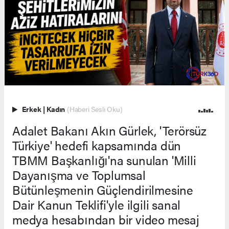
Erkek
|
Kadın
(Haberi Sesli Oku)
Adalet Bakanı Akın Gürlek, 'Terörsüz
Türkiye' hedefi kapsamında dün
TBMM Başkanlığı'na sunulan 'Milli
Dayanışma ve Toplumsal
Bütünleşmenin Güçlendirilmesine
Dair Kanun Teklifi'yle ilgili sanal
medya hesabından bir video mesaj