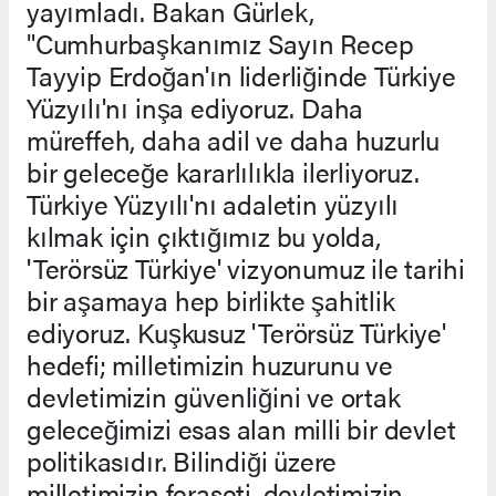
yayımladı. Bakan Gürlek,
"Cumhurbaşkanımız Sayın Recep
Tayyip Erdoğan'ın liderliğinde Türkiye
Yüzyılı'nı inşa ediyoruz. Daha
müreffeh, daha adil ve daha huzurlu
bir geleceğe kararlılıkla ilerliyoruz.
Türkiye Yüzyılı'nı adaletin yüzyılı
kılmak için çıktığımız bu yolda,
'Terörsüz Türkiye' vizyonumuz ile tarihi
bir aşamaya hep birlikte şahitlik
ediyoruz. Kuşkusuz 'Terörsüz Türkiye'
hedefi; milletimizin huzurunu ve
devletimizin güvenliğini ve ortak
geleceğimizi esas alan milli bir devlet
politikasıdır. Bilindiği üzere
milletimizin feraseti, devletimizin