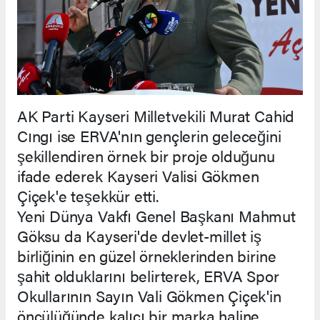
AK Parti Kayseri Milletvekili Murat Cahid
Cıngı ise ERVA'nın gençlerin geleceğini
şekillendiren örnek bir proje olduğunu
ifade ederek Kayseri Valisi Gökmen
Çiçek'e teşekkür etti.
Yeni Dünya Vakfı Genel Başkanı Mahmut
Göksu da Kayseri'de devlet-millet iş
birliğinin en güzel örneklerinden birine
şahit olduklarını belirterek, ERVA Spor
Okullarının Sayın Vali Gökmen Çiçek'in
öncülüğünde kalıcı bir marka haline