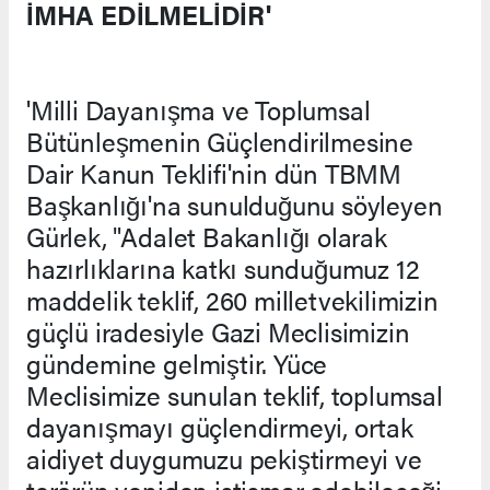
İMHA EDİLMELİDİR'
'Milli Dayanışma ve Toplumsal
Bütünleşmenin Güçlendirilmesine
Dair Kanun Teklifi'nin dün TBMM
Başkanlığı'na sunulduğunu söyleyen
Gürlek, "Adalet Bakanlığı olarak
hazırlıklarına katkı sunduğumuz 12
maddelik teklif, 260 milletvekilimizin
güçlü iradesiyle Gazi Meclisimizin
gündemine gelmiştir. Yüce
Meclisimize sunulan teklif, toplumsal
dayanışmayı güçlendirmeyi, ortak
aidiyet duygumuzu pekiştirmeyi ve
terörün yeniden istismar edebileceği