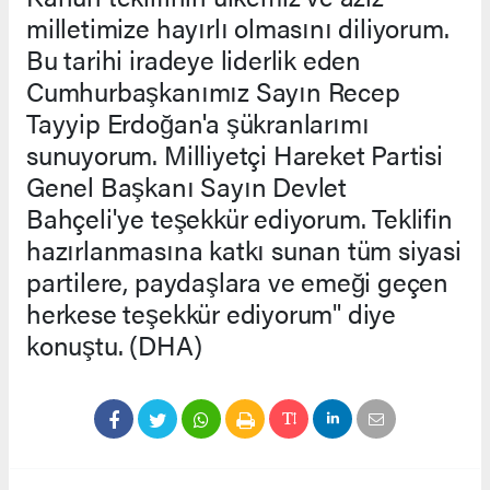
milletimize hayırlı olmasını diliyorum.
Bu tarihi iradeye liderlik eden
Cumhurbaşkanımız Sayın Recep
Tayyip Erdoğan'a şükranlarımı
sunuyorum. Milliyetçi Hareket Partisi
Genel Başkanı Sayın Devlet
Bahçeli'ye teşekkür ediyorum. Teklifin
hazırlanmasına katkı sunan tüm siyasi
partilere, paydaşlara ve emeği geçen
herkese teşekkür ediyorum" diye
konuştu. (DHA)