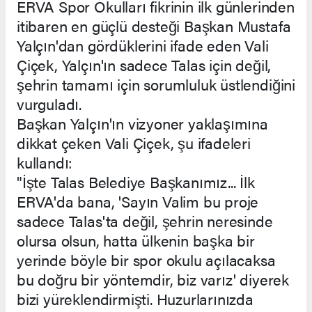
ERVA Spor Okulları fikrinin ilk günlerinden
itibaren en güçlü desteği Başkan Mustafa
Yalçın'dan gördüklerini ifade eden Vali
Çiçek, Yalçın'ın sadece Talas için değil,
şehrin tamamı için sorumluluk üstlendiğini
vurguladı.
Başkan Yalçın'ın vizyoner yaklaşımına
dikkat çeken Vali Çiçek, şu ifadeleri
kullandı:
"İşte Talas Belediye Başkanımız... İlk
ERVA'da bana, 'Sayın Valim bu proje
sadece Talas'ta değil, şehrin neresinde
olursa olsun, hatta ülkenin başka bir
yerinde böyle bir spor okulu açılacaksa
bu doğru bir yöntemdir, biz varız' diyerek
bizi yüreklendirmişti. Huzurlarınızda