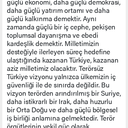
güçlü ekonomi, daha güçlü demokrasi,
daha güçlü yatırım ortamı ve daha
güçlü kalkınma demektir. Aynı
zamanda güçlü bir iç cephe, pekişen
toplumsal dayanışma ve ebedi
kardeşlik demektir. Milletimizin
desteğiyle ilerleyen süreç hedefine
ulaştığında kazanan Türkiye, kazanan
aziz milletimiz olacaktır. Terörsüz
Türkiye vizyonu yalnızca ülkemizin iç
güvenliği ile de sınırda değildir. Bu
vizyon terörden arındırılmış bir Suriye,
daha istikrarlı bir Irak, daha huzurlu
bir Orta Doğu ve daha güçlü bölgesel
iş birliği anlamına gelmektedir. Terör
örgütlerinin vekil güç olarak