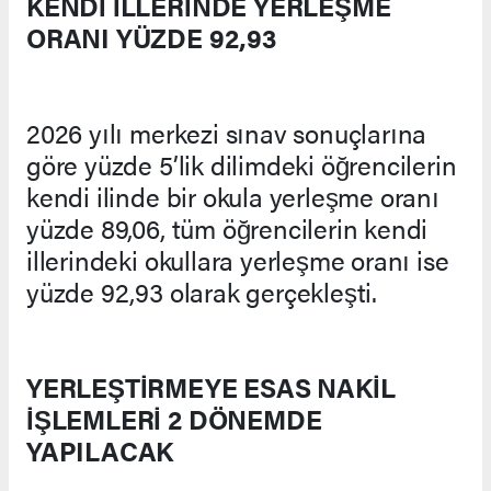
KENDİ İLLERİNDE YERLEŞME
ORANI YÜZDE 92,93
2026 yılı merkezi sınav sonuçlarına
göre yüzde 5’lik dilimdeki öğrencilerin
kendi ilinde bir okula yerleşme oranı
yüzde 89,06, tüm öğrencilerin kendi
illerindeki okullara yerleşme oranı ise
yüzde 92,93 olarak gerçekleşti.
YERLEŞTİRMEYE ESAS NAKİL
İŞLEMLERİ 2 DÖNEMDE
YAPILACAK