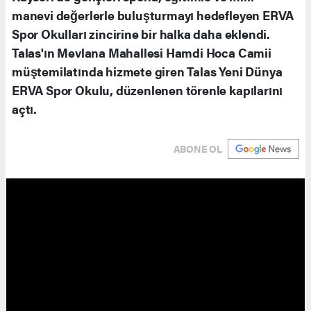
manevi değerlerle buluşturmayı hedefleyen ERVA
Spor Okulları zincirine bir halka daha eklendi.
Talas'ın Mevlana Mahallesi Hamdi Hoca Camii
müştemilatında hizmete giren Talas Yeni Dünya
ERVA Spor Okulu, düzenlenen törenle kapılarını
açtı.
ABONE OL