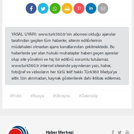
YASAL UYARI: www.turk360.tr'nin abonesi olduğu ajanslar
tarafından geçilen tüm haberler, sitenin editörlerinin
müdahalesi olmadan ajans kanallarından çekilmektedir. Bu
haberlerde yer alan hukuki muhataplar haberi geçen ajanslar
olup site yönetimi ve hiç bir editörü sorumlu tutulamaz.
www.turk360.tr internet sitesinde yayınlanan yazı, haber,
fotoğraf ve videoların her türlü telif hakkı Türk360 Medya'ya
aittir. İzin alınmadan, kaynak gösterilerek dahi iktibas edilemez.
#Putin
#Rusya
#Ukrayna
#Zelenskiy
Haber Merkezi