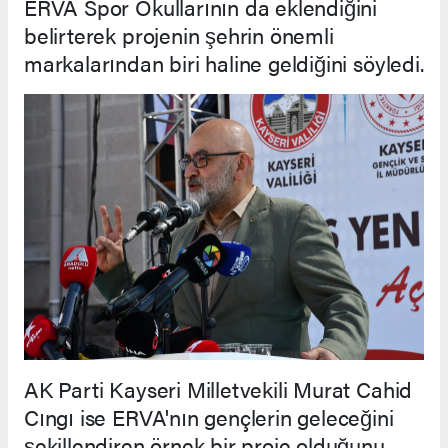
ERVA Spor Okullarının da eklendiğini
belirterek projenin şehrin önemli
markalarından biri haline geldiğini söyledi.
AK Parti Kayseri Milletvekili Murat Cahid
Cıngı ise ERVA'nın gençlerin geleceğini
şekillendiren örnek bir proje olduğunu