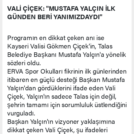
VALİ ÇİÇEK: "MUSTAFA YALÇIN İLK
GÜNDEN BERİ YANIMIZDAYDI"
Programın en dikkat çeken anı ise
Kayseri Valisi Gökmen Çiçek'in, Talas
Belediye Başkanı Mustafa Yalçın'a yönelik
sözleri oldu.
ERVA Spor Okulları fikrinin ilk günlerinden
itibaren en güçlü desteği Başkan Mustafa
Yalçın'dan gördüklerini ifade eden Vali
Çiçek, Yalçın'ın sadece Talas için değil,
şehrin tamamı için sorumluluk üstlendiğini
vurguladı.
Başkan Yalçın'ın vizyoner yaklaşımına
dikkat çeken Vali Çiçek, şu ifadeleri