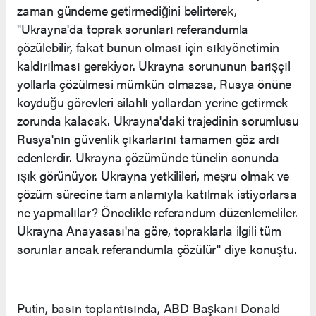
zaman gündeme getirmediğini belirterek,
"Ukrayna'da toprak sorunları referandumla
çözülebilir, fakat bunun olması için sıkıyönetimin
kaldırılması gerekiyor. Ukrayna sorununun barışçıl
yollarla çözülmesi mümkün olmazsa, Rusya önüne
koyduğu görevleri silahlı yollardan yerine getirmek
zorunda kalacak. Ukrayna'daki trajedinin sorumlusu
Rusya'nın güvenlik çıkarlarını tamamen göz ardı
edenlerdir. Ukrayna çözümünde tünelin sonunda
ışık görünüyor. Ukrayna yetkilileri, meşru olmak ve
çözüm sürecine tam anlamıyla katılmak istiyorlarsa
ne yapmalılar? Öncelikle referandum düzenlemeliler.
Ukrayna Anayasası'na göre, topraklarla ilgili tüm
sorunlar ancak referandumla çözülür" diye konuştu.
Putin, basın toplantısında, ABD Başkanı Donald