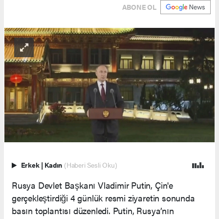
ABONE OL
Erkek
|
Kadın
(Haberi Sesli Oku)
Rusya Devlet Başkanı Vladimir Putin, Çin'e
gerçekleştirdiği 4 günlük resmi ziyaretin sonunda
basın toplantısı düzenledi. Putin, Rusya’nın