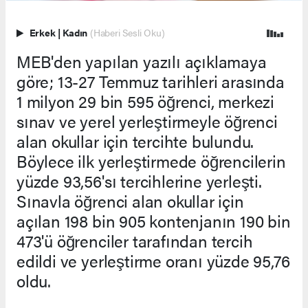
Erkek
|
Kadın
(Haberi Sesli Oku)
MEB'den yapılan yazılı açıklamaya
göre; 13-27 Temmuz tarihleri arasında
1 milyon 29 bin 595 öğrenci, merkezi
sınav ve yerel yerleştirmeyle öğrenci
alan okullar için tercihte bulundu.
Böylece ilk yerleştirmede öğrencilerin
yüzde 93,56'sı tercihlerine yerleşti.
Sınavla öğrenci alan okullar için
açılan 198 bin 905 kontenjanın 190 bin
473'ü öğrenciler tarafından tercih
edildi ve yerleştirme oranı yüzde 95,76
oldu.