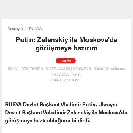
Anasayfa
DÜNYA
Putin: Zelenskiy ile Moskova'da
görüşmeye hazırım
DÜNYA
(DHA) - DEMİRÖREN HABER AJANSI | 04.09.2025 - 03:36, Güncelleme:
04.09.2025 - 03:36
2066+ kez okundu.
RUSYA Devlet Başkanı Vladimir Putin, Ukrayna
Devlet Başkanı Volodimir Zelenskiy ile Moskova'da
görüşmeye hazır olduğunu bildirdi.