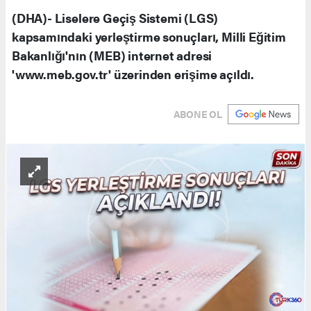
(DHA)- Liselere Geçiş Sistemi (LGS)
kapsamındaki yerleştirme sonuçları, Milli Eğitim
Bakanlığı'nın (MEB) internet adresi
'www.meb.gov.tr' üzerinden erişime açıldı.
ABONE OL