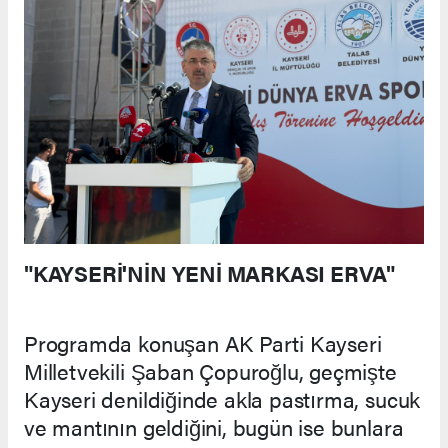
"KAYSERİ'NİN YENİ MARKASI ERVA"
Programda konuşan AK Parti Kayseri
Milletvekili Şaban Çopuroğlu, geçmişte
Kayseri denildiğinde akla pastırma, sucuk
ve mantının geldiğini, bugün ise bunlara