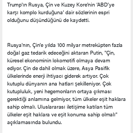
Trump'ın Rusya, Çin ve Kuzey Kore'nin ‘ABD'ye
karşı komplo kurduğuna’ dair sözlerinin espri
olduğunu düşündüğünü de kaydetti.
Rusya'nın, Çin'e yılda 100 milyar metreküpten fazla
doğal gaz tedarik edeceğini aktaran Putin, "Çin,
küresel ekonominin lokomotifi olmaya devam
ediyor. Çin de dahil olmak üzere, Asya Pasifik
ülkelerinde enerji ihtiyacı giderek artıyor. Çok
kutuplu dünyanın ana hatları şekilleniyor. Çok
kutupluluk, yeni hegemonların ortaya çıkması
gerektiği anlamına gelmiyor, tüm ülkeler eşit haklara
sahip olmalı. Uluslararası iletişime katılan tüm
ülkeler eşit haklara ve eşit konuma sahip olmalı"
açıklamasında bulundu.