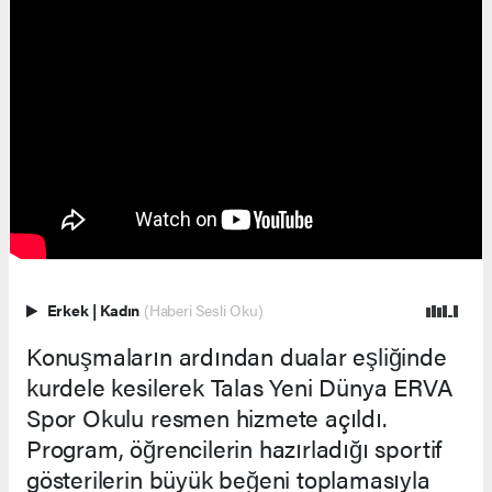
Erkek
|
Kadın
(Haberi Sesli Oku)
Konuşmaların ardından dualar eşliğinde
kurdele kesilerek Talas Yeni Dünya ERVA
Spor Okulu resmen hizmete açıldı.
Program, öğrencilerin hazırladığı sportif
gösterilerin büyük beğeni toplamasıyla