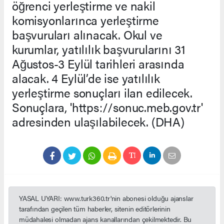
öğrenci yerleştirme ve nakil
komisyonlarınca yerleştirme
başvuruları alınacak. Okul ve
kurumlar, yatılılık başvurularını 31
Ağustos-3 Eylül tarihleri arasında
alacak. 4 Eylül’de ise yatılılık
yerleştirme sonuçları ilan edilecek.
Sonuçlara, 'https://sonuc.meb.gov.tr'
adresinden ulaşılabilecek. (DHA)
YASAL UYARI: www.turk360.tr'nin abonesi olduğu ajanslar
tarafından geçilen tüm haberler, sitenin editörlerinin
müdahalesi olmadan ajans kanallarından çekilmektedir. Bu