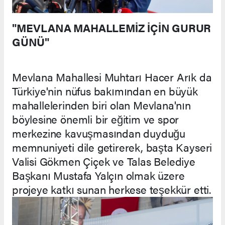
"MEVLANA MAHALLEMİZ İÇİN GURUR
GÜNÜ"
Mevlana Mahallesi Muhtarı Hacer Arık da
Türkiye'nin nüfus bakımından en büyük
mahallelerinden biri olan Mevlana'nın
böylesine önemli bir eğitim ve spor
merkezine kavuşmasından duyduğu
memnuniyeti dile getirerek, başta Kayseri
Valisi Gökmen Çiçek ve Talas Belediye
Başkanı Mustafa Yalçın olmak üzere
projeye katkı sunan herkese teşekkür etti.