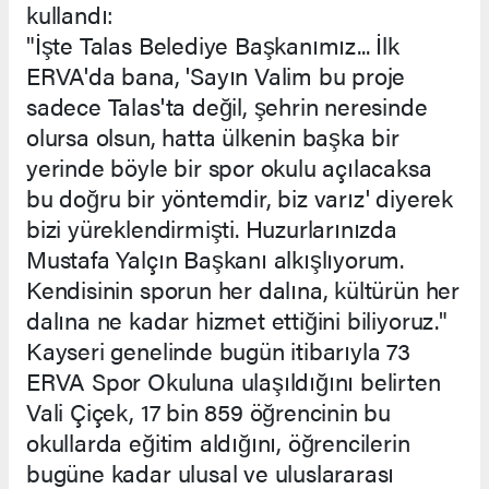
kullandı:
"İşte Talas Belediye Başkanımız... İlk
ERVA'da bana, 'Sayın Valim bu proje
sadece Talas'ta değil, şehrin neresinde
olursa olsun, hatta ülkenin başka bir
yerinde böyle bir spor okulu açılacaksa
bu doğru bir yöntemdir, biz varız' diyerek
bizi yüreklendirmişti. Huzurlarınızda
Mustafa Yalçın Başkanı alkışlıyorum.
Kendisinin sporun her dalına, kültürün her
dalına ne kadar hizmet ettiğini biliyoruz."
Kayseri genelinde bugün itibarıyla 73
ERVA Spor Okuluna ulaşıldığını belirten
Vali Çiçek, 17 bin 859 öğrencinin bu
okullarda eğitim aldığını, öğrencilerin
bugüne kadar ulusal ve uluslararası