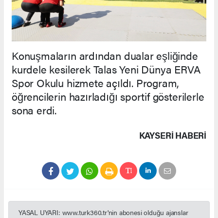
Konuşmaların ardından dualar eşliğinde
kurdele kesilerek Talas Yeni Dünya ERVA
Spor Okulu hizmete açıldı. Program,
öğrencilerin hazırladığı sportif gösterilerle
sona erdi.
KAYSERI HABERİ
YASAL UYARI: www.turk360.tr'nin abonesi olduğu ajanslar