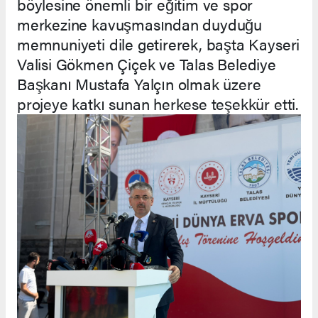
böylesine önemli bir eğitim ve spor
merkezine kavuşmasından duyduğu
memnuniyeti dile getirerek, başta Kayseri
Valisi Gökmen Çiçek ve Talas Belediye
Başkanı Mustafa Yalçın olmak üzere
projeye katkı sunan herkese teşekkür etti.