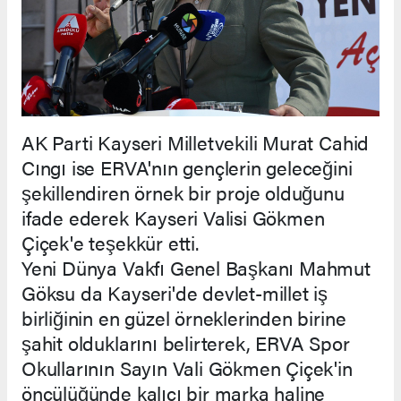
AK Parti Kayseri Milletvekili Murat Cahid
Cıngı ise ERVA'nın gençlerin geleceğini
şekillendiren örnek bir proje olduğunu
ifade ederek Kayseri Valisi Gökmen
Çiçek'e teşekkür etti.
Yeni Dünya Vakfı Genel Başkanı Mahmut
Göksu da Kayseri'de devlet-millet iş
birliğinin en güzel örneklerinden birine
şahit olduklarını belirterek, ERVA Spor
Okullarının Sayın Vali Gökmen Çiçek'in
öncülüğünde kalıcı bir marka haline