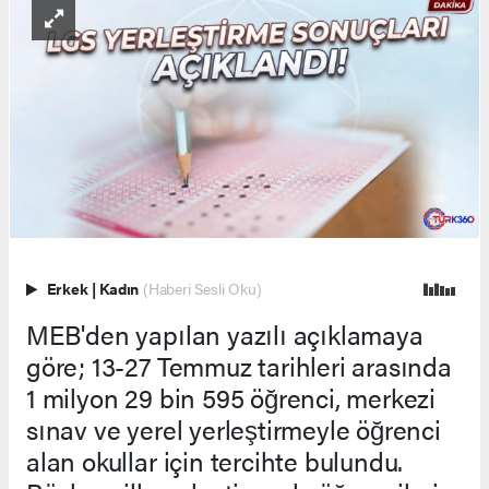
Erkek
|
Kadın
(Haberi Sesli Oku)
MEB'den yapılan yazılı açıklamaya
göre; 13-27 Temmuz tarihleri arasında
1 milyon 29 bin 595 öğrenci, merkezi
sınav ve yerel yerleştirmeyle öğrenci
alan okullar için tercihte bulundu.