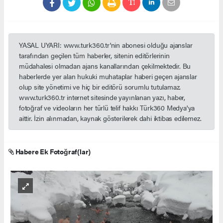
YASAL UYARI: www.turk360.tr'nin abonesi olduğu ajanslar
tarafından geçilen tüm haberler, sitenin editörlerinin
müdahalesi olmadan ajans kanallarından çekilmektedir. Bu
haberlerde yer alan hukuki muhataplar haberi geçen ajanslar
olup site yönetimi ve hiç bir editörü sorumlu tutulamaz.
www.turk360.tr internet sitesinde yayınlanan yazı, haber,
fotoğraf ve videoların her türlü telif hakkı Türk360 Medya'ya
aittir. İzin alınmadan, kaynak gösterilerek dahi iktibas edilemez.
Habere Ek Fotoğraf(lar)