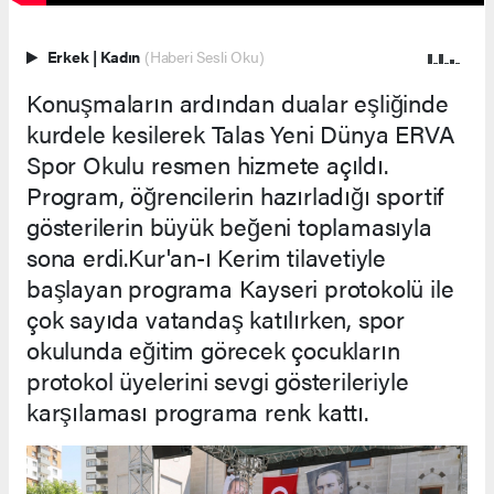
Erkek
|
Kadın
(Haberi Sesli Oku)
Konuşmaların ardından dualar eşliğinde
kurdele kesilerek Talas Yeni Dünya ERVA
Spor Okulu resmen hizmete açıldı.
Program, öğrencilerin hazırladığı sportif
gösterilerin büyük beğeni toplamasıyla
sona erdi.Kur'an-ı Kerim tilavetiyle
başlayan programa Kayseri protokolü ile
çok sayıda vatandaş katılırken, spor
okulunda eğitim görecek çocukların
protokol üyelerini sevgi gösterileriyle
karşılaması programa renk kattı.