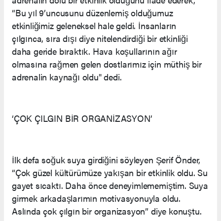
“Bu yıl 9’uncusunu düzenlemiş olduğumuz
etkinliğimiz geleneksel hale geldi. İnsanların
çılgınca, sıra dışı diye nitelendirdiği bir etkinliği
daha geride bıraktık. Hava koşullarının ağır
olmasına rağmen gelen dostlarımız için müthiş bir
adrenalin kaynağı oldu" dedi.
‘ÇOK ÇILGIN BİR ORGANİZASYON’
İlk defa soğuk suya girdiğini söyleyen Şerif Önder,
“Çok güzel kültürümüze yakışan bir etkinlik oldu. Su
gayet sıcaktı. Daha önce deneyimlememiştim. Suya
girmek arkadaşlarımın motivasyonuyla oldu.
Aslında çok çılgın bir organizasyon” diye konuştu.