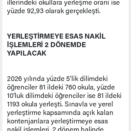
illerindeki okullara yerleşme oranı ise
yüzde 92,93 olarak gerçekleşti.
YERLEŞTİRMEYE ESAS NAKİL
İŞLEMLERİ 2 DÖNEMDE
YAPILACAK
2026 yılında yüzde 5’lik dilimdeki
öğrenciler 81 ildeki 760 okula, yüzde
10’luk dilimdeki öğrenciler ise 81 ildeki
1193 okula yerleşti. Sınavla ve yerel
yerleştirme kapsamında açık kalan
kontenjanlara yerleştirmeye esas
nakil işlemleri, 2 dönem halinde