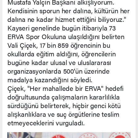
Mustafa Yalçın Başkanı alkışlıyorum.
Kendisinin sporun her dalına, kültürün her
dalına ne kadar hizmet ettiğini biliyoruz."
Kayseri genelinde bugün itibarıyla 73
ERVA Spor Okuluna ulaşıldığını belirten
Vali Çiçek, 17 bin 859 öğrencinin bu
okullarda eğitim aldığını, öğrencilerin
bugüne kadar ulusal ve uluslararası
organizasyonlarda 500'ün üzerinde
madalya kazandığını söyledi.
Çiçek, "Her mahallede bir ERVA" hedefi
doğrultusunda çalışmaların kararlılıkla
sürdüğünü belirterek, hiçbir genci kötü
alışkanlıklara ve suç örgütlerine teslim
etmeyeceklerini vurguladı.