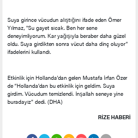
Suya girince vücudun alıştığını ifade eden Ömer
Yılmaz, "Su gayet sıcak. Ben her sene
deneyimliyorum. Kar yağışıyla beraber daha güzel
oldu. Suya girdikten sonra vücut daha dinç oluyor”
ifadelerini kullandı.
Etkinlik için Hollanda’dan gelen Mustafa İrfan Özer
de “Hollanda’dan bu etkinlik için geldim. Suya
girdim. Vücudum temizlendi. İnşallah seneye yine
buradayız” dedi. (DHA)
RIZE HABERİ