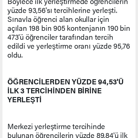
Böylece ilk yerleştirmede öğrencilerin
yüzde 93,56'sı tercihlerine yerleşti.
Sınavla öğrenci alan okullar için
açılan 198 bin 905 kontenjanın 190 bin
473'ü öğrenciler tarafından tercih
edildi ve yerleştirme oranı yüzde 95,76
oldu.
ÖĞRENCİLERDEN YÜZDE 94,53'Ü
İLK 3 TERCİHİNDEN BİRİNE
YERLEŞTİ
Merkezi yerleştirme tercihinde
bulunan öğrencilerin yüzde 89,84'ü ilk