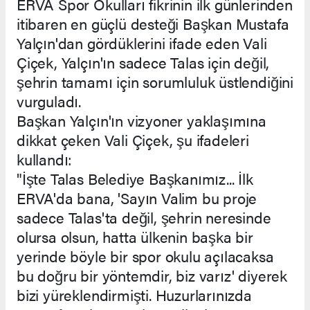
ERVA Spor Okulları fikrinin ilk günlerinden
itibaren en güçlü desteği Başkan Mustafa
Yalçın'dan gördüklerini ifade eden Vali
Çiçek, Yalçın'ın sadece Talas için değil,
şehrin tamamı için sorumluluk üstlendiğini
vurguladı.
Başkan Yalçın'ın vizyoner yaklaşımına
dikkat çeken Vali Çiçek, şu ifadeleri
kullandı:
"İşte Talas Belediye Başkanımız... İlk
ERVA'da bana, 'Sayın Valim bu proje
sadece Talas'ta değil, şehrin neresinde
olursa olsun, hatta ülkenin başka bir
yerinde böyle bir spor okulu açılacaksa
bu doğru bir yöntemdir, biz varız' diyerek
bizi yüreklendirmişti. Huzurlarınızda