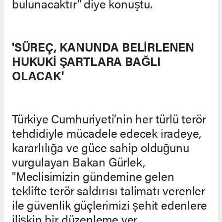
bulunacaktır" diye konuştu.
'SÜREÇ, KANUNDA BELİRLENEN
HUKUKİ ŞARTLARA BAĞLI
OLACAK'
Türkiye Cumhuriyeti’nin her türlü terör
tehdidiyle mücadele edecek iradeye,
kararlılığa ve güce sahip olduğunu
vurgulayan Bakan Gürlek,
"Meclisimizin gündemine gelen
teklifte terör saldırısı talimatı verenler
ile güvenlik güçlerimizi şehit edenlere
ilişkin bir düzenleme yer