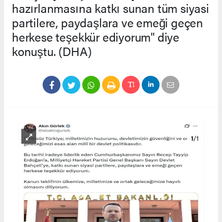
hazırlanmasına katkı sunan tüm siyasi
partilere, paydaşlara ve emeği geçen
herkese teşekkür ediyorum" diye
konuştu. (DHA)
1
/1