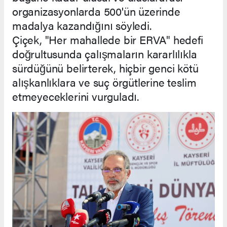
organizasyonlarda 500'ün üzerinde
madalya kazandığını söyledi.
Çiçek, "Her mahallede bir ERVA" hedefi
doğrultusunda çalışmaların kararlılıkla
sürdüğünü belirterek, hiçbir genci kötü
alışkanlıklara ve suç örgütlerine teslim
etmeyeceklerini vurguladı.