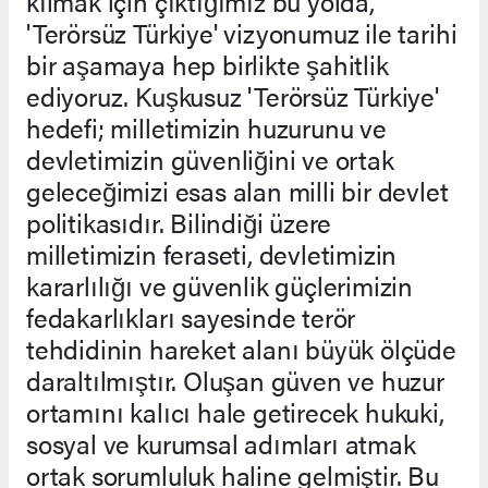
kılmak için çıktığımız bu yolda,
'Terörsüz Türkiye' vizyonumuz ile tarihi
bir aşamaya hep birlikte şahitlik
ediyoruz. Kuşkusuz 'Terörsüz Türkiye'
hedefi; milletimizin huzurunu ve
devletimizin güvenliğini ve ortak
geleceğimizi esas alan milli bir devlet
politikasıdır. Bilindiği üzere
milletimizin feraseti, devletimizin
kararlılığı ve güvenlik güçlerimizin
fedakarlıkları sayesinde terör
tehdidinin hareket alanı büyük ölçüde
daraltılmıştır. Oluşan güven ve huzur
ortamını kalıcı hale getirecek hukuki,
sosyal ve kurumsal adımları atmak
ortak sorumluluk haline gelmiştir. Bu