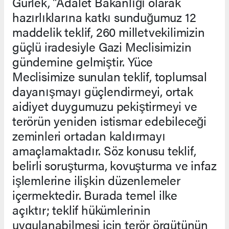
Gürlek, "Adalet Bakanlığı olarak
hazırlıklarına katkı sunduğumuz 12
maddelik teklif, 260 milletvekilimizin
güçlü iradesiyle Gazi Meclisimizin
gündemine gelmiştir. Yüce
Meclisimize sunulan teklif, toplumsal
dayanışmayı güçlendirmeyi, ortak
aidiyet duygumuzu pekiştirmeyi ve
terörün yeniden istismar edebileceği
zeminleri ortadan kaldırmayı
amaçlamaktadır. Söz konusu teklif,
belirli soruşturma, kovuşturma ve infaz
işlemlerine ilişkin düzenlemeler
içermektedir. Burada temel ilke
açıktır; teklif hükümlerinin
uygulanabilmesi için terör örgütünün