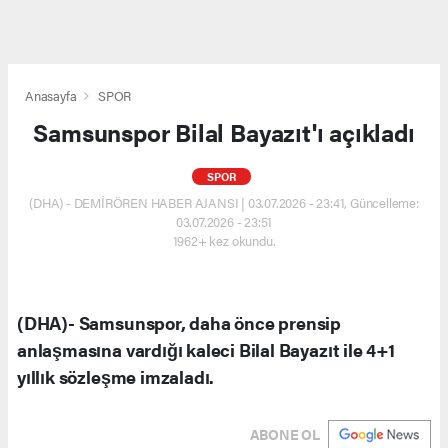
Anasayfa
SPOR
Samsunspor Bilal Bayazıt'ı açıkladı
SPOR
(DHA) - DEMİRÖREN HABER AJANSI | 03.07.2026 - 23:41, Güncelleme:
03.07.2026 - 23:51
1962+ kez okundu.
(DHA)- Samsunspor, daha önce prensip
anlaşmasına vardığı kaleci Bilal Bayazıt ile 4+1
yıllık sözleşme imzaladı.
ABONE OL