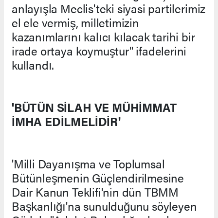
anlayışla Meclis'teki siyasi partilerimiz
el ele vermiş, milletimizin
kazanımlarını kalıcı kılacak tarihi bir
irade ortaya koymuştur" ifadelerini
kullandı.
'BÜTÜN SİLAH VE MÜHİMMAT
İMHA EDİLMELİDİR'
'Milli Dayanışma ve Toplumsal
Bütünleşmenin Güçlendirilmesine
Dair Kanun Teklifi'nin dün TBMM
Başkanlığı'na sunulduğunu söyleyen