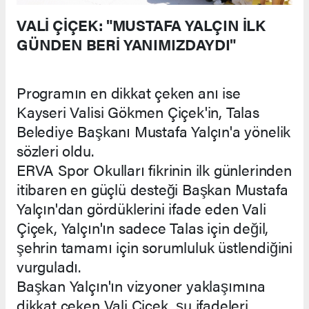
VALİ ÇİÇEK: "MUSTAFA YALÇIN İLK
GÜNDEN BERİ YANIMIZDAYDI"
Programın en dikkat çeken anı ise
Kayseri Valisi Gökmen Çiçek'in, Talas
Belediye Başkanı Mustafa Yalçın'a yönelik
sözleri oldu.
ERVA Spor Okulları fikrinin ilk günlerinden
itibaren en güçlü desteği Başkan Mustafa
Yalçın'dan gördüklerini ifade eden Vali
Çiçek, Yalçın'ın sadece Talas için değil,
şehrin tamamı için sorumluluk üstlendiğini
vurguladı.
Başkan Yalçın'ın vizyoner yaklaşımına
dikkat çeken Vali Çiçek, şu ifadeleri