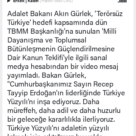
Erkek
|
Kadın
(Haberi Sesli Oku)
Adalet Bakanı Akın Gürlek, 'Terörsüz
Türkiye' hedefi kapsamında dün
TBMM Başkanlığı'na sunulan 'Milli
Dayanışma ve Toplumsal
Bütünleşmenin Güçlendirilmesine
Dair Kanun Teklifi'yle ilgili sanal
medya hesabından bir video mesaj
yayımladı. Bakan Gürlek,
"Cumhurbaşkanımız Sayın Recep
Tayyip Erdoğan'ın liderliğinde Türkiye
Yüzyılı'nı inşa ediyoruz. Daha
müreffeh, daha adil ve daha huzurlu
bir geleceğe kararlılıkla ilerliyoruz.
Türkiye Yüzyılı'nı adaletin yüzyılı