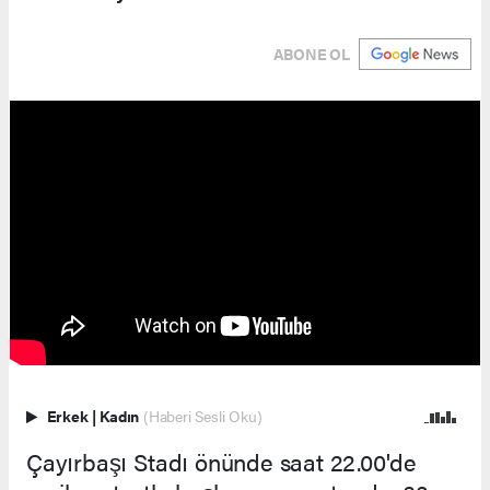
ABONE OL
Erkek
|
Kadın
(Haberi Sesli Oku)
Çayırbaşı Stadı önünde saat 22.00'de