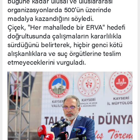
bugüne kadar ulusal ve uluslararası
organizasyonlarda 500'ün üzerinde
madalya kazandığını söyledi.
Çiçek, "Her mahallede bir ERVA" hedefi
doğrultusunda çalışmaların kararlılıkla
sürdüğünü belirterek, hiçbir genci kötü
alışkanlıklara ve suç örgütlerine teslim
etmeyeceklerini vurguladı.