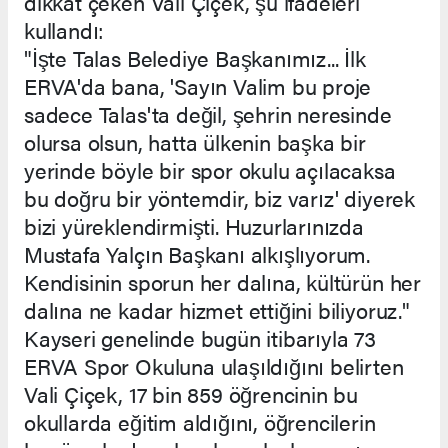
dikkat çeken Vali Çiçek, şu ifadeleri
kullandı:
"İşte Talas Belediye Başkanımız... İlk
ERVA'da bana, 'Sayın Valim bu proje
sadece Talas'ta değil, şehrin neresinde
olursa olsun, hatta ülkenin başka bir
yerinde böyle bir spor okulu açılacaksa
bu doğru bir yöntemdir, biz varız' diyerek
bizi yüreklendirmişti. Huzurlarınızda
Mustafa Yalçın Başkanı alkışlıyorum.
Kendisinin sporun her dalına, kültürün her
dalına ne kadar hizmet ettiğini biliyoruz."
Kayseri genelinde bugün itibarıyla 73
ERVA Spor Okuluna ulaşıldığını belirten
Vali Çiçek, 17 bin 859 öğrencinin bu
okullarda eğitim aldığını, öğrencilerin