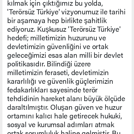
kılmak için çıktığımız bu yolda,
'Terörsüz Türkiye' vizyonumuz ile tarihi
bir aşamaya hep birlikte şahitlik
ediyoruz. Kuşkusuz 'Terörsüz Türkiye'
hedefi; milletimizin huzurunu ve
devletimizin güvenliğini ve ortak
geleceğimizi esas alan milli bir devlet
politikasıdır. Bilindiği üzere
milletimizin feraseti, devletimizin
kararlılığı ve güvenlik güçlerimizin
fedakarlıkları sayesinde terör
tehdidinin hareket alanı büyük ölçüde
daraltılmıştır. Oluşan güven ve huzur
ortamını kalıcı hale getirecek hukuki,
sosyal ve kurumsal adımları atmak
ortak sorumluluk haline gelmiştir. Bu