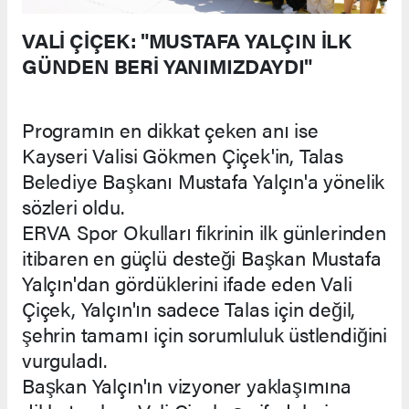
VALİ ÇİÇEK: "MUSTAFA YALÇIN İLK
GÜNDEN BERİ YANIMIZDAYDI"
Programın en dikkat çeken anı ise
Kayseri Valisi Gökmen Çiçek'in, Talas
Belediye Başkanı Mustafa Yalçın'a yönelik
sözleri oldu.
ERVA Spor Okulları fikrinin ilk günlerinden
itibaren en güçlü desteği Başkan Mustafa
Yalçın'dan gördüklerini ifade eden Vali
Çiçek, Yalçın'ın sadece Talas için değil,
şehrin tamamı için sorumluluk üstlendiğini
vurguladı.
Başkan Yalçın'ın vizyoner yaklaşımına