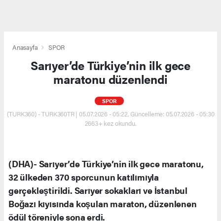
Anasayfa
SPOR
Sarıyer’de Türkiye’nin ilk gece
maratonu düzenlendi
SPOR
(TURK360) - TURK360TR | 05.07.2026 - 05:22, Güncelleme: 05.07.2026 - 05:30
2663+ kez okundu.
(DHA)- Sarıyer’de Türkiye’nin ilk gece maratonu,
32 ülkeden 370 sporcunun katılımıyla
gerçekleştirildi. Sarıyer sokakları ve İstanbul
Boğazı kıyısında koşulan maraton, düzenlenen
ödül töreniyle sona erdi.