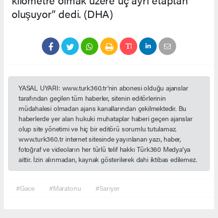
oluşuyor” dedi. (DHA)
YASAL UYARI: www.turk360.tr'nin abonesi olduğu ajanslar
tarafından geçilen tüm haberler, sitenin editörlerinin
müdahalesi olmadan ajans kanallarından çekilmektedir. Bu
haberlerde yer alan hukuki muhataplar haberi geçen ajanslar
olup site yönetimi ve hiç bir editörü sorumlu tutulamaz.
www.turk360.tr internet sitesinde yayınlanan yazı, haber,
fotoğraf ve videoların her türlü telif hakkı Türk360 Medya'ya
aittir. İzin alınmadan, kaynak gösterilerek dahi iktibas edilemez.
#Gece
#Maratonu
#Sarıyer