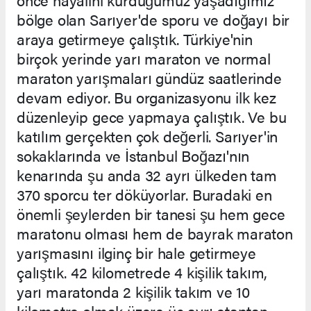
bölge olan Sarıyer'de sporu ve doğayı bir
araya getirmeye çalıştık. Türkiye'nin
birçok yerinde yarı maraton ve normal
maraton yarışmaları gündüz saatlerinde
devam ediyor. Bu organizasyonu ilk kez
düzenleyip gece yapmaya çalıştık. Ve bu
katılım gerçekten çok değerli. Sarıyer'in
sokaklarında ve İstanbul Boğazı'nın
kenarında şu anda 32 ayrı ülkeden tam
370 sporcu ter döküyorlar. Buradaki en
önemli şeylerden bir tanesi şu hem gece
maratonu olması hem de bayrak maraton
yarışmasını ilginç bir hale getirmeye
çalıştık. 42 kilometrede 4 kişilik takım,
yarı maratonda 2 kişilik takım ve 10
kilometre olmak üzere üç ayrı etaptan