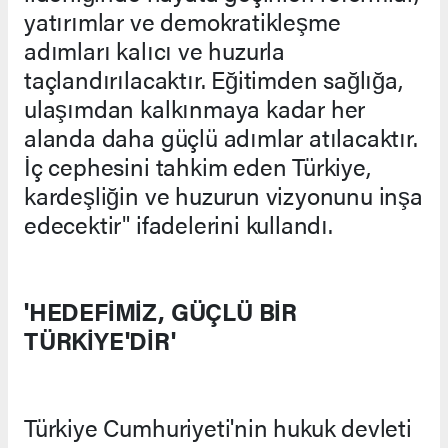
yatırımlar ve demokratikleşme
adımları kalıcı ve huzurla
taçlandırılacaktır. Eğitimden sağlığa,
ulaşımdan kalkınmaya kadar her
alanda daha güçlü adımlar atılacaktır.
İç cephesini tahkim eden Türkiye,
kardeşliğin ve huzurun vizyonunu inşa
edecektir" ifadelerini kullandı.
'HEDEFİMİZ, GÜÇLÜ BİR
TÜRKİYE'DİR'
Türkiye Cumhuriyeti'nin hukuk devleti