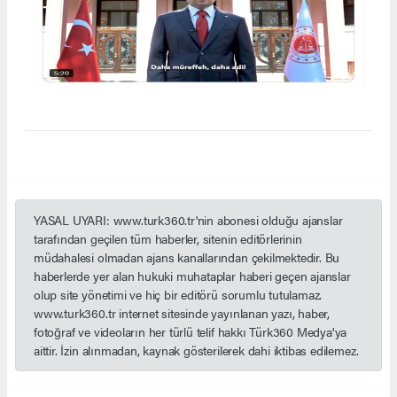
YASAL UYARI: www.turk360.tr'nin abonesi olduğu ajanslar
tarafından geçilen tüm haberler, sitenin editörlerinin
müdahalesi olmadan ajans kanallarından çekilmektedir. Bu
haberlerde yer alan hukuki muhataplar haberi geçen ajanslar
olup site yönetimi ve hiç bir editörü sorumlu tutulamaz.
www.turk360.tr internet sitesinde yayınlanan yazı, haber,
fotoğraf ve videoların her türlü telif hakkı Türk360 Medya'ya
aittir. İzin alınmadan, kaynak gösterilerek dahi iktibas edilemez.