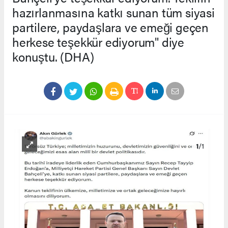
hazırlanmasına katkı sunan tüm siyasi
partilere, paydaşlara ve emeği geçen
herkese teşekkür ediyorum" diye
konuştu. (DHA)
1
/1