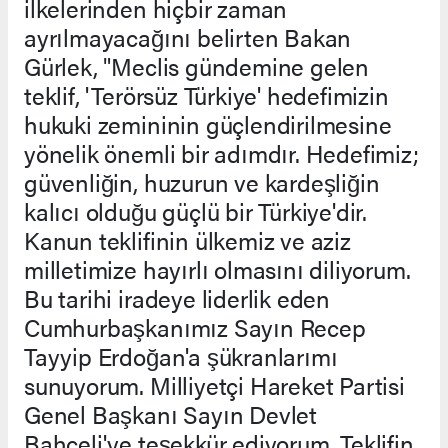
ilkelerinden hiçbir zaman
ayrılmayacağını belirten Bakan
Gürlek, "Meclis gündemine gelen
teklif, 'Terörsüz Türkiye' hedefimizin
hukuki zemininin güçlendirilmesine
yönelik önemli bir adımdır. Hedefimiz;
güvenliğin, huzurun ve kardeşliğin
kalıcı olduğu güçlü bir Türkiye'dir.
Kanun teklifinin ülkemiz ve aziz
milletimize hayırlı olmasını diliyorum.
Bu tarihi iradeye liderlik eden
Cumhurbaşkanımız Sayın Recep
Tayyip Erdoğan'a şükranlarımı
sunuyorum. Milliyetçi Hareket Partisi
Genel Başkanı Sayın Devlet
Bahçeli'ye teşekkür ediyorum. Teklifin