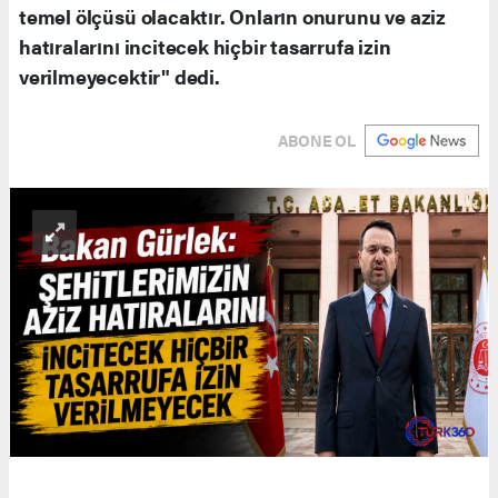
temel ölçüsü olacaktır. Onların onurunu ve aziz
hatıralarını incitecek hiçbir tasarrufa izin
verilmeyecektir" dedi.
ABONE OL