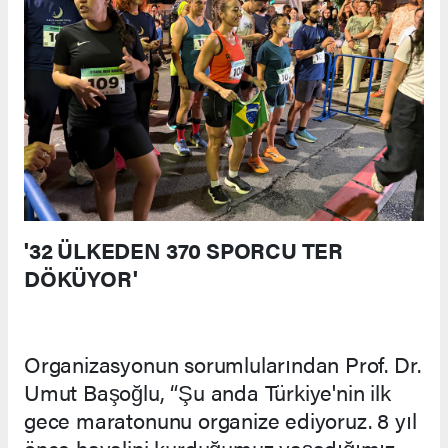
'32 ÜLKEDEN 370 SPORCU TER
DÖKÜYOR'
Organizasyonun sorumlularından Prof. Dr.
Umut Başoğlu, “Şu anda Türkiye'nin ilk
gece maratonunu organize ediyoruz. 8 yıl
önce hayalini kurduğumuz yaşadığımız