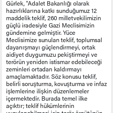
Gürlek, "Adalet Bakanlığı olarak
hazırlıklarına katkı sunduğumuz 12
maddelik teklif, 260 milletvekilimizin
güçlü iradesiyle Gazi Meclisimizin
gündemine gelmiştir. Yüce
Meclisimize sunulan teklif, toplumsal
dayanışmayı güçlendirmeyi, ortak
aidiyet duygumuzu pekiştirmeyi ve
terörün yeniden istismar edebileceği
zeminleri ortadan kaldırmayı
amaçlamaktadır. Söz konusu teklif,
belirli soruşturma, kovuşturma ve infaz
işlemlerine ilişkin düzenlemeler
içermektedir. Burada temel ilke
açıktır; teklif hükümlerinin
uygulanabilmesi için terör örgütünün