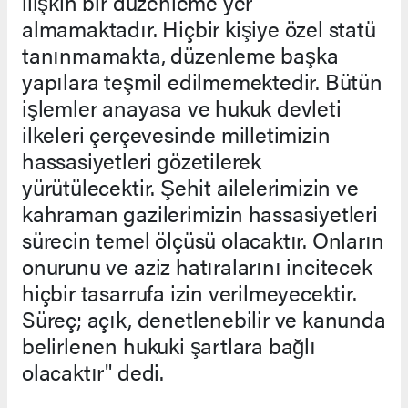
ilişkin bir düzenleme yer
almamaktadır. Hiçbir kişiye özel statü
tanınmamakta, düzenleme başka
yapılara teşmil edilmemektedir. Bütün
işlemler anayasa ve hukuk devleti
ilkeleri çerçevesinde milletimizin
hassasiyetleri gözetilerek
yürütülecektir. Şehit ailelerimizin ve
kahraman gazilerimizin hassasiyetleri
sürecin temel ölçüsü olacaktır. Onların
onurunu ve aziz hatıralarını incitecek
hiçbir tasarrufa izin verilmeyecektir.
Süreç; açık, denetlenebilir ve kanunda
belirlenen hukuki şartlara bağlı
olacaktır" dedi.