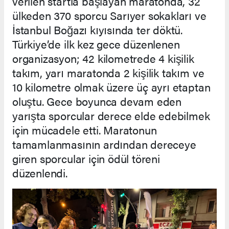
verilen startla başlayan maratonda, 32
ülkeden 370 sporcu Sarıyer sokakları ve
İstanbul Boğazı kıyısında ter döktü.
Türkiye’de ilk kez gece düzenlenen
organizasyon; 42 kilometrede 4 kişilik
takım, yarı maratonda 2 kişilik takım ve
10 kilometre olmak üzere üç ayrı etaptan
oluştu. Gece boyunca devam eden
yarışta sporcular derece elde edebilmek
için mücadele etti. Maratonun
tamamlanmasının ardından dereceye
giren sporcular için ödül töreni
düzenlendi.