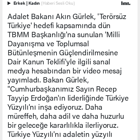
Erkek
|
Kadın
(Haberi Sesli Oku)
Adalet Bakanı Akın Gürlek, 'Terörsüz
Türkiye' hedefi kapsamında dün
TBMM Başkanlığı'na sunulan 'Milli
Dayanışma ve Toplumsal
Bütünleşmenin Güçlendirilmesine
Dair Kanun Teklifi'yle ilgili sanal
medya hesabından bir video mesaj
yayımladı. Bakan Gürlek,
"Cumhurbaşkanımız Sayın Recep
Tayyip Erdoğan'ın liderliğinde Türkiye
Yüzyılı'nı inşa ediyoruz. Daha
müreffeh, daha adil ve daha huzurlu
bir geleceğe kararlılıkla ilerliyoruz.
Türkiye Yüzyılı'nı adaletin yüzyılı