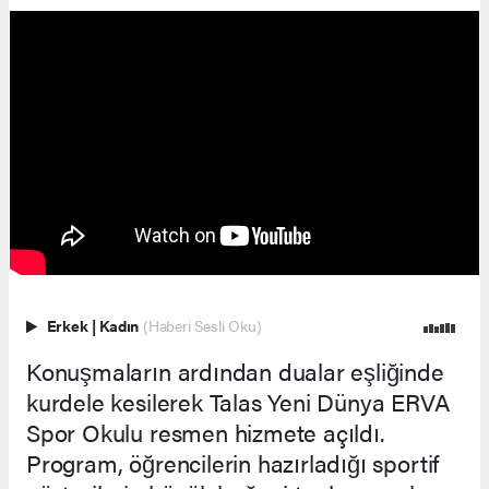
Erkek
|
Kadın
(Haberi Sesli Oku)
Konuşmaların ardından dualar eşliğinde
kurdele kesilerek Talas Yeni Dünya ERVA
Spor Okulu resmen hizmete açıldı.
Program, öğrencilerin hazırladığı sportif