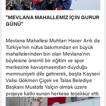
"MEVLANA MAHALLEMİZ İÇİN GURUR
GÜNÜ"
Mevlana Mahallesi Muhtarı Hacer Arık da
Türkiye'nin nüfus bakımından en büyük
mahallelerinden biri olan Mevlana'nın
böylesine önemli bir eğitim ve spor
merkezine kavuşmasından duyduğu
memnuniyeti dile getirerek, başta Kayseri
Valisi Gökmen Çiçek ve Talas Belediye
Başkanı Mustafa Yalçın olmak üzere
projeye katkı sunan herkese teşekkür etti.