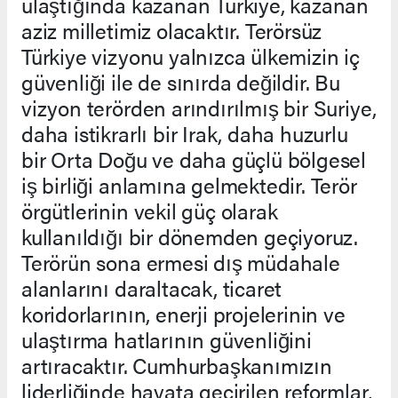
ulaştığında kazanan Türkiye, kazanan
aziz milletimiz olacaktır. Terörsüz
Türkiye vizyonu yalnızca ülkemizin iç
güvenliği ile de sınırda değildir. Bu
vizyon terörden arındırılmış bir Suriye,
daha istikrarlı bir Irak, daha huzurlu
bir Orta Doğu ve daha güçlü bölgesel
iş birliği anlamına gelmektedir. Terör
örgütlerinin vekil güç olarak
kullanıldığı bir dönemden geçiyoruz.
Terörün sona ermesi dış müdahale
alanlarını daraltacak, ticaret
koridorlarının, enerji projelerinin ve
ulaştırma hatlarının güvenliğini
artıracaktır. Cumhurbaşkanımızın
liderliğinde hayata geçirilen reformlar,