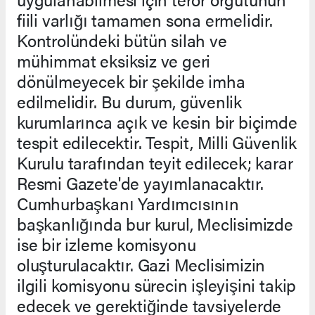
fiili varlığı tamamen sona ermelidir.
Kontrolündeki bütün silah ve
mühimmat eksiksiz ve geri
dönülmeyecek bir şekilde imha
edilmelidir. Bu durum, güvenlik
kurumlarınca açık ve kesin bir biçimde
tespit edilecektir. Tespit, Milli Güvenlik
Kurulu tarafından teyit edilecek; karar
Resmi Gazete'de yayımlanacaktır.
Cumhurbaşkanı Yardımcısının
başkanlığında bur kurul, Meclisimizde
ise bir izleme komisyonu
oluşturulacaktır. Gazi Meclisimizin
ilgili komisyonu sürecin işleyişini takip
edecek ve gerektiğinde tavsiyelerde