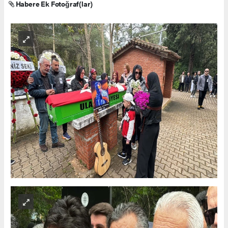
Habere Ek Fotoğraf(lar)