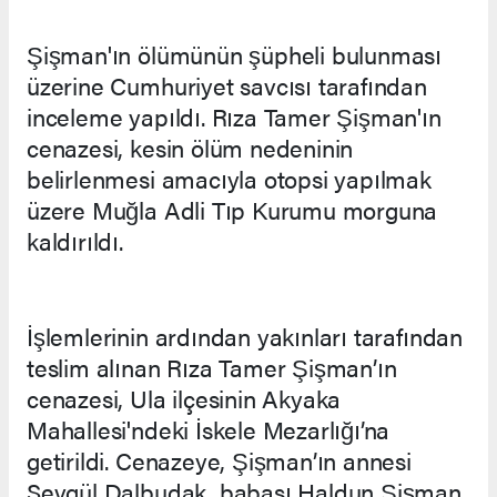
Şişman'ın ölümünün şüpheli bulunması
üzerine Cumhuriyet savcısı tarafından
inceleme yapıldı. Rıza Tamer Şişman'ın
cenazesi, kesin ölüm nedeninin
belirlenmesi amacıyla otopsi yapılmak
üzere Muğla Adli Tıp Kurumu morguna
kaldırıldı.
İşlemlerinin ardından yakınları tarafından
teslim alınan Rıza Tamer Şişman’ın
cenazesi, Ula ilçesinin Akyaka
Mahallesi'ndeki İskele Mezarlığı’na
getirildi. Cenazeye, Şişman’ın annesi
Sevgül Dalbudak, babası Haldun Şişman,