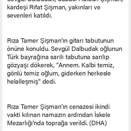
kardeşi Rıfat Şişman, yakınları ve
sevenleri katıldı.
Rıza Tamer Şişman'ın gitarı tabutunun
önüne konuldu. Sevgül Dalbudak oğlunun
Türk bayrağına sarılı tabutuna sarılıp
gözyaşı dökerek, "Annem. Kalbi temiz,
gönlü temiz oğlum, giderken herkesle
helalleşmiş" dedi.
Rıza Tamer Şişman’ın cenazesi ikindi
vakti kılınan namazın ardından İskele
Mezarlığı’nda toprağa verildi. (DHA)