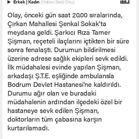
Erkek
|
Kadın
(Haberi Sesli Oku)
Olay, önceki gün saat 20.00 sıralarında,
Çırkan Mahallesi Şenkal Sokak'ta
meydana geldi. Şarkıcı Rıza Tamer
Şişman, reçeteli ilaçlarını içtikten bir süre
sonra fenalaştı. Durumun bildirilmesi
üzerine adrese sağlık ekipleri sevk edildi.
İlk müdahalesi evinde yapılan Şişman,
arkadaşı Ş.T.E. eşliğinde ambulansla
Bodrum Devlet Hastanesi'ne kaldırıldı.
Durumu ağır olan ve buradaki
müdahalenin ardından ilçedeki özel bir
hastaneye sevk edilen Şişman,
doktorların tüm çabasına karşın
kurtarılamadı.