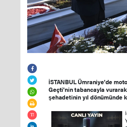
İSTANBUL Ümraniye'de motosi
Geçti'nin tabancayla vurarak
şehadetinin yıl dönümünde ka