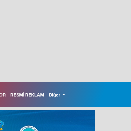
OR
RESMİ REKLAM
Diğer