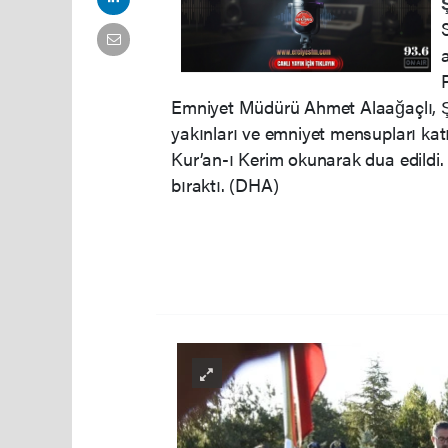
Emniyet Müdürü Ahmet Alaağaçlı, Ş
yakınları ve emniyet mensupları katı
Kur’an-ı Kerim okunarak dua edildi.
bıraktı. (DHA)