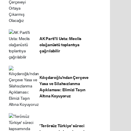
AK Parti'li Usta: Meclis
olağanüstü toplantıya
çağrılabilir
Kılıçdaroğlu'ndan Çerçeve
Yasa ve Silahsızlanma
Açıklaması: Elimizi Taşın
Altına Koyuyoruz
'Terörsüz Türkiye' süreci