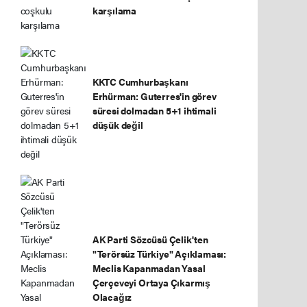
karşılama
KKTC Cumhurbaşkanı
Erhürman: Guterres'in görev
süresi dolmadan 5+1 ihtimali
düşük değil
AK Parti Sözcüsü Çelik'ten
"Terörsüz Türkiye" Açıklaması:
Meclis Kapanmadan Yasal
Çerçeveyi Ortaya Çıkarmış
Olacağız