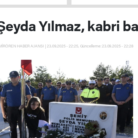
verilmeyecek
 Şeyda Yılmaz, kabri ba
İRÖREN HABER AJANSI | 23.09.2025 - 22:25, Güncelleme: 23.09.2025 - 22:28