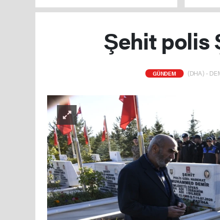
Şehit polis
(DHA) - DEM
GÜNDEM