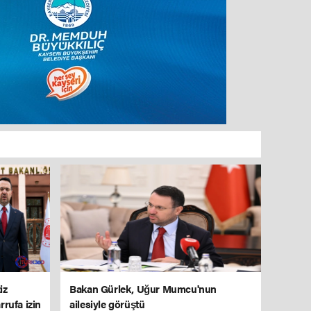
iz
Bakan Gürlek, Uğur Mumcu'nun
rrufa izin
ailesiyle görüştü